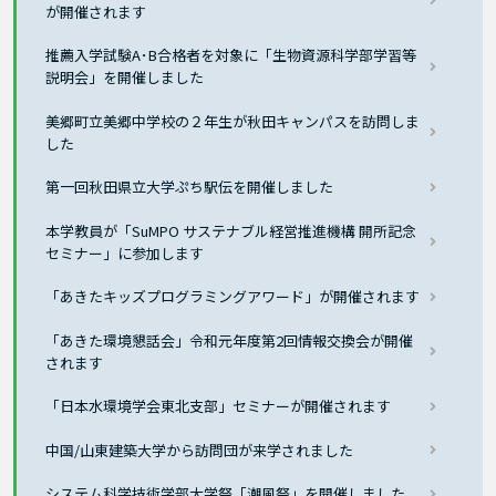
が開催されます
推薦入学試験A･B合格者を対象に「生物資源科学部学習等
説明会」を開催しました
美郷町立美郷中学校の２年生が秋田キャンパスを訪問しま
した
第一回秋田県立大学ぷち駅伝を開催しました
本学教員が「SuMPO サステナブル経営推進機構 開所記念
セミナー」に参加します
「あきたキッズプログラミングアワード」が開催されます
「あきた環境懇話会」令和元年度第2回情報交換会が開催
されます
「日本水環境学会東北支部」セミナーが開催されます
中国/山東建築大学から訪問団が来学されました
システム科学技術学部大学祭「潮風祭」を開催しました