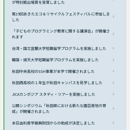
が特別戦出場賞を受賞しました
第19回あきたエコ＆リサイクルフェスティバルに参加しま
した
「子どものプログラミング教育に関する講演会」が開催さ
れます
台湾・国立宜蘭大学短期留学プログラムを実施しました
韓国・順天大学短期留学プログラムを実施しました
秋田中央高校のSSH事業が本学で開催されました
秋田西高校の１年生が秋田キャンパスを見学しました
JICAカンボジア スタディ・ツアーを実施しました
公開シンポジウム「秋田県における新たな園芸産地の育
成」が開催されました
本荘由利産学振興財団からの助成が決定しました