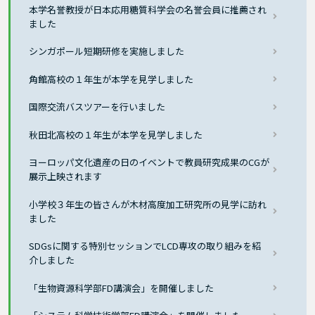
本学名誉教授が日本応用糖質科学会の名誉会員に推薦され
ました
シンガポール短期研修を実施しました
角館高校の１年生が本学を見学しました
国際交流バスツアーを行いました
秋田北高校の１年生が本学を見学しました
ヨーロッパ文化遺産の日のイベントで教員研究成果のCGが
展示上映されます
小学校３年生の皆さんが木材高度加工研究所の見学に訪れ
ました
SDGsに関する特別セッションでLCD専攻の取り組みを紹
介しました
「生物資源科学部FD講演会」を開催しました