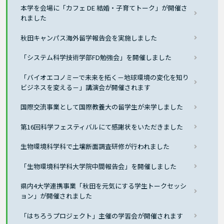
本学を会場に「カフェ DE 結婚・子育てトーク」が開催さ
れました
秋田キャンパス海外留学報告会を実施しました
「システム科学技術学部FD勉強会」を開催しました
「バイオエコノミーで未来を拓く－地球環境の変化を知り
ビジネスを変える－」講演会が開催されます
国際交流事業として国際教養大の留学生が来学しました
第16回科学フェスティバルにて感謝状をいただきました
生物環境科学科で土壌断面調査研修が行われました
「生物環境科学科大学院中間報告会」を開催しました
県内4大学連携事業「秋田を元気にする学生トークセッシ
ョン」が開催されました
「はちろうプロジェクト」主催の学習会が開催されます