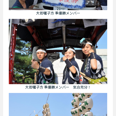
大若囃子方 準優勝メンバー
大若囃子方 準優勝メンバー 気合充分！