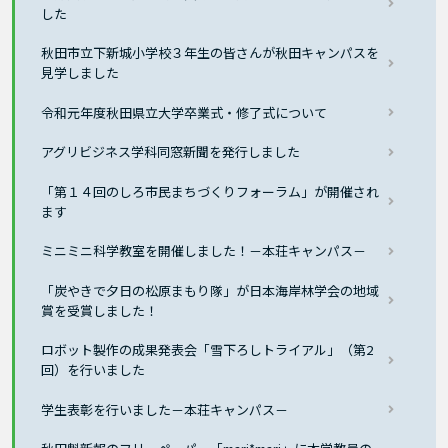
した
秋田市立下新城小学校３年生の皆さんが秋田キャンパスを
見学しました
令和元年度秋田県立大学卒業式・修了式について
アグリビジネス学科同窓新聞を発行しました
「第１４回のしろ市民まちづくりフォーラム」が開催され
ます
ミニミニ科学教室を開催しました！－本荘キャンパス－
「炭やきで夕日の松原まもり隊」が日本海岸林学会の地域
賞を受賞しました！
ロボット製作の成果発表会「雪下ろしトライアル」（第2
回）を行いました
学生表彰を行いました－本荘キャンパス－