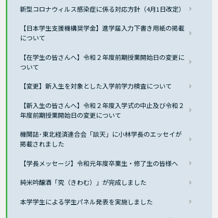
新型コロナウィルス感染症に係る対応方針（4月1日改定）
【日本学生支援機構奨学金】進学届入力下書き用紙の掲載
について
【在学生の皆さんへ】令和２年度前期授業開始日の変更に
ついて
【変更】新入生を対象とした入学前学力検査について
【新入生の皆さんへ】令和２年度入学式の中止及び令和２
年度前期授業開始日の変更について
機関誌･東北経済連合会「談天」に小林学長のエッセイが
掲載されました
【学長メッセージ】令和元年度卒業生・修了生の皆様へ
純米吟醸酒「究（きわむ）」が完成しました
本学学生による学生パネル発表を実施しました