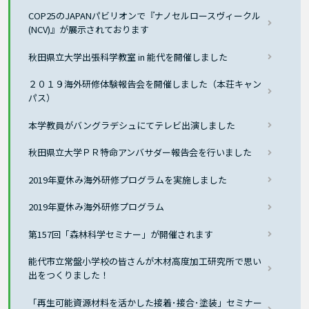
COP25のJAPANパビリオンで『ナノセルロースヴィークル
(NCV)』が展示されております
秋田県立大学出張科学教室 in 能代を開催しました
２０１９海外研修体験報告会を開催しました（本荘キャン
パス）
本学教員がバングラデシュにてテレビ出演しました
秋田県立大学ＰＲ特命アンバサダー報告会を行いました
2019年夏休み海外研修プログラムを実施しました
2019年夏休み海外研修プログラム
第157回「森林科学セミナー」が開催されます
能代市立常盤小学校の皆さんが木材高度加工研究所で思い
出をつくりました！
「再生可能資源材料を活かした接着･接合･塗装」セミナー