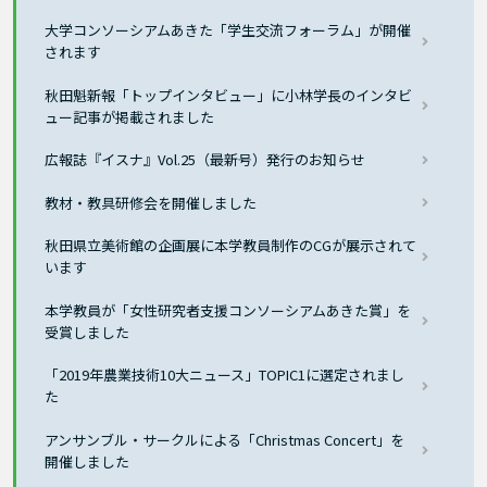
大学コンソーシアムあきた「学生交流フォーラム」が開催
されます
秋田魁新報「トップインタビュー」に小林学長のインタビ
ュー記事が掲載されました
広報誌『イスナ』Vol.25（最新号）発行のお知らせ
教材・教具研修会を開催しました
秋田県立美術館の企画展に本学教員制作のCGが展示されて
います
本学教員が「女性研究者支援コンソーシアムあきた賞」を
受賞しました
「2019年農業技術10大ニュース」TOPIC1に選定されまし
た
アンサンブル・サークルによる「Christmas Concert」を
開催しました