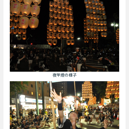
夜竿燈の様子