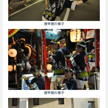
夜竿燈の様子
夜竿燈の様子