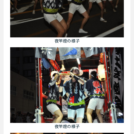
夜竿燈の様子
夜竿燈の様子