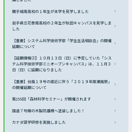
横手城南高校の１年生が本学を見学しました
岩手県立花巻南高校の２年生が秋田キャンパスを見学しま
した
【重要】システム科学技術学部「学生生活相談会」の開催
延期について
【延期情報②】１０月１３日（日）に予定していた「シス
テム科学技術学部ミニオープンキャンパス」は、１１月３
日（日）に延期になりました
【重要】台風１９号の接近に伴う「２０１９年度潮風祭」
の開催延期について
第155回「森林科学セミナー」が開催されます
国道７号線の木製防護柵へ塗装しました！
カナダ語学研修を実施しました