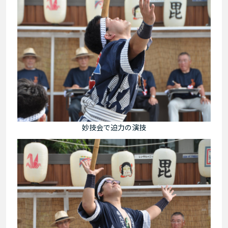
妙技会で迫力の演技