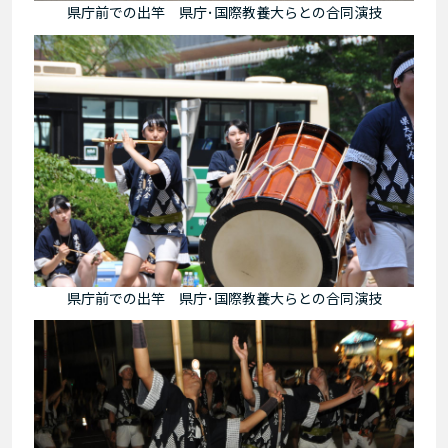
県庁前での出竿 県庁･国際教養大らとの合同演技
県庁前での出竿 県庁･国際教養大らとの合同演技