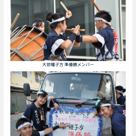
大若囃子方 準優勝メンバー