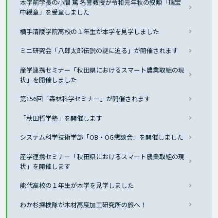
本学前学長の小間 篤 名誉教授が令和元年秋の叙勲「瑞宝
中綬章」を受章しました
横手清陵学院高校の１年生が本学を見学しました
ミニ研究会「八郎太郎伝説の謎に迫る」が開催されます
産学連携セミナー「秋田県におけるスマート農業取組の現
状」を開催しました
第156回「森林科学セミナー」が開催されます
「秋田哲学塾」を開催します
システム科学技術学部「OB・OG懇談会」を開催しました
産学連携セミナー「秋田県におけるスマート農業取組の現
状」を開催します
能代高校の１年生が本学を見学しました
わか杉探検隊が木材高度加工研究所の旅へ！