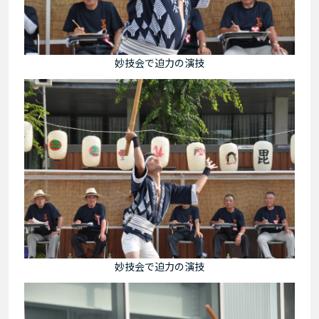
妙技会で迫力の演技
妙技会で迫力の演技