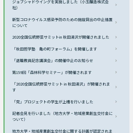
ジョブシャドウイングを実施しました（小玉醸造株式会
社）
新型コロナウイルス感染予防のための施設貸出の中止措置
について
2020全国伝統野菜サミットin 秋田湯沢が開催されました
「秋田哲学塾 亀の町フォーラム」を開催します
「退職教員記念講演会」の開催中止のお知らせ
第159回「森林科学セミナー」が開催されます
「2020全国伝統野菜サミット in 秋田湯沢」が開催されま
す
「究」プロジェクトの学生が上槽を行いました
記者会見を行いました（地方大学・地域産業創生交付金に
ついて）
地方大学・地域産業創生交付金に関する計画が認定されま