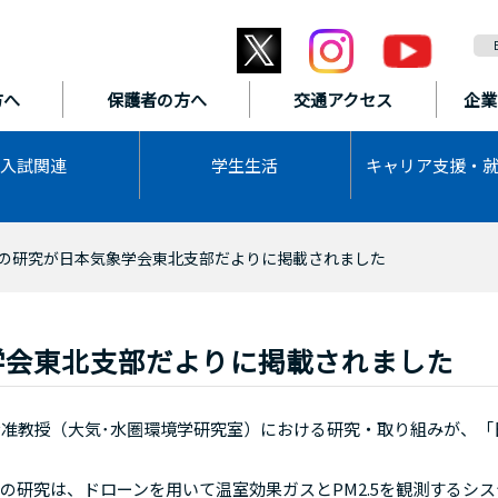
方へ
保護者の方へ
交通アクセス
企業
入試関連
学生生活
キャリア支援・
の研究が日本気象学会東北支部だよりに掲載されました
学会東北支部だよりに掲載されました
倫准教授（大気･水圏環境学研究室）における研究・取り組みが、「
。
研究は、ドローンを用いて温室効果ガスとPM2.5を観測するシス