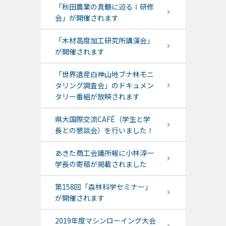
「秋田農業の真髄に迫るⅠ研修
会」が開催されます
「木材高度加工研究所講演会」
が開催されます
「世界遺産白神山地ブナ林モニ
タリング調査会」のドキュメン
タリー番組が放映されます
県大国際交流CAFÉ（学生と学
長との懇談会）を行いました！
あきた商工会議所報に小林淳一
学長の寄稿が掲載されました
第158回「森林科学セミナー」
が開催されます
2019年度マシンローイング大会