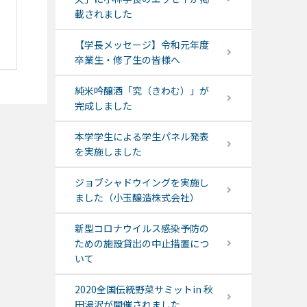
載されました
【学長メッセージ】令和元年度
卒業生・修了生の皆様へ
純米吟醸酒「究（きわむ）」が
完成しました
本学学生による学生パネル発表
を実施しました
ジョブシャドウイングを実施し
ました（小玉醸造株式会社）
新型コロナウイルス感染予防の
ための施設貸出の中止措置につ
いて
2020全国伝統野菜サミットin 秋
田湯沢が開催されました