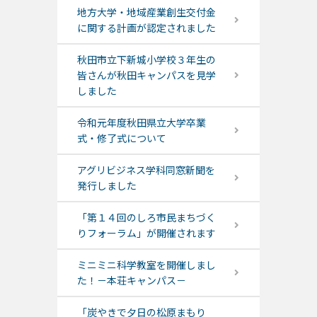
地方大学・地域産業創生交付金
に関する計画が認定されました
秋田市立下新城小学校３年生の
皆さんが秋田キャンパスを見学
しました
令和元年度秋田県立大学卒業
式・修了式について
アグリビジネス学科同窓新聞を
発行しました
「第１４回のしろ市民まちづく
りフォーラム」が開催されます
ミニミニ科学教室を開催しまし
た！－本荘キャンパス－
「炭やきで夕日の松原まもり