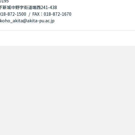
0195
下新城中野字街道端西241-438
8-872-1500
FAX：018-872-1670
oho_akita@akita-pu.ac.jp