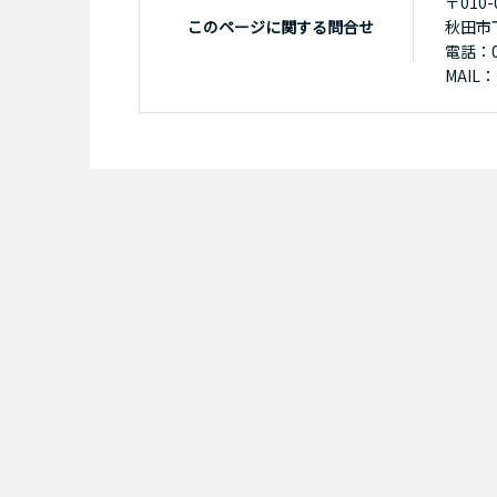
〒010-
このページに関する問合せ
秋田市
電話：01
MAIL：k