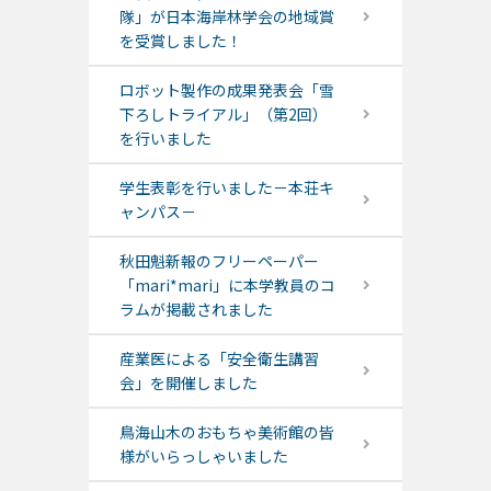
隊」が日本海岸林学会の地域賞
を受賞しました！
ロボット製作の成果発表会「雪
下ろしトライアル」（第2回）
を行いました
学生表彰を行いました－本荘キ
ャンパス－
秋田魁新報のフリーペーパー
「mari*mari」に本学教員のコ
ラムが掲載されました
産業医による「安全衛生講習
会」を開催しました
鳥海山木のおもちゃ美術館の皆
様がいらっしゃいました