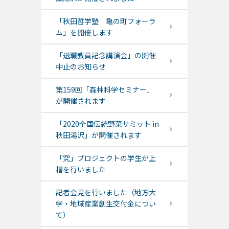
「秋田哲学塾 亀の町フォーラ
ム」を開催します
「退職教員記念講演会」の開催
中止のお知らせ
第159回「森林科学セミナー」
が開催されます
「2020全国伝統野菜サミット in
秋田湯沢」が開催されます
「究」プロジェクトの学生が上
槽を行いました
記者会見を行いました（地方大
学・地域産業創生交付金につい
て）