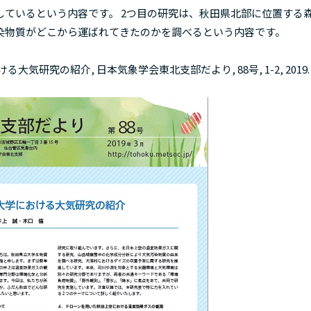
ているという内容です。 2つ目の研究は、秋田県北部に位置する
染物質がどこから運ばれてきたのかを調べるという内容です。
気研究の紹介, 日本気象学会東北支部だより, 88号, 1-2, 2019.