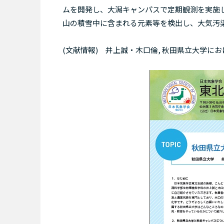
ムを開発し、大潟キャンパスで定期観測を実施し
山の積雪中に含まれる元素等を検出し、大気汚
(文献情報) 井上誠・木口倫, 秋田県立大学における大