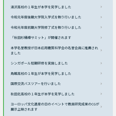
湯沢高校の１年生が本学を見学しました
令和元年度後期大学院入学式を執り行いました
令和元年度前期大学院修了式を執り行いました
「秋田杉桶樽サミット」が開催されます
本学名誉教授が日本応用糖質科学会の名誉会員に推薦され
ました
シンガポール短期研修を実施しました
角館高校の１年生が本学を見学しました
国際交流バスツアーを行いました
秋田北高校の１年生が本学を見学しました
ヨーロッパ文化遺産の日のイベントで教員研究成果のCGが
展示上映されます