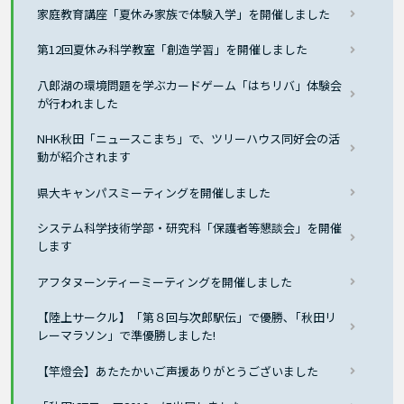
家庭教育講座「夏休み家族で体験入学」を開催しました
第12回夏休み科学教室「創造学習」を開催しました
八郎湖の環境問題を学ぶカードゲーム「はちリバ」体験会
が行われました
NHK秋田「ニュースこまち」で、ツリーハウス同好会の活
動が紹介されます
県大キャンパスミーティングを開催しました
システム科学技術学部・研究科「保護者等懇談会」を開催
します
アフタヌーンティーミーティングを開催しました
【陸上サークル】「第８回与次郎駅伝」で優勝､「秋田リ
レーマラソン」で準優勝しました!
【竿燈会】あたたかいご声援ありがとうございました