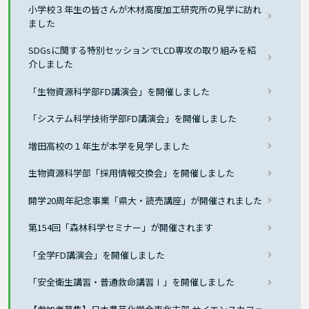
小学校３年生の皆さんが木材高度加工研究所の見学に訪れ
ました
SDGsに関する特別セッションでLCD専攻の取り組みを紹
介しました
「生物資源科学部FD講演会」を開催しました
「システム科学技術学部FD講演会」を開催しました
増田高校の１年生が本学を見学しました
生物資源科学部「採用情報交換会」を開催しました
開学20周年記念事業「県大・読売講座」が開催されました
第154回「森林科学セミナー」が開催されます
「全学FD講演会」を開催しました
「安全衛生講習・普通救命講習Ⅰ」を開催しました