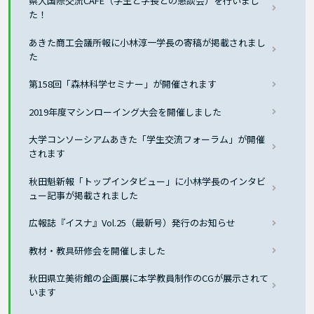
県大国際交流CAFÉ（学生と学長との懇談会）を行いまし
た！
あきた商工会議所報に小林淳一学長の寄稿が掲載されまし
た
第158回「森林科学セミナー」が開催されます
2019年度マシンローイング大会を開催しました
大学コンソーシアムあきた「学生交流フォーラム」が開催
されます
秋田魁新報「トップインタビュー」に小林学長のインタビ
ュー記事が掲載されました
広報誌『イスナ』Vol.25（最新号）発行のお知らせ
教材・教具研修会を開催しました
秋田県立美術館の企画展に本学教員制作のCGが展示されて
います