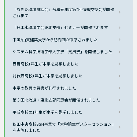
「あきた環境懇話会」令和元年度第2回情報交換会が開催
されます
「日本水環境学会東北支部」セミナーが開催されます
中国/山東建築大学から訪問団が来学されました
システム科学技術学部大学祭「潮風祭」を開催しました
西目高校1年生が本学を見学しました
能代西高校1年生が本学を見学しました
本学の教員の著書が刊行されました
第３回北海道・東北支部同窓会が開催されました
平成高校の1年生が本学を見学しました
秋田中央高校SSH事業で「大学院生ポスターセッション」
を実施しました