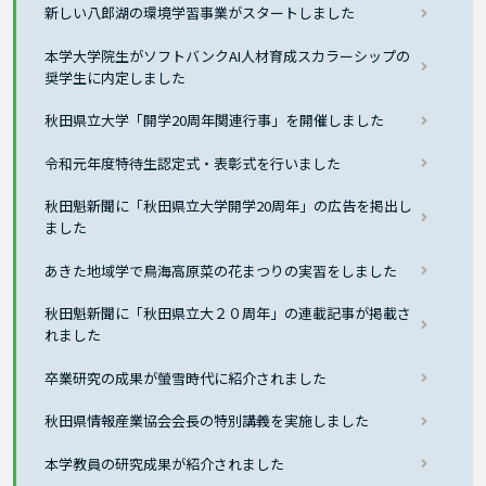
新しい八郎湖の環境学習事業がスタートしました
本学大学院生がソフトバンクAI人材育成スカラーシップの
奨学生に内定しました
秋田県立大学「開学20周年関連行事」を開催しました
令和元年度特待生認定式・表彰式を行いました
秋田魁新聞に「秋田県立大学開学20周年」の広告を掲出し
ました
あきた地域学で鳥海高原菜の花まつりの実習をしました
秋田魁新聞に「秋田県立大２０周年」の連載記事が掲載さ
れました
卒業研究の成果が螢雪時代に紹介されました
秋田県情報産業協会会長の特別講義を実施しました
本学教員の研究成果が紹介されました