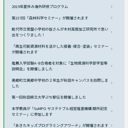
2019年夏休み海外研修プログラム
第157回「森林科学セミナー」が開催されます
能代市立常盤小学校の皆さんが木材高度加工研究所で思い
出をつくりました！
「再生可能資源材料を活かした接着･接合･塗装」セミナー
が開催されます
推薦入学試験A･B合格者を対象に「生物資源科学部学習等
説明会」を開催しました
美郷町立美郷中学校の２年生が秋田キャンパスを訪問しま
した
第一回秋田県立大学ぷち駅伝を開催しました
本学教員が「SuMPO サステナブル経営推進機構 開所記念
セミナー」に参加します
「あきたキッズプログラミングアワード」が開催されます