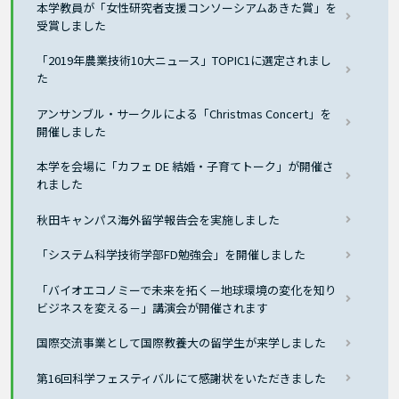
本学教員が「女性研究者支援コンソーシアムあきた賞」を
受賞しました
「2019年農業技術10大ニュース」TOPIC1に選定されまし
た
アンサンブル・サークルによる「Christmas Concert」を
開催しました
本学を会場に「カフェ DE 結婚・子育てトーク」が開催さ
れました
秋田キャンパス海外留学報告会を実施しました
「システム科学技術学部FD勉強会」を開催しました
「バイオエコノミーで未来を拓く－地球環境の変化を知り
ビジネスを変える－」講演会が開催されます
国際交流事業として国際教養大の留学生が来学しました
第16回科学フェスティバルにて感謝状をいただきました