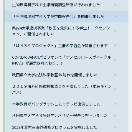
生物環境科学科で土壌断面調査研修が行われました
「生物環境科学科大学院中間報告会」を開催しました
県内4大学連携事業「秋田を元気にする学生トークセッシ
ョン」が開催されました
「はちろうプロジェクト」主催の学習会が開催されます
COP25のJAPANパビリオンで『ナノセルロースヴィークル
(NCV)』が展示されております
秋田県立大学出張科学教室 in 能代を開催しました
２０１９海外研修体験報告会を開催しました（本荘キャン
パス）
本学教員がバングラデシュにてテレビ出演しました
秋田県立大学ＰＲ特命アンバサダー報告会を行いました
2019年夏休み海外研修プログラムを実施しました