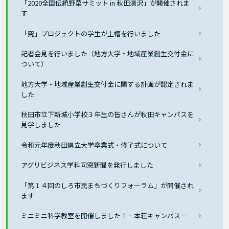
「2020全国伝統野菜サミット in 秋田湯沢」が開催されま
す
「究」プロジェクトの学生が上槽を行いました
記者会見を行いました（地方大学・地域産業創生交付金に
ついて）
地方大学・地域産業創生交付金に関する計画が認定されま
した
秋田市立下新城小学校３年生の皆さんが秋田キャンパスを
見学しました
令和元年度秋田県立大学卒業式・修了式について
アグリビジネス学科同窓新聞を発行しました
「第１４回のしろ市民まちづくりフォーラム」が開催され
ます
ミニミニ科学教室を開催しました！－本荘キャンパス－