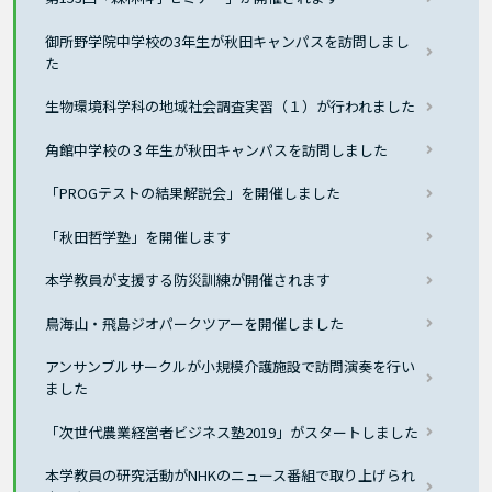
御所野学院中学校の3年生が秋田キャンパスを訪問しまし
た
生物環境科学科の地域社会調査実習（１）が行われました
角館中学校の３年生が秋田キャンパスを訪問しました
「PROGテストの結果解説会」を開催しました
「秋田哲学塾」を開催します
本学教員が支援する防災訓練が開催されます
鳥海山・飛島ジオパークツアーを開催しました
アンサンブルサークルが小規模介護施設で訪問演奏を行い
ました
「次世代農業経営者ビジネス塾2019」がスタートしました
本学教員の研究活動がNHKのニュース番組で取り上げられ