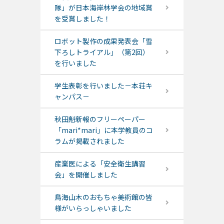
隊」が日本海岸林学会の地域賞
を受賞しました！
ロボット製作の成果発表会「雪
下ろしトライアル」（第2回）
を行いました
学生表彰を行いました－本荘キ
ャンパス－
秋田魁新報のフリーペーパー
「mari*mari」に本学教員のコ
ラムが掲載されました
産業医による「安全衛生講習
会」を開催しました
鳥海山木のおもちゃ美術館の皆
様がいらっしゃいました