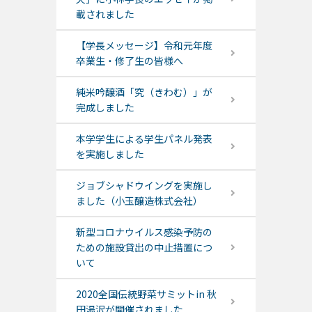
載されました
【学長メッセージ】令和元年度
卒業生・修了生の皆様へ
純米吟醸酒「究（きわむ）」が
完成しました
本学学生による学生パネル発表
を実施しました
ジョブシャドウイングを実施し
ました（小玉醸造株式会社）
新型コロナウイルス感染予防の
ための施設貸出の中止措置につ
いて
2020全国伝統野菜サミットin 秋
田湯沢が開催されました