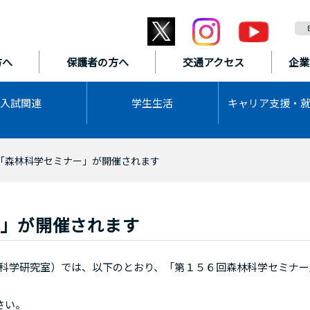
方へ
保護者の方へ
交通アクセス
企業
入試関連
学生生活
キャリア支援・
回「森林科学セミナー」が開催されます
ー」が開催されます
科学研究室）では、以下のとおり、「第１５６回森林科学セミナー
ださい。