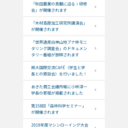
「秋田農業の真髄に迫るⅠ研修
会」が開催されます
「木材高度加工研究所講演会」
が開催されます
「世界遺産白神山地ブナ林モニ
タリング調査会」のドキュメン
タリー番組が放映されます
県大国際交流CAFÉ（学生と学
長との懇談会）を行いました！
あきた商工会議所報に小林淳一
学長の寄稿が掲載されました
第158回「森林科学セミナー」
が開催されます
2019年度マシンローイング大会