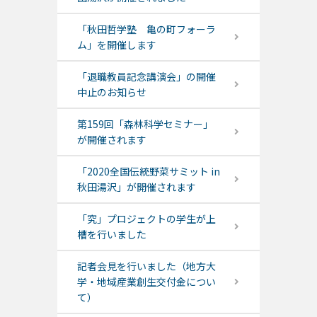
「秋田哲学塾 亀の町フォーラ
ム」を開催します
「退職教員記念講演会」の開催
中止のお知らせ
第159回「森林科学セミナー」
が開催されます
「2020全国伝統野菜サミット in
秋田湯沢」が開催されます
「究」プロジェクトの学生が上
槽を行いました
記者会見を行いました（地方大
学・地域産業創生交付金につい
て）