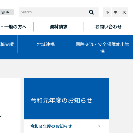
小
中
大
English
・一般の方へ
資料請求
お問い合わせ
就職実績
地域連携
国際交流・安全保障輸出管
理
令和元年度のお知らせ
」
令和８年度のお知らせ