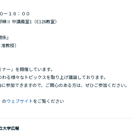
３０ー１８：００
Ⅱ 中講義室1（E126教室）
関係』
 准教授）
ミナー」を開催しています。
つわる様々なトピックスを取り上げ議論しております。
自由に参加できますので、ご関心のある方は、ぜひご参加ください。
）の
ウェブサイト
をご覧ください
立大学広報