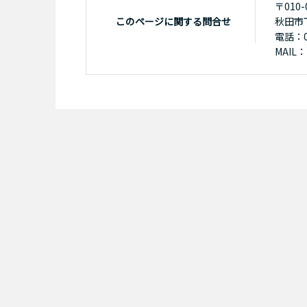
〒010-
このページに関する問合せ
秋田市
電話：01
MAIL：k