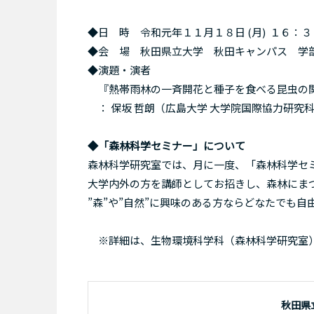
◆日 時 令和元年１１月１８日 (月) １６：
◆会 場 秋田県立大学 秋田キャンパス 学部棟
◆演題・演者
『熱帯雨林の一斉開花と種子を食べる昆虫の
： 保坂 哲朗（広島大学 大学院国際協力研究科
◆「森林科学セミナー」について
森林科学研究室では、月に一度、「森林科学セ
大学内外の方を講師としてお招きし、森林にま
”森”や”自然”に興味のある方ならどなたでも
※詳細は、生物環境科学科（森林科学研究室
秋田県