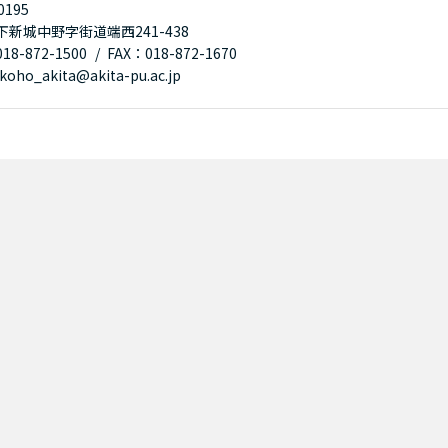
0195
下新城中野字街道端西241-438
8-872-1500
FAX：018-872-1670
oho_akita@akita-pu.ac.jp