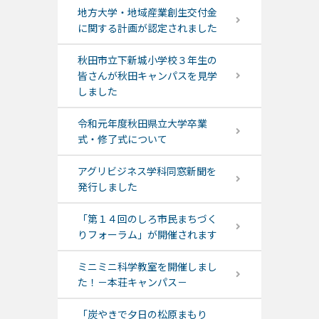
地方大学・地域産業創生交付金
に関する計画が認定されました
秋田市立下新城小学校３年生の
皆さんが秋田キャンパスを見学
しました
令和元年度秋田県立大学卒業
式・修了式について
アグリビジネス学科同窓新聞を
発行しました
「第１４回のしろ市民まちづく
りフォーラム」が開催されます
ミニミニ科学教室を開催しまし
た！－本荘キャンパス－
「炭やきで夕日の松原まもり