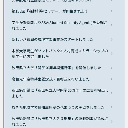
第152回「森林科学セミナー」が開催されます
学生が警察署よりSSA(Student Security Agents)を委嘱さ
れました
新しい八郎湖の環境学習事業がスタートしました
本学大学院生がソフトバンクAI人材育成スカラーシップの
奨学生に内定しました
秋田県立大学「開学20周年関連行事」を開催しました
令和元年度特待生認定式・表彰式を行いました
秋田魁新聞に「秋田県立大学開学20周年」の広告を掲出し
ました
あきた地域学で鳥海高原菜の花まつりの実習をしました
秋田魁新聞に「秋田県立大２０周年」の連載記事が掲載さ
れました