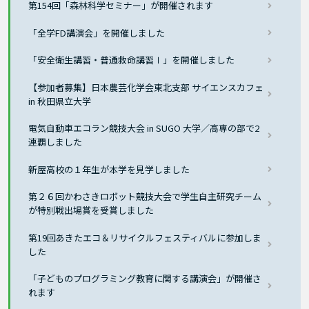
第154回「森林科学セミナー」が開催されます
「全学FD講演会」を開催しました
「安全衛生講習・普通救命講習Ⅰ」を開催しました
【参加者募集】日本農芸化学会東北支部 サイエンスカフェ
in 秋田県立大学
電気自動車エコラン競技大会 in SUGO 大学／高専の部で2
連覇しました
新屋高校の１年生が本学を見学しました
第２６回かわさきロボット競技大会で学生自主研究チーム
が特別戦出場賞を受賞しました
第19回あきたエコ＆リサイクルフェスティバルに参加しま
した
「子どものプログラミング教育に関する講演会」が開催さ
れます