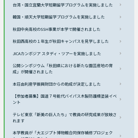
台湾・国立宜蘭大学短期留学プログラムを実施しました
韓国・順天大学短期留学プログラムを実施しました
秋田中央高校のSSH事業が本学で開催されました
秋田西高校の１年生が秋田キャンパスを見学しました
JICAカンボジア スタディ・ツアーを実施しました
公開シンポジウム「秋田県における新たな園芸産地の育
成」が開催されました
本荘由利産学振興財団からの助成が決定しました
【参加者募集】国道７号能代バイパス木製防護柵塗装イベ
ント
テレビ東京「新美の巨人たち」で教員の研究成果が放映さ
れます
本学教員が「大エジプト博物館合同保存補修プロジェク