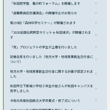
「秋田哲学塾 亀の町フォーラム」を開催します
「退職教員記念講演会」の開催中止のお知らせ
第159回「森林科学セミナー」が開催されます
「2020全国伝統野菜サミット in 秋田湯沢」が開催されま
す
「究」プロジェクトの学生が上槽を行いました
記者会見を行いました（地方大学・地域産業創生交付金に
ついて）
地方大学・地域産業創生交付金に関する計画が認定されま
した
秋田市立下新城小学校３年生の皆さんが秋田キャンパスを
見学しました
令和元年度秋田県立大学卒業式・修了式について