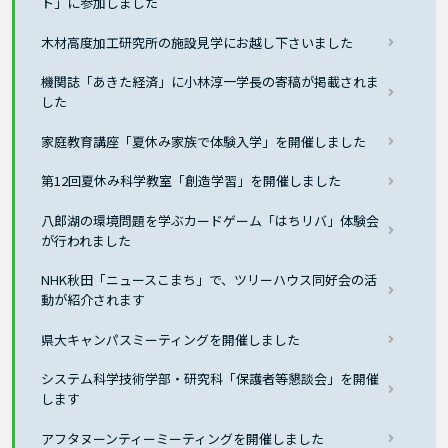
ト」に参加しました
木材高度加工研究所の施設見学にお越し下さいました
機関誌「あきた経済」に小林淳一学長の寄稿が掲載されま
した
家庭教育講座「夏休み家族で体験入学」を開催しました
第12回夏休み科学教室「創造学習」を開催しました
八郎湖の環境問題を学ぶカードゲーム「はちリバ」体験会
が行われました
NHK秋田「ニュースこまち」で、ツリーハウス同好会の活
動が紹介されます
県大キャンパスミーティングを開催しました
システム科学技術学部・研究科「保護者等懇談会」を開催
します
アフタヌーンティーミーティングを開催しました