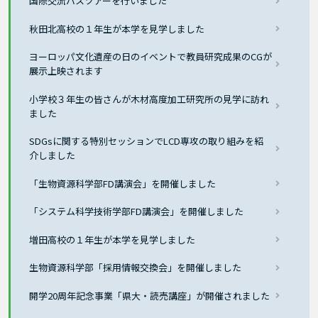
国際交流バスツアーを行いました
秋田北高校の１年生が本学を見学しました
ヨーロッパ文化遺産の日のイベントで教員研究成果のCGが
展示上映されます
小学校３年生の皆さんが木材高度加工研究所の見学に訪れ
ました
SDGsに関する特別セッションでLCD専攻の取り組みを紹
介しました
「生物資源科学部FD講演会」を開催しました
「システム科学技術学部FD講演会」を開催しました
増田高校の１年生が本学を見学しました
生物資源科学部「採用情報交換会」を開催しました
開学20周年記念事業「県大・読売講座」が開催されました