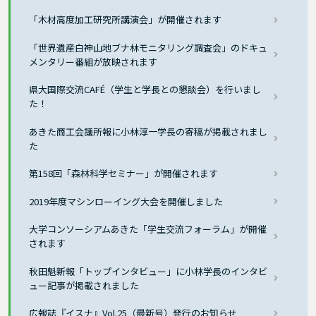
「木材高度加工研究所講演会」が開催されます
「世界遺産白神山地ブナ林モニタリング調査会」のドキュ
メンタリー番組が放映されます
県大国際交流CAFÉ（学生と学長との懇談会）を行いまし
た！
あきた商工会議所報に小林淳一学長の寄稿が掲載されまし
た
第158回「森林科学セミナー」が開催されます
2019年度マシンローイング大会を開催しました
大学コンソーシアムあきた「学生交流フォーラム」が開催
されます
秋田魁新報「トップインタビュー」に小林学長のインタビ
ュー記事が掲載されました
広報誌『イスナ』Vol.25（最新号）発行のお知らせ