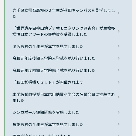
岩手県立雫石高校の２年生が秋田キャンパスを見学しまし
た
「世界遺産白神山地ブナ林モニタリング調査会」が生物多
様性日本アワードの優秀賞を受賞しました
湯沢高校の１年生が本学を見学しました
令和元年度後期大学院入学式を執り行いました
令和元年度前期大学院修了式を執り行いました
「秋田杉桶樽サミット」が開催されます
本学名誉教授が日本応用糖質科学会の名誉会員に推薦され
ました
シンガポール短期研修を実施しました
角館高校の１年生が本学を見学しました