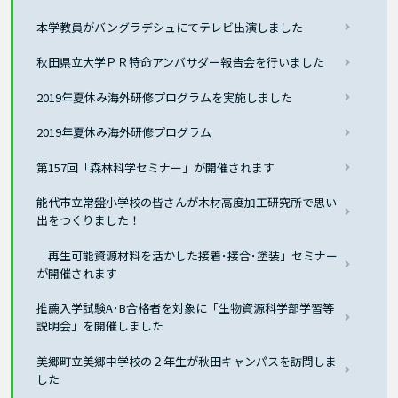
本学教員がバングラデシュにてテレビ出演しました
秋田県立大学ＰＲ特命アンバサダー報告会を行いました
2019年夏休み海外研修プログラムを実施しました
2019年夏休み海外研修プログラム
第157回「森林科学セミナー」が開催されます
能代市立常盤小学校の皆さんが木材高度加工研究所で思い
出をつくりました！
「再生可能資源材料を活かした接着･接合･塗装」セミナー
が開催されます
推薦入学試験A･B合格者を対象に「生物資源科学部学習等
説明会」を開催しました
美郷町立美郷中学校の２年生が秋田キャンパスを訪問しま
した