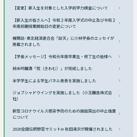
【変更】新入生を対象とした入学前学力検査について
【新入生の皆さんへ】令和２年度入学式の中止及び令和２
年度前期授業開始日の変更について
機関誌･東北経済連合会「談天」に小林学長のエッセイが
掲載されました
【学長メッセージ】令和元年度卒業生・修了生の皆様へ
純米吟醸酒「究（きわむ）」が完成しました
本学学生による学生パネル発表を実施しました
ジョブシャドウイングを実施しました（小玉醸造株式会
社）
新型コロナウイルス感染予防のための施設貸出の中止措置
について
2020全国伝統野菜サミットin 秋田湯沢が開催されました