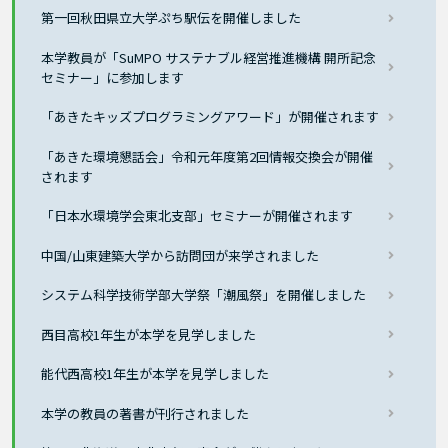
第一回秋田県立大学ぷち駅伝を開催しました
本学教員が「SuMPO サステナブル経営推進機構 開所記念
セミナー」に参加します
「あきたキッズプログラミングアワード」が開催されます
「あきた環境懇話会」令和元年度第2回情報交換会が開催
されます
「日本水環境学会東北支部」セミナーが開催されます
中国/山東建築大学から訪問団が来学されました
システム科学技術学部大学祭「潮風祭」を開催しました
西目高校1年生が本学を見学しました
能代西高校1年生が本学を見学しました
本学の教員の著書が刊行されました