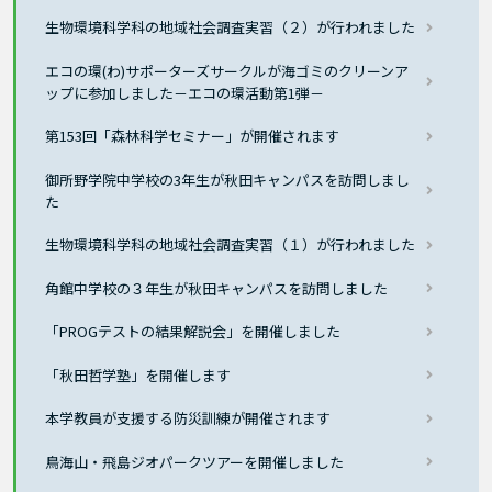
生物環境科学科の地域社会調査実習（２）が行われました
エコの環(わ)サポーターズサークルが海ゴミのクリーンア
ップに参加しました－エコの環活動第1弾－
第153回「森林科学セミナー」が開催されます
御所野学院中学校の3年生が秋田キャンパスを訪問しまし
た
生物環境科学科の地域社会調査実習（１）が行われました
角館中学校の３年生が秋田キャンパスを訪問しました
「PROGテストの結果解説会」を開催しました
「秋田哲学塾」を開催します
本学教員が支援する防災訓練が開催されます
鳥海山・飛島ジオパークツアーを開催しました