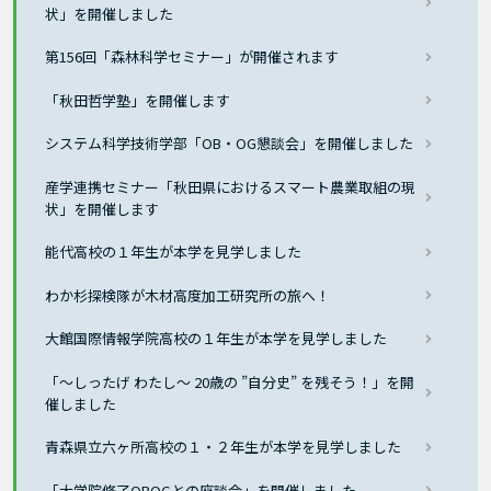
状」を開催しました
第156回「森林科学セミナー」が開催されます
「秋田哲学塾」を開催します
システム科学技術学部「OB・OG懇談会」を開催しました
産学連携セミナー「秋田県におけるスマート農業取組の現
状」を開催します
能代高校の１年生が本学を見学しました
わか杉探検隊が木材高度加工研究所の旅へ！
大館国際情報学院高校の１年生が本学を見学しました
「～しったげ わたし～ 20歳の ”自分史” を残そう！」を開
催しました
青森県立六ヶ所高校の１・２年生が本学を見学しました
「大学院修了OBOGとの座談会」を開催しました