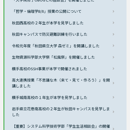
「哲学・倫理学B/II」授業の公開について
秋田西高校の２年生が本学を見学しました
秋田キャンパスで防災避難訓練を行いました
令和元年度「秋田県立大学 森ゼミ」を開講しました
生物資源科学部大学祭「松風祭」を開催しました
横手高校のSSH事業が本学で開催されました
高大連携授業「不思議な木（来て・見て・作ろう）」を開
講しました
横手城南高校の１年生が本学を見学しました
岩手県立花巻南高校の２年生が秋田キャンパスを見学しま
した
【重要】システム科学技術学部「学生生活相談会」の開催