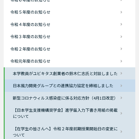
令和５年度のお知らせ
令和４年度のお知らせ
令和３年度のお知らせ
令和２年度のお知らせ
令和元年度のお知らせ
本学教員がユビキタス創業者の鈴木仁志氏と対談しました
日本風力開発グループとの連携協力協定を締結しました
新型コロナウィルス感染症に係る対応方針（4月1日改定）
【日本学生支援機構奨学金】進学届入力下書き用紙の掲載
について
【在学生の皆さんへ】令和２年度前期授業開始日の変更に
ついて