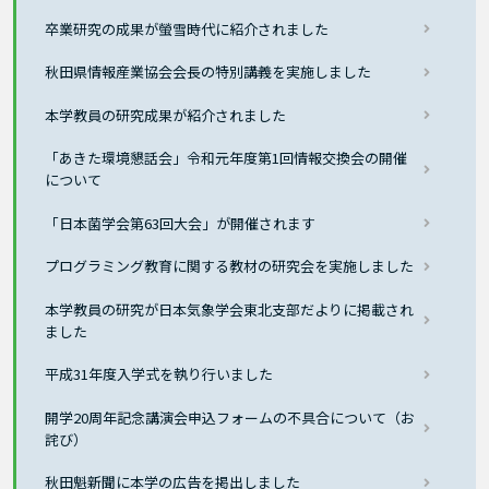
卒業研究の成果が螢雪時代に紹介されました
秋田県情報産業協会会長の特別講義を実施しました
本学教員の研究成果が紹介されました
「あきた環境懇話会」令和元年度第1回情報交換会の開催
について
「日本菌学会第63回大会」が開催されます
プログラミング教育に関する教材の研究会を実施しました
本学教員の研究が日本気象学会東北支部だよりに掲載され
ました
平成31年度入学式を執り行いました
開学20周年記念講演会申込フォームの不具合について（お
詫び）
秋田魁新聞に本学の広告を掲出しました