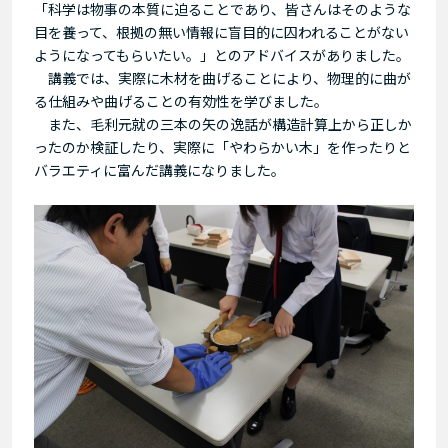
「科学は物事の本質に迫ることであり、皆さんはそのような
目を養って、根拠の無い情報に盲目的に囚われることがない
ようになってもらいたい。」とのアドバイスがありました。
講義では、実際に木材を曲げることにより、物理的に曲が
る仕組みや曲げることの有効性を学びました。
また、毛利元就の三本の矢の逸話が構造計算上から正しか
ったのか検証したり、実際に「やわらかい木」を作ったりと
バラエティに富んだ講義になりました。