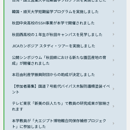
韓国・順天大学短期留学プログラムを実施しました
秋田中央高校のSSH事業が本学で開催されました
秋田西高校の１年生が秋田キャンパスを見学しました
JICAカンボジア スタディ・ツアーを実施しました
公開シンポジウム「秋田県における新たな園芸産地の育
成」が開催されました
本荘由利産学振興財団からの助成が決定しました
【参加者募集】国道７号能代バイパス木製防護柵塗装イベ
ント
テレビ東京「新美の巨人たち」で教員の研究成果が放映さ
れます
本学教員が「大エジプト博物館合同保存補修プロジェク
ト」に参加しました