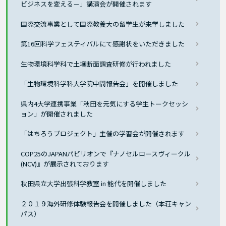
ビジネスを変える－」講演会が開催されます
国際交流事業として国際教養大の留学生が来学しました
第16回科学フェスティバルにて感謝状をいただきました
生物環境科学科で土壌断面調査研修が行われました
「生物環境科学科大学院中間報告会」を開催しました
県内4大学連携事業「秋田を元気にする学生トークセッシ
ョン」が開催されました
「はちろうプロジェクト」主催の学習会が開催されます
COP25のJAPANパビリオンで『ナノセルロースヴィークル
(NCV)』が展示されております
秋田県立大学出張科学教室 in 能代を開催しました
２０１９海外研修体験報告会を開催しました（本荘キャン
パス）