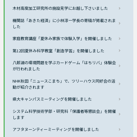
木材高度加工研究所の施設見学にお越し下さいました
機関誌「あきた経済」に小林淳一学長の寄稿が掲載されま
した
家庭教育講座「夏休み家族で体験入学」を開催しました
第12回夏休み科学教室「創造学習」を開催しました
八郎湖の環境問題を学ぶカードゲーム「はちリバ」体験会
が行われました
NHK秋田「ニュースこまち」で、ツリーハウス同好会の活
動が紹介されます
県大キャンパスミーティングを開催しました
システム科学技術学部・研究科「保護者等懇談会」を開催
します
アフタヌーンティーミーティングを開催しました