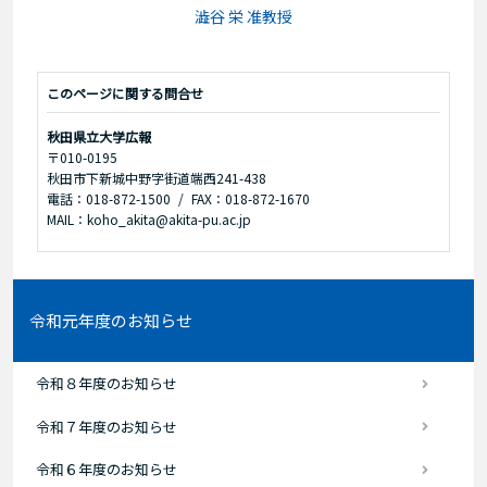
澁谷 栄 准教授
このページに関する問合せ
秋田県立大学広報
〒010-0195
秋田市下新城中野字街道端西241-438
電話：018-872-1500
FAX：018-872-1670
MAIL：koho_akita@akita-pu.ac.jp
令和元年度のお知らせ
令和８年度のお知らせ
令和７年度のお知らせ
令和６年度のお知らせ