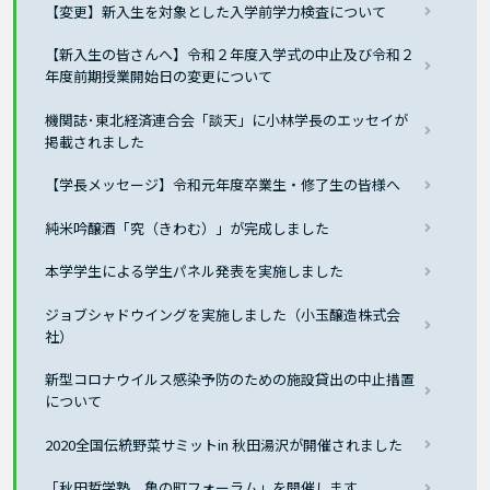
【変更】新入生を対象とした入学前学力検査について
【新入生の皆さんへ】令和２年度入学式の中止及び令和２
年度前期授業開始日の変更について
機関誌･東北経済連合会「談天」に小林学長のエッセイが
掲載されました
【学長メッセージ】令和元年度卒業生・修了生の皆様へ
純米吟醸酒「究（きわむ）」が完成しました
本学学生による学生パネル発表を実施しました
ジョブシャドウイングを実施しました（小玉醸造株式会
社）
新型コロナウイルス感染予防のための施設貸出の中止措置
について
2020全国伝統野菜サミットin 秋田湯沢が開催されました
「秋田哲学塾 亀の町フォーラム」を開催します