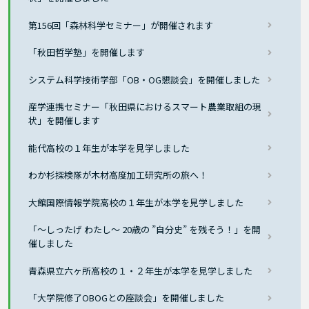
第156回「森林科学セミナー」が開催されます
「秋田哲学塾」を開催します
システム科学技術学部「OB・OG懇談会」を開催しました
産学連携セミナー「秋田県におけるスマート農業取組の現
状」を開催します
能代高校の１年生が本学を見学しました
わか杉探検隊が木材高度加工研究所の旅へ！
大館国際情報学院高校の１年生が本学を見学しました
「～しったげ わたし～ 20歳の ”自分史” を残そう！」を開
催しました
青森県立六ヶ所高校の１・２年生が本学を見学しました
「大学院修了OBOGとの座談会」を開催しました