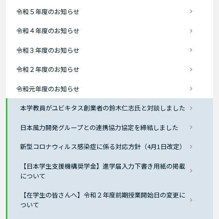
令和５年度のお知らせ
令和４年度のお知らせ
令和３年度のお知らせ
令和２年度のお知らせ
令和元年度のお知らせ
本学教員がユビキタス創業者の鈴木仁志氏と対談しました
日本風力開発グループとの連携協力協定を締結しました
新型コロナウィルス感染症に係る対応方針（4月1日改定）
【日本学生支援機構奨学金】進学届入力下書き用紙の掲載
について
【在学生の皆さんへ】令和２年度前期授業開始日の変更に
ついて