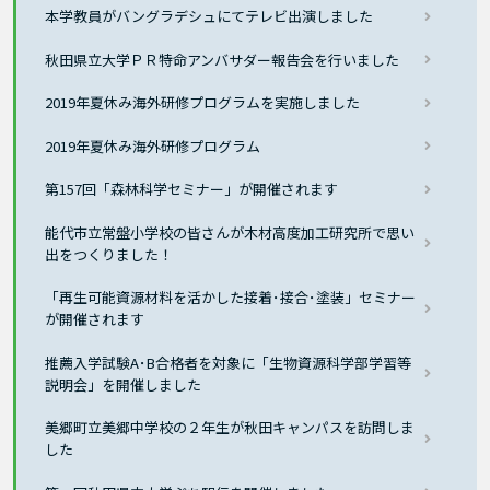
本学教員がバングラデシュにてテレビ出演しました
秋田県立大学ＰＲ特命アンバサダー報告会を行いました
2019年夏休み海外研修プログラムを実施しました
2019年夏休み海外研修プログラム
第157回「森林科学セミナー」が開催されます
能代市立常盤小学校の皆さんが木材高度加工研究所で思い
出をつくりました！
「再生可能資源材料を活かした接着･接合･塗装」セミナー
が開催されます
推薦入学試験A･B合格者を対象に「生物資源科学部学習等
説明会」を開催しました
美郷町立美郷中学校の２年生が秋田キャンパスを訪問しま
した