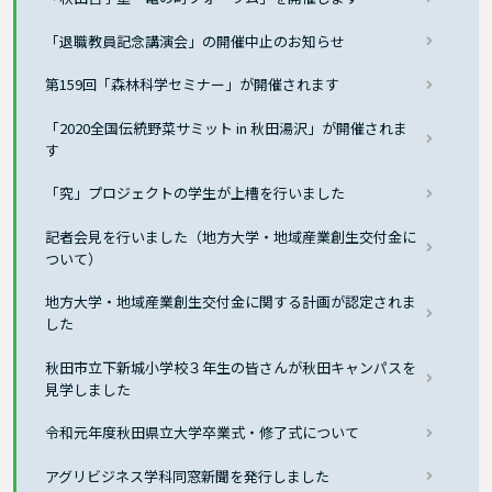
「退職教員記念講演会」の開催中止のお知らせ
第159回「森林科学セミナー」が開催されます
「2020全国伝統野菜サミット in 秋田湯沢」が開催されま
す
「究」プロジェクトの学生が上槽を行いました
記者会見を行いました（地方大学・地域産業創生交付金に
ついて）
地方大学・地域産業創生交付金に関する計画が認定されま
した
秋田市立下新城小学校３年生の皆さんが秋田キャンパスを
見学しました
令和元年度秋田県立大学卒業式・修了式について
アグリビジネス学科同窓新聞を発行しました