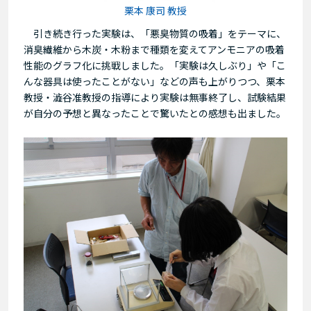
栗本 康司 教授
引き続き行った実験は、「悪臭物質の吸着」をテーマに、
消臭繊維から木炭・木粉まで種類を変えてアンモニアの吸着
性能のグラフ化に挑戦しました。「実験は久しぶり」や「こ
んな器具は使ったことがない」などの声も上がりつつ、栗本
教授・澁谷准教授の指導により実験は無事終了し、試験結果
が自分の予想と異なったことで驚いたとの感想も出ました。