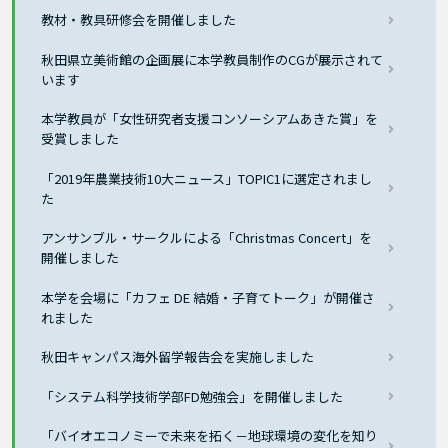
教材・教具研修会を開催しました
秋田県立美術館の企画展に本学教員制作のCGが展示されて
います
本学教員が「女性研究者支援コンソーシアムあきた賞」を
受賞しました
「2019年農業技術10大ニュース」TOPIC1に選定されまし
た
アンサンブル・サークルによる「Christmas Concert」を
開催しました
本学を会場に「カフェ DE 結婚・子育てトーク」が開催さ
れました
秋田キャンパス海外留学報告会を実施しました
「システム科学技術学部FD勉強会」を開催しました
「バイオエコノミーで未来を拓く－地球環境の変化を知り