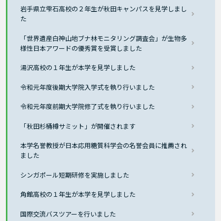
岩手県立雫石高校の２年生が秋田キャンパスを見学しまし
た
「世界遺産白神山地ブナ林モニタリング調査会」が生物多
様性日本アワードの優秀賞を受賞しました
湯沢高校の１年生が本学を見学しました
令和元年度後期大学院入学式を執り行いました
令和元年度前期大学院修了式を執り行いました
「秋田杉桶樽サミット」が開催されます
本学名誉教授が日本応用糖質科学会の名誉会員に推薦され
ました
シンガポール短期研修を実施しました
角館高校の１年生が本学を見学しました
国際交流バスツアーを行いました