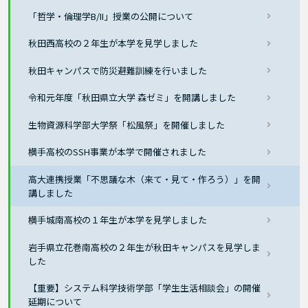
「哲学・倫理学B/II」授業の公開について
秋田西高校の２年生が本学を見学しました
秋田キャンパスで防災避難訓練を行いました
令和元年度「秋田県立大学 森ゼミ」を開講しました
生物資源科学部大学祭「松風祭」を開催しました
横手高校のSSH事業が本学で開催されました
高大連携授業「不思議な木（来て・見て・作ろう）」を開
講しました
横手城南高校の１年生が本学を見学しました
岩手県立花巻南高校の２年生が秋田キャンパスを見学しま
した
【重要】システム科学技術学部「学生生活相談会」の開催
延期について