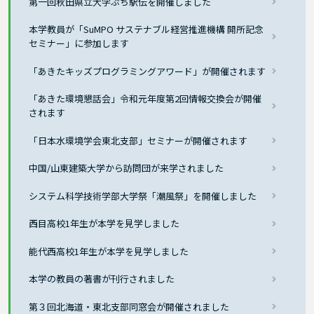
第一回秋田県立大学ぷち駅伝を開催しました
本学教員が「SuMPO サステナブル経営推進機構 開所記念
セミナー」に参加します
「あきたキッズプログラミングアワード」が開催されます
「あきた環境懇話会」令和元年度第2回情報交換会が開催
されます
「日本水環境学会東北支部」セミナーが開催されます
中国/山東建築大学から訪問団が来学されました
システム科学技術学部大学祭「潮風祭」を開催しました
西目高校1年生が本学を見学しました
能代西高校1年生が本学を見学しました
本学の教員の著書が刊行されました
第３回北海道・東北支部同窓会が開催されました