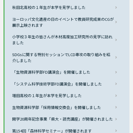
秋田北高校の１年生が本学を見学しました
ヨーロッパ文化遺産の日のイベントで教員研究成果のCGが
展示上映されます
小学校３年生の皆さんが木材高度加工研究所の見学に訪れ
ました
SDGsに関する特別セッションでLCD専攻の取り組みを紹
介しました
「生物資源科学部FD講演会」を開催しました
「システム科学技術学部FD講演会」を開催しました
増田高校の１年生が本学を見学しました
生物資源科学部「採用情報交換会」を開催しました
開学20周年記念事業「県大・読売講座」が開催されました
第154回「森林科学セミナー」が開催されます