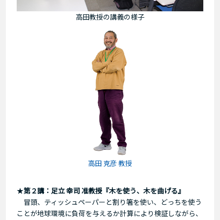
高田教授の講義の様子
高田 克彦 教授
★
第２講：足立 幸司 准教授『木を使う、木を曲げる』
冒頭、ティッシュペーパーと割り箸を使い、どっちを使う
ことが地球環境に負荷を与えるか計算により検証しながら、