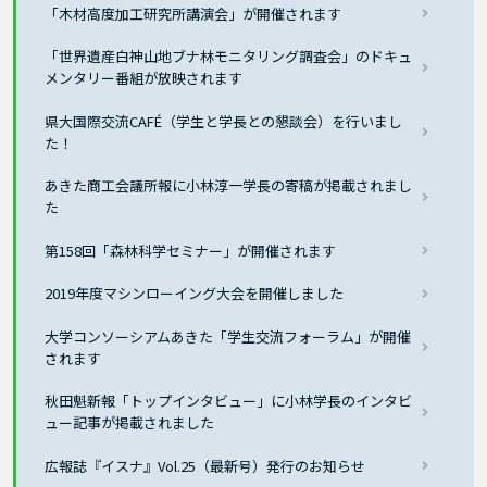
「木材高度加工研究所講演会」が開催されます
「世界遺産白神山地ブナ林モニタリング調査会」のドキュ
メンタリー番組が放映されます
県大国際交流CAFÉ（学生と学長との懇談会）を行いまし
た！
あきた商工会議所報に小林淳一学長の寄稿が掲載されまし
た
第158回「森林科学セミナー」が開催されます
2019年度マシンローイング大会を開催しました
大学コンソーシアムあきた「学生交流フォーラム」が開催
されます
秋田魁新報「トップインタビュー」に小林学長のインタビ
ュー記事が掲載されました
広報誌『イスナ』Vol.25（最新号）発行のお知らせ