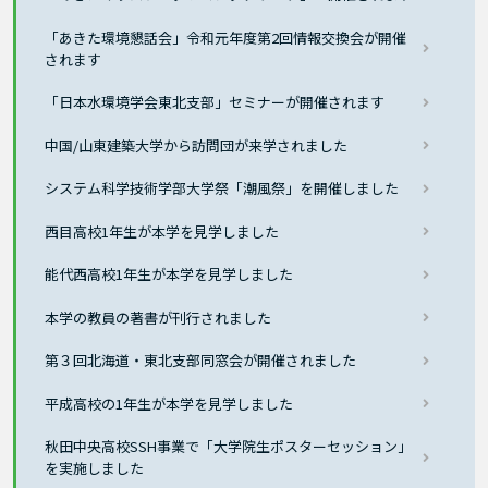
「あきた環境懇話会」令和元年度第2回情報交換会が開催
されます
「日本水環境学会東北支部」セミナーが開催されます
中国/山東建築大学から訪問団が来学されました
システム科学技術学部大学祭「潮風祭」を開催しました
西目高校1年生が本学を見学しました
能代西高校1年生が本学を見学しました
本学の教員の著書が刊行されました
第３回北海道・東北支部同窓会が開催されました
平成高校の1年生が本学を見学しました
秋田中央高校SSH事業で「大学院生ポスターセッション」
を実施しました