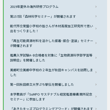
2019年夏休み海外研修プログラム
第157回「森林科学セミナー」が開催されます
能代市立常盤小学校の皆さんが木材高度加工研究所で思い
出をつくりました！
「再生可能資源材料を活かした接着･接合･塗装」セミナー
が開催されます
推薦入学試験A･B合格者を対象に「生物資源科学部学習等
説明会」を開催しました
美郷町立美郷中学校の２年生が秋田キャンパスを訪問しま
した
第一回秋田県立大学ぷち駅伝を開催しました
本学教員が「SuMPO サステナブル経営推進機構 開所記念
セミナー」に参加します
「あきたキッズプログラミングアワード」が開催されます