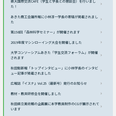
県大国際交流CAFÉ（学生と学長との懇談会）を行いまし
た！
あきた商工会議所報に小林淳一学長の寄稿が掲載されまし
た
第158回「森林科学セミナー」が開催されます
2019年度マシンローイング大会を開催しました
大学コンソーシアムあきた「学生交流フォーラム」が開催
されます
秋田魁新報「トップインタビュー」に小林学長のインタビ
ュー記事が掲載されました
広報誌『イスナ』Vol.25（最新号）発行のお知らせ
教材・教具研修会を開催しました
秋田県立美術館の企画展に本学教員制作のCGが展示されて
います