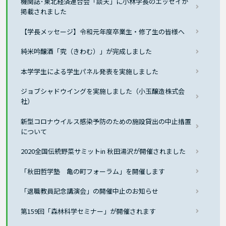
機関誌･東北経済連合会「談天」に小林学長のエッセイが
掲載されました
【学長メッセージ】令和元年度卒業生・修了生の皆様へ
純米吟醸酒「究（きわむ）」が完成しました
本学学生による学生パネル発表を実施しました
ジョブシャドウイングを実施しました（小玉醸造株式会
社）
新型コロナウイルス感染予防のための施設貸出の中止措置
について
2020全国伝統野菜サミットin 秋田湯沢が開催されました
「秋田哲学塾 亀の町フォーラム」を開催します
「退職教員記念講演会」の開催中止のお知らせ
第159回「森林科学セミナー」が開催されます