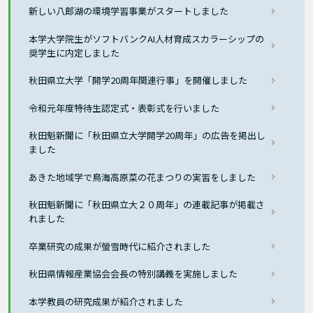
新しい八郎湖の環境学習事業がスタートしました
本学大学院生がソフトバンクAI人材育成スカラーシップの
奨学生に内定しました
秋田県立大学「開学20周年関連行事」を開催しました
令和元年度特待生認定式・表彰式を行いました
秋田魁新聞に「秋田県立大学開学20周年」の広告を掲出し
ました
あきた地域学で鳥海高原菜の花まつりの実習をしました
秋田魁新聞に「秋田県立大２０周年」の連載記事が掲載さ
れました
卒業研究の成果が螢雪時代に紹介されました
秋田県情報産業協会会長の特別講義を実施しました
本学教員の研究成果が紹介されました