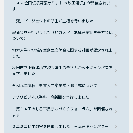
「2020全国伝統野菜サミット in 秋田湯沢」が開催されま
す
「究」プロジェクトの学生が上槽を行いました
記者会見を行いました（地方大学・地域産業創生交付金に
ついて）
地方大学・地域産業創生交付金に関する計画が認定されま
した
秋田市立下新城小学校３年生の皆さんが秋田キャンパスを
見学しました
令和元年度秋田県立大学卒業式・修了式について
アグリビジネス学科同窓新聞を発行しました
「第１４回のしろ市民まちづくりフォーラム」が開催され
ます
ミニミニ科学教室を開催しました！－本荘キャンパス－