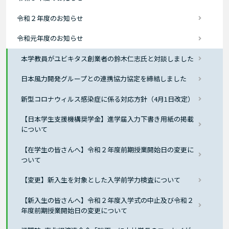
令和２年度のお知らせ
令和元年度のお知らせ
本学教員がユビキタス創業者の鈴木仁志氏と対談しました
日本風力開発グループとの連携協力協定を締結しました
新型コロナウィルス感染症に係る対応方針（4月1日改定）
【日本学生支援機構奨学金】進学届入力下書き用紙の掲載
について
【在学生の皆さんへ】令和２年度前期授業開始日の変更に
ついて
【変更】新入生を対象とした入学前学力検査について
【新入生の皆さんへ】令和２年度入学式の中止及び令和２
年度前期授業開始日の変更について