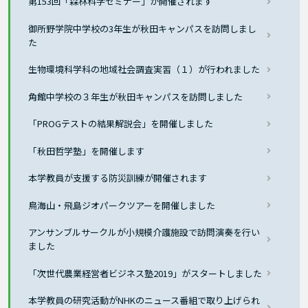
第153回「森林科学セミナー」が開催されます
御所野学院中学校の3年生が秋田キャンパスを訪問しまし
た
生物環境科学科の地域社会調査実習（１）が行われました
角館中学校の３年生が秋田キャンパスを訪問しました
「PROGテストの結果解説会」を開催しました
「秋田哲学塾」を開催します
本学教員が支援する防災訓練が開催されます
鳥海山・飛島ジオパークツアーを開催しました
アンサンブルサークルが小規模介護施設で訪問演奏を行い
ました
「次世代農業経営者ビジネス塾2019」がスタートしました
本学教員の研究活動がNHKのニュース番組で取り上げられ