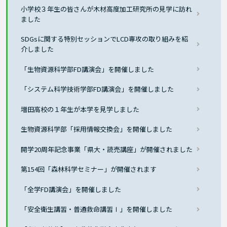
小学校３年生の皆さんが木材高度加工研究所の見学に訪れ
ました
SDGsに関する特別セッションでLCD専攻の取り組みを紹
介しました
「生物資源科学部FD講演会」を開催しました
「システム科学技術学部FD講演会」を開催しました
増田高校の１年生が本学を見学しました
生物資源科学部「採用情報交換会」を開催しました
開学20周年記念事業「県大・読売講座」が開催されました
第154回「森林科学セミナー」が開催されます
「全学FD講演会」を開催しました
「安全衛生講習・普通救命講習Ⅰ」を開催しました