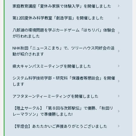
家庭教育講座「夏休み家族で体験入学」を開催しました
第12回夏休み科学教室「創造学習」を開催しました
八郎湖の環境問題を学ぶカードゲーム「はちリバ」体験会
が行われました
NHK秋田「ニュースこまち」で、ツリーハウス同好会の活
動が紹介されます
県大キャンパスミーティングを開催しました
システム科学技術学部・研究科「保護者等懇談会」を開催
します
アフタヌーンティーミーティングを開催しました
【陸上サークル】「第８回与次郎駅伝」で優勝､「秋田リ
レーマラソン」で準優勝しました!
【竿燈会】あたたかいご声援ありがとうございました