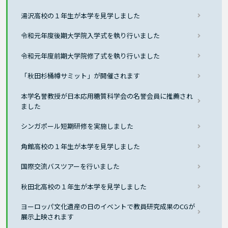
湯沢高校の１年生が本学を見学しました
令和元年度後期大学院入学式を執り行いました
令和元年度前期大学院修了式を執り行いました
「秋田杉桶樽サミット」が開催されます
本学名誉教授が日本応用糖質科学会の名誉会員に推薦され
ました
シンガポール短期研修を実施しました
角館高校の１年生が本学を見学しました
国際交流バスツアーを行いました
秋田北高校の１年生が本学を見学しました
ヨーロッパ文化遺産の日のイベントで教員研究成果のCGが
展示上映されます