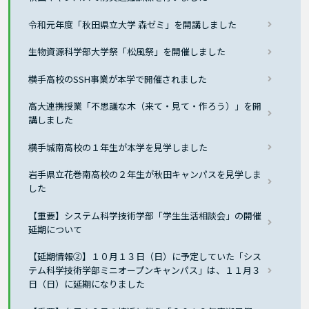
令和元年度「秋田県立大学 森ゼミ」を開講しました
生物資源科学部大学祭「松風祭」を開催しました
横手高校のSSH事業が本学で開催されました
高大連携授業「不思議な木（来て・見て・作ろう）」を開
講しました
横手城南高校の１年生が本学を見学しました
岩手県立花巻南高校の２年生が秋田キャンパスを見学しま
した
【重要】システム科学技術学部「学生生活相談会」の開催
延期について
【延期情報②】１０月１３日（日）に予定していた「シス
テム科学技術学部ミニオープンキャンパス」は、１１月３
日（日）に延期になりました