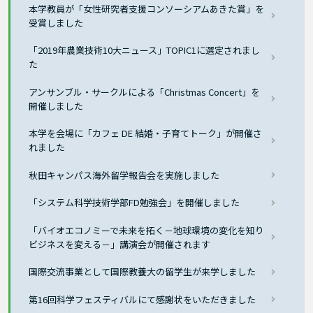
本学教員が「女性研究者支援コンソーシアムあきた賞」を
受賞しました
「2019年農業技術10大ニュース」TOPIC1に選定されまし
た
アンサンブル・サークルによる「Christmas Concert」を
開催しました
本学を会場に「カフェ DE 結婚・子育てトーク」が開催さ
れました
秋田キャンパス海外留学報告会を実施しました
「システム科学技術学部FD勉強会」を開催しました
「バイオエコノミーで未来を拓く－地球環境の変化を知り
ビジネスを変える－」講演会が開催されます
国際交流事業として国際教養大の留学生が来学しました
第16回科学フェスティバルにて感謝状をいただきました