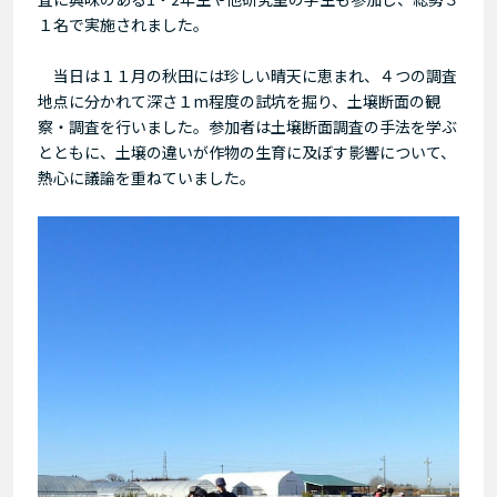
１名で実施されました。
当日は１１月の秋田には珍しい晴天に恵まれ、４つの調査
地点に分かれて深さ１m程度の試坑を掘り、土壌断面の観
察・調査を行いました。参加者は土壌断面調査の手法を学ぶ
とともに、土壌の違いが作物の生育に及ぼす影響について、
熱心に議論を重ねていました。