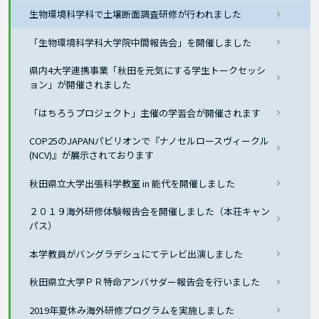
生物環境科学科で土壌断面調査研修が行われました
「生物環境科学科大学院中間報告会」を開催しました
県内4大学連携事業「秋田を元気にする学生トークセッシ
ョン」が開催されました
「はちろうプロジェクト」主催の学習会が開催されます
COP25のJAPANパビリオンで『ナノセルロースヴィークル
(NCV)』が展示されております
秋田県立大学出張科学教室 in 能代を開催しました
２０１９海外研修体験報告会を開催しました（本荘キャン
パス）
本学教員がバングラデシュにてテレビ出演しました
秋田県立大学ＰＲ特命アンバサダー報告会を行いました
2019年夏休み海外研修プログラムを実施しました