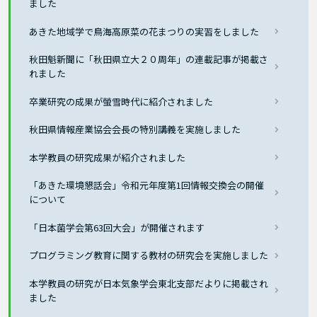
ました
あきた地域学で鳥海高原菜の花まつりの実習をしました
秋田魁新聞に「秋田県立大２０周年」の連載記事が掲載さ
れました
卒業研究の成果が螢雪時代に紹介されました
秋田県情報産業協会会長の特別講義を実施しました
本学教員の研究成果が紹介されました
「あきた環境懇話会」令和元年度第1回情報交換会の開催
について
「日本菌学会第63回大会」が開催されます
プログラミング教育に関する教材の研究会を実施しました
本学教員の研究が日本気象学会東北支部だよりに掲載され
ました