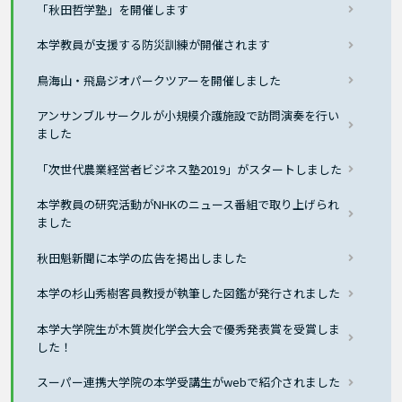
「秋田哲学塾」を開催します
本学教員が支援する防災訓練が開催されます
鳥海山・飛島ジオパークツアーを開催しました
アンサンブルサークルが小規模介護施設で訪問演奏を行い
ました
「次世代農業経営者ビジネス塾2019」がスタートしました
本学教員の研究活動がNHKのニュース番組で取り上げられ
ました
秋田魁新聞に本学の広告を掲出しました
本学の杉山秀樹客員教授が執筆した図鑑が発行されました
本学大学院生が木質炭化学会大会で優秀発表賞を受賞しま
した！
スーパー連携大学院の本学受講生がwebで紹介されました