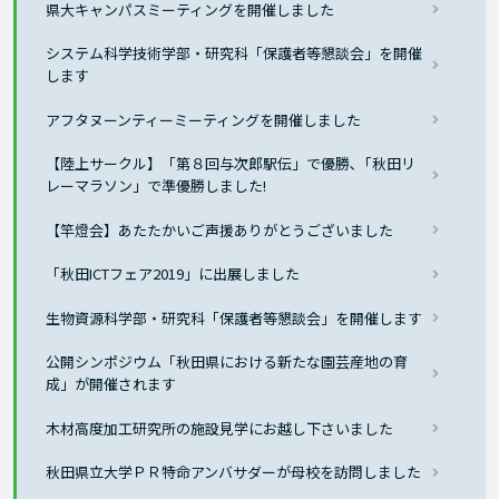
県大キャンパスミーティングを開催しました
システム科学技術学部・研究科「保護者等懇談会」を開催
します
アフタヌーンティーミーティングを開催しました
【陸上サークル】「第８回与次郎駅伝」で優勝､「秋田リ
レーマラソン」で準優勝しました!
【竿燈会】あたたかいご声援ありがとうございました
「秋田ICTフェア2019」に出展しました
生物資源科学部・研究科「保護者等懇談会」を開催します
公開シンポジウム「秋田県における新たな園芸産地の育
成」が開催されます
木材高度加工研究所の施設見学にお越し下さいました
秋田県立大学ＰＲ特命アンバサダーが母校を訪問しました