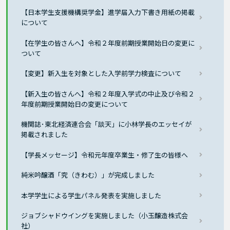
【日本学生支援機構奨学金】進学届入力下書き用紙の掲載
について
【在学生の皆さんへ】令和２年度前期授業開始日の変更に
ついて
【変更】新入生を対象とした入学前学力検査について
【新入生の皆さんへ】令和２年度入学式の中止及び令和２
年度前期授業開始日の変更について
機関誌･東北経済連合会「談天」に小林学長のエッセイが
掲載されました
【学長メッセージ】令和元年度卒業生・修了生の皆様へ
純米吟醸酒「究（きわむ）」が完成しました
本学学生による学生パネル発表を実施しました
ジョブシャドウイングを実施しました（小玉醸造株式会
社）