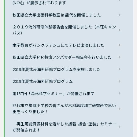
(NCV)』が展示されております
秋田県立大学出張科学教室 in 能代を開催しました
２０１９海外研修体験報告会を開催しました（本荘キャン
パス）
本学教員がバングラデシュにてテレビ出演しました
秋田県立大学ＰＲ特命アンバサダー報告会を行いました
2019年夏休み海外研修プログラムを実施しました
2019年夏休み海外研修プログラム
第157回「森林科学セミナー」が開催されます
能代市立常盤小学校の皆さんが木材高度加工研究所で思い
出をつくりました！
「再生可能資源材料を活かした接着･接合･塗装」セミナー
が開催されます