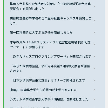
推薦入学試験A･B合格者を対象に「生物資源科学部学習等
説明会」を開催しました
美郷町立美郷中学校の２年生が秋田キャンパスを訪問しま
した
第一回秋田県立大学ぷち駅伝を開催しました
本学教員が「SuMPO サステナブル経営推進機構 開所記念
セミナー」に参加します
「あきたキッズプログラミングアワード」が開催されます
「あきた環境懇話会」令和元年度第2回情報交換会が開催
されます
「日本水環境学会東北支部」セミナーが開催されます
中国/山東建築大学から訪問団が来学されました
システム科学技術学部大学祭「潮風祭」を開催しました