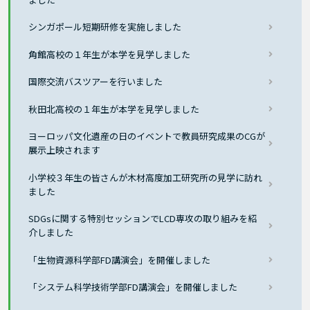
シンガポール短期研修を実施しました
角館高校の１年生が本学を見学しました
国際交流バスツアーを行いました
秋田北高校の１年生が本学を見学しました
ヨーロッパ文化遺産の日のイベントで教員研究成果のCGが
展示上映されます
小学校３年生の皆さんが木材高度加工研究所の見学に訪れ
ました
SDGsに関する特別セッションでLCD専攻の取り組みを紹
介しました
「生物資源科学部FD講演会」を開催しました
「システム科学技術学部FD講演会」を開催しました