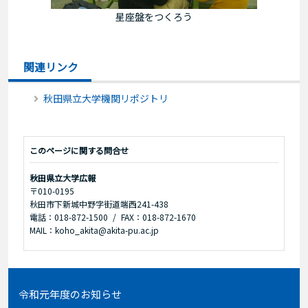
星座盤をつくろう
関連リンク
秋田県立大学機関リポジトリ
このページに関する問合せ
秋田県立大学広報
〒010-0195
秋田市下新城中野字街道端西241-438
電話：018-872-1500
FAX：018-872-1670
MAIL：koho_akita@akita-pu.ac.jp
令和元年度のお知らせ