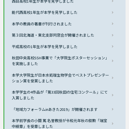
西目高校1年生が本学を見学しました
能代西高校1年生が本学を見学しました
本学の教員の著書が刊行されました
第３回北海道・東北支部同窓会が開催されました
平成高校の1年生が本学を見学しました
秋田中央高校SSH事業で「大学院生ポスターセッション」
を実施しました
本学大学院生が日本水処理生物学会でベストプレゼンテー
ション賞を受賞しました
本学学生の4作品が「第33回秋田の住宅コンクール」にて
入賞しました
「地域力フォーラムinあきた2019」が開催されます
本学前学長の小間 篤 名誉教授が令和元年秋の叙勲「瑞宝
中綬章」を受章しました