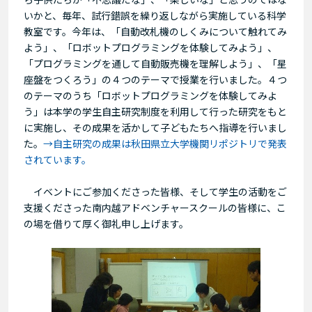
いかと、毎年、試行錯誤を繰り返しながら実施している科学
教室です。今年は、「自動改札機のしくみについて触れてみ
よう」、「ロボットプログラミングを体験してみよう」、
「プログラミングを通して自動販売機を理解しよう」、「星
座盤をつくろう」の４つのテーマで授業を行いました。４つ
のテーマのうち「ロボットプログラミングを体験してみよ
う」は本学の学生自主研究制度を利用して行った研究をもと
に実施し、その成果を活かして子どもたちへ指導を行いまし
た。
→自主研究の成果は秋田県立大学機関リポジトリで発表
されています。
イベントにご参加くださった皆様、そして学生の活動をご
支援くださった南内越アドベンチャースクールの皆様に、こ
の場を借りて厚く御礼申し上げます。