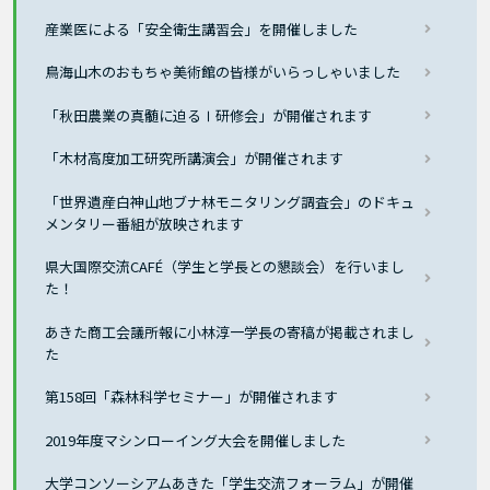
産業医による「安全衛生講習会」を開催しました
鳥海山木のおもちゃ美術館の皆様がいらっしゃいました
「秋田農業の真髄に迫るⅠ研修会」が開催されます
「木材高度加工研究所講演会」が開催されます
「世界遺産白神山地ブナ林モニタリング調査会」のドキュ
メンタリー番組が放映されます
県大国際交流CAFÉ（学生と学長との懇談会）を行いまし
た！
あきた商工会議所報に小林淳一学長の寄稿が掲載されまし
た
第158回「森林科学セミナー」が開催されます
2019年度マシンローイング大会を開催しました
大学コンソーシアムあきた「学生交流フォーラム」が開催