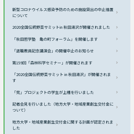
新型コロナウイルス感染予防のための施設貸出の中止措置
について
2020全国伝統野菜サミットin 秋田湯沢が開催されました
「秋田哲学塾 亀の町フォーラム」を開催します
「退職教員記念講演会」の開催中止のお知らせ
第159回「森林科学セミナー」が開催されます
「2020全国伝統野菜サミット in 秋田湯沢」が開催されま
す
「究」プロジェクトの学生が上槽を行いました
記者会見を行いました（地方大学・地域産業創生交付金に
ついて）
地方大学・地域産業創生交付金に関する計画が認定されま
した