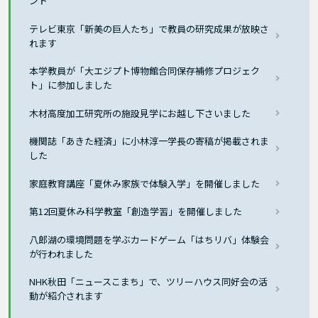
ント
テレビ東京「新美の巨人たち」で教員の研究成果が放映さ
れます
本学教員が「大エジプト博物館合同保存補修プロジェク
ト」に参加しました
木材高度加工研究所の施設見学にお越し下さいました
機関誌「あきた経済」に小林淳一学長の寄稿が掲載されま
した
家庭教育講座「夏休み家族で体験入学」を開催しました
第12回夏休み科学教室「創造学習」を開催しました
八郎湖の環境問題を学ぶカードゲーム「はちリバ」体験会
が行われました
NHK秋田「ニュースこまち」で、ツリーハウス同好会の活
動が紹介されます