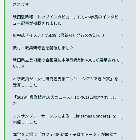
されます
秋田魁新報「トップインタビュー」に小林学長のインタビ
ュー記事が掲載されました
広報誌『イスナ』Vol.25（最新号）発行のお知らせ
教材・教具研修会を開催しました
秋田県立美術館の企画展に本学教員制作のCGが展示されて
います
本学教員が「女性研究者支援コンソーシアムあきた賞」を
受賞しました
「2019年農業技術10大ニュース」TOPIC1に選定されまし
た
アンサンブル・サークルによる「Christmas Concert」を
開催しました
本学を会場に「カフェ DE 結婚・子育てトーク」が開催さ