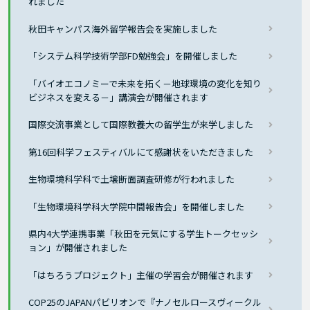
れました
秋田キャンパス海外留学報告会を実施しました
「システム科学技術学部FD勉強会」を開催しました
「バイオエコノミーで未来を拓く－地球環境の変化を知り
ビジネスを変える－」講演会が開催されます
国際交流事業として国際教養大の留学生が来学しました
第16回科学フェスティバルにて感謝状をいただきました
生物環境科学科で土壌断面調査研修が行われました
「生物環境科学科大学院中間報告会」を開催しました
県内4大学連携事業「秋田を元気にする学生トークセッシ
ョン」が開催されました
「はちろうプロジェクト」主催の学習会が開催されます
COP25のJAPANパビリオンで『ナノセルロースヴィークル