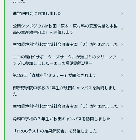
ました！
進学説明会に参加しました
公開シンポジウムin秋田「原木・原材料の安定供給と木製
品の生産効率向上」を開催します
生物環境科学科の地域社会調査実習（２）が行われました
エコの環(わ)サポーターズサークルが海ゴミのクリーンア
ップに参加しました－エコの環活動第1弾－
第153回「森林科学セミナー」が開催されます
御所野学院中学校の3年生が秋田キャンパスを訪問しまし
た
生物環境科学科の地域社会調査実習（１）が行われました
角館中学校の３年生が秋田キャンパスを訪問しました
「PROGテストの結果解説会」を開催しました