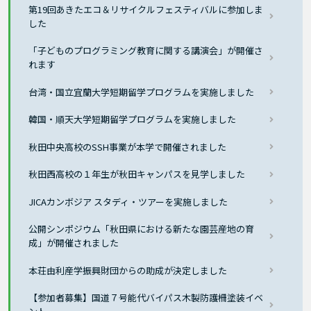
第19回あきたエコ＆リサイクルフェスティバルに参加しま
した
「子どものプログラミング教育に関する講演会」が開催さ
れます
台湾・国立宜蘭大学短期留学プログラムを実施しました
韓国・順天大学短期留学プログラムを実施しました
秋田中央高校のSSH事業が本学で開催されました
秋田西高校の１年生が秋田キャンパスを見学しました
JICAカンボジア スタディ・ツアーを実施しました
公開シンポジウム「秋田県における新たな園芸産地の育
成」が開催されました
本荘由利産学振興財団からの助成が決定しました
【参加者募集】国道７号能代バイパス木製防護柵塗装イベ