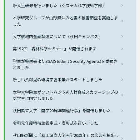
新入生研修を行いました（システム科学技術学部）
本学研究グループが山形県沖の地震の被害調査を実施しま
した
大学敷地内全面禁煙について（秋田キャンパス）
第152回「森林科学セミナー」が開催されます
学生が警察署よりSSA(Student Security Agents)を委嘱さ
れました
新しい八郎湖の環境学習事業がスタートしました
本学大学院生がソフトバンクAI人材育成スカラーシップの
奨学生に内定しました
秋田県立大学「開学20周年関連行事」を開催しました
令和元年度特待生認定式・表彰式を行いました
秋田魁新聞に「秋田県立大学開学20周年」の広告を掲出し