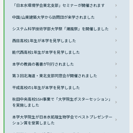
「日本水環境学会東北支部」セミナーが開催されます
中国/山東建築大学から訪問団が来学されました
システム科学技術学部大学祭「潮風祭」を開催しました
西目高校1年生が本学を見学しました
能代西高校1年生が本学を見学しました
本学の教員の著書が刊行されました
第３回北海道・東北支部同窓会が開催されました
平成高校の1年生が本学を見学しました
秋田中央高校SSH事業で「大学院生ポスターセッション」
を実施しました
本学大学院生が日本水処理生物学会でベストプレゼンテー
ション賞を受賞しました