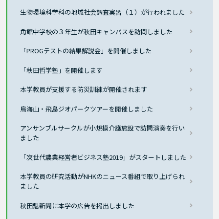
生物環境科学科の地域社会調査実習（１）が行われました
角館中学校の３年生が秋田キャンパスを訪問しました
「PROGテストの結果解説会」を開催しました
「秋田哲学塾」を開催します
本学教員が支援する防災訓練が開催されます
鳥海山・飛島ジオパークツアーを開催しました
アンサンブルサークルが小規模介護施設で訪問演奏を行い
ました
「次世代農業経営者ビジネス塾2019」がスタートしました
本学教員の研究活動がNHKのニュース番組で取り上げられ
ました
秋田魁新聞に本学の広告を掲出しました