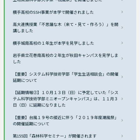
横手高校のSSH事業が本学で開催されました
高大連携授業「不思議な木（来て・見て・作ろう）」を開
講しました
横手城南高校の１年生が本学を見学しました
岩手県立花巻南高校の２年生が秋田キャンパスを見学しま
した
【重要】システム科学技術学部「学生生活相談会」の開催
延期について
【延期情報②】１０月１３日（日）に予定していた「シス
テム科学技術学部ミニオープンキャンパス」は、１１月３
日（日）に延期になりました
【重要】台風１９号の接近に伴う「２０１９年度潮風祭」
の開催延期について
第155回「森林科学セミナー」が開催されます