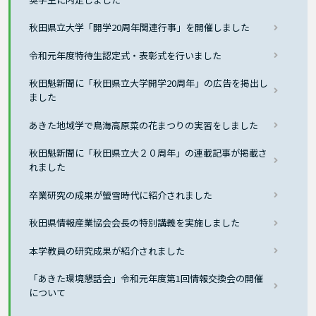
秋田県立大学「開学20周年関連行事」を開催しました
令和元年度特待生認定式・表彰式を行いました
秋田魁新聞に「秋田県立大学開学20周年」の広告を掲出し
ました
あきた地域学で鳥海高原菜の花まつりの実習をしました
秋田魁新聞に「秋田県立大２０周年」の連載記事が掲載さ
れました
卒業研究の成果が螢雪時代に紹介されました
秋田県情報産業協会会長の特別講義を実施しました
本学教員の研究成果が紹介されました
「あきた環境懇話会」令和元年度第1回情報交換会の開催
について