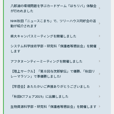
八郎湖の環境問題を学ぶカードゲーム「はちリバ」体験会
が行われました
NHK秋田「ニュースこまち」で、ツリーハウス同好会の活
動が紹介されます
県大キャンパスミーティングを開催しました
システム科学技術学部・研究科「保護者等懇談会」を開催
します
アフタヌーンティーミーティングを開催しました
【陸上サークル】「第８回与次郎駅伝」で優勝､「秋田リ
レーマラソン」で準優勝しました!
【竿燈会】あたたかいご声援ありがとうございました
「秋田ICTフェア2019」に出展しました
生物資源科学部・研究科「保護者等懇談会」を開催します