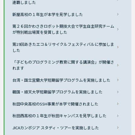
連覇しました
新屋高校の１年生が本学を見学しました
第２６回かわさきロボット競技大会で学生自主研究チーム
が特別戦出場賞を受賞しました
第19回あきたエコ＆リサイクルフェスティバルに参加しま
した
「子どものプログラミング教育に関する講演会」が開催さ
れます
台湾・国立宜蘭大学短期留学プログラムを実施しました
韓国・順天大学短期留学プログラムを実施しました
秋田中央高校のSSH事業が本学で開催されました
秋田西高校の１年生が秋田キャンパスを見学しました
JICAカンボジア スタディ・ツアーを実施しました