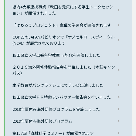
県内4大学連携事業「秋田を元気にする学生トークセッシ
ョン」が開催されました
「はちろうプロジェクト」主催の学習会が開催されます
COP25のJAPANパビリオンで『ナノセルロースヴィークル
(NCV)』が展示されております
秋田県立大学出張科学教室 in 能代を開催しました
２０１９海外研修体験報告会を開催しました（本荘キャン
パス）
本学教員がバングラデシュにてテレビ出演しました
秋田県立大学ＰＲ特命アンバサダー報告会を行いました
2019年夏休み海外研修プログラムを実施しました
2019年夏休み海外研修プログラム
第157回「森林科学セミナー」が開催されます