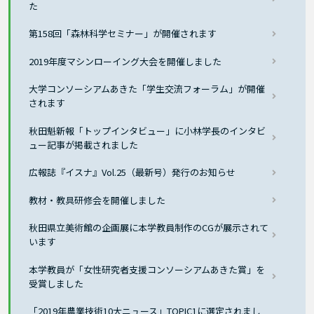
た
第158回「森林科学セミナー」が開催されます
2019年度マシンローイング大会を開催しました
大学コンソーシアムあきた「学生交流フォーラム」が開催
されます
秋田魁新報「トップインタビュー」に小林学長のインタビ
ュー記事が掲載されました
広報誌『イスナ』Vol.25（最新号）発行のお知らせ
教材・教具研修会を開催しました
秋田県立美術館の企画展に本学教員制作のCGが展示されて
います
本学教員が「女性研究者支援コンソーシアムあきた賞」を
受賞しました
「2019年農業技術10大ニュース」TOPIC1に選定されまし