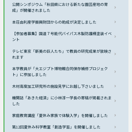
公開シンポジウム「秋田県における新たな園芸産地の育
成」が開催されました
本荘由利産学振興財団からの助成が決定しました
【参加者募集】国道７号能代バイパス木製防護柵塗装イベ
ント
テレビ東京「新美の巨人たち」で教員の研究成果が放映さ
れます
本学教員が「大エジプト博物館合同保存補修プロジェク
ト」に参加しました
木材高度加工研究所の施設見学にお越し下さいました
機関誌「あきた経済」に小林淳一学長の寄稿が掲載されま
した
家庭教育講座「夏休み家族で体験入学」を開催しました
第12回夏休み科学教室「創造学習」を開催しました