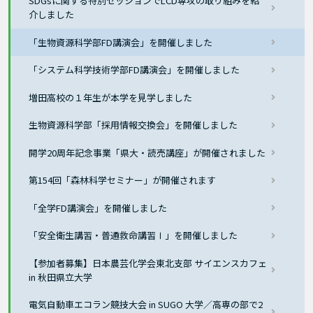
SDGsに関する特別セッションでLCD専攻の取り組みを紹
介しました
「生物資源科学部FD講演会」を開催しました
「システム科学技術学部FD講演会」を開催しました
増田高校の１年生が本学を見学しました
生物資源科学部「採用情報交換会」を開催しました
開学20周年記念事業「県大・読売講座」が開催されました
第154回「森林科学セミナー」が開催されます
「全学FD講演会」を開催しました
「安全衛生講習・普通救命講習Ⅰ」を開催しました
【参加者募集】日本農芸化学会東北支部 サイエンスカフェ
in 秋田県立大学
電気自動車エコラン競技大会 in SUGO 大学／高専の部で2