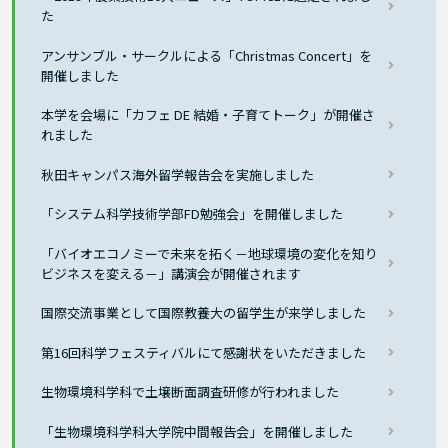
た
アンサンブル・サークルによる「Christmas Concert」を
開催しました
本学を会場に「カフェ DE 結婚・子育てトーク」が開催さ
れました
秋田キャンパス海外留学報告会を実施しました
「システム科学技術学部FD勉強会」を開催しました
「バイオエコノミーで未来を拓く－地球環境の変化を知り
ビジネスを変える－」講演会が開催されます
国際交流事業として国際教養大の留学生が来学しました
第16回科学フェスティバルにて感謝状をいただきました
生物環境科学科で土壌断面調査研修が行われました
「生物環境科学科大学院中間報告会」を開催しました