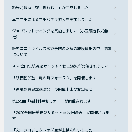
純米吟醸酒「究（きわむ）」が完成しました
本学学生による学生パネル発表を実施しました
ジョブシャドウイングを実施しました（小玉醸造株式会
社）
新型コロナウイルス感染予防のための施設貸出の中止措置
について
2020全国伝統野菜サミットin 秋田湯沢が開催されました
「秋田哲学塾 亀の町フォーラム」を開催します
「退職教員記念講演会」の開催中止のお知らせ
第159回「森林科学セミナー」が開催されます
「2020全国伝統野菜サミット in 秋田湯沢」が開催されま
す
「究」プロジェクトの学生が上槽を行いました