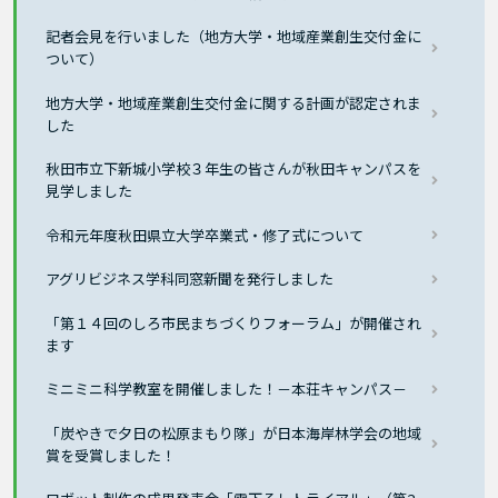
記者会見を行いました（地方大学・地域産業創生交付金に
ついて）
地方大学・地域産業創生交付金に関する計画が認定されま
した
秋田市立下新城小学校３年生の皆さんが秋田キャンパスを
見学しました
令和元年度秋田県立大学卒業式・修了式について
アグリビジネス学科同窓新聞を発行しました
「第１４回のしろ市民まちづくりフォーラム」が開催され
ます
ミニミニ科学教室を開催しました！－本荘キャンパス－
「炭やきで夕日の松原まもり隊」が日本海岸林学会の地域
賞を受賞しました！