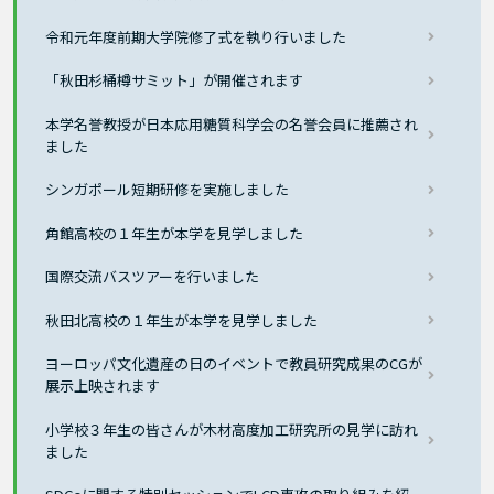
令和元年度前期大学院修了式を執り行いました
「秋田杉桶樽サミット」が開催されます
本学名誉教授が日本応用糖質科学会の名誉会員に推薦され
ました
シンガポール短期研修を実施しました
角館高校の１年生が本学を見学しました
国際交流バスツアーを行いました
秋田北高校の１年生が本学を見学しました
ヨーロッパ文化遺産の日のイベントで教員研究成果のCGが
展示上映されます
小学校３年生の皆さんが木材高度加工研究所の見学に訪れ
ました