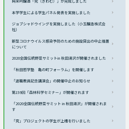
純米吟醸酒「究（きわむ）」が完成しました
本学学生による学生パネル発表を実施しました
ジョブシャドウイングを実施しました（小玉醸造株式会
社）
新型コロナウイルス感染予防のための施設貸出の中止措置
について
2020全国伝統野菜サミットin 秋田湯沢が開催されました
「秋田哲学塾 亀の町フォーラム」を開催します
「退職教員記念講演会」の開催中止のお知らせ
第159回「森林科学セミナー」が開催されます
「2020全国伝統野菜サミット in 秋田湯沢」が開催されま
す
「究」プロジェクトの学生が上槽を行いました