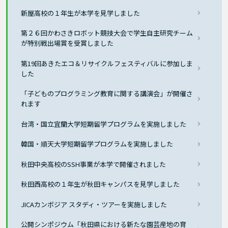
新屋高校の１年生が本学を見学しました
第２６回かわさきロボット競技大会で学生自主研究チーム
が特別戦出場賞を受賞しました
第19回あきたエコ＆リサイクルフェスティバルに参加しま
した
「子どものプログラミング教育に関する講演会」が開催さ
れます
台湾・国立宜蘭大学短期留学プログラムを実施しました
韓国・順天大学短期留学プログラムを実施しました
秋田中央高校のSSH事業が本学で開催されました
秋田西高校の１年生が秋田キャンパスを見学しました
JICAカンボジア スタディ・ツアーを実施しました
公開シンポジウム「秋田県における新たな園芸産地の育