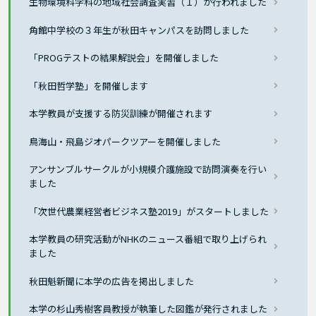
生物環境科学科の地域社会調査実習（１）が行われました
角館中学校の３年生が秋田キャンパスを訪問しました
「PROGテストの結果解説会」を開催しました
「秋田哲学塾」を開催します
本学教員が支援する防災訓練が開催されます
鳥海山・飛島ジオパークツアーを開催しました
アンサンブルサークルが小規模介護施設で訪問演奏を行い
ました
「次世代農業経営者ビジネス塾2019」がスタートしました
本学教員の研究活動がNHKのニュース番組で取り上げられ
ました
秋田魁新聞に本学の広告を掲出しました
本学の杉山秀樹客員教授が執筆した図鑑が発行されました