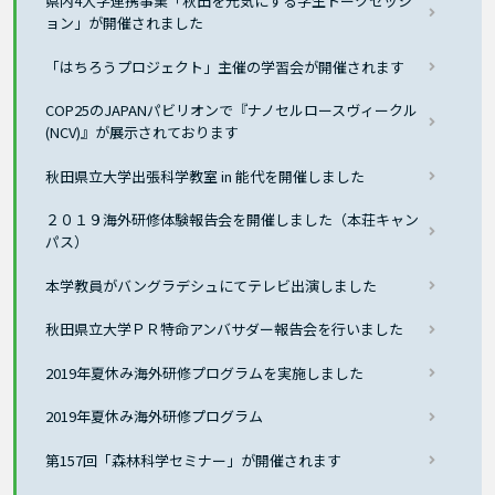
県内4大学連携事業「秋田を元気にする学生トークセッシ
ョン」が開催されました
「はちろうプロジェクト」主催の学習会が開催されます
COP25のJAPANパビリオンで『ナノセルロースヴィークル
(NCV)』が展示されております
秋田県立大学出張科学教室 in 能代を開催しました
２０１９海外研修体験報告会を開催しました（本荘キャン
パス）
本学教員がバングラデシュにてテレビ出演しました
秋田県立大学ＰＲ特命アンバサダー報告会を行いました
2019年夏休み海外研修プログラムを実施しました
2019年夏休み海外研修プログラム
第157回「森林科学セミナー」が開催されます