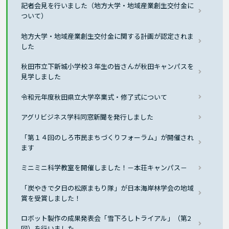
記者会見を行いました（地方大学・地域産業創生交付金に
ついて）
地方大学・地域産業創生交付金に関する計画が認定されま
した
秋田市立下新城小学校３年生の皆さんが秋田キャンパスを
見学しました
令和元年度秋田県立大学卒業式・修了式について
アグリビジネス学科同窓新聞を発行しました
「第１４回のしろ市民まちづくりフォーラム」が開催され
ます
ミニミニ科学教室を開催しました！－本荘キャンパス－
「炭やきで夕日の松原まもり隊」が日本海岸林学会の地域
賞を受賞しました！
ロボット製作の成果発表会「雪下ろしトライアル」（第2
回）を行いました