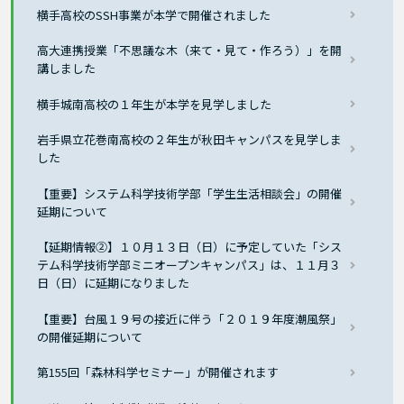
横手高校のSSH事業が本学で開催されました
高大連携授業「不思議な木（来て・見て・作ろう）」を開
講しました
横手城南高校の１年生が本学を見学しました
岩手県立花巻南高校の２年生が秋田キャンパスを見学しま
した
【重要】システム科学技術学部「学生生活相談会」の開催
延期について
【延期情報②】１０月１３日（日）に予定していた「シス
テム科学技術学部ミニオープンキャンパス」は、１１月３
日（日）に延期になりました
【重要】台風１９号の接近に伴う「２０１９年度潮風祭」
の開催延期について
第155回「森林科学セミナー」が開催されます