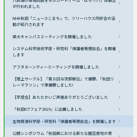
八郎湖の環境問題を学ぶカードゲーム「はちリバ」体験会
が行われました
NHK秋田「ニュースこまち」で、ツリーハウス同好会の活
動が紹介されます
県大キャンパスミーティングを開催しました
システム科学技術学部・研究科「保護者等懇談会」を開催
します
アフタヌーンティーミーティングを開催しました
【陸上サークル】「第８回与次郎駅伝」で優勝､「秋田リ
レーマラソン」で準優勝しました!
【竿燈会】あたたかいご声援ありがとうございました
「秋田ICTフェア2019」に出展しました
生物資源科学部・研究科「保護者等懇談会」を開催します
公開シンポジウム「秋田県における新たな園芸産地の育