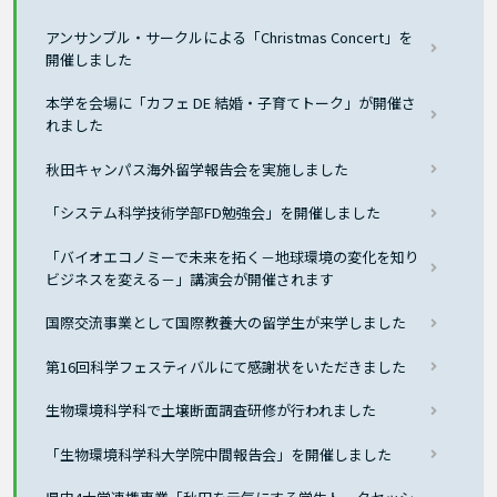
アンサンブル・サークルによる「Christmas Concert」を
開催しました
本学を会場に「カフェ DE 結婚・子育てトーク」が開催さ
れました
秋田キャンパス海外留学報告会を実施しました
「システム科学技術学部FD勉強会」を開催しました
「バイオエコノミーで未来を拓く－地球環境の変化を知り
ビジネスを変える－」講演会が開催されます
国際交流事業として国際教養大の留学生が来学しました
第16回科学フェスティバルにて感謝状をいただきました
生物環境科学科で土壌断面調査研修が行われました
「生物環境科学科大学院中間報告会」を開催しました