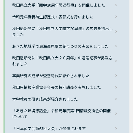
秋田県立大学「開学20周年関連行事」を開催しました
令和元年度特待生認定式・表彰式を行いました
秋田魁新聞に「秋田県立大学開学20周年」の広告を掲出し
ました
あきた地域学で鳥海高原菜の花まつりの実習をしました
秋田魁新聞に「秋田県立大２０周年」の連載記事が掲載さ
れました
卒業研究の成果が螢雪時代に紹介されました
秋田県情報産業協会会長の特別講義を実施しました
本学教員の研究成果が紹介されました
「あきた環境懇話会」令和元年度第1回情報交換会の開催
について
「日本菌学会第63回大会」が開催されます