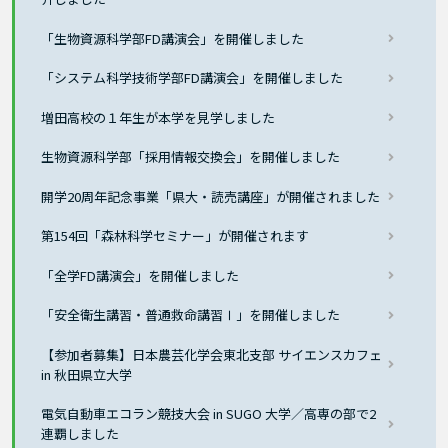
「生物資源科学部FD講演会」を開催しました
「システム科学技術学部FD講演会」を開催しました
増田高校の１年生が本学を見学しました
生物資源科学部「採用情報交換会」を開催しました
開学20周年記念事業「県大・読売講座」が開催されました
第154回「森林科学セミナー」が開催されます
「全学FD講演会」を開催しました
「安全衛生講習・普通救命講習Ⅰ」を開催しました
【参加者募集】日本農芸化学会東北支部 サイエンスカフェ
in 秋田県立大学
電気自動車エコラン競技大会 in SUGO 大学／高専の部で2
連覇しました