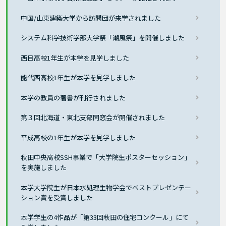
中国/山東建築大学から訪問団が来学されました
システム科学技術学部大学祭「潮風祭」を開催しました
西目高校1年生が本学を見学しました
能代西高校1年生が本学を見学しました
本学の教員の著書が刊行されました
第３回北海道・東北支部同窓会が開催されました
平成高校の1年生が本学を見学しました
秋田中央高校SSH事業で「大学院生ポスターセッション」
を実施しました
本学大学院生が日本水処理生物学会でベストプレゼンテー
ション賞を受賞しました
本学学生の4作品が「第33回秋田の住宅コンクール」にて