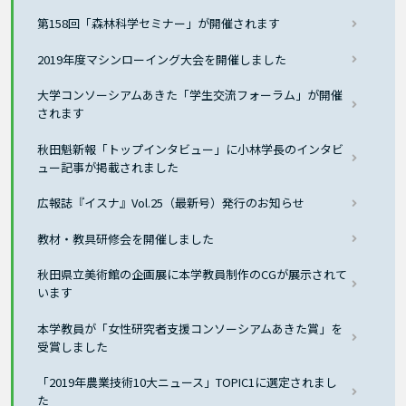
第158回「森林科学セミナー」が開催されます
2019年度マシンローイング大会を開催しました
大学コンソーシアムあきた「学生交流フォーラム」が開催
されます
秋田魁新報「トップインタビュー」に小林学長のインタビ
ュー記事が掲載されました
広報誌『イスナ』Vol.25（最新号）発行のお知らせ
教材・教具研修会を開催しました
秋田県立美術館の企画展に本学教員制作のCGが展示されて
います
本学教員が「女性研究者支援コンソーシアムあきた賞」を
受賞しました
「2019年農業技術10大ニュース」TOPIC1に選定されまし
た