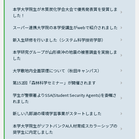
本学大学院生が木質炭化学会大会で優秀発表賞を受賞しま
した！
スーパー連携大学院の本学受講生がwebで紹介されました
新入生研修を行いました（システム科学技術学部）
本学研究グループが山形県沖の地震の被害調査を実施しま
した
大学敷地内全面禁煙について（秋田キャンパス）
第152回「森林科学セミナー」が開催されます
学生が警察署よりSSA(Student Security Agents)を委嘱さ
れました
新しい八郎湖の環境学習事業がスタートしました
本学大学院生がソフトバンクAI人材育成スカラーシップの
奨学生に内定しました