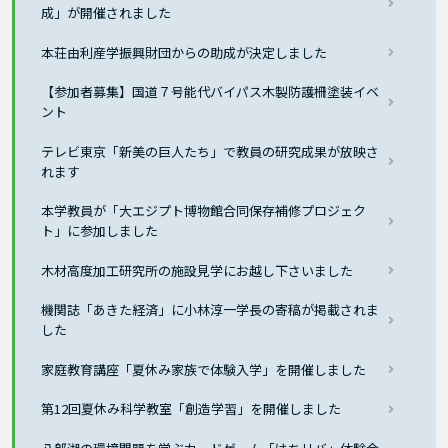
成」が開催されました
本荘由利産学振興財団からの助成が決定しました
【参加者募集】国道７号能代バイパス木製防護柵塗装イベ
ント
テレビ東京「新美の巨人たち」で教員の研究成果が放映さ
れます
本学教員が「大エジプト博物館合同保存補修プロジェク
ト」に参加しました
木材高度加工研究所の施設見学にお越し下さいました
機関誌「あきた経済」に小林淳一学長の寄稿が掲載されま
した
家庭教育講座「夏休み家族で体験入学」を開催しました
第12回夏休み科学教室「創造学習」を開催しました