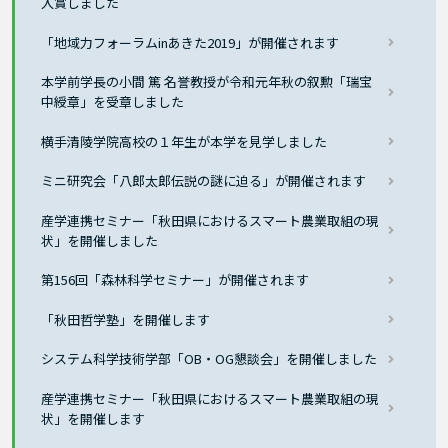
入賞しました
「地域力フォーラムinあきた2019」が開催されます
本学前学長の小間 篤 名誉教授が令和元年秋の叙勲「瑞宝
中綬章」を受章しました
横手清陵学院高校の１年生が本学を見学しました
ミニ研究会「八郎太郎伝説の謎に迫る」が開催されます
産学連携セミナー「秋田県におけるスマート農業取組の現
状」を開催しました
第156回「森林科学セミナー」が開催されます
「秋田哲学塾」を開催します
システム科学技術学部「OB・OG懇談会」を開催しました
産学連携セミナー「秋田県におけるスマート農業取組の現
状」を開催します