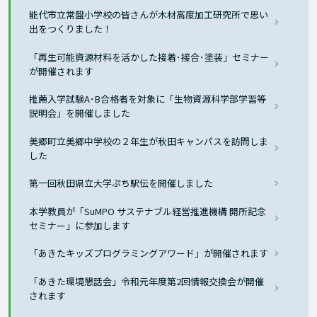
能代市立常盤小学校の皆さんが木材高度加工研究所で思い
出をつくりました！
「再生可能資源材料を活かした接着･接合･塗装」セミナー
が開催されます
推薦入学試験A･B合格者を対象に「生物資源科学部学習等
説明会」を開催しました
美郷町立美郷中学校の２年生が秋田キャンパスを訪問しま
した
第一回秋田県立大学ぷち駅伝を開催しました
本学教員が「SuMPO サステナブル経営推進機構 開所記念
セミナー」に参加します
「あきたキッズプログラミングアワード」が開催されます
「あきた環境懇話会」令和元年度第2回情報交換会が開催
されます