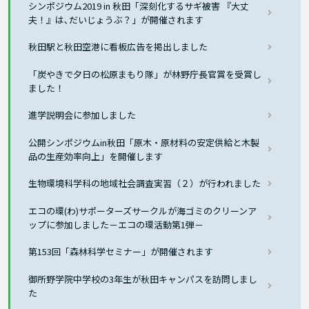
シンポジウム2019 in 秋田「深刻化するサギ被害 『大丈
夫！』は､だいじょうぶ？」が開催されます
秋田駅と秋田空港に看板広告を掲出しました
「炭やきで夕日の松原まもり隊」が林野庁長官賞を受賞し
ました！
進学説明会に参加しました
公開シンポジウムin秋田「原木・原材料の安定供給と木製
品の生産効率向上」を開催します
生物環境科学科の地域社会調査実習（２）が行われました
エコの環(わ)サポーターズサークルが海ゴミのクリーンア
ップに参加しました－エコの環活動第1弾－
第153回「森林科学セミナー」が開催されます
御所野学院中学校の3年生が秋田キャンパスを訪問しまし
た