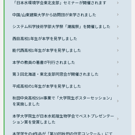
「日本水環境学会東北支部」セミナーが開催されます
中国/山東建築大学から訪問団が来学されました
システム科学技術学部大学祭「潮風祭」を開催しました
西目高校1年生が本学を見学しました
能代西高校1年生が本学を見学しました
本学の教員の著書が刊行されました
第３回北海道・東北支部同窓会が開催されました
平成高校の1年生が本学を見学しました
秋田中央高校SSH事業で「大学院生ポスターセッション」
を実施しました
本学大学院生が日本水処理生物学会でベストプレゼンテー
ション賞を受賞しました
本学学生の4作品が「第33回秋田の住宅コンクール」にて