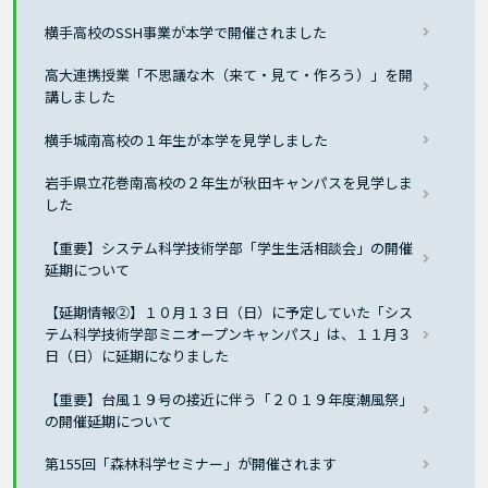
横手高校のSSH事業が本学で開催されました
高大連携授業「不思議な木（来て・見て・作ろう）」を開
講しました
横手城南高校の１年生が本学を見学しました
岩手県立花巻南高校の２年生が秋田キャンパスを見学しま
した
【重要】システム科学技術学部「学生生活相談会」の開催
延期について
【延期情報②】１０月１３日（日）に予定していた「シス
テム科学技術学部ミニオープンキャンパス」は、１１月３
日（日）に延期になりました
【重要】台風１９号の接近に伴う「２０１９年度潮風祭」
の開催延期について
第155回「森林科学セミナー」が開催されます