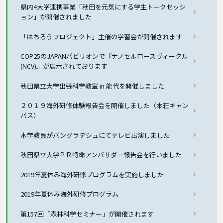
県内4大学連携事業「秋田を元気にする学生トークセッシ
ョン」が開催されました
「はちろうプロジェクト」主催の学習会が開催されます
COP25のJAPANパビリオンで『ナノセルロースヴィークル
(NCV)』が展示されております
秋田県立大学出張科学教室 in 能代を開催しました
２０１９海外研修体験報告会を開催しました（本荘キャン
パス）
本学教員がバングラデシュにてテレビ出演しました
秋田県立大学ＰＲ特命アンバサダー報告会を行いました
2019年夏休み海外研修プログラムを実施しました
2019年夏休み海外研修プログラム
第157回「森林科学セミナー」が開催されます