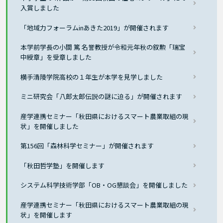
入賞しました
「地域力フォーラムinあきた2019」が開催されます
本学前学長の小間 篤 名誉教授が令和元年秋の叙勲「瑞宝
中綬章」を受章しました
横手清陵学院高校の１年生が本学を見学しました
ミニ研究会「八郎太郎伝説の謎に迫る」が開催されます
産学連携セミナー「秋田県におけるスマート農業取組の現
状」を開催しました
第156回「森林科学セミナー」が開催されます
「秋田哲学塾」を開催します
システム科学技術学部「OB・OG懇談会」を開催しました
産学連携セミナー「秋田県におけるスマート農業取組の現
状」を開催します