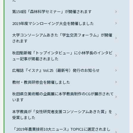
第158回「森林科学セミナー」が開催されます
2019年度マシンローイング大会を開催しました
大学コンソーシアムあきた「学生交流フォーラム」が開催
されます
秋田魁新報「トップインタビュー」に小林学長のインタビ
ュー記事が掲載されました
広報誌『イスナ』Vol.25（最新号）発行のお知らせ
教材・教具研修会を開催しました
秋田県立美術館の企画展に本学教員制作のCGが展示されて
います
本学教員が「女性研究者支援コンソーシアムあきた賞」を
受賞しました
「2019年農業技術10大ニュース」TOPIC1に選定されまし