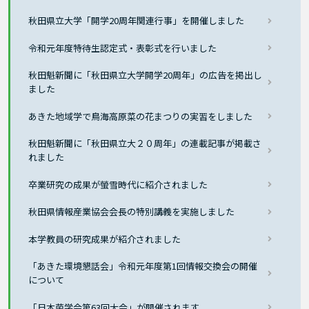
秋田県立大学「開学20周年関連行事」を開催しました
令和元年度特待生認定式・表彰式を行いました
秋田魁新聞に「秋田県立大学開学20周年」の広告を掲出し
ました
あきた地域学で鳥海高原菜の花まつりの実習をしました
秋田魁新聞に「秋田県立大２０周年」の連載記事が掲載さ
れました
卒業研究の成果が螢雪時代に紹介されました
秋田県情報産業協会会長の特別講義を実施しました
本学教員の研究成果が紹介されました
「あきた環境懇話会」令和元年度第1回情報交換会の開催
について
「日本菌学会第63回大会」が開催されます