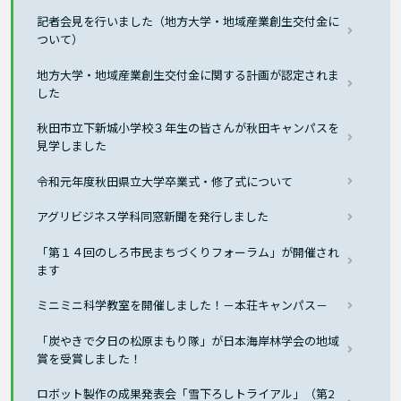
記者会見を行いました（地方大学・地域産業創生交付金に
ついて）
地方大学・地域産業創生交付金に関する計画が認定されま
した
秋田市立下新城小学校３年生の皆さんが秋田キャンパスを
見学しました
令和元年度秋田県立大学卒業式・修了式について
アグリビジネス学科同窓新聞を発行しました
「第１４回のしろ市民まちづくりフォーラム」が開催され
ます
ミニミニ科学教室を開催しました！－本荘キャンパス－
「炭やきで夕日の松原まもり隊」が日本海岸林学会の地域
賞を受賞しました！
ロボット製作の成果発表会「雪下ろしトライアル」（第2