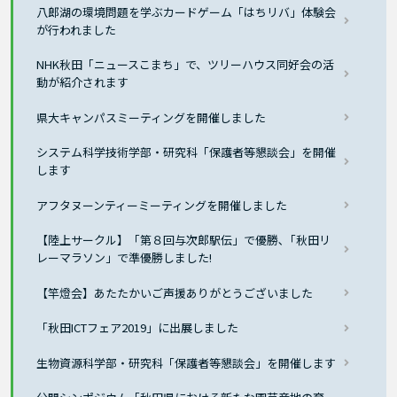
八郎湖の環境問題を学ぶカードゲーム「はちリバ」体験会
が行われました
NHK秋田「ニュースこまち」で、ツリーハウス同好会の活
動が紹介されます
県大キャンパスミーティングを開催しました
システム科学技術学部・研究科「保護者等懇談会」を開催
します
アフタヌーンティーミーティングを開催しました
【陸上サークル】「第８回与次郎駅伝」で優勝､「秋田リ
レーマラソン」で準優勝しました!
【竿燈会】あたたかいご声援ありがとうございました
「秋田ICTフェア2019」に出展しました
生物資源科学部・研究科「保護者等懇談会」を開催します