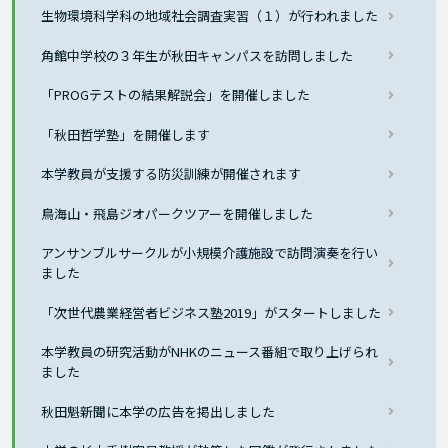
生物環境科学科の地域社会調査実習（１）が行われました
角館中学校の３年生が秋田キャンパスを訪問しました
「PROGテストの結果解説会」を開催しました
「秋田哲学塾」を開催します
本学教員が支援する防災訓練が開催されます
鳥海山・飛島ジオパークツアーを開催しました
アンサンブルサークルが小規模介護施設で訪問演奏を行い
ました
「次世代農業経営者ビジネス塾2019」がスタートしました
本学教員の研究活動がNHKのニュース番組で取り上げられ
ました
秋田魁新聞に本学の広告を掲出しました