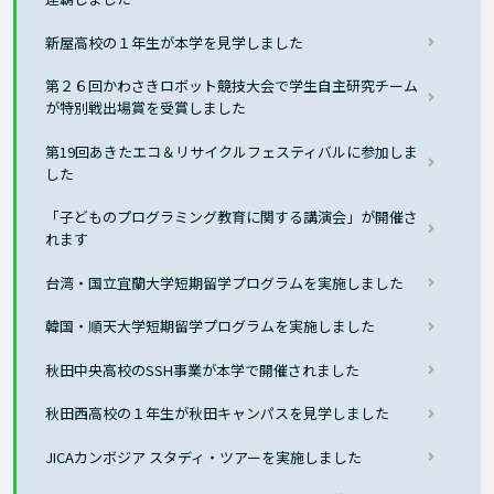
新屋高校の１年生が本学を見学しました
第２６回かわさきロボット競技大会で学生自主研究チーム
が特別戦出場賞を受賞しました
第19回あきたエコ＆リサイクルフェスティバルに参加しま
した
「子どものプログラミング教育に関する講演会」が開催さ
れます
台湾・国立宜蘭大学短期留学プログラムを実施しました
韓国・順天大学短期留学プログラムを実施しました
秋田中央高校のSSH事業が本学で開催されました
秋田西高校の１年生が秋田キャンパスを見学しました
JICAカンボジア スタディ・ツアーを実施しました