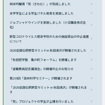
純米吟醸酒「究（きわむ）」が完成しました
本学学生による学生パネル発表を実施しました
ジョブシャドウイングを実施しました（小玉醸造株式会
社）
新型コロナウイルス感染予防のための施設貸出の中止措置
について
2020全国伝統野菜サミットin 秋田湯沢が開催されました
「秋田哲学塾 亀の町フォーラム」を開催します
「退職教員記念講演会」の開催中止のお知らせ
第159回「森林科学セミナー」が開催されます
「2020全国伝統野菜サミット in 秋田湯沢」が開催されま
す
「究」プロジェクトの学生が上槽を行いました