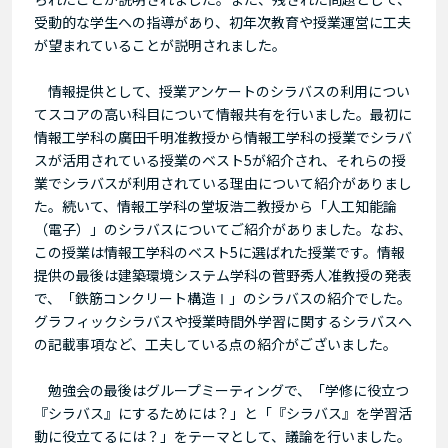
受動的な学生への指導があり、初年次教育や授業運営に工夫
が望まれていることが説明されました。
情報提供として、授業アンケートのシラバスの利用につい
てスコアの高い科目について情報共有を行いました。最初に
情報工学科の廣田千明准教授から情報工学科の授業でシラバ
スが活用されている授業のベスト5が紹介され、それらの授
業でシラバスが利用されている理由について紹介がありまし
た。続いて、情報工学科の堂坂浩二教授から「人工知能論
（電子）」のシラバスについてご紹介がありました。なお、
この授業は情報工学科のベスト5に選ばれた授業です。情報
提供の最後は建築環境システム学科の菅野秀人准教授の発表
で、「鉄筋コンクリート構造Ⅰ」のシラバスの紹介でした。
グラフィックシラバスや授業時間外学習に関するシラバスへ
の記載事項など、工夫している点の紹介がございました。
勉強会の最後はグループミーティングで、「学修に役立つ
『シラバス』にするためには？」と「『シラバス』を学習活
動に役立てるには？」をテーマとして、議論を行いました。