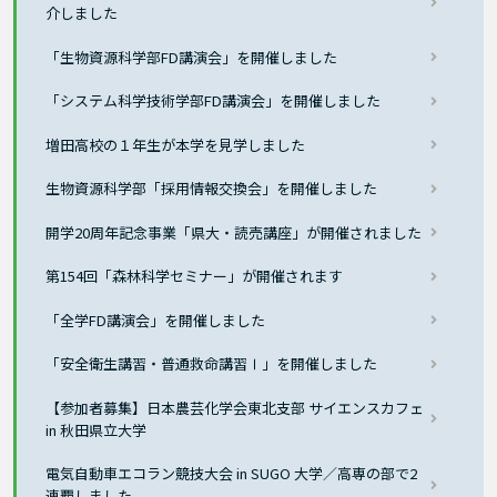
介しました
「生物資源科学部FD講演会」を開催しました
「システム科学技術学部FD講演会」を開催しました
増田高校の１年生が本学を見学しました
生物資源科学部「採用情報交換会」を開催しました
開学20周年記念事業「県大・読売講座」が開催されました
第154回「森林科学セミナー」が開催されます
「全学FD講演会」を開催しました
「安全衛生講習・普通救命講習Ⅰ」を開催しました
【参加者募集】日本農芸化学会東北支部 サイエンスカフェ
in 秋田県立大学
電気自動車エコラン競技大会 in SUGO 大学／高専の部で2
連覇しました