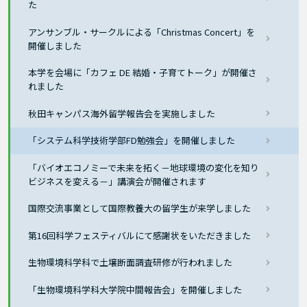
た
アンサンブル・サークルによる「Christmas Concert」を
開催しました
本学を会場に「カフェ DE 結婚・子育てトーク」が開催さ
れました
秋田キャンパス海外留学報告会を実施しました
「システム科学技術学部FD勉強会」を開催しました
「バイオエコノミーで未来を拓く－地球環境の変化を知り
ビジネスを変える－」講演会が開催されます
国際交流事業として国際教養大の留学生が来学しました
第16回科学フェスティバルにて感謝状をいただきました
生物環境科学科で土壌断面調査研修が行われました
「生物環境科学科大学院中間報告会」を開催しました