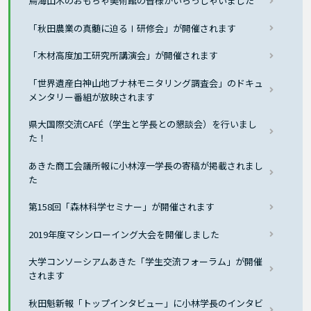
鳥海山木のおもちゃ美術館の皆様がいらっしゃいました
「秋田農業の真髄に迫るⅠ研修会」が開催されます
「木材高度加工研究所講演会」が開催されます
「世界遺産白神山地ブナ林モニタリング調査会」のドキュ
メンタリー番組が放映されます
県大国際交流CAFÉ（学生と学長との懇談会）を行いまし
た！
あきた商工会議所報に小林淳一学長の寄稿が掲載されまし
た
第158回「森林科学セミナー」が開催されます
2019年度マシンローイング大会を開催しました
大学コンソーシアムあきた「学生交流フォーラム」が開催
されます
秋田魁新報「トップインタビュー」に小林学長のインタビ