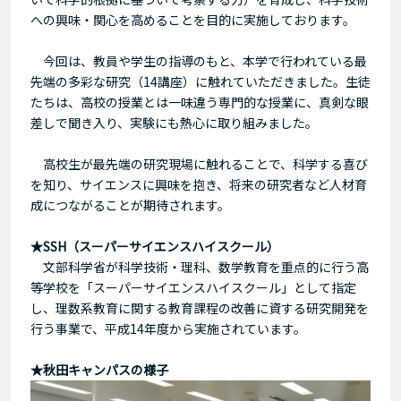
への興味・関心を高めることを目的に実施しております。
今回は、教員や学生の指導のもと、本学で行われている最
先端の多彩な研究（14講座）に触れていただきました。生徒
たちは、高校の授業とは一味違う専門的な授業に、真剣な眼
差しで聞き入り、実験にも熱心に取り組みました。
高校生が最先端の研究現場に触れることで、科学する喜び
を知り、サイエンスに興味を抱き、将来の研究者など人材育
成につながることが期待されます。
★SSH（スーパーサイエンスハイスクール）
文部科学省が科学技術・理科、数学教育を重点的に行う高
等学校を「スーパーサイエンスハイスクール」として指定
し、理数系教育に関する教育課程の改善に資する研究開発を
行う事業で、平成14年度から実施されています。
★秋田キャンパスの様子