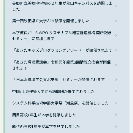
美郷町立美郷中学校の２年生が秋田キャンパスを訪問しま
した
第一回秋田県立大学ぷち駅伝を開催しました
本学教員が「SuMPO サステナブル経営推進機構 開所記念
セミナー」に参加します
「あきたキッズプログラミングアワード」が開催されます
「あきた環境懇話会」令和元年度第2回情報交換会が開催
されます
「日本水環境学会東北支部」セミナーが開催されます
中国/山東建築大学から訪問団が来学されました
システム科学技術学部大学祭「潮風祭」を開催しました
西目高校1年生が本学を見学しました
能代西高校1年生が本学を見学しました