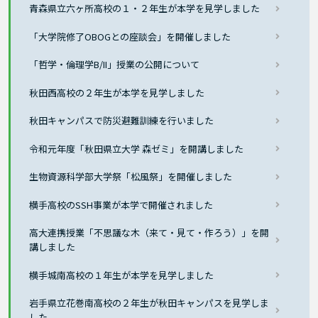
青森県立六ヶ所高校の１・２年生が本学を見学しました
「大学院修了OBOGとの座談会」を開催しました
「哲学・倫理学B/II」授業の公開について
秋田西高校の２年生が本学を見学しました
秋田キャンパスで防災避難訓練を行いました
令和元年度「秋田県立大学 森ゼミ」を開講しました
生物資源科学部大学祭「松風祭」を開催しました
横手高校のSSH事業が本学で開催されました
高大連携授業「不思議な木（来て・見て・作ろう）」を開
講しました
横手城南高校の１年生が本学を見学しました
岩手県立花巻南高校の２年生が秋田キャンパスを見学しま
した