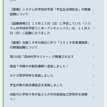
【重要】システム科学技術学部「学生生活相談会」の開催
延期について
【延期情報②】１０月１３日（日）に予定していた「シス
テム科学技術学部ミニオープンキャンパス」は、１１月３
日（日）に延期になりました
【重要】台風１９号の接近に伴う「２０１９年度潮風祭」
の開催延期について
第155回「森林科学セミナー」が開催されます
国道７号線の木製防護柵へ塗装しました！
カナダ語学研修を実施しました
学生対象の救命講習会を実施しました
向能代小学校４年の皆さんが木材高度加工研究所を探検
へ！