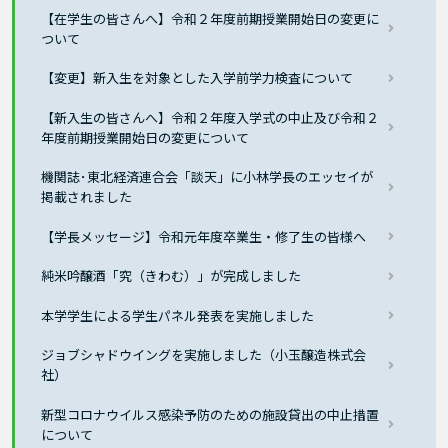
【在学生の皆さんへ】令和２年度前期授業開始日の変更に
ついて
【変更】新入生を対象とした入学前学力検査について
【新入生の皆さんへ】令和２年度入学式の中止及び令和２
年度前期授業開始日の変更について
機関誌･東北経済連合会「談天」に小林学長のエッセイが
掲載されました
【学長メッセージ】令和元年度卒業生・修了生の皆様へ
純米吟醸酒「究（きわむ）」が完成しました
本学学生による学生パネル発表を実施しました
ジョブシャドウイングを実施しました（小玉醸造株式会
社）
新型コロナウイルス感染予防のための施設貸出の中止措置
について