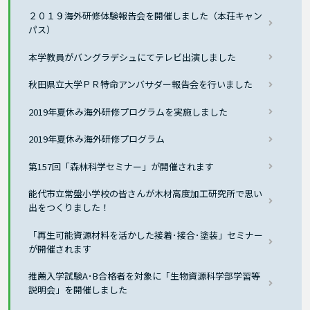
２０１９海外研修体験報告会を開催しました（本荘キャン
パス）
本学教員がバングラデシュにてテレビ出演しました
秋田県立大学ＰＲ特命アンバサダー報告会を行いました
2019年夏休み海外研修プログラムを実施しました
2019年夏休み海外研修プログラム
第157回「森林科学セミナー」が開催されます
能代市立常盤小学校の皆さんが木材高度加工研究所で思い
出をつくりました！
「再生可能資源材料を活かした接着･接合･塗装」セミナー
が開催されます
推薦入学試験A･B合格者を対象に「生物資源科学部学習等
説明会」を開催しました