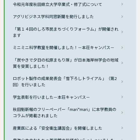
令和元年度秋田県立大学卒業式・修了式について
アグリビジネス学科同窓新聞を発行しました
「第１４回のしろ市民まちづくりフォーラム」が開催され
ます
ミニミニ科学教室を開催しました！－本荘キャンパス－
「炭やきで夕日の松原まもり隊」が日本海岸林学会の地域
賞を受賞しました！
ロボット製作の成果発表会「雪下ろしトライアル」（第2
回）を行いました
学生表彰を行いました－本荘キャンパス－
秋田魁新報のフリーペーパー「mari*mari」に本学教員の
コラムが掲載されました
産業医による「安全衛生講習会」を開催しました