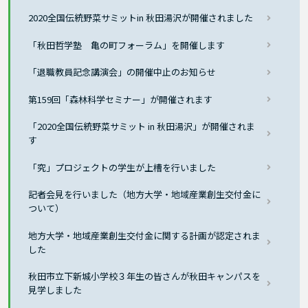
2020全国伝統野菜サミットin 秋田湯沢が開催されました
「秋田哲学塾 亀の町フォーラム」を開催します
「退職教員記念講演会」の開催中止のお知らせ
第159回「森林科学セミナー」が開催されます
「2020全国伝統野菜サミット in 秋田湯沢」が開催されま
す
「究」プロジェクトの学生が上槽を行いました
記者会見を行いました（地方大学・地域産業創生交付金に
ついて）
地方大学・地域産業創生交付金に関する計画が認定されま
した
秋田市立下新城小学校３年生の皆さんが秋田キャンパスを
見学しました