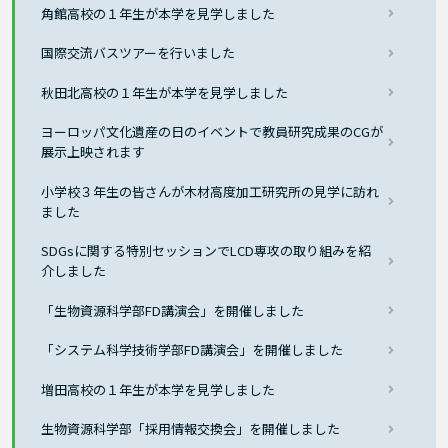
角館高校の１年生が本学を見学しました
国際交流バスツアーを行いました
秋田北高校の１年生が本学を見学しました
ヨーロッパ文化遺産の日のイベントで教員研究成果のCGが
展示上映されます
小学校３年生の皆さんが木材高度加工研究所の見学に訪れ
ました
SDGsに関する特別セッションでLCD専攻の取り組みを紹
介しました
「生物資源科学部FD講演会」を開催しました
「システム科学技術学部FD講演会」を開催しました
増田高校の１年生が本学を見学しました
生物資源科学部「採用情報交換会」を開催しました