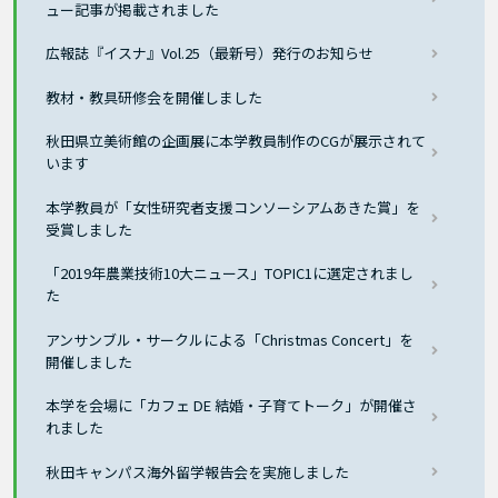
ュー記事が掲載されました
広報誌『イスナ』Vol.25（最新号）発行のお知らせ
教材・教具研修会を開催しました
秋田県立美術館の企画展に本学教員制作のCGが展示されて
います
本学教員が「女性研究者支援コンソーシアムあきた賞」を
受賞しました
「2019年農業技術10大ニュース」TOPIC1に選定されまし
た
アンサンブル・サークルによる「Christmas Concert」を
開催しました
本学を会場に「カフェ DE 結婚・子育てトーク」が開催さ
れました
秋田キャンパス海外留学報告会を実施しました