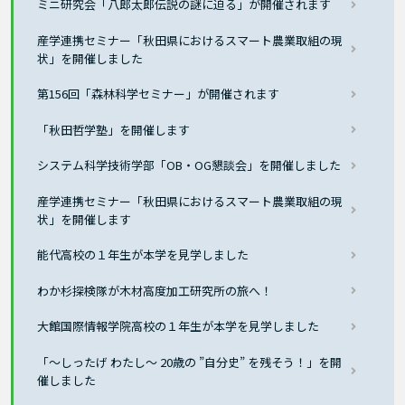
ミニ研究会「八郎太郎伝説の謎に迫る」が開催されます
産学連携セミナー「秋田県におけるスマート農業取組の現
状」を開催しました
第156回「森林科学セミナー」が開催されます
「秋田哲学塾」を開催します
システム科学技術学部「OB・OG懇談会」を開催しました
産学連携セミナー「秋田県におけるスマート農業取組の現
状」を開催します
能代高校の１年生が本学を見学しました
わか杉探検隊が木材高度加工研究所の旅へ！
大館国際情報学院高校の１年生が本学を見学しました
「～しったげ わたし～ 20歳の ”自分史” を残そう！」を開
催しました