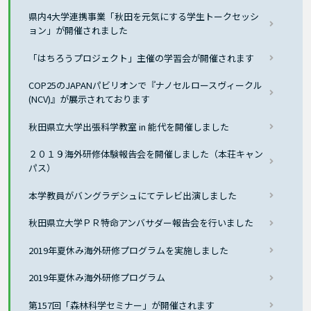
県内4大学連携事業「秋田を元気にする学生トークセッシ
ョン」が開催されました
「はちろうプロジェクト」主催の学習会が開催されます
COP25のJAPANパビリオンで『ナノセルロースヴィークル
(NCV)』が展示されております
秋田県立大学出張科学教室 in 能代を開催しました
２０１９海外研修体験報告会を開催しました（本荘キャン
パス）
本学教員がバングラデシュにてテレビ出演しました
秋田県立大学ＰＲ特命アンバサダー報告会を行いました
2019年夏休み海外研修プログラムを実施しました
2019年夏休み海外研修プログラム
第157回「森林科学セミナー」が開催されます