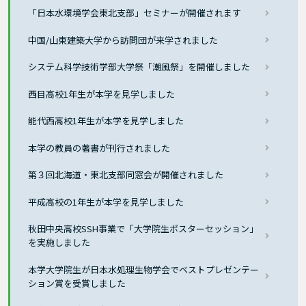
「日本水環境学会東北支部」セミナーが開催されます
中国/山東建築大学から訪問団が来学されました
システム科学技術学部大学祭「潮風祭」を開催しました
西目高校1年生が本学を見学しました
能代西高校1年生が本学を見学しました
本学の教員の著書が刊行されました
第３回北海道・東北支部同窓会が開催されました
平成高校の1年生が本学を見学しました
秋田中央高校SSH事業で「大学院生ポスターセッション」
を実施しました
本学大学院生が日本水処理生物学会でベストプレゼンテー
ション賞を受賞しました