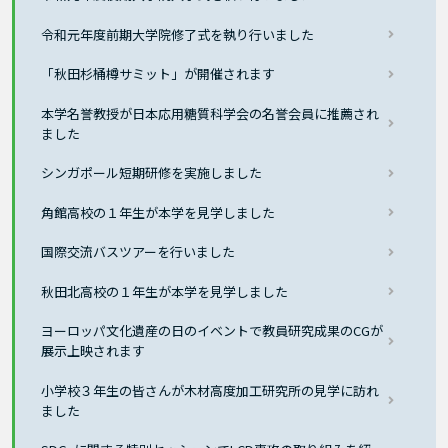
令和元年度前期大学院修了式を執り行いました
「秋田杉桶樽サミット」が開催されます
本学名誉教授が日本応用糖質科学会の名誉会員に推薦され
ました
シンガポール短期研修を実施しました
角館高校の１年生が本学を見学しました
国際交流バスツアーを行いました
秋田北高校の１年生が本学を見学しました
ヨーロッパ文化遺産の日のイベントで教員研究成果のCGが
展示上映されます
小学校３年生の皆さんが木材高度加工研究所の見学に訪れ
ました