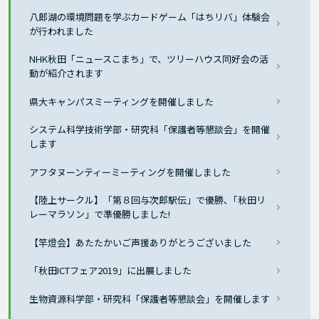
八郎湖の環境問題を学ぶカードゲーム「はちリバ」体験会
が行われました
NHK秋田「ニュースこまち」で、ツリーハウス同好会の活
動が紹介されます
県大キャンパスミーティングを開催しました
システム科学技術学部・研究科「保護者等懇談会」を開催
します
アフタヌーンティーミーティングを開催しました
【陸上サークル】「第８回与次郎駅伝」で優勝､「秋田リ
レーマラソン」で準優勝しました!
【竿燈会】あたたかいご声援ありがとうございました
「秋田ICTフェア2019」に出展しました
生物資源科学部・研究科「保護者等懇談会」を開催します