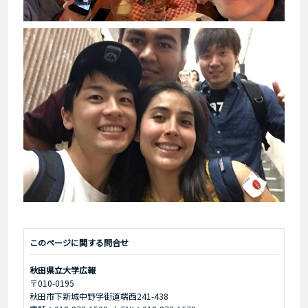
このページに関する問合せ
秋田県立大学広報
〒010-0195
秋田市下新城中野字街道端西241-438