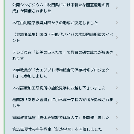
公開シンポジウム「秋田県における新たな園芸産地の育
成」が開催されました
本荘由利産学振興財団からの助成が決定しました
【参加者募集】国道７号能代バイパス木製防護柵塗装イベ
ント
テレビ東京「新美の巨人たち」で教員の研究成果が放映さ
れます
本学教員が「大エジプト博物館合同保存補修プロジェク
ト」に参加しました
木材高度加工研究所の施設見学にお越し下さいました
機関誌「あきた経済」に小林淳一学長の寄稿が掲載されま
した
家庭教育講座「夏休み家族で体験入学」を開催しました
第12回夏休み科学教室「創造学習」を開催しました