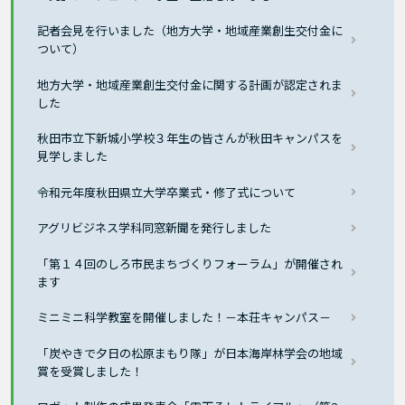
記者会見を行いました（地方大学・地域産業創生交付金に
ついて）
地方大学・地域産業創生交付金に関する計画が認定されま
した
秋田市立下新城小学校３年生の皆さんが秋田キャンパスを
見学しました
令和元年度秋田県立大学卒業式・修了式について
アグリビジネス学科同窓新聞を発行しました
「第１４回のしろ市民まちづくりフォーラム」が開催され
ます
ミニミニ科学教室を開催しました！－本荘キャンパス－
「炭やきで夕日の松原まもり隊」が日本海岸林学会の地域
賞を受賞しました！