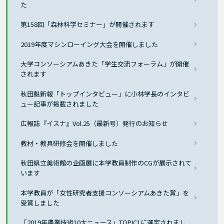
た
第158回「森林科学セミナー」が開催されます
2019年度マシンローイング大会を開催しました
大学コンソーシアムあきた「学生交流フォーラム」が開催
されます
秋田魁新報「トップインタビュー」に小林学長のインタビ
ュー記事が掲載されました
広報誌『イスナ』Vol.25（最新号）発行のお知らせ
教材・教具研修会を開催しました
秋田県立美術館の企画展に本学教員制作のCGが展示されて
います
本学教員が「女性研究者支援コンソーシアムあきた賞」を
受賞しました
「2019年農業技術10大ニュース」TOPIC1に選定されまし