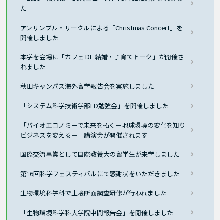
た
アンサンブル・サークルによる「Christmas Concert」を
開催しました
本学を会場に「カフェ DE 結婚・子育てトーク」が開催さ
れました
秋田キャンパス海外留学報告会を実施しました
「システム科学技術学部FD勉強会」を開催しました
「バイオエコノミーで未来を拓く－地球環境の変化を知り
ビジネスを変える－」講演会が開催されます
国際交流事業として国際教養大の留学生が来学しました
第16回科学フェスティバルにて感謝状をいただきました
生物環境科学科で土壌断面調査研修が行われました
「生物環境科学科大学院中間報告会」を開催しました