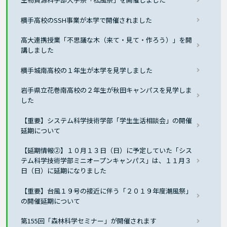
横手高校のSSH事業が本学で開催されました
高大連携授業「不思議な木（来て・見て・作ろう）」を開
講しました
横手城南高校の１年生が本学を見学しました
岩手県立花巻南高校の２年生が秋田キャンパスを見学しま
した
【重要】システム科学技術学部「学生生活相談会」の開催
延期について
【延期情報②】１０月１３日（日）に予定していた「シス
テム科学技術学部ミニオープンキャンパス」は、１１月３
日（日）に延期になりました
【重要】台風１９号の接近に伴う「２０１９年度潮風祭」
の開催延期について
第155回「森林科学セミナー」が開催されます