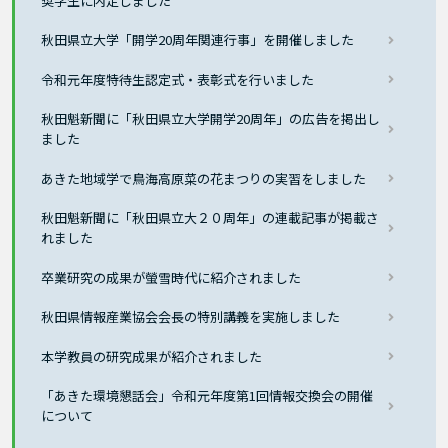
奨学生に内定しました
秋田県立大学「開学20周年関連行事」を開催しました
令和元年度特待生認定式・表彰式を行いました
秋田魁新聞に「秋田県立大学開学20周年」の広告を掲出し
ました
あきた地域学で鳥海高原菜の花まつりの実習をしました
秋田魁新聞に「秋田県立大２０周年」の連載記事が掲載さ
れました
卒業研究の成果が螢雪時代に紹介されました
秋田県情報産業協会会長の特別講義を実施しました
本学教員の研究成果が紹介されました
「あきた環境懇話会」令和元年度第1回情報交換会の開催
について