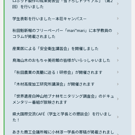
ロボット製作の成果発表会「雪下ろしトライアル」（第2
回）を行いました
学生表彰を行いました－本荘キャンパス－
秋田魁新報のフリーペーパー「mari*mari」に本学教員の
コラムが掲載されました
産業医による「安全衛生講習会」を開催しました
鳥海山木のおもちゃ美術館の皆様がいらっしゃいました
「秋田農業の真髄に迫るⅠ研修会」が開催されます
「木材高度加工研究所講演会」が開催されます
「世界遺産白神山地ブナ林モニタリング調査会」のドキュ
メンタリー番組が放映されます
県大国際交流CAFÉ（学生と学長との懇談会）を行いまし
た！
あきた商工会議所報に小林淳一学長の寄稿が掲載されまし