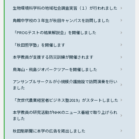
生物環境科学科の地域社会調査実習（１）が行われました
角館中学校の３年生が秋田キャンパスを訪問しました
「PROGテストの結果解説会」を開催しました
「秋田哲学塾」を開催します
本学教員が支援する防災訓練が開催されます
鳥海山・飛島ジオパークツアーを開催しました
アンサンブルサークルが小規模介護施設で訪問演奏を行い
ました
「次世代農業経営者ビジネス塾2019」がスタートしました
本学教員の研究活動がNHKのニュース番組で取り上げられ
ました
秋田魁新聞に本学の広告を掲出しました