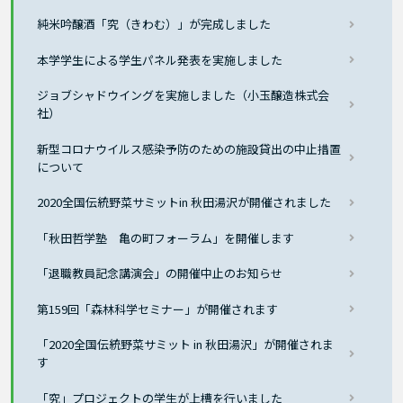
純米吟醸酒「究（きわむ）」が完成しました
本学学生による学生パネル発表を実施しました
ジョブシャドウイングを実施しました（小玉醸造株式会
社）
新型コロナウイルス感染予防のための施設貸出の中止措置
について
2020全国伝統野菜サミットin 秋田湯沢が開催されました
「秋田哲学塾 亀の町フォーラム」を開催します
「退職教員記念講演会」の開催中止のお知らせ
第159回「森林科学セミナー」が開催されます
「2020全国伝統野菜サミット in 秋田湯沢」が開催されま
す
「究」プロジェクトの学生が上槽を行いました