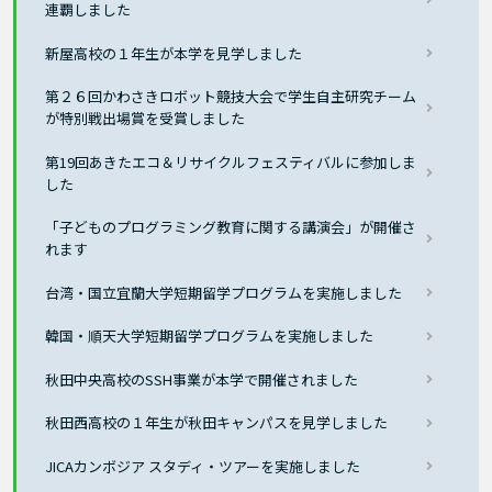
連覇しました
新屋高校の１年生が本学を見学しました
第２６回かわさきロボット競技大会で学生自主研究チーム
が特別戦出場賞を受賞しました
第19回あきたエコ＆リサイクルフェスティバルに参加しま
した
「子どものプログラミング教育に関する講演会」が開催さ
れます
台湾・国立宜蘭大学短期留学プログラムを実施しました
韓国・順天大学短期留学プログラムを実施しました
秋田中央高校のSSH事業が本学で開催されました
秋田西高校の１年生が秋田キャンパスを見学しました
JICAカンボジア スタディ・ツアーを実施しました