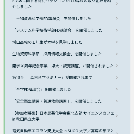
SDGsに関する特別セッションでLCD専攻の取り組みを紹
介しました
「生物資源科学部FD講演会」を開催しました
「システム科学技術学部FD講演会」を開催しました
増田高校の１年生が本学を見学しました
生物資源科学部「採用情報交換会」を開催しました
開学20周年記念事業「県大・読売講座」が開催されました
第154回「森林科学セミナー」が開催されます
「全学FD講演会」を開催しました
「安全衛生講習・普通救命講習Ⅰ」を開催しました
【参加者募集】日本農芸化学会東北支部 サイエンスカフェ
in 秋田県立大学
電気自動車エコラン競技大会 in SUGO 大学／高専の部で2