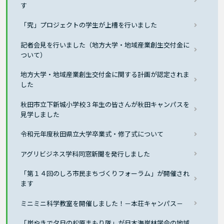
す
「究」プロジェクトの学生が上槽を行いました
記者会見を行いました（地方大学・地域産業創生交付金に
ついて）
地方大学・地域産業創生交付金に関する計画が認定されま
した
秋田市立下新城小学校３年生の皆さんが秋田キャンパスを
見学しました
令和元年度秋田県立大学卒業式・修了式について
アグリビジネス学科同窓新聞を発行しました
「第１４回のしろ市民まちづくりフォーラム」が開催され
ます
ミニミニ科学教室を開催しました！－本荘キャンパス－
「炭やきで夕日の松原まもり隊」が日本海岸林学会の地域