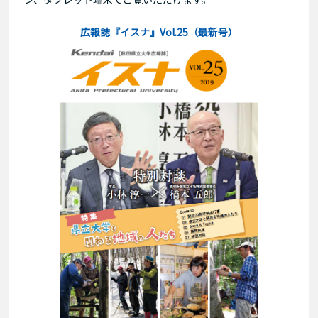
広報誌『イスナ』Vol.25（最新号）