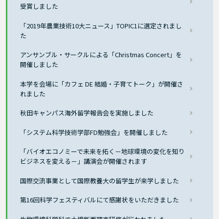
受賞しました
「2019年農業技術10大ニュース」TOPIC1に選定されまし
た
アンサンブル・サークルによる「Christmas Concert」を
開催しました
本学を会場に「カフェ DE 結婚・子育てトーク」が開催さ
れました
秋田キャンパス海外留学報告会を実施しました
「システム科学技術学部FD勉強会」を開催しました
「バイオエコノミーで未来を拓く－地球環境の変化を知り
ビジネスを変える－」講演会が開催されます
国際交流事業として国際教養大の留学生が来学しました
第16回科学フェスティバルにて感謝状をいただきました