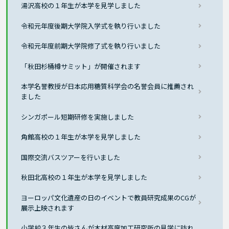
湯沢高校の１年生が本学を見学しました
令和元年度後期大学院入学式を執り行いました
令和元年度前期大学院修了式を執り行いました
「秋田杉桶樽サミット」が開催されます
本学名誉教授が日本応用糖質科学会の名誉会員に推薦され
ました
シンガポール短期研修を実施しました
角館高校の１年生が本学を見学しました
国際交流バスツアーを行いました
秋田北高校の１年生が本学を見学しました
ヨーロッパ文化遺産の日のイベントで教員研究成果のCGが
展示上映されます
小学校３年生の皆さんが木材高度加工研究所の見学に訪れ