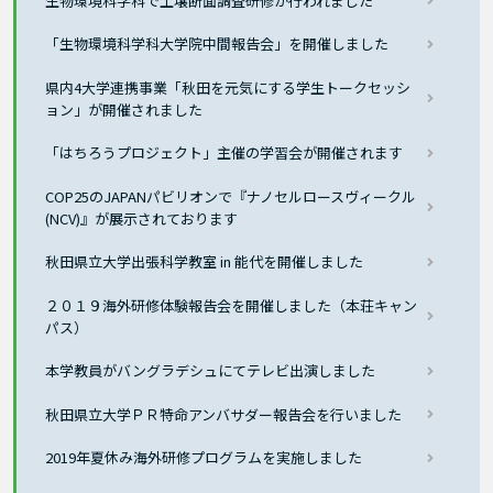
生物環境科学科で土壌断面調査研修が行われました
「生物環境科学科大学院中間報告会」を開催しました
県内4大学連携事業「秋田を元気にする学生トークセッシ
ョン」が開催されました
「はちろうプロジェクト」主催の学習会が開催されます
COP25のJAPANパビリオンで『ナノセルロースヴィークル
(NCV)』が展示されております
秋田県立大学出張科学教室 in 能代を開催しました
２０１９海外研修体験報告会を開催しました（本荘キャン
パス）
本学教員がバングラデシュにてテレビ出演しました
秋田県立大学ＰＲ特命アンバサダー報告会を行いました
2019年夏休み海外研修プログラムを実施しました