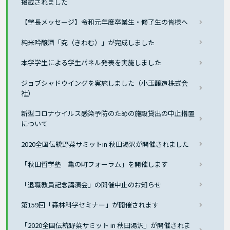
掲載されました
【学長メッセージ】令和元年度卒業生・修了生の皆様へ
純米吟醸酒「究（きわむ）」が完成しました
本学学生による学生パネル発表を実施しました
ジョブシャドウイングを実施しました（小玉醸造株式会
社）
新型コロナウイルス感染予防のための施設貸出の中止措置
について
2020全国伝統野菜サミットin 秋田湯沢が開催されました
「秋田哲学塾 亀の町フォーラム」を開催します
「退職教員記念講演会」の開催中止のお知らせ
第159回「森林科学セミナー」が開催されます
「2020全国伝統野菜サミット in 秋田湯沢」が開催されま