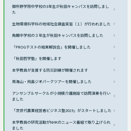
御所野学院中学校の3年生が秋田キャンパスを訪問しまし
た
生物環境科学科の地域社会調査実習（１）が行われました
角館中学校の３年生が秋田キャンパスを訪問しました
「PROGテストの結果解説会」を開催しました
「秋田哲学塾」を開催します
本学教員が支援する防災訓練が開催されます
鳥海山・飛島ジオパークツアーを開催しました
アンサンブルサークルが小規模介護施設で訪問演奏を行い
ました
「次世代農業経営者ビジネス塾2019」がスタートしました
本学教員の研究活動がNHKのニュース番組で取り上げられ
ました