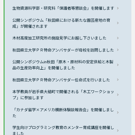
生物資源科学部・研究科「保護者等懇談会」を開催します
公開シンポジウム「秋田県における新たな園芸産地の育
成」が開催されます
木材高度加工研究所の施設見学にお越し下さいました
秋田県立大学ＰＲ特命アンバサダーが母校を訪問しました
公開シンポジウムin秋田「原木・原材料の安定供給と木製
品の生産効率向上」を開催しました
秋田県立大学ＰＲ特命アンバサダー任命式を行いました
本学教員が岩手県大槌町で開催される「木工ワークショッ
プ」に参加します
「カナダ留学×アメリカ横断体験談報告会」を開催しまし
た
学生向けプログラミング教育のメンター育成講座を開催し
ました