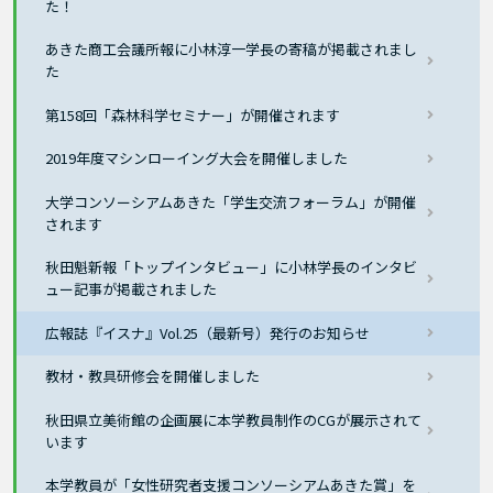
た！
あきた商工会議所報に小林淳一学長の寄稿が掲載されまし
た
第158回「森林科学セミナー」が開催されます
2019年度マシンローイング大会を開催しました
大学コンソーシアムあきた「学生交流フォーラム」が開催
されます
秋田魁新報「トップインタビュー」に小林学長のインタビ
ュー記事が掲載されました
広報誌『イスナ』Vol.25（最新号）発行のお知らせ
教材・教具研修会を開催しました
秋田県立美術館の企画展に本学教員制作のCGが展示されて
います
本学教員が「女性研究者支援コンソーシアムあきた賞」を