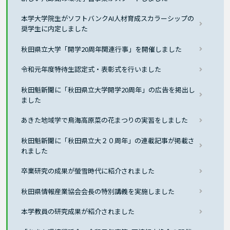
本学大学院生がソフトバンクAI人材育成スカラーシップの
奨学生に内定しました
秋田県立大学「開学20周年関連行事」を開催しました
令和元年度特待生認定式・表彰式を行いました
秋田魁新聞に「秋田県立大学開学20周年」の広告を掲出し
ました
あきた地域学で鳥海高原菜の花まつりの実習をしました
秋田魁新聞に「秋田県立大２０周年」の連載記事が掲載さ
れました
卒業研究の成果が螢雪時代に紹介されました
秋田県情報産業協会会長の特別講義を実施しました
本学教員の研究成果が紹介されました