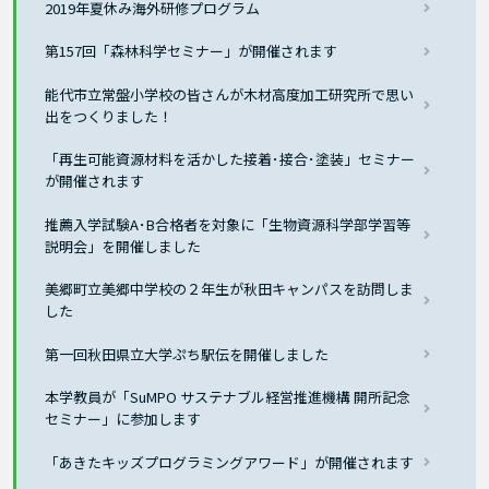
2019年夏休み海外研修プログラム
第157回「森林科学セミナー」が開催されます
能代市立常盤小学校の皆さんが木材高度加工研究所で思い
出をつくりました！
「再生可能資源材料を活かした接着･接合･塗装」セミナー
が開催されます
推薦入学試験A･B合格者を対象に「生物資源科学部学習等
説明会」を開催しました
美郷町立美郷中学校の２年生が秋田キャンパスを訪問しま
した
第一回秋田県立大学ぷち駅伝を開催しました
本学教員が「SuMPO サステナブル経営推進機構 開所記念
セミナー」に参加します
「あきたキッズプログラミングアワード」が開催されます