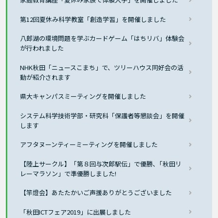
第12回夏休み科学教室「創造学習」を開催しました
八郎湖の環境問題を学ぶカードゲーム「はちリバ」体験会
が行われました
NHK秋田「ニュースこまち」で、ツリーハウス同好会の活
動が紹介されます
県大キャンパスミーティングを開催しました
システム科学技術学部・研究科「保護者等懇談会」を開催
します
アフタヌーンティーミーティングを開催しました
【陸上サークル】「第８回与次郎駅伝」で優勝､「秋田リ
レーマラソン」で準優勝しました!
【竿燈会】あたたかいご声援ありがとうございました
「秋田ICTフェア2019」に出展しました