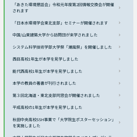
「あきた環境懇話会」令和元年度第2回情報交換会が開催
されます
「日本水環境学会東北支部」セミナーが開催されます
中国/山東建築大学から訪問団が来学されました
システム科学技術学部大学祭「潮風祭」を開催しました
西目高校1年生が本学を見学しました
能代西高校1年生が本学を見学しました
本学の教員の著書が刊行されました
第３回北海道・東北支部同窓会が開催されました
平成高校の1年生が本学を見学しました
秋田中央高校SSH事業で「大学院生ポスターセッション」
を実施しました