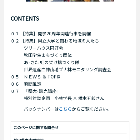
CONTENTS
０１ ［特集］開学20周年関連行事を開催
０２ ［特集］県立大学と関わる地域の人たち
ツリーハウス同好会
秋田学生まちづくり団体
あ･きた 虹の架け橋つくり隊
世界遺産白神山地ブナ林モニタリング調査会
０５ ＮＥＷＳ ＆ TOPIX
０６ 瞬間風速
０７ 「県大･読売講座」
特別対談企画 小林学長 × 橋本五郎さん
バックナンバーは
こちら
からご覧ください。
このページに関する問合せ