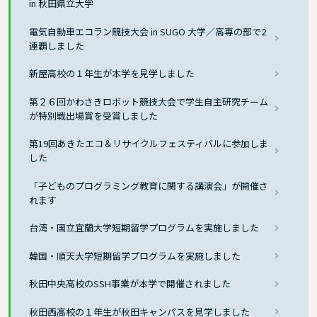
in 秋田県立大学
電気自動車エコラン競技大会 in SUGO 大学／高専の部で2
連覇しました
新屋高校の１年生が本学を見学しました
第２６回かわさきロボット競技大会で学生自主研究チーム
が特別戦出場賞を受賞しました
第19回あきたエコ＆リサイクルフェスティバルに参加しま
した
「子どものプログラミング教育に関する講演会」が開催さ
れます
台湾・国立宜蘭大学短期留学プログラムを実施しました
韓国・順天大学短期留学プログラムを実施しました
秋田中央高校のSSH事業が本学で開催されました
秋田西高校の１年生が秋田キャンパスを見学しました