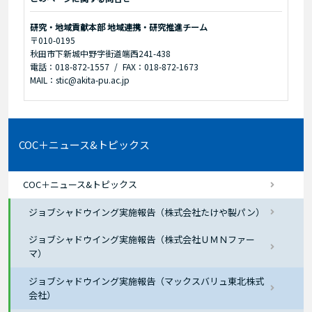
研究・地域貢献本部 地域連携・研究推進チーム
〒010-0195
秋田市下新城中野字街道端西241-438
電話：018-872-1557
FAX：018-872-1673
MAIL：stic@akita-pu.ac.jp
COC＋ニュース&トピックス
COC＋ニュース&トピックス
ジョブシャドウイング実施報告（株式会社たけや製パン）
ジョブシャドウイング実施報告（株式会社ＵＭＮファー
マ）
ジョブシャドウイング実施報告（マックスバリュ東北株式
会社）