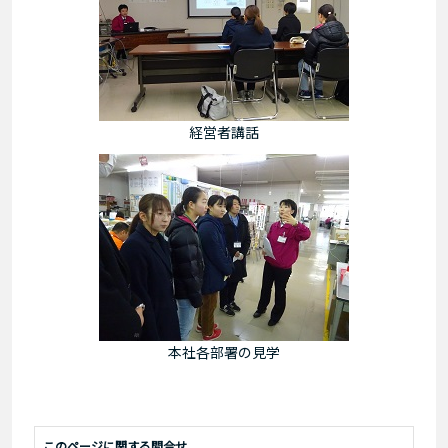
経営者講話
本社各部署の見学
このページに関する問合せ