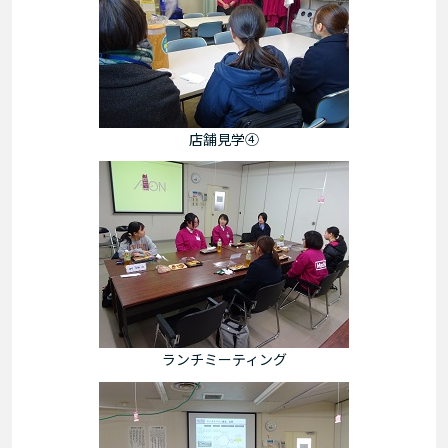
店舗見学④
ランチミーティング