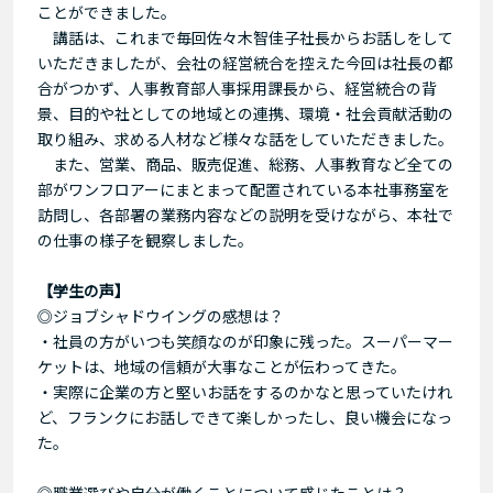
ことができました。
講話は、これまで毎回佐々木智佳子社長からお話しをして
いただきましたが、会社の経営統合を控えた今回は社長の都
合がつかず、人事教育部人事採用課長から、経営統合の背
景、目的や社としての地域との連携、環境・社会貢献活動の
取り組み、求める人材など様々な話をしていただきました。
また、営業、商品、販売促進、総務、人事教育など全ての
部がワンフロアーにまとまって配置されている本社事務室を
訪問し、各部署の業務内容などの説明を受けながら、本社で
の仕事の様子を観察しました。
【学生の声】
◎ジョブシャドウイングの感想は？
・社員の方がいつも笑顔なのが印象に残った。スーパーマー
ケットは、地域の信頼が大事なことが伝わってきた。
・実際に企業の方と堅いお話をするのかなと思っていたけれ
ど、フランクにお話しできて楽しかったし、良い機会になっ
た。
◎職業選びや自分が働くことについて感じたことは？