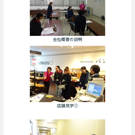
会社概要の説明
店舗見学①