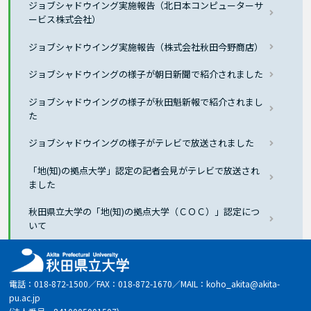
ジョブシャドウイング実施報告（北日本コンピューターサ
ービス株式会社）
ジョブシャドウイング実施報告（株式会社秋田今野商店）
ジョブシャドウイングの様子が朝日新聞で紹介されました
ジョブシャドウイングの様子が秋田魁新報で紹介されまし
た
ジョブシャドウイングの様子がテレビで放送されました
「地(知)の拠点大学」認定の記者会見がテレビで放送され
ました
秋田県立大学の「地(知)の拠点大学（ＣＯＣ）」認定につ
いて
電話：018-872-1500／FAX：018-872-1670／MAIL：koho_akita@akita-
pu.ac.jp