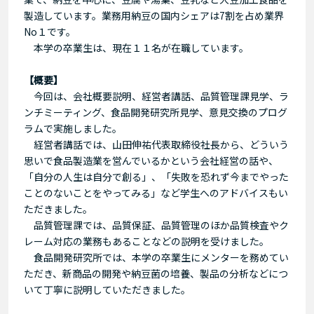
製造しています。業務用納豆の国内シェアは7割を占め業界
No１です。
本学の卒業生は、現在１１名が在職しています。
【概要】
今回は、会社概要説明、経営者講話、品質管理課見学、ラ
ンチミーティング、食品開発研究所見学、意見交換のプログ
ラムで実施しました。
経営者講話では、山田伸祐代表取締役社長から、どういう
思いで食品製造業を営んでいるかという会社経営の話や、
「自分の人生は自分で創る」、「失敗を恐れず今までやった
ことのないことをやってみる」など学生へのアドバイスもい
ただきました。
品質管理課では、品質保証、品質管理のほか品質検査やク
レーム対応の業務もあることなどの説明を受けました。
食品開発研究所では、本学の卒業生にメンターを務めてい
ただき、新商品の開発や納豆菌の培養、製品の分析などにつ
いて丁寧に説明していただきました。