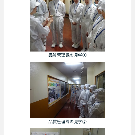
品質管理課の見学①
品質管理課の見学②