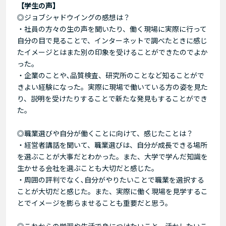
【学生の声】
◎ジョブシャドウイングの感想は？
・社員の方々の生の声を聞いたり、働く現場に実際に行って
自分の目で見ることで、インターネットで調べたときに感じ
たイメージとはまた別の印象を受けることができたのでよか
った。
・企業のことや､品質検査、研究所のことなど知ることがで
きよい経験になった。実際に現場で働いている方の姿を見た
り、説明を受けたりすることで新たな発見もすることができ
た。
◎職業選びや自分が働くことに向けて、感じたことは？
・経営者講話を聞いて、職業選びは、自分が成長できる場所
を選ぶことが大事だとわかった。また、大学で学んだ知識を
生かせる会社を選ぶことも大切だと感じた。
・周囲の評判でなく､自分がやりたいことで職業を選択する
ことが大切だと感じた。また、実際に働く現場を見学するこ
とでイメージを膨らませることも重要だと思う。
◎これからの学習や生活で身につけたいこと、活かしたいこ