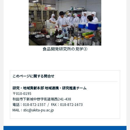
食品開発研究所の見学③
このページに関する問合せ
研究・地域貢献本部 地域連携・研究推進チーム
〒010-0195
秋田市下新城中野字街道端西241-438
電話：018-872-1557
FAX：018-872-1673
MAIL：stic@akita-pu.ac.jp