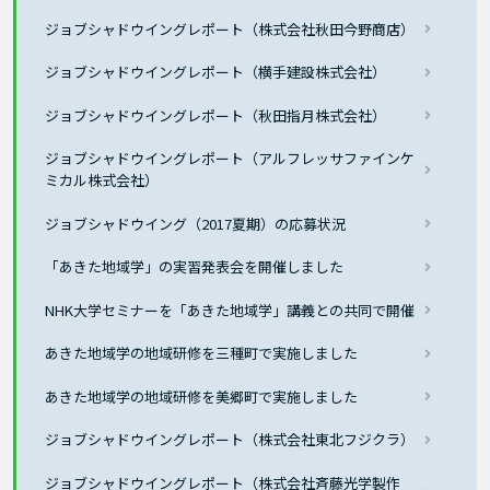
ジョブシャドウイングレポート（株式会社秋田今野商店）
ジョブシャドウイングレポート（横手建設株式会社）
ジョブシャドウイングレポート（秋田指月株式会社）
ジョブシャドウイングレポート（アルフレッサファインケ
ミカル株式会社）
ジョブシャドウイング（2017夏期）の応募状況
「あきた地域学」の実習発表会を開催しました
NHK大学セミナーを「あきた地域学」講義との共同で開催
あきた地域学の地域研修を三種町で実施しました
あきた地域学の地域研修を美郷町で実施しました
ジョブシャドウイングレポート（株式会社東北フジクラ）
ジョブシャドウイングレポート（株式会社斉藤光学製作