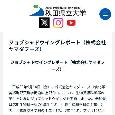
本
文
へ
ス
キ
ッ
プ
ジョブシャドウイングレポート（株式会社
ヤマダフーズ）
ジョブシャドウイングレポート（株式会社ヤマダフ
ーズ）
平成30年9月14日（金）、株式会社ヤマダフーズ（仙北郡
美郷町野荒町字街道の上279）において、生物資源科学部の
学生を対象にジョブシャドウイングを実施しました。参加者
は応用生物科学科の1年生１名、生物生産科学科の１年生2
名、生物環境科学科の１年生1名、2年生1名、アグリビジネ