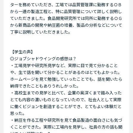
ターを務めていただき、工場では品質管理課に勤務するＯＢ
から一連の製造工程と、特に品質管理について詳しく説明し
ていただきました。食品開発研究所では同所に勤務するＯＧ
から新商品の開発や納豆菌の培養、製品の分析などについて
丁寧に説明していただきました。
【学生の声】
◎ジョブシャドウイングの感想は？
・工場見学や研究所見学など、実際に目で見て分かること
や、生で話を聞いて分かることがあるのはとてもよかった。
ホームページを見て勉強していったことでも、話を聞いたら
納得できたこともありうれしかった。
・高校生までの見学と比べて、企業の奥深くまで踏み入った
とても内容の濃いものとなっていたので、社会人として実際
に働くビジョンを創造することができ、とてもよい体験だと
思った。
・納豆を作る工程や研究所を見て食品製造の面白さにも気づ
くことができた。実際に工場内を見学し、社員の方の話も聞