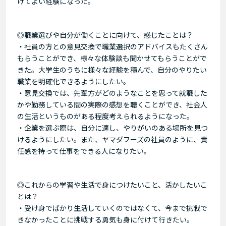
けてよい経験になった。
◎職業選びや自分が働くことに向けて、感じたことは？
・社員の方との意見交換で職業選択のアドバイスもたくさん
もらうことができ、様々な体験談も聞かせてもらうことがで
きた。大学生のうちに様々な経験を積んで、自分のやりたい
職業を明確化できるようにしたい。
・意見交換では、先輩方がどのようなことを思って就職した
かや勤務している間の実際の感想を聴くことができ、社会人
の生活というものがある程度考えられるようになった。
・企業を選ぶ際は、自分に適し、やりがいのある場所を見つ
けるようにしたい。また、ヤマダフーズの社員のように、責
任感を持って仕事をできる人になりたい。
◎これからの学習や生活で身につけたいこと、活かしたいこ
とは？
・受け身でばかり生活していくのではなくて、今まで挑戦で
きなかったことに挑戦する勇気も身に付けて行きたい。