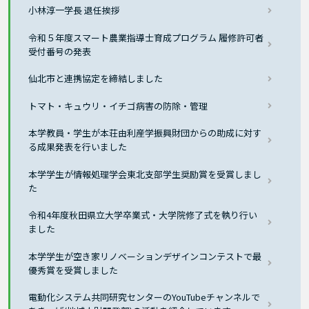
小林淳一学長 退任挨拶
令和５年度スマート農業指導士育成プログラム 履修許可者
受付番号の発表
仙北市と連携協定を締結しました
トマト・キュウリ・イチゴ病害の防除・管理
本学教員・学生が本荘由利産学振興財団からの助成に対す
る成果発表を行いました
本学学生が情報処理学会東北支部学生奨励賞を受賞しまし
た
令和4年度秋田県立大学卒業式・大学院修了式を執り行い
ました
本学学生が空き家リノベーションデザインコンテストで最
優秀賞を受賞しました
電動化システム共同研究センターのYouTubeチャンネルで