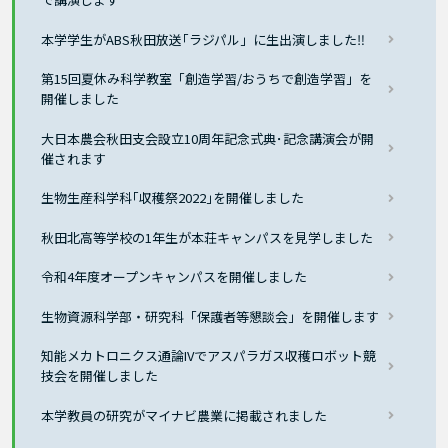
本学学生がABS秋田放送｢ラジパル」に生出演しました‼
第15回夏休み科学教室「創造学習/おうちで創造学習」を
開催しました
大日本農会秋田支会設立10周年記念式典･記念講演会が開
催されます
生物生産科学科｢収穫祭2022｣を開催しました
秋田北高等学校の1年生が本荘キャンパスを見学しました
令和4年度オープンキャンパスを開催しました
生物資源科学部・研究科「保護者等懇談会」を開催します
知能メカトロニクス通論IVでアスパラガス収穫ロボット競
技会を開催しました
本学教員の研究がマイナビ農業に掲載されました