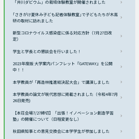
「井川ダビウム」の栽培体験教室が開催されました
｢さきがけ夏休み子ども記者体験教室｣で子どもたちが木高
研の取材に訪れました
新型コロナウイルス感染症に係る対応方針（7月27日改
定）
学生と学長との懇談会を行いました！
2023年度版 大学案内パンフレット『GATEWAY』を公開
中！！
本学教員が「再造林推進総決起大会」で講演しました
本学教員の論文が現代思想に掲載されました（令和4年7月
26日発売)
【本荘会場7/27締切】「出張！イノベーション創造学習
塾」の開催について（日程変更なし）
秋田県知事との意見交換会に本学学生が参加しました