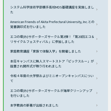
システム科学技術学部横手高校MDS基礎講座を実施しまし
た
American Friends of Akita Prefectural University, Inc.との
覚書調印式を行いました
エコの環(わ)サポーターズサークル第3弾！「第20回エコ＆
リサイクルフェスティバル」に参加しました
家庭教育講座「家族で体験入学」を開催しました
本荘キャンパスに無人スマートストア「ピックスルー」が
設置され開所式が執り行われました
令和４年度の大学祭およびミニオープンキャンパスについ
て
エコの環(わ)サポーターズサークルが海岸クリーンアップ
を行いました
本学教員の新著が出版されました