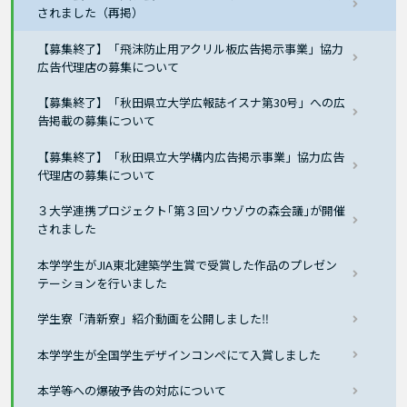
されました（再掲）
【募集終了】「飛沫防止用アクリル板広告掲示事業」協力
広告代理店の募集について
【募集終了】「秋田県立大学広報誌イスナ第30号」への広
告掲載の募集について
【募集終了】「秋田県立大学構内広告掲示事業」協力広告
代理店の募集について
３大学連携プロジェクト｢第３回ソウゾウの森会議｣が開催
されました
本学学生がJIA東北建築学生賞で受賞した作品のプレゼン
テーションを行いました
学生寮「清新寮」紹介動画を公開しました‼
本学学生が全国学生デザインコンペにて入賞しました
本学等への爆破予告の対応について