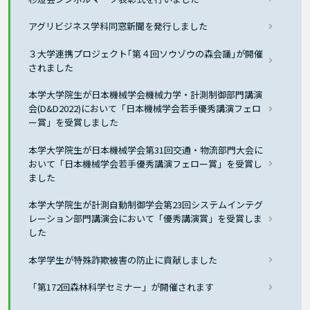
アグリビジネス学科同窓新聞を発行しました
３大学連携プロジェクト｢第４回ソウゾウの森会議｣が開催
されました
本学大学院生が日本機械学会機械力学・計測制御部門講演
会(D&D2022)において「日本機械学会若手優秀講演フェロ
ー賞」を受賞しました
本学大学院生が日本機械学会第31回交通・物流部門大会に
おいて「日本機械学会若手優秀講演フェロー賞」を受賞し
ました
本学大学院生が計測自動制御学会第23回システムインテグ
レーション部門講演会において「優秀講演賞」を受賞しま
した
本学学生が特殊詐欺被害の防止に貢献しました
「第172回森林科学セミナー」が開催されます