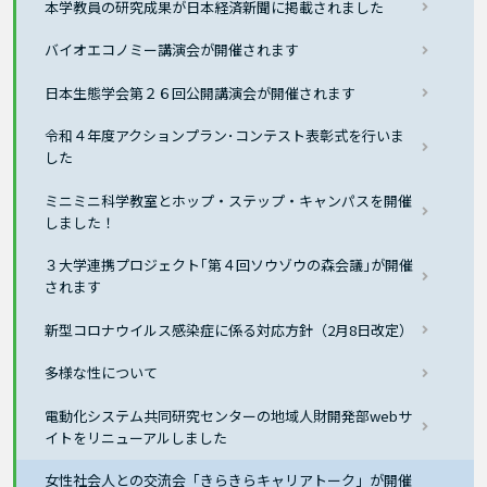
本学教員の研究成果が日本経済新聞に掲載されました
バイオエコノミー講演会が開催されます
日本生態学会第２６回公開講演会が開催されます
令和４年度アクションプラン･コンテスト表彰式を行いま
した
ミニミニ科学教室とホップ・ステップ・キャンパスを開催
しました！
３大学連携プロジェクト｢第４回ソウゾウの森会議｣が開催
されます
新型コロナウイルス感染症に係る対応方針（2月8日改定）
多様な性について
電動化システム共同研究センターの地域人財開発部webサ
イトをリニューアルしました
女性社会人との交流会「きらきらキャリアトーク」が開催