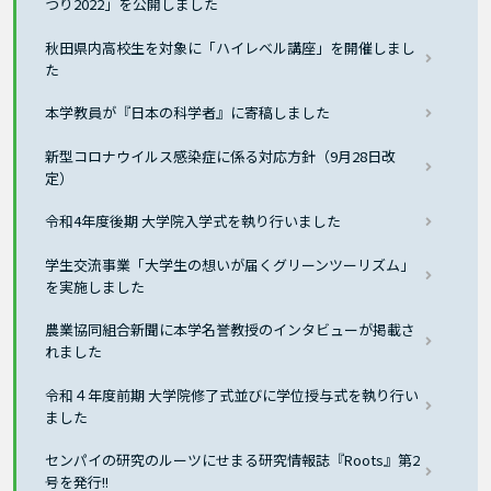
つり2022」を公開しました
秋田県内高校生を対象に「ハイレベル講座」を開催しまし
た
本学教員が『日本の科学者』に寄稿しました
新型コロナウイルス感染症に係る対応方針（9月28日改
定）
令和4年度後期 大学院入学式を執り行いました
学生交流事業「大学生の想いが届くグリーンツーリズム」
を実施しました
農業協同組合新聞に本学名誉教授のインタビューが掲載さ
れました
令和４年度前期 大学院修了式並びに学位授与式を執り行い
ました
センパイの研究のルーツにせまる研究情報誌『Roots』第2
号を発行!!