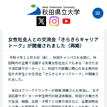
本
文
へ
ス
キ
ッ
プ
女性社会人との交流会「きらきらキャリア
トーク」が開催されました（再掲）
令和４年１２月９日（金）、秋田キャンパスを会場に、秋
田県内の企業で活躍する先輩女性社会人でもある「あきた女
子活応援サポーター」と、秋田での就職に関心のある県内在
住の大学生との交流会「きらきらキャリアトーク」が開催さ
れました。
当日はフリーアナウンサーの相場 詩織さんも参加し、女子
活応援サポーターの学生時代の就活体験談、秋田での働き方
や生活、結婚、出産・子育てと仕事の両立など、企業説明会
とは違った雰囲気で、自由な雰囲気で本音トークを楽しみま