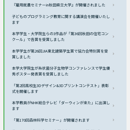
『雇用就農セミナーin秋田県立大学』が開催されました
子どものプログラミング教育に関する講演会を開催いたし
ます
本学学生・大学院生らの3作品が「第36回秋田の住宅コン
クール」で各賞を受賞しました
本学学生が第26回JIA東北建築学生賞で協力会特別賞を受
賞しました
本学大学院生が糸状菌分子生物学コンファレンスで学生優
秀ポスター発表賞を受賞しました
「第2回高校生3Dデザイン&3Dプリントコンテスト」表彰
式を開催します
本学教員がNHK総合テレビ「ダーウィンが来た」に出演し
ます
「第170回森林科学セミナー」が開催されます