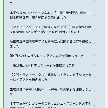
た
本学公式YouTubeチャンネルに「生物生産科学科･植物生
態生理研究室」紹介動画を公開しました
【アグリイノベーション教育研究センター】国学館高校の
SDGsの取り組みがAKT秋田テレビで放映されます
秋田県立秋田南高等学校と連携協力に関する協定を締結し
ました
第5回メカトロ杯リレーマラソン大会を開催しました
「第169回森林科学セミナー」が開催されます
【文芸イラストサークル】農家レストランの倉庫シャッタ
ーにイラストを描きました
生物資源科学部・研究科 大学祭「松風祭」を開催しまし
た
本学学生がハンガリーのエトヴェシュ・ロラーンド大学の