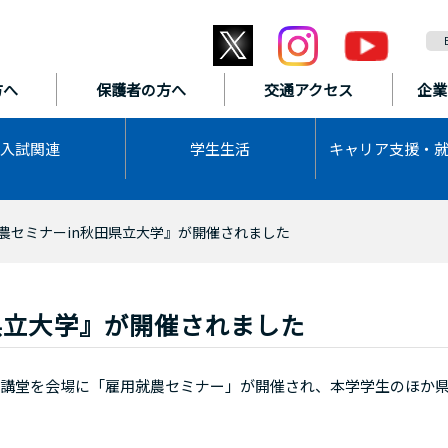
方へ
保護者の方へ
交通アクセス
企業
入試関連
学生生活
キャリア支援・
農セミナーin秋田県立大学』が開催されました
県立大学』が開催されました
講堂を会場に「雇用就農セミナー」が開催され、本学学生のほか
。