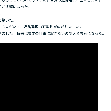
ジが明確になった。
た。
に驚いた。
する人がいて、進路選択の可能性が広がりました。
きました。将来は農業の仕事に就きたいので大変参考になった。