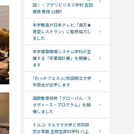
田！｜ アグリビジネス学科 吉田
康徳 教授 公開!!
本学教員が日本テレビ「満天★
青空レストラン」に監修協力し
ました
本学建築環境システム学科が主
催する「卒業設計展」を開催し
ます
｢わっかフェス｣に秋田県立大学
竿燈会が出竿します
国際教育研修「グローバル・ス
タディース・プログラム」を開
催しました
トルコ･マルマラ大学と共同研
究を実施 生物生産科学科 川上