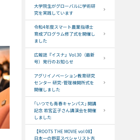
大学院生がグローバルに学術研
究を実践しています
令和4年度スマート農業指導士
育成プログラム修了式を開催し
ました
広報誌『イスナ』Vol.30（最新
号）発行のお知らせ
アグリイノベーション教育研究
センター 研究･管理棟開所式を
開催しました
｢いつでも青春キャンパス｣ 開講
記念 若宮正子さん講演会を開催
しました
【ROOTS THE MOVIE vol 08】
日本一の野菜スペシャリスト吉