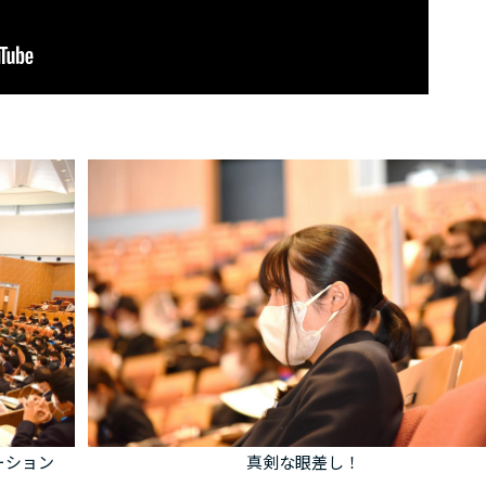
ーション
真剣な眼差し！