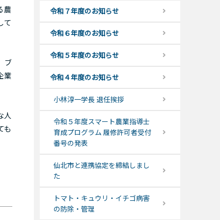
る農
令和７年度のお知らせ
して
令和６年度のお知らせ
令和５年度のお知らせ
、ブ
企業
令和４年度のお知らせ
小林淳一学長 退任挨拶
な人
令和５年度スマート農業指導士
ても
育成プログラム 履修許可者受付
番号の発表
仙北市と連携協定を締結しまし
た
トマト・キュウリ・イチゴ病害
の防除・管理