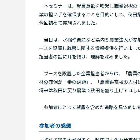
本セミナーは、就農意欲を喚起し職業選択の一
業の担い手を確保することを目的として、秋田
今回初めて実施されました。
当日は、水稲や畜産など県内８農業法人が参加
ースを設置し就農に関する情報提供を行いまし
担当者の話に耳を傾け、理解を深めました。
ブースを設置した企業担当者からは、「農業の
材の確保が一番の課題」、「農業系高校の人材
将来は秋田に戻り農業で秋田を盛り上げてほし
参加者にとって就農を含めた進路を具体的に
参加者の感想
・初めて知る企業が多く、秋田でも色々仕事が