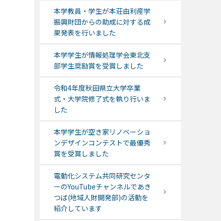
本学教員・学生が本荘由利産学
振興財団からの助成に対する成
果発表を行いました
本学学生が情報処理学会東北支
部学生奨励賞を受賞しました
令和4年度秋田県立大学卒業
式・大学院修了式を執り行いま
した
本学学生が空き家リノベーショ
ンデザインコンテストで最優秀
賞を受賞しました
電動化システム共同研究センタ
ーのYouTubeチャンネルであき
つば(地域人財開発部)の活動を
紹介しています