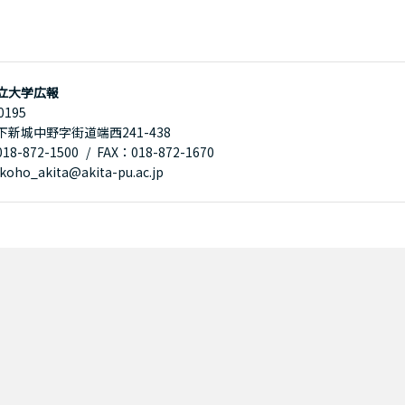
立大学広報
0195
下新城中野字街道端西241-438
8-872-1500
FAX：018-872-1670
oho_akita@akita-pu.ac.jp