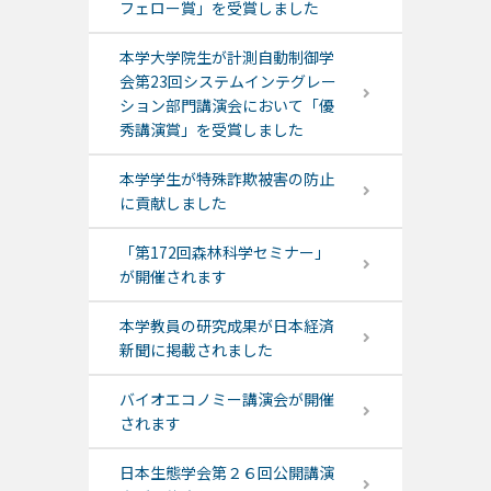
フェロー賞」を受賞しました
本学大学院生が計測自動制御学
会第23回システムインテグレー
ション部門講演会において「優
秀講演賞」を受賞しました
本学学生が特殊詐欺被害の防止
に貢献しました
「第172回森林科学セミナー」
が開催されます
本学教員の研究成果が日本経済
新聞に掲載されました
バイオエコノミー講演会が開催
されます
日本生態学会第２６回公開講演