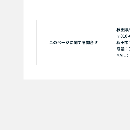
秋田県
〒010-
このページに関する問合せ
秋田市
電話：01
MAIL：k