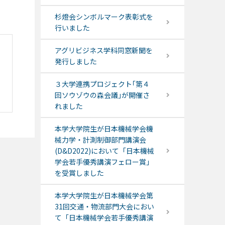
杉燈会シンボルマーク表彰式を
行いました
アグリビジネス学科同窓新聞を
発行しました
３大学連携プロジェクト｢第４
回ソウゾウの森会議｣が開催さ
れました
本学大学院生が日本機械学会機
械力学・計測制御部門講演会
(D&D2022)において「日本機械
学会若手優秀講演フェロー賞」
を受賞しました
本学大学院生が日本機械学会第
31回交通・物流部門大会におい
て「日本機械学会若手優秀講演