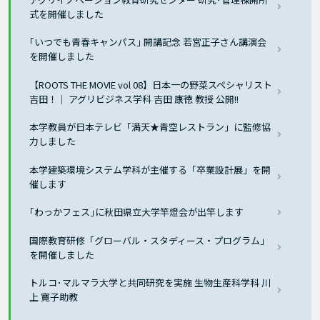
式を開催しました
｢いつでも青春キャンパス｣ 開講記念 若宮正子さん講演会
を開催しました
【ROOTS THE MOVIE vol 08】日本一の野菜スペシャリスト
吉田！｜ アグリビジネス学科 吉田 康徳 教授 公開!!
本学教員が日本テレビ「満天★青空レストラン」に監修協
力しました
本学建築環境システム学科が主催する「卒業設計展」を開
催します
｢わっかフェス｣に秋田県立大学竿燈会が出竿します
国際教育研修「グローバル・スタディース・プログラム」
を開催しました
トルコ･マルマラ大学と共同研究を実施 生物生産科学科 川
上 寛子助教