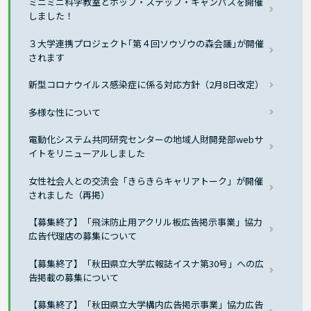
ミニミニ科学教室とホップ・ステップ・キャンパスを開催
しました！
３大学連携プロジェクト｢第４回ソウゾウの森会議｣が開催
されます
新型コロナウイルス感染症に係る対応方針（2月8日改定）
多様な性について
電動化システム共同研究センターの地域人財開発部webサ
イトをリニューアルしました
女性社会人との交流会「きらきらキャリアトーク」が開催
されました（再掲）
【募集終了】「飛沫防止用アクリル板広告掲示事業」協力
広告代理店の募集について
【募集終了】「秋田県立大学広報誌イスナ第30号」への広
告掲載の募集について
【募集終了】「秋田県立大学構内広告掲示事業」協力広告