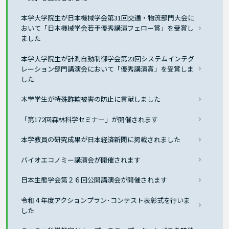
本学大学院生が日本機械学会第31回交通・物流部門大会に
おいて「日本機械学会若手優秀講演フェロー賞」を受賞し
ました
本学大学院生が計測自動制御学会第23回システムインテグ
レーション部門講演会において「優秀講演賞」を受賞しま
した
本学学生が特殊詐欺被害の防止に貢献しました
「第172回森林科学セミナー」が開催されます
本学教員の研究成果が日本経済新聞に掲載されました
バイオエコノミー講演会が開催されます
日本生態学会第２６回公開講演会が開催されます
令和４年度アクションプラン･コンテスト表彰式を行いま
した