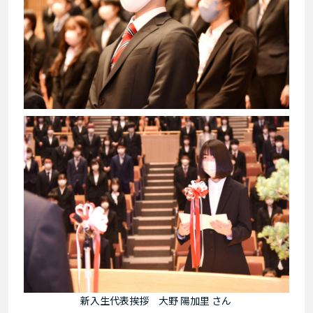
新入生代表挨拶 大野 陽加里 さん