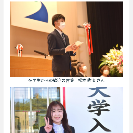
在学生からの歓迎の言葉 松本 紘汰 さん