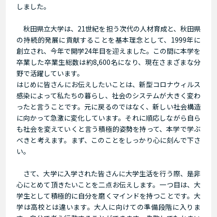
しました。
秋田県立大学は、21世紀を担う次代の人材育成と、秋田県
の持続的発展に貢献することを基本理念として、1999年に
創立され、今年で開学24年目を迎えました。この間に本学を
卒業した卒業生総数は約8,600名になり、現在さまざまな分
野で活躍しています。
はじめに皆さんにお伝えしたいことは、新型コロナウィルス
感染によって私たちの暮らし、社会のシステムが大きく変わ
ったと言うことです。元に戻るのではなく、新しい社会構造
に向かって急激に変化しています。それに順応しながら自ら
も社会を変えていくと言う積極的姿勢を持って、本学で学ぶ
べきと考えます。まず、このことをしっかり心に刻んで下さ
い。
さて、大学に入学された皆さんに大学生活を行う際、是非
心にとめて頂きたいことを二点お伝えします。一つ目は、大
学生として積極的に自分を磨くマインドを持つことです。大
学は高校とは違います。大人に向けての準備段階に入りま