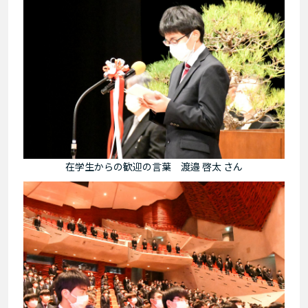
在学生からの歓迎の言葉 渡邉 啓太 さん