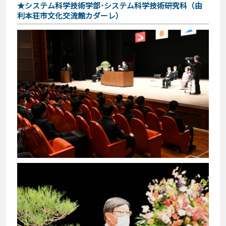
★システム科学技術学部･システム科学技術研究科（由
利本荘市文化交流館カダーレ）