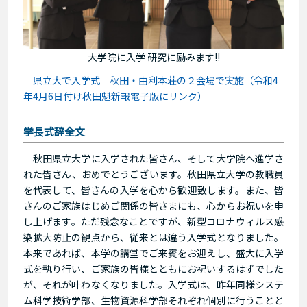
大学院に入学 研究に励みます!!
県立大で入学式 秋田・由利本荘の２会場で実施（令和4
年4月6日付け秋田魁新報電子版にリンク）
学長式辞全文
秋田県立大学に入学された皆さん、そして大学院へ進学さ
れた皆さん、おめでとうございます。秋田県立大学の教職員
を代表して、皆さんの入学を心から歓迎致します。また、皆
さんのご家族はじめご関係の皆さまにも、心からお祝いを申
し上げます。ただ残念なことですが、新型コロナウィルス感
染拡大防止の観点から、従来とは違う入学式となりました。
本来であれば、本学の講堂でご来賓をお迎えし、盛大に入学
式を執り行い、ご家族の皆様とともにお祝いするはずでした
が、それが叶わなくなりました。入学式は、昨年同様システ
ム科学技術学部、生物資源科学部それぞれ個別に行うことと