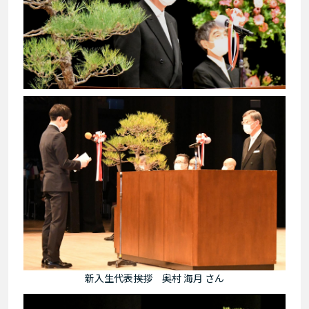
新入生代表挨拶 奥村 海月 さん