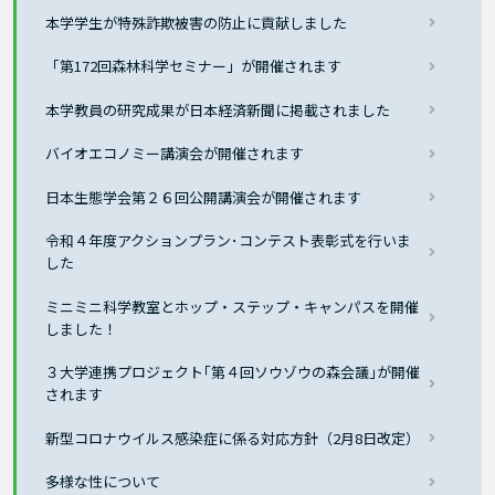
本学学生が特殊詐欺被害の防止に貢献しました
「第172回森林科学セミナー」が開催されます
本学教員の研究成果が日本経済新聞に掲載されました
バイオエコノミー講演会が開催されます
日本生態学会第２６回公開講演会が開催されます
令和４年度アクションプラン･コンテスト表彰式を行いま
した
ミニミニ科学教室とホップ・ステップ・キャンパスを開催
しました！
３大学連携プロジェクト｢第４回ソウゾウの森会議｣が開催
されます
新型コロナウイルス感染症に係る対応方針（2月8日改定）
多様な性について