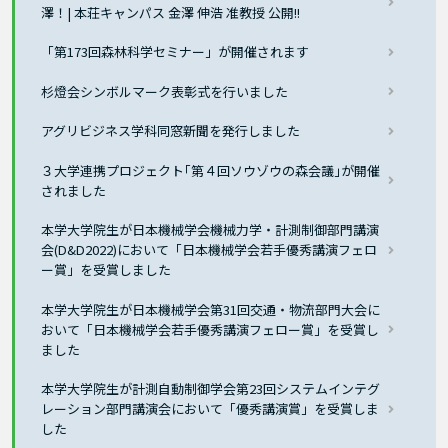
澤！| 本荘キャンパス 金澤 伸浩 准教授 公開!!
「第173回森林科学セミナー」が開催されます
杉燈会シンボルマーク表彰式を行いました
アグリビジネス学科同窓新聞を発行しました
３大学連携プロジェクト｢第４回ソウゾウの森会議｣が開催
されました
本学大学院生が日本機械学会機械力学・計測制御部門講演
会(D&D2022)において「日本機械学会若手優秀講演フェロ
ー賞」を受賞しました
本学大学院生が日本機械学会第31回交通・物流部門大会に
おいて「日本機械学会若手優秀講演フェロー賞」を受賞し
ました
本学大学院生が計測自動制御学会第23回システムインテグ
レーション部門講演会において「優秀講演賞」を受賞しま
した