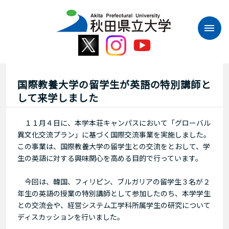
本
文
へ
ス
キ
ッ
プ
国際教養大学の留学生が英語の特別講師と
して来学しました
１１月４日に、本学本荘キャンパスにおいて「グローバル
異文化交流プラン」に基づく国際交流事業を実施しました。
この事業は、国際教養大学の留学生との交流をとおして、学
生の英語に対する興味関心を高める目的で行っています。
今回は、韓国、フィリピン、ブルガリアの留学生３名が２
年生の英語の授業の特別講師として参加したのち、本学学生
との交流会や、経営システム工学科所属学生の研究について
ディスカッションを行いました。