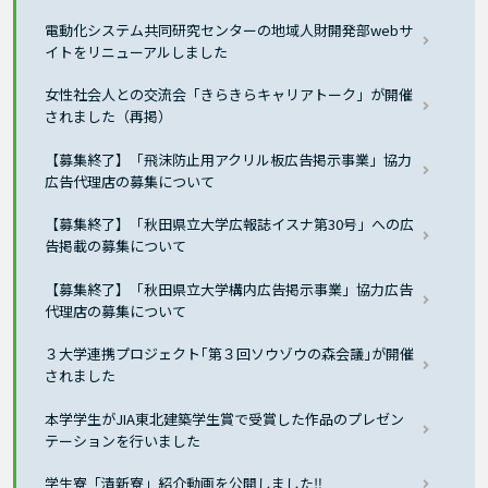
電動化システム共同研究センターの地域人財開発部webサ
イトをリニューアルしました
女性社会人との交流会「きらきらキャリアトーク」が開催
されました（再掲）
【募集終了】「飛沫防止用アクリル板広告掲示事業」協力
広告代理店の募集について
【募集終了】「秋田県立大学広報誌イスナ第30号」への広
告掲載の募集について
【募集終了】「秋田県立大学構内広告掲示事業」協力広告
代理店の募集について
３大学連携プロジェクト｢第３回ソウゾウの森会議｣が開催
されました
本学学生がJIA東北建築学生賞で受賞した作品のプレゼン
テーションを行いました
学生寮「清新寮」紹介動画を公開しました‼