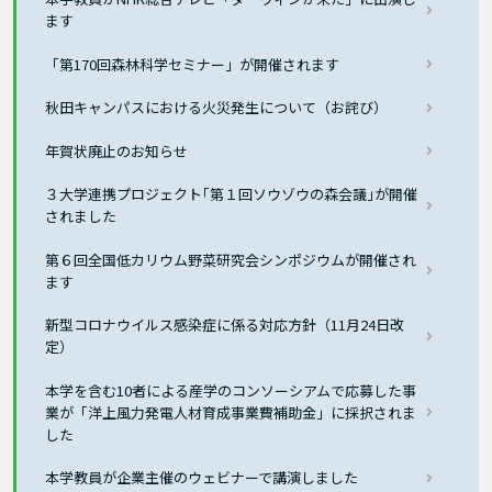
ます
「第170回森林科学セミナー」が開催されます
秋田キャンパスにおける火災発生について（お詫び）
年賀状廃止のお知らせ
３大学連携プロジェクト｢第１回ソウゾウの森会議｣が開催
されました
第６回全国低カリウム野菜研究会シンポジウムが開催され
ます
新型コロナウイルス感染症に係る対応方針（11月24日改
定）
本学を含む10者による産学のコンソーシアムで応募した事
業が「洋上風力発電人材育成事業費補助金」に採択されま
した
本学教員が企業主催のウェビナーで講演しました