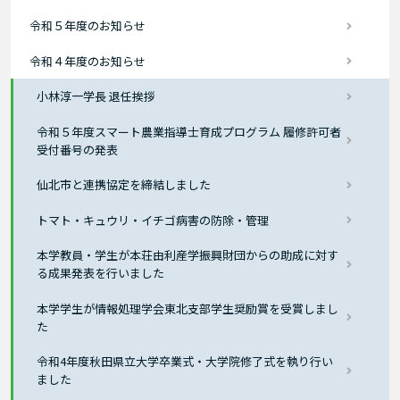
令和５年度のお知らせ
令和４年度のお知らせ
小林淳一学長 退任挨拶
令和５年度スマート農業指導士育成プログラム 履修許可者
受付番号の発表
仙北市と連携協定を締結しました
トマト・キュウリ・イチゴ病害の防除・管理
本学教員・学生が本荘由利産学振興財団からの助成に対す
る成果発表を行いました
本学学生が情報処理学会東北支部学生奨励賞を受賞しまし
た
令和4年度秋田県立大学卒業式・大学院修了式を執り行い
ました