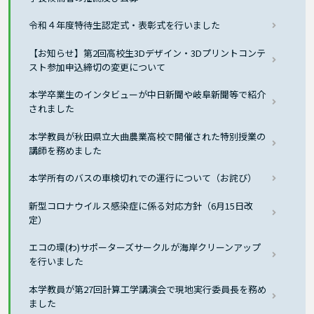
令和４年度特待生認定式・表彰式を行いました
【お知らせ】第2回高校生3Dデザイン・3Dプリントコンテ
スト参加申込締切の変更について
本学卒業生のインタビューが中⽇新聞や岐阜新聞等で紹介
されました
本学教員が秋田県立大曲農業高校で開催された特別授業の
講師を務めました
本学所有のバスの車検切れでの運行について（お詫び）
新型コロナウイルス感染症に係る対応方針（6月15日改
定）
エコの環(わ)サポーターズサークルが海岸クリーンアップ
を行いました
本学教員が第27回計算工学講演会で現地実行委員長を務め
ました