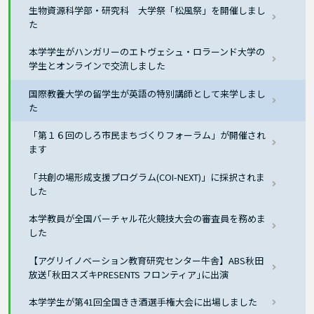
生物資源科学部・研究科 大学祭「松風祭」を開催しまし
た
本学学生がハンガリーのエトヴェシュ・ロラーンド大学の
学生とオンラインで交流しました
国際教養大学の留学生が英語の特別講師として来学しまし
た
「第１６回のしろ市民まちづくりフォーラム」が開催され
ます
「共創の場形成支援プログラム(COI-NEXT)」に採択されま
した
本学教員が全国バーチャル花火競技大会の審査員を務めま
した
【アグリイノベーション教育研究センター牛舎】ABS秋田
放送｢秋田スズキPRESENTS フロンティア｣に出演
本学学生が第41回全国きき酒選手権大会に出場しました