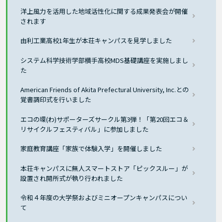
洋上風力を活用した地域活性化に関する成果発表会が開催
されます
由利工業高校1年生が本荘キャンパスを見学しました
システム科学技術学部横手高校MDS基礎講座を実施しまし
た
American Friends of Akita Prefectural University, Inc.との
覚書調印式を行いました
エコの環(わ)サポーターズサークル第3弾！「第20回エコ＆
リサイクルフェスティバル」に参加しました
家庭教育講座「家族で体験入学」を開催しました
本荘キャンパスに無人スマートストア「ピックスルー」が
設置され開所式が執り行われました
令和４年度の大学祭およびミニオープンキャンパスについ
て