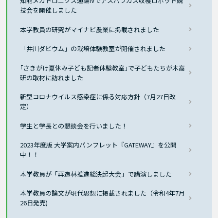
知能メカトロニクス通論IVでアスパラガス収穫ロボット競
技会を開催しました
本学教員の研究がマイナビ農業に掲載されました
「井川ダビウム」の栽培体験教室が開催されました
｢さきがけ夏休み子ども記者体験教室｣で子どもたちが木高
研の取材に訪れました
新型コロナウイルス感染症に係る対応方針（7月27日改
定）
学生と学長との懇談会を行いました！
2023年度版 大学案内パンフレット『GATEWAY』を公開
中！！
本学教員が「再造林推進総決起大会」で講演しました
本学教員の論文が現代思想に掲載されました（令和4年7月
26日発売)