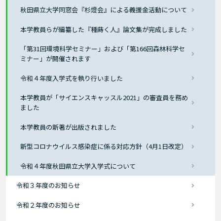
秋田県立大学同窓会『杉燈会』による義援金活動について
本学教員らが編纂した『種蒔く人』論文集が完成しました
「第31回環境科学セミナー」および「第166回森林科学セ
ミナー」が開催されます
令和４年度入学式を執り行いました
本学教員が「サイエンスキャッスル2021」の審査員を務め
ました
本学教員の新著が出版されました
新型コロナウイルス感染症に係る対応方針（4月1日改定）
令和４年度秋田県立大学入学式について
令和３年度のお知らせ
令和２年度のお知らせ