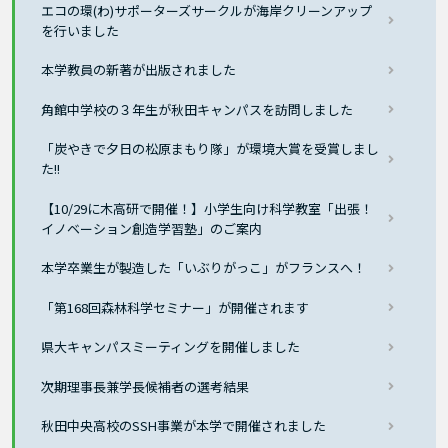
エコの環(わ)サポーターズサークルが海岸クリーンアップ
を行いました
本学教員の新著が出版されました
角館中学校の３年生が秋田キャンパスを訪問しました
「炭やきで夕日の松原まもり隊」が環境大賞を受賞しまし
た!!
【10/29に木高研で開催！】小学生向け科学教室「出張！
イノベーション創造学習塾」のご案内
本学卒業生が製造した「いぶりがっこ」がフランスへ！
「第168回森林科学セミナー」が開催されます
県大キャンパスミーティングを開催しました
次期理事長兼学長候補者の選考結果
秋田中央高校のSSH事業が本学で開催されました