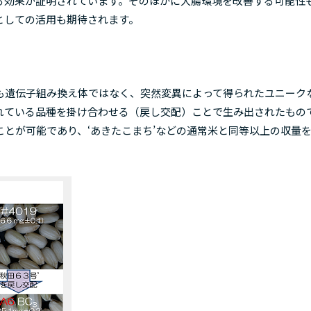
る効果が証明されています。そのほかに大腸環境を改善する可能性
としての活用も期待されます。
遺伝子組み換え体ではなく、突然変異によって得られたユニーク
れている品種を掛け合わせる（戻し交配）ことで生み出されたもの
とが可能であり、‘あきたこまち’などの通常米と同等以上の収量