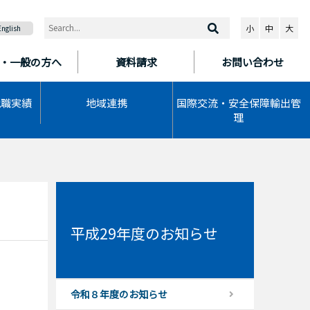
小
中
大
English
・一般の方へ
資料請求
お問い合わせ
就職実績
地域連携
国際交流・安全保障輸出管
理
平成29年度のお知らせ
令和８年度のお知らせ