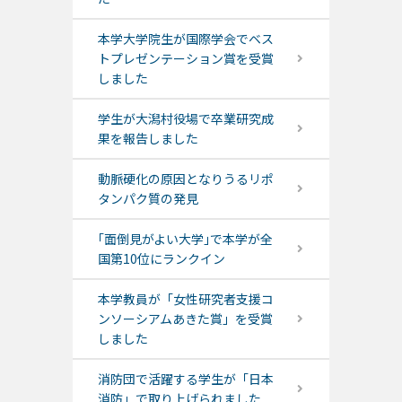
本学大学院生が国際学会でベス
トプレゼンテーション賞を受賞
しました
学生が大潟村役場で卒業研究成
果を報告しました
動脈硬化の原因となりうるリポ
タンパク質の発見
｢面倒見がよい大学｣で本学が全
国第10位にランクイン
本学教員が「女性研究者支援コ
ンソーシアムあきた賞」を受賞
しました
消防団で活躍する学生が「日本
消防」で取り上げられました