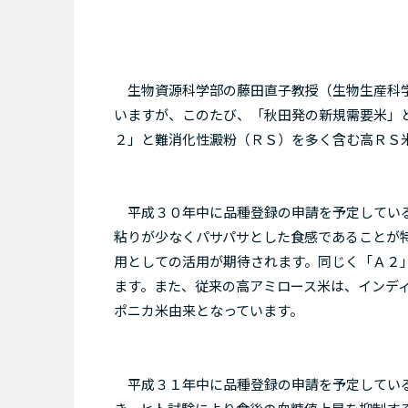
生物資源科学部の藤田直子教授（生物生産科学
いますが、このたび、「秋田発の新規需要米」
２」と難消化性澱粉（ＲＳ）を多く含む高ＲＳ
平成３０年中に品種登録の申請を予定している
粘りが少なくパサパサとした食感であることが
用としての活用が期待されます。同じく「Ａ２
ます。また、従来の高アミロース米は、インデ
ポニカ米由来となっています。
平成３１年中に品種登録の申請を予定している