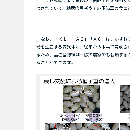
き、ヒト試験により食後の血糖値上昇を抑制す
摘されていて、糖尿病患者やその予備軍の食事
なお、「Ｋ１」「Ａ２」「Ａ６」は、いずれも
粉を生産する変異体と、従来から本県で育成さ
るため、品種登録後は一般の農家でも栽培するこ
ることができます。