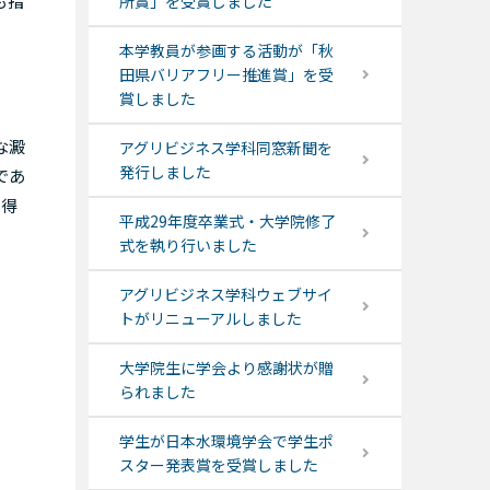
も指
所賞」を受賞しました
本学教員が参画する活動が「秋
田県バリアフリー推進賞」を受
賞しました
な澱
アグリビジネス学科同窓新聞を
発行しました
であ
を得
平成29年度卒業式・大学院修了
式を執り行いました
アグリビジネス学科ウェブサイ
トがリニューアルしました
大学院生に学会より感謝状が贈
られました
学生が日本水環境学会で学生ポ
スター発表賞を受賞しました