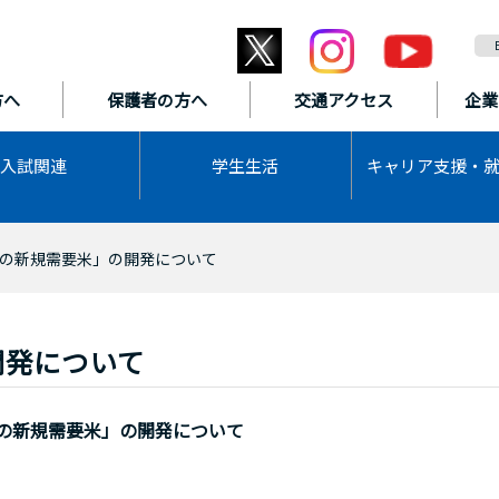
方へ
保護者の方へ
交通アクセス
企業
入試関連
学生生活
キャリア支援・
の新規需要米」の開発について
開発について
の新規需要米」の開発について