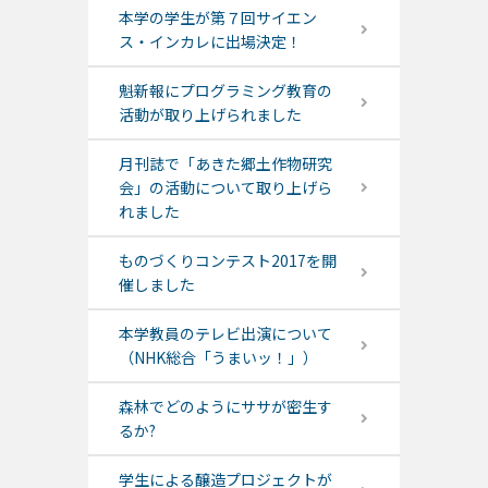
本学の学生が第７回サイエン
ス・インカレに出場決定！
魁新報にプログラミング教育の
活動が取り上げられました
月刊誌で「あきた郷土作物研究
会」の活動について取り上げら
れました
ものづくりコンテスト2017を開
催しました
本学教員のテレビ出演について
（NHK総合「うまいッ！」）
森林でどのようにササが密生す
るか?
学生による醸造プロジェクトが