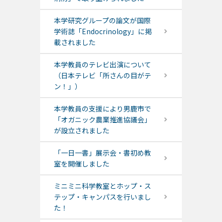
本学研究グループの論文が国際
学術誌「Endocrinology」に掲
載されました
本学教員のテレビ出演について
（日本テレビ「所さんの目がテ
ン！」）
本学教員の支援により男鹿市で
「オガニック農業推進協議会」
が設立されました
「一日一書」展示会・書初め教
室を開催しました
ミニミニ科学教室とホップ・ス
テップ・キャンパスを行いまし
た！