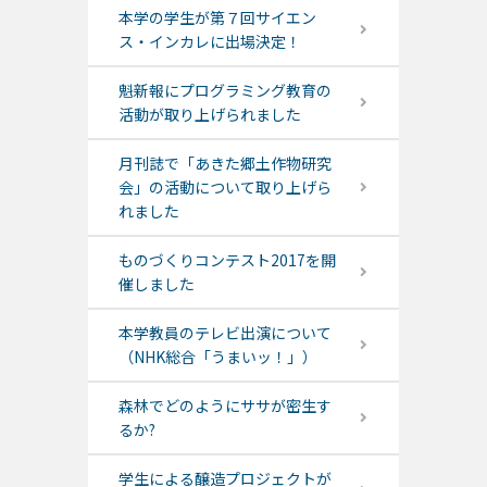
本学の学生が第７回サイエン
ス・インカレに出場決定！
魁新報にプログラミング教育の
活動が取り上げられました
月刊誌で「あきた郷土作物研究
会」の活動について取り上げら
れました
ものづくりコンテスト2017を開
催しました
本学教員のテレビ出演について
（NHK総合「うまいッ！」）
森林でどのようにササが密生す
るか?
学生による醸造プロジェクトが