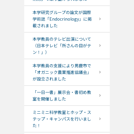
本学研究グループの論文が国際
学術誌「Endocrinology」に掲
載されました
本学教員のテレビ出演について
（日本テレビ「所さんの目がテ
ン！」）
本学教員の支援により男鹿市で
「オガニック農業推進協議会」
が設立されました
「一日一書」展示会・書初め教
室を開催しました
ミニミニ科学教室とホップ・ス
テップ・キャンパスを行いまし
た！