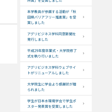
所賞」を受賞しました
本学教員が参画する活動が「秋
田県バリアフリー推進賞」を受
賞しました
アグリビジネス学科同窓新聞を
発行しました
平成29年度卒業式・大学院修了
式を執り行いました
アグリビジネス学科ウェブサイ
トがリニューアルしました
大学院生に学会より感謝状が贈
られました
学生が日本水環境学会で学生ポ
スター発表賞を受賞しました