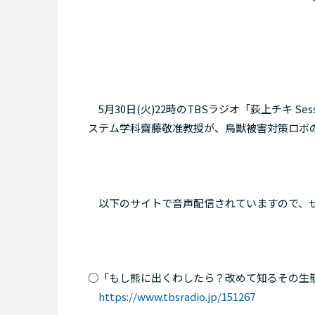
5月30日(火)22時のTBSラジオ「荻上チキ S
ステム学科齋藤敬准教授が、鳥獣被害対策ロボ
以下のサイトで音声配信されていますので、
○「もし熊に出くわしたら？改めて知るその生
https://www.tbsradio.jp/151267