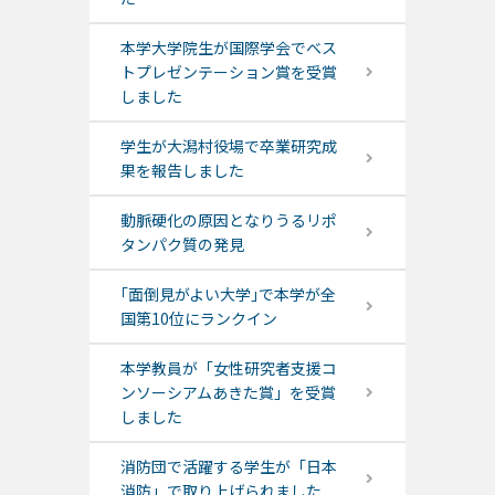
本学大学院生が国際学会でベス
トプレゼンテーション賞を受賞
しました
学生が大潟村役場で卒業研究成
果を報告しました
動脈硬化の原因となりうるリポ
タンパク質の発見
｢面倒見がよい大学｣で本学が全
国第10位にランクイン
本学教員が「女性研究者支援コ
ンソーシアムあきた賞」を受賞
しました
消防団で活躍する学生が「日本
消防」で取り上げられました