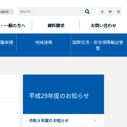
小
中
大
English
・一般の方へ
資料請求
お問い合わせ
就職実績
地域連携
国際交流・安全保障輸出管
理
平成29年度のお知らせ
令和８年度のお知らせ