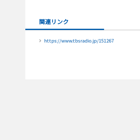
関連リンク
https://www.tbsradio.jp/151267