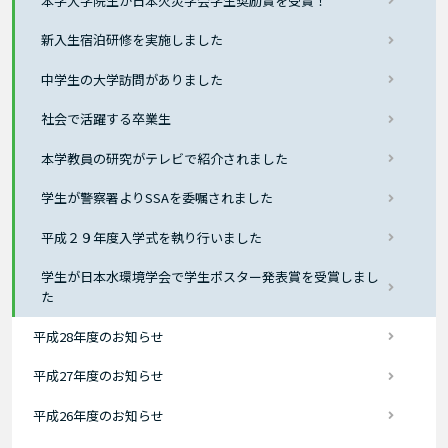
本学大学院生が日本火災学会学生奨励賞を受賞！
新入生宿泊研修を実施しました
中学生の大学訪問がありました
社会で活躍する卒業生
本学教員の研究がテレビで紹介されました
学生が警察署よりSSAを委嘱されました
平成２９年度入学式を執り行いました
学生が日本水環境学会で学生ポスター発表賞を受賞しまし
た
平成28年度のお知らせ
平成27年度のお知らせ
平成26年度のお知らせ