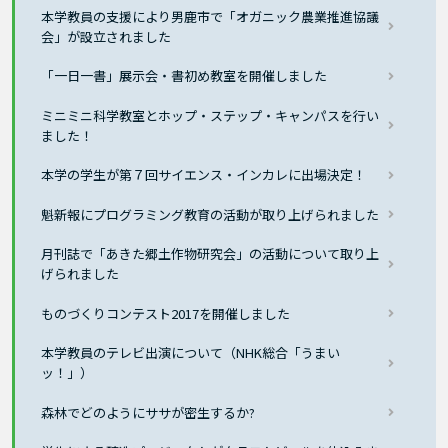
本学教員の支援により男鹿市で「オガニック農業推進協議
会」が設立されました
「一日一書」展示会・書初め教室を開催しました
ミニミニ科学教室とホップ・ステップ・キャンパスを行い
ました！
本学の学生が第７回サイエンス・インカレに出場決定！
魁新報にプログラミング教育の活動が取り上げられました
月刊誌で「あきた郷土作物研究会」の活動について取り上
げられました
ものづくりコンテスト2017を開催しました
本学教員のテレビ出演について（NHK総合「うまい
ッ！」）
森林でどのようにササが密生するか?