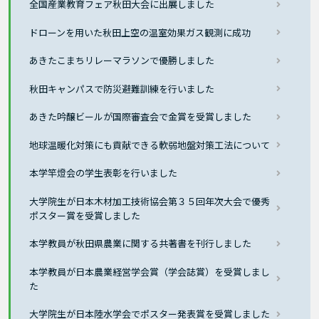
全国産業教育フェア秋田大会に出展しました
ドローンを用いた秋田上空の温室効果ガス観測に成功
あきたこまちリレーマラソンで優勝しました
秋田キャンパスで防災避難訓練を行いました
あきた吟醸ビールが国際審査会で金賞を受賞しました
地球温暖化対策にも貢献できる軟弱地盤対策工法について
本学竿燈会の学生表彰を行いました
大学院生が日本木材加工技術協会第３５回年次大会で優秀
ポスター賞を受賞しました
本学教員が秋田県農業に関する共著書を刊行しました
本学教員が日本農業経営学会賞（学会誌賞）を受賞しまし
た
大学院生が日本陸水学会でポスター発表賞を受賞しました