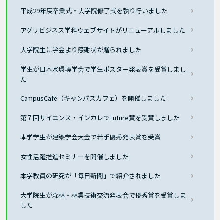
平成29年度卒業式・大学院修了式を執り行いました
アグリビジネス学科ウェブサイトがリニューアルしました
大学院生に学会より感謝状が贈られました
学生が日本水環境学会で学生ポスター発表賞を受賞しまし
た
CampusCafe（キャンパスカフェ）を開催しました
第７回サイエンス・インカレでFuture賞を受賞しました
本学学生が建築学会大会で若手優秀発表賞を受賞
女性活躍推進セミナーを開催しました
本学教員の研究が「毎日新聞」で紹介されました
大学院生が森林・林業技術交流発表会で優秀賞を受賞しま
した