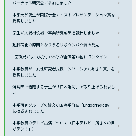
バーチャル研究会に参加しました
本学大学院生が国際学会でベストプレゼンテーション賞を
受賞しました
学生が大潟村役場で卒業研究成果を報告しました
動脈硬化の原因となりうるリポタンパク質の発見
｢面倒見がよい大学｣で本学が全国第10位にランクイン
本学教員が「女性研究者支援コンソーシアムあきた賞」を
受賞しました
消防団で活躍する学生が「日本消防」で取り上げられまし
た
本学研究グループの論文が国際学術誌「Endocrinology」
に掲載されました
本学教員のテレビ出演について（日本テレビ「所さんの目
がテン！」）