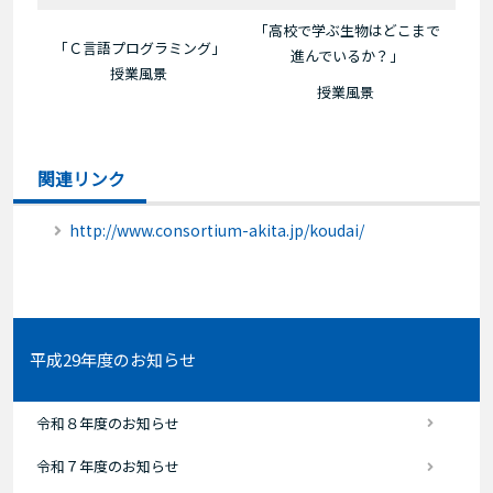
「高校で学ぶ生物はどこまで
「Ｃ言語プログラミング」
進んでいるか？」
授業風景
授業風景
関連リンク
http://www.consortium-akita.jp/koudai/
平成29年度のお知らせ
令和８年度のお知らせ
令和７年度のお知らせ