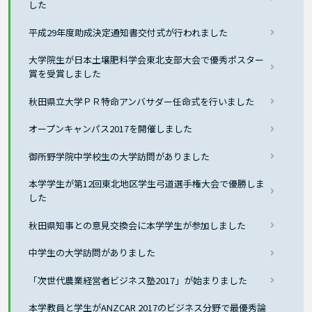
した
平成29年度助成決定通知書交付式が行われました
大学院生が日本土壌肥料学会東北支部大会で優秀ポスター
賞を受賞しました
秋田県立大学ＰＲ特命アンバサダー任命式を行いました
オープンキャンパス2017を開催しました
御所野学院中学校生の大学訪問がありました
本学学生が第12回東北地区学生弓道選手権大会で優勝しま
した
秋田県知事との意見交換会に本学学生が参加しました
中学生の大学訪問がありました
「次世代農業経営者ビジネス塾2017」が始まりました
本学教員と学生がANZCAR 2017のビジネス分野で最優秀論