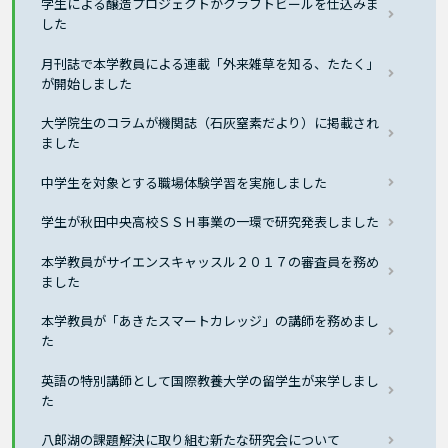
学生による醸造プロジェクトがクラフトビールを仕込みま
した
月刊誌で本学教員による連載「外来雑草を知る、たたく」
が開始しました
大学院生のコラムが機関誌（石灰窒素だより）に掲載され
ました
中学生を対象とする職場体験学習を実施しました
学生が秋田中央高校ＳＳＨ事業の一環で研究発表しました
本学教員がサイエンスキャッスル２０１７の審査員を務め
ました
本学教員が「あきたスマートカレッジ」の講師を務めまし
た
英語の特別講師として国際教養大学の留学生が来学しまし
た
八郎湖の課題解決に取り組む新たな研究会について