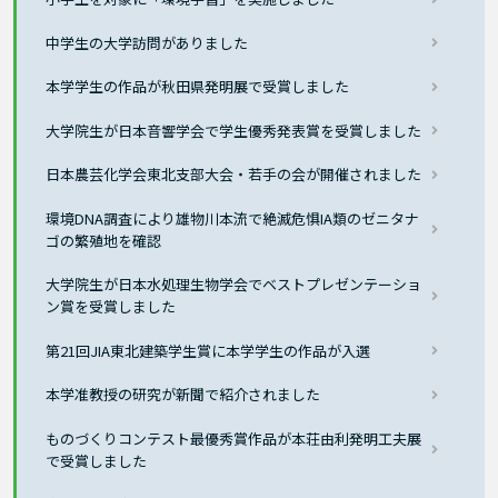
中学生の大学訪問がありました
本学学生の作品が秋田県発明展で受賞しました
大学院生が日本音響学会で学生優秀発表賞を受賞しました
日本農芸化学会東北支部大会・若手の会が開催されました
環境DNA調査により雄物川本流で絶滅危惧IA類のゼニタナ
ゴの繁殖地を確認
大学院生が日本水処理生物学会でベストプレゼンテーショ
ン賞を受賞しました
第21回JIA東北建築学生賞に本学学生の作品が入選
本学准教授の研究が新聞で紹介されました
ものづくりコンテスト最優秀賞作品が本荘由利発明工夫展
で受賞しました