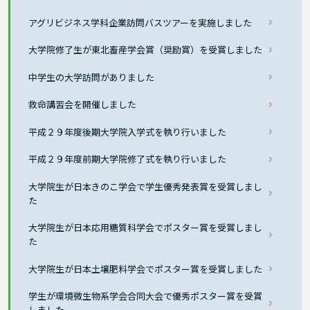
アグリビジネス学科企業訪問バスツアーを実施しました
大学院修了生が東北畜産学会賞（奨励賞）を受賞しました
中学生の大学訪問がありました
救命講習会を開催しました
平成２９年度後期大学院入学式を執り行いました
平成２９年度前期大学院修了式を執り行いました
大学院生が日本きのこ学会で学生優秀発表賞を受賞しまし
た
大学院生が日本応用糖質科学会でポスター賞を受賞しまし
た
大学院生が日本土壌肥料学会でポスター賞を受賞しました
学生が環境微生物系学会合同大会で優秀ポスター賞を受賞
しました