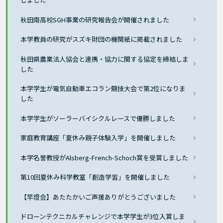
秋田南高校SGH事業の研究報告会が開催されました
本学教員の研究がスズキ財団の機関紙に掲載されました
秋田県農業法人協会と連携・協力に関する協定を締結しま
した
本学学生が電気自動車エコラン競技大会で第2位になりま
した
本学学生がソーラーバイシクルレースで優勝しました
家庭教育講座「夏休み親子体験入学」を開催しました
本学名誉教授がAlsberg-French-Schoch賞を受賞しました
第10回夏休み科学教室「創造学習」を開催しました
【竿燈会】あたたかいご声援ありがとうございました
ドローンテクニカルチャレンジで本学学生が3位入賞しま