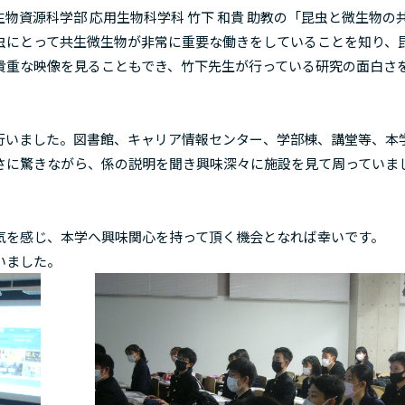
資源科学部 応用生物科学科 竹下 和貴 助教の「昆虫と微生物の
虫にとって共生微生物が非常に重要な働きをしていることを知り、
貴重な映像を見ることもでき、竹下先生が行っている研究の面白さ
いました。図書館、キャリア情報センター、学部棟、講堂等、本
さに驚きながら、係の説明を聞き興味深々に施設を見て周っていま
を感じ、本学へ興味関心を持って頂く機会となれば幸いです。
いました。