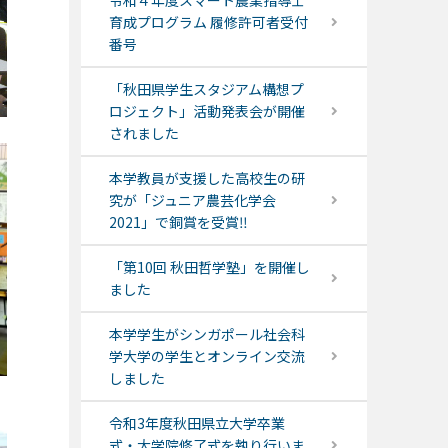
令和４年度スマート農業指導士
育成プログラム 履修許可者受付
番号
「秋田県学生スタジアム構想プ
ロジェクト」活動発表会が開催
されました
本学教員が支援した高校生の研
究が「ジュニア農芸化学会
2021」で銅賞を受賞‼
「第10回 秋田哲学塾」を開催し
ました
本学学生がシンガポール社会科
学大学の学生とオンライン交流
しました
令和3年度秋田県立大学卒業
式・大学院修了式を執り行いま