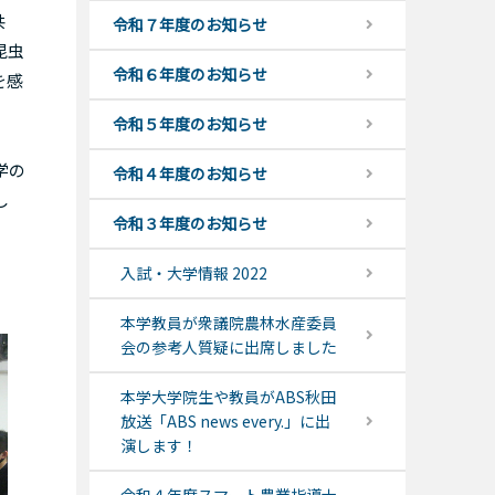
共
令和７年度のお知らせ
昆虫
令和６年度のお知らせ
を感
令和５年度のお知らせ
学の
令和４年度のお知らせ
し
令和３年度のお知らせ
入試・大学情報 2022
本学教員が衆議院農林水産委員
会の参考人質疑に出席しました
本学大学院生や教員がABS秋田
放送「ABS news every.」に出
演します！