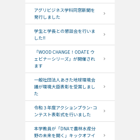
アグリビジネス学科同窓新聞を
発行しました
学生と学長との懇談会を行いま
した!!
「WOOD CHANGE！ODATE ウ
ェビナーシリーズ」が開催され
ます
一般社団法人あきた地球環境会
議が環境大臣表彰を受賞しまし
た
令和３年度アクションプラン･コ
ンテスト表彰式を行いました
本学教員が「DNAで農林水産分
野の未来を開く」キックオフイ