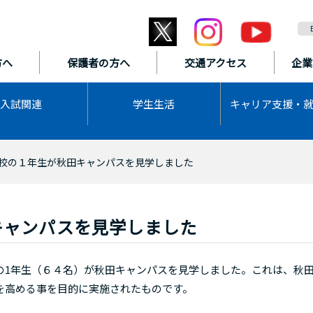
方へ
保護者の方へ
交通アクセス
企業
入試関連
学生生活
キャリア支援・
校の１年生が秋田キャンパスを見学しました
キャンパスを見学しました
1年生（６４名）が秋田キャンパスを見学しました。これは、秋
を高める事を目的に実施されたものです。