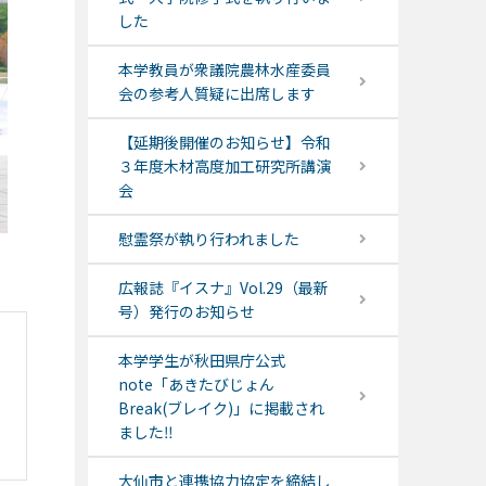
した
本学教員が衆議院農林水産委員
会の参考人質疑に出席します
【延期後開催のお知らせ】令和
３年度木材高度加工研究所講演
会
慰霊祭が執り行われました
広報誌『イスナ』Vol.29（最新
号）発行のお知らせ
本学学生が秋田県庁公式
note「あきたびじょん
Break(ブレイク)」に掲載され
ました‼
大仙市と連携協力協定を締結し