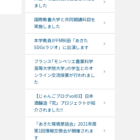
ました
国際教養大学と共同開講科目を
実施しました
本学教員がFM秋田「あきた
SDGsラジオ」に出演します
フランス｢モンペリエ農業科学
高等大学院大学｣の学生とのオ
ンライン交流授業が行われまし
た
【じゃんごブログvol03】日本
酒醸造『究』プロジェクトが紹
介されました‼
「あきた環境懇話会」2021年度
第1回情報交換会が開催されま
す