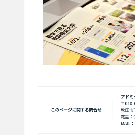
アドミ
〒010-
このページに関する問合せ
秋田市
電話：01
MAIL：n