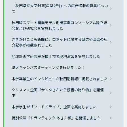
「秋田県立大学封筒(角型2号)」への広告掲載の募集につい
て
秋田版スマート農業モデル創出事業コンソーシアム設立総
会および研究会を実施しました
さきがけこども新聞に、ロボットに関する研究や演習の紹
介記事が掲載されました
地域計画学研究室が横手市で現地演習を実施しました
県大キャンパスミーティングを行いました！
本学卒業生のインタビューが秋田魁新報に掲載されました
クリスマス企画『サンタさんから読書の贈り物』を開催
中‼
本学学生が「フードドライブ」企画を実施しました
特別公演『ドラマティック あきた学』を開催しました