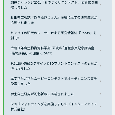
創造チャレンジ2021「ものづくりコンテスト」表彰式を開
催しました
秋田県広報誌『あきたびじょん』表紙に本学の研究成果が
掲載されました
センパイの研究のルーツにせまる研究情報誌『Roots』を
創刊‼
令和３年度生物資源科学部･研究科｢退職教員記念講演会
(最終講義)」の開催について
第1回高校生3Dデザイン＆3Dプリントコンテストの表彰が
行われました
本学学生が学生ムービーコンテストでオーディエンス賞を
受賞しました
学生自主研究が河北新報に掲載されました
ジョブシャドウイングを実施しました（インターフェイス
株式会社）