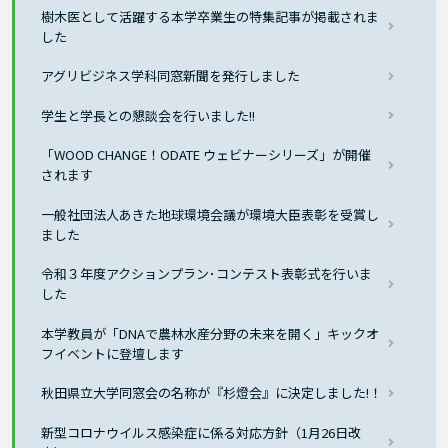
樹木医として活躍する本学卒業生の特集記事が掲載されま
した
アグリビジネス学科同窓新聞を発行しました
学生と学長との懇談会を行いました!!
「WOOD CHANGE！ODATE ウェビナーシリーズ」が開催
されます
一般社団法人あきた地球環境会議が環境大臣表彰を受賞し
ました
令和３年度アクションプラン･コンテスト表彰式を行いま
した
本学教員が「DNAで農林水産分野の未来を開く」キックオ
フイベントに登壇します
秋田県立大学同窓会の名称が『杉燈会』に決定しました!！
新型コロナウイルス感染症に係る対応方針（1月26日改