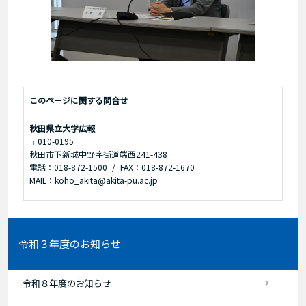
このページに関する問合せ
秋田県立大学広報
〒010-0195
秋田市下新城中野字街道端西241-438
電話：018-872-1500
FAX：018-872-1670
MAIL：koho_akita@akita-pu.ac.jp
令和３年度のお知らせ
令和８年度のお知らせ