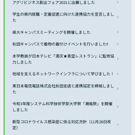
アグリビジネス創出フェア2021に出展しました
学生の県内就職・定着促進に向けた連携協力を宣言しまし
た
県大キャンパスミーティングを開催しました
秋田キャンパスで着物の着付けイベントを行いました!!
本学教員が日本テレビ「満天★青空レストラン」に監修協
力しました
地域を支えるネットワークインフラについて学びました！
東日本電信電話株式会社秋田支店と連携協定を締結しまし
た
令和3年度システム科学技術学部大学祭「潮風祭」を開催
しました
新型コロナウイルス感染症に係る対応方針（11月26日改
定）