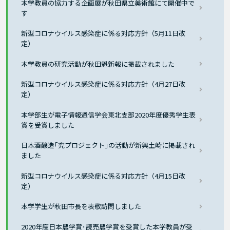
本学教員の協力する企画展が秋田県立美術館にて開催中で
す
新型コロナウイルス感染症に係る対応方針（5月11日改
定）
本学教員の研究活動が秋田魁新報に掲載されました
新型コロナウイルス感染症に係る対応方針（4月27日改
定）
本学部生が電子情報通信学会東北支部2020年度優秀学生表
賞を受賞しました
日本酒醸造｢究プロジェクト｣の活動が新興土崎に掲載され
ました
新型コロナウイルス感染症に係る対応方針（4月15日改
定）
本学学生が秋田市長を表敬訪問しました
2020年度日本農学賞･読売農学賞を受賞した本学教員が受