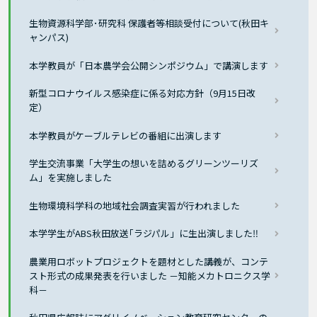
生物資源科学部･研究科 保護者等相談受付について(秋田キ
ャンパス)
本学教員が「日本農学会公開シンポジウム」で講演します
新型コロナウイルス感染症に係る対応方針（9月15日改
定）
本学教員がケーブルテレビの番組に出演します
学生交流事業「大学生の想いを詰めるグリーンツーリズ
ム」を実施しました
生物環境科学科の地域社会調査実習が行われました
本学学生がABS秋田放送｢ラジパル」に生出演しました‼
農業用ロボットプロジェクトを題材とした講義が、コンテ
スト形式の成果発表を行いました －知能メカトロニクス学
科－