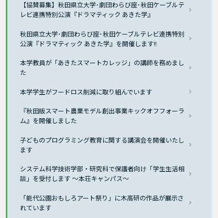
【協賛募集】秋田県立大学･劇団わらび座･秋田ケーブルテ
レビ連携特別公演『ドラマティック あきた学』
秋田県立大学･劇団わらび座･秋田ケーブルテレビ連携特別
公演『ドラマティック あきた学』を開催します!!
本学教員が「あきたスマートカレッジ」の講師を務めまし
た
本学学生がフードロス削減に取り組んでいます
『秋田版スマート農業モデル創出事業キックオフフォーラ
ム』を開催しました
子どものプログラミング教育に関する講演会を開催いたし
ます
システム科学技術学部・研究科で保護者向け「学生生活相
談」を受付します ～本荘キャンパス～
「能代公園おもしろアート祭り」に木高研の作品が展示さ
れています