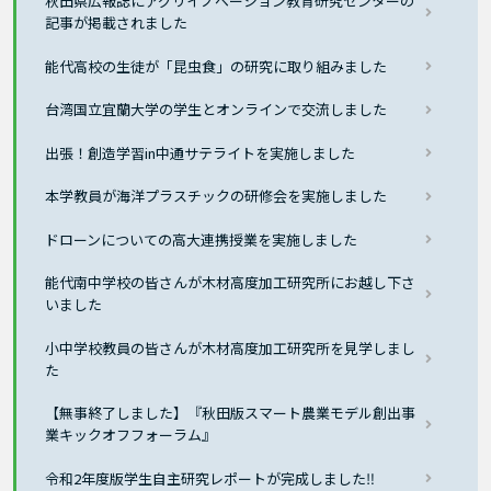
秋田県広報誌にアグリイノベーション教育研究センターの
記事が掲載されました
能代高校の生徒が「昆虫食」の研究に取り組みました
台湾国立宜蘭大学の学生とオンラインで交流しました
出張！創造学習in中通サテライトを実施しました
本学教員が海洋プラスチックの研修会を実施しました
ドローンについての高大連携授業を実施しました
能代南中学校の皆さんが木材高度加工研究所にお越し下さ
いました
小中学校教員の皆さんが木材高度加工研究所を見学しまし
た
【無事終了しました】『秋田版スマート農業モデル創出事
業キックオフフォーラム』
令和2年度版学生自主研究レポートが完成しました‼