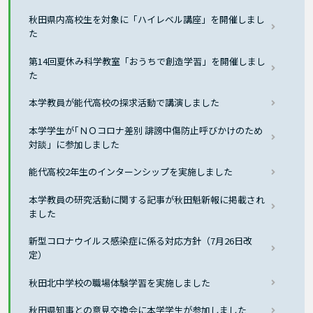
秋田県内高校生を対象に「ハイレベル講座」を開催しまし
た
第14回夏休み科学教室「おうちで創造学習」を開催しまし
た
本学教員が能代高校の探求活動で講演しました
本学学生が｢ＮＯコロナ差別 誹謗中傷防止呼びかけのため
対談」に参加しました
能代高校2年生のインターンシップを実施しました
本学教員の研究活動に関する記事が秋田魁新報に掲載され
ました
新型コロナウイルス感染症に係る対応方針（7月26日改
定）
秋田北中学校の職場体験学習を実施しました
秋田県知事との意見交換会に本学学生が参加しました