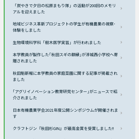
「炭やきで夕日の松原まもり隊」の活動が200回のメモリ
アルを迎えました
地域ビジネス革新プロジェクトの学生が有機農業の視察･
体験をしました
生物環境科学科「樹木医学実習」が行われました
本学教員が製作した｢秋田スギの額縁｣が渟城西小学校へ寄
贈されました
秋田魁新報に本学教員の家庭菜園に関する記事が掲載され
ました
｢アグリイノベーション教育研究センター｣がニュースで紹
介されました
日本有機農業学会2021年度公開シンポジウムが開催されま
す
クラフトジン『秋田杉GIN』が最高金賞を受賞しました!!