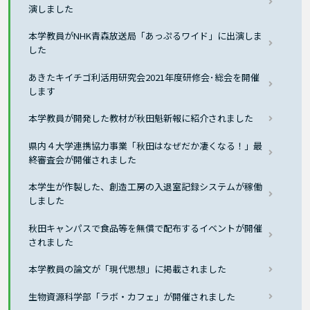
演しました
本学教員がNHK青森放送局「あっぷるワイド」に出演しま
した
あきたキイチゴ利活用研究会2021年度研修会･総会を開催
します
本学教員が開発した教材が秋田魁新報に紹介されました
県内４大学連携協力事業「秋田はなぜだか凄くなる！」最
終審査会が開催されました
本学生が作製した、創造工房の入退室記録システムが稼働
しました
秋田キャンパスで食品等を無償で配布するイベントが開催
されました
本学教員の論文が「現代思想」に掲載されました
生物資源科学部「ラボ・カフェ」が開催されました