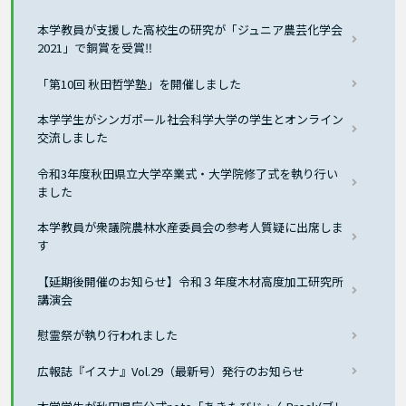
本学教員が支援した高校生の研究が「ジュニア農芸化学会
2021」で銅賞を受賞‼
「第10回 秋田哲学塾」を開催しました
本学学生がシンガポール社会科学大学の学生とオンライン
交流しました
令和3年度秋田県立大学卒業式・大学院修了式を執り行い
ました
本学教員が衆議院農林水産委員会の参考人質疑に出席しま
す
【延期後開催のお知らせ】令和３年度木材高度加工研究所
講演会
慰霊祭が執り行われました
広報誌『イスナ』Vol.29（最新号）発行のお知らせ