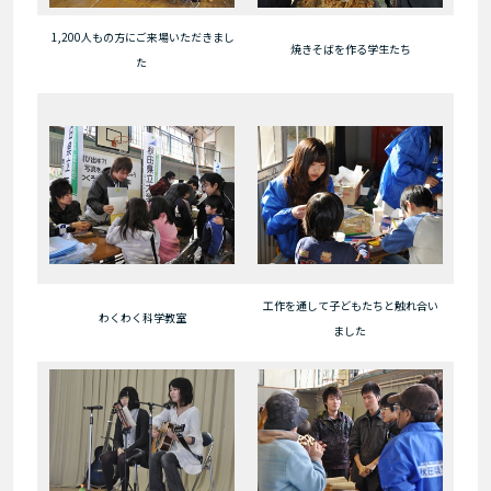
1,200人もの方にご来場いただきまし
焼きそばを作る学生たち
た
工作を通して子どもたちと触れ合い
わくわく科学教室
ました