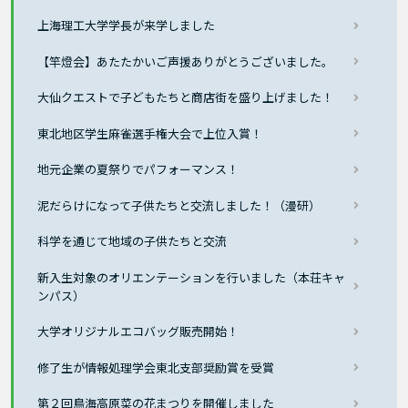
上海理工大学学長が来学しました
【竿燈会】あたたかいご声援ありがとうございました。
大仙クエストで子どもたちと商店街を盛り上げました！
東北地区学生麻雀選手権大会で上位入賞！
地元企業の夏祭りでパフォーマンス！
泥だらけになって子供たちと交流しました！（漫研）
科学を通じて地域の子供たちと交流
新入生対象のオリエンテーションを行いました（本荘キャ
ンパス）
大学オリジナルエコバッグ販売開始！
修了生が情報処理学会東北支部奨励賞を受賞
第２回鳥海高原菜の花まつりを開催しました