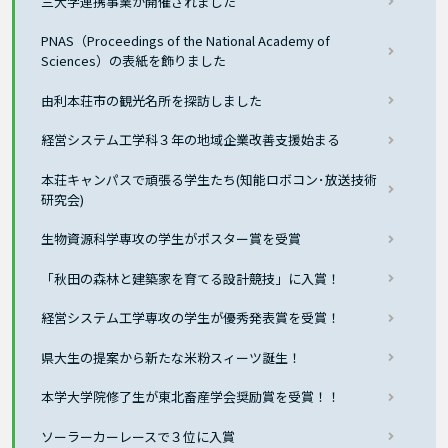
三大学連携事業が開催されました
PNAS（Proceedings of the National Academy of
Sciences）の表紙を飾りました
由利本荘市の観光名所を探訪しました
経営システム工学科３年の地域企業改善支援始まる
本荘キャンパスで頑張る学生たち(知能ロボコン･放送技術
研究会)
生物資源科学専攻の学生がポスター賞を受賞
「秋田の森林と建築家を育てる設計競技」に入賞！
経営システム工学専攻の学生が優秀発表賞を受賞！
県大生の提案から新たな米粉スィーツ誕生！
本学大学院修了生が東北畜産学会奨励賞を受賞！！
ソーラーカーレースで３位に入賞