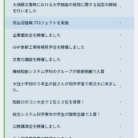
大規模災害時における大学施設の使用に関する協定の締結
を行いました
気仙沼復興プロジェクトを実施
企業面談会を開催しました
GHP更新工事現場見学会を開催しました
文章力講座を開催しました
機械知能システム学科のグループが県発明展で入賞
大住小学校の５年生の皆さんが校外学習で県立大に来まし
た。
知能ロボコン大会で２位と３位を受賞！
総合システム科学専攻の学生が国際会議で入賞！
公開講演会を開催しました