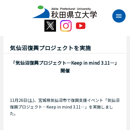
本
文
へ
ス
キ
ッ
プ
気仙沼復興プロジェクトを実施
「気仙沼復興プロジェクト―Keep in mind 3.11―」
開催
11月26日(土)、宮城県気仙沼市で復興支援イベント「気仙沼
復興プロジェクト―Keep in mind 3.11―」を実施しまし
た。