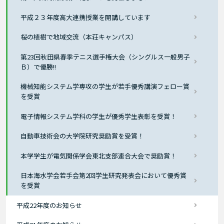
平成２３年度高大連携授業を開講しています
桜の植樹で地域交流（本荘キャンパス）
第23回秋田県春季テニス選手権大会（シングルス一般男子
Ｂ）で優勝!!
機械知能システム学専攻の学生が若手優秀講演フェロー賞
を受賞
電子情報システム学科の学生が優秀学生表彰を受賞！
自動車技術会の大学院研究奨励賞を受賞！
本学学生が電気関係学会東北支部連合大会で奨励賞！
日本海水学会若手会第2回学生研究発表会において優秀賞
を受賞
平成22年度のお知らせ