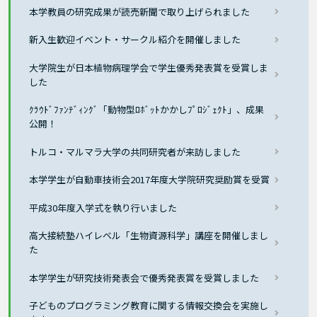
本学教員の研究成果が読売新聞で取り上げられました
新入生歓迎イベント・サークル紹介を開催しました
大学院生が日本植物病理学会で学生優秀発表賞を受賞しま
した
ｸﾗｳﾄﾞﾌｧﾝﾃﾞｨﾝｸﾞ「動物型ﾛﾎﾞｯﾄかかしﾌﾟﾛｼﾞｪｸﾄ」、成果
公開！
トルコ・マルマラ大学の共同研究者が来訪しました
本学学生が自動車技術会2017年度大学院研究奨励賞を受賞
平成30年度入学式を執り行いました
高大接続塾ハイレベル「生物資源科学」講座を開催しまし
た
本学学生が研究技術発表会で優秀発表賞を受賞しました
子どものプログラミング教育に関する情報交換会を実施し