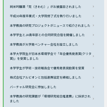
純米吟醸酒「究（きわむ）」がお披露目されました
平成30年度卒業式・大学院修了式を執り行いました
本学教員の研究プロジェクトがニュースで紹介されました
本学学生とJA青年部との合同研究合宿を開催しました
本学教員が大学発ベンチャー会社を設立しました
本学大学院生が日本水環境学会で「年会優秀発表賞(クリタ
賞)」を受賞しました
本学学生が学術・技術報告会で優秀発表奨励賞を受賞
株式会社アルビオンと包括連携協定を締結しました
バーチャル研究会に参加しました
本学教員の研究課題が「環境研究総合推進費」に採択され
ました