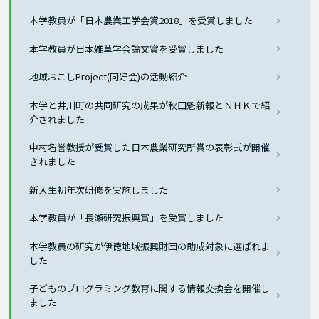
本学教員が「日本農業工学会賞2018」を受賞しました
本学教員が日本雑草学会論文賞を受賞しました
地域おこしProject(同好会)の活動紹介
本学と井川町の共同研究の成果が秋田魁新報とＮＨＫで紹
介されました
中村名誉教授が受賞した日本農業研究所賞の表彰式が開催
されました
新入生初年次研修を実施しました
本学教員が「長瀬研究振興賞」を受賞しました
本学教員の研究が伊徳地域振興財団の助成対象に選ばれま
した
子どものプログラミング教育に関する情報交換会を開催し
ました