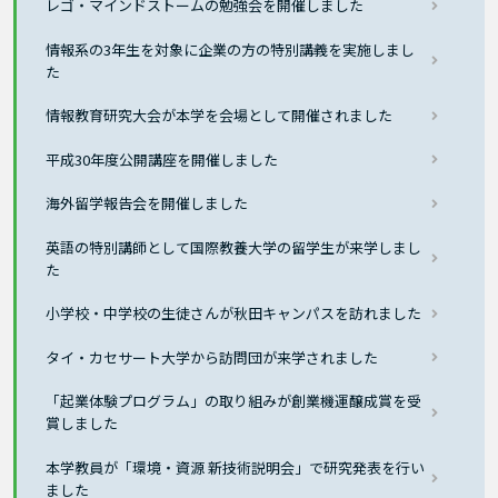
レゴ・マインドストームの勉強会を開催しました
情報系の3年生を対象に企業の方の特別講義を実施しまし
た
情報教育研究大会が本学を会場として開催されました
平成30年度公開講座を開催しました
海外留学報告会を開催しました
英語の特別講師として国際教養大学の留学生が来学しまし
た
小学校・中学校の生徒さんが秋田キャンパスを訪れました
タイ・カセサート大学から訪問団が来学されました
「起業体験プログラム」の取り組みが創業機運醸成賞を受
賞しました
本学教員が「環境・資源 新技術説明会」で研究発表を行い
ました