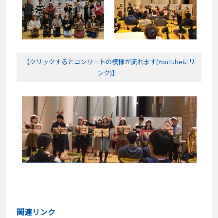
【クリックするとコンサートの模様が流れます(YouTubeにリ
ンク)】
関連リンク