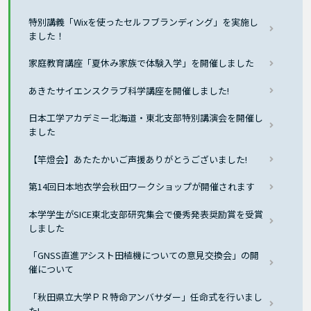
特別講義「Wixを使ったセルフブランディング」を実施し
ました！
家庭教育講座「夏休み家族で体験入学」を開催しました
あきたサイエンスクラブ科学講座を開催しました!
日本工学アカデミー北海道・東北支部特別講演会を開催し
ました
【竿燈会】あたたかいご声援ありがとうございました!
第14回日本地衣学会秋田ワークショップが開催されます
本学学生がSICE東北支部研究集会で優秀発表奨励賞を受賞
しました
「GNSS直進アシスト田植機についての意見交換会」の開
催について
「秋田県立大学ＰＲ特命アンバサダー」任命式を行いまし
た!