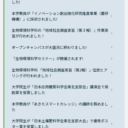
した!
本学教員が「イノベーション創出強化研究推進事業（農研
機構）」に採択されました!
生物環境科学科の「地域社会調査実習（第３報）」作業実
習が行われました！
オープンキャンパスが大盛況に終わりました!
「生物環境科学セミナー」が開催されます!
生物環境科学科 「地域社会調査実習（第2報）」住民ヒア
リングが行われました！
大学院生が「日本応用糖質科学会東北支部会」講演会で奨
励賞を受賞しました
本学教員が「あきたスマートカレッジ」の講師を務めまし
た
大学院生が「日本土壌肥料学会東北支部大会」で優秀ポス
ター賞を受賞しました