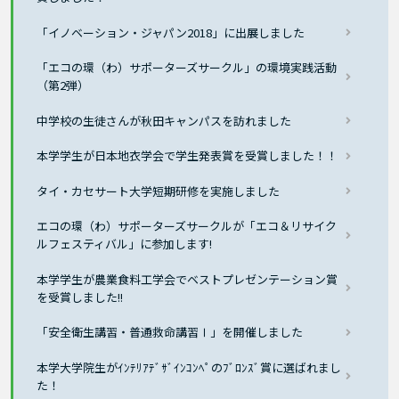
「イノベーション・ジャパン2018」に出展しました
「エコの環（わ）サポーターズサークル」の環境実践活動
（第2弾）
中学校の生徒さんが秋田キャンパスを訪れました
本学学生が日本地衣学会で学生発表賞を受賞しました！！
タイ・カセサート大学短期研修を実施しました
エコの環（わ）サポーターズサークルが「エコ＆リサイク
ルフェスティバル」に参加します!
本学学生が農業食料工学会でベストプレゼンテーション賞
を受賞しました!!
「安全衛生講習・普通救命講習Ⅰ」を開催しました
本学大学院生がｲﾝﾃﾘｱﾃﾞｻﾞｲﾝｺﾝﾍﾟのﾌﾞﾛﾝｽﾞ賞に選ばれまし
た！