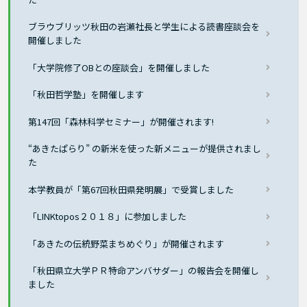
ブラウブリッツ秋田の岩瀬社長と学生による読書座談会を
開催しました
「大学院修了OBとの座談会」を開催しました
「秋田哲学塾」を開催します
第147回「森林科学セミナー」が開催されます!
“あきたぱらり” の新米を使った新メニューが提供されまし
た
本学教員が「第67回秋田県発明展」で受賞しました
「LINKtopos２０１８」に参加しました
「あきたの伝統野菜まちめぐり」が開催されます
「秋田県立大学ＰＲ特命アンバサダー」の報告会を開催し
ました