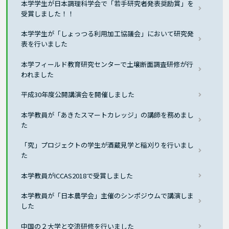
本学学生が日本調理科学会で「若手研究者発表奨励賞」を
受賞しました！！
本学学生が「しょっつる利用加工協議会」において研究発
表を行いました
本学フィールド教育研究センターで土壌断面調査研修が行
われました
平成30年度公開講演会を開催しました
本学教員が「あきたスマートカレッジ」の講師を務めまし
た
「究」プロジェクトの学生が酒蔵見学と稲刈りを行いまし
た
本学教員がICCAS2018で受賞しました
本学教員が「日本農学会」主催のシンポジウムで講演しま
した
中国の２大学と交流研修を行いました