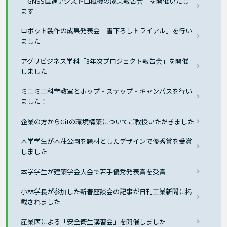
「GNSS直進アシスト田植機の成果報告会」を開催いたし
ます
ロボット製作の成果発表会「雪下ろしトライアル」を行い
ました
アグリビジネス学科「3年次プロジェクト報告会」を開催
しました
ミニミニ科学教室とホップ・ステップ・キャンパスを行い
ました！
企業の方からGitの環境構築についてご教授いただきました
本学学生が本荘公園を題材としたデザインで優秀賞を受賞
しました
本学学生が建築学会大会で若手優秀発表賞を受賞
小林学長が参加した新春座談会の記事が日刊工業新聞に掲
載されました
産業医による「安全衛生講習会」を開催しました