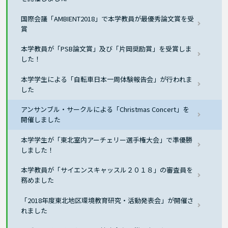
国際会議「AMBIENT2018」で本学教員が最優秀論文賞を受
賞
本学教員が「PSB論文賞」及び「片岡奨励賞」を受賞しま
した！
本学学生による「自転車日本一周体験報告会」が行われま
した
アンサンブル・サークルによる「Christmas Concert」を
開催しました
本学学生が「東北室内アーチェリー選手権大会」で準優勝
しました！
本学教員が「サイエンスキャッスル２０１８」の審査員を
務めました
「2018年度東北地区環境教育研究・活動発表会」が開催さ
れました