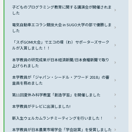
子どものプログラミング教育に関する講演会が開催されま
した
電気自動車エコラン競技大会 in SUGO大学の部で優勝しま
した
「スポGOMI大会」でエコの環（わ）サポーターズサーク
ルが入賞しました！！
本学教員の研究成果が日本経済新聞/日本食糧新聞で取り
上げられました
本学教員が「ジャパン・シードル・アワード 2018」の審
査員を務めました
第11回夏休み科学教室「創造学習」を開催しました
本学教員がテレビに出演しました!
新入生ウェルカムランチミーティングを行いました！
本学教員が日本農業市場学会「学会誌賞」を受賞しました