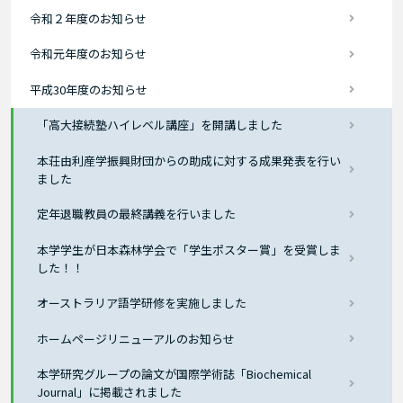
令和２年度のお知らせ
令和元年度のお知らせ
平成30年度のお知らせ
「高大接続塾ハイレベル講座」を開講しました
本荘由利産学振興財団からの助成に対する成果発表を行い
ました
定年退職教員の最終講義を行いました
本学学生が日本森林学会で「学生ポスター賞」を受賞しま
した！！
オーストラリア語学研修を実施しました
ホームページリニューアルのお知らせ
本学研究グループの論文が国際学術誌「Biochemical
Journal」に掲載されました