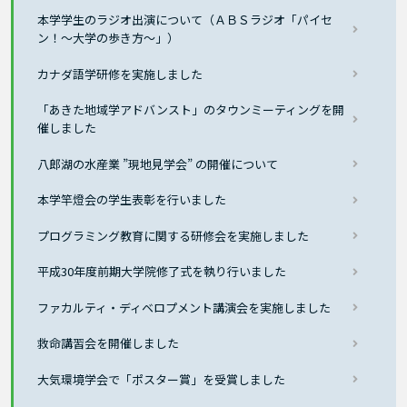
本学学生のラジオ出演について（ＡＢＳラジオ「パイセ
ン！～大学の歩き方～」）
カナダ語学研修を実施しました
「あきた地域学アドバンスト」のタウンミーティングを開
催しました
八郎湖の水産業 ”現地見学会” の開催について
本学竿燈会の学生表彰を行いました
プログラミング教育に関する研修会を実施しました
平成30年度前期大学院修了式を執り行いました
ファカルティ・ディベロプメント講演会を実施しました
救命講習会を開催しました
大気環境学会で「ポスター賞」を受賞しました