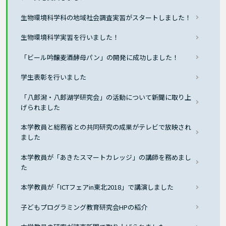
生物環境科学科の地域社会調査実習がスタートしました！
生物環境科学実習を行いました！
「ビール吟醸麦酒酵母パン」の開発に成功しました！
学生表彰を行いました
「八郎潟・八郎湖学研究会」の活動について新聞に取り上
げられました
本学教員と総務省との共同研究の成果がテレビで放映され
ました
本学教員が「あきたスマートカレッジ」の講師を務めまし
た
本学教員が「ICTフェアin東北2018」で講演しました
子どもプログラミング教育研究会HPの紹介