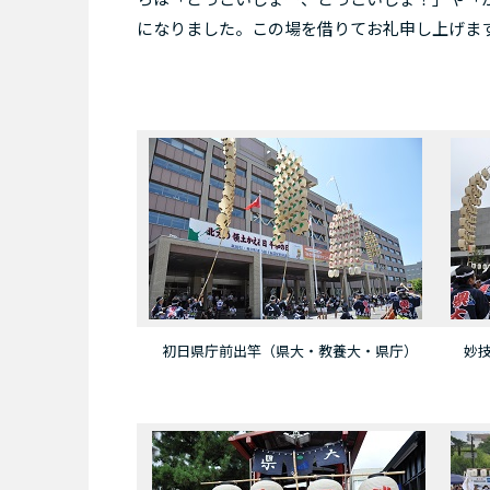
になりました。この場を借りてお礼申し上げま
初日県庁前出竿（県大・教養大・県庁）
妙技