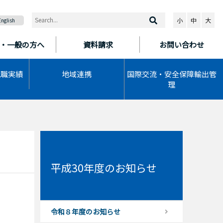
小
中
大
English
・一般の方へ
資料請求
お問い合わせ
就職実績
地域連携
国際交流・安全保障輸出管
理
平成30年度のお知らせ
令和８年度のお知らせ