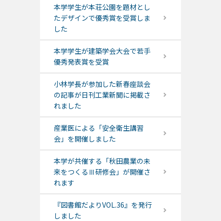
本学学生が本荘公園を題材とし
たデザインで優秀賞を受賞しま
した
本学学生が建築学会大会で若手
優秀発表賞を受賞
小林学長が参加した新春座談会
の記事が日刊工業新聞に掲載さ
れました
産業医による「安全衛生講習
会」を開催しました
本学が共催する「秋田農業の未
来をつくるⅢ研修会」が開催さ
れます
『図書館だよりVOL.36』を発行
しました