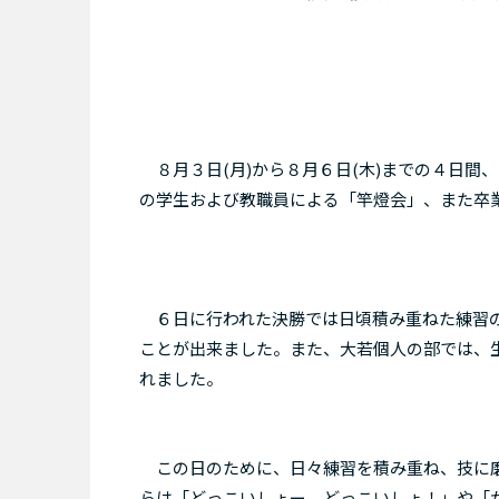
８月３日(月)から８月６日(木)までの４日間
の学生および教職員による「竿燈会」、また卒
６日に行われた決勝では日頃積み重ねた練習の
ことが出来ました。また、大若個人の部では、
れました。
この日のために、日々練習を積み重ね、技に磨
らは「どっこいしょー、どっこいしょ！」や「