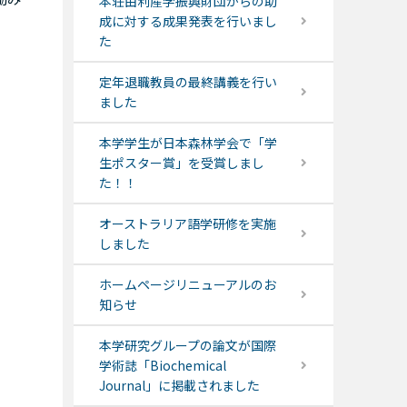
本荘由利産学振興財団からの助
成に対する成果発表を行いまし
た
定年退職教員の最終講義を行い
ました
本学学生が日本森林学会で「学
生ポスター賞」を受賞しまし
た！！
オーストラリア語学研修を実施
しました
ホームページリニューアルのお
知らせ
本学研究グループの論文が国際
学術誌「Biochemical
Journal」に掲載されました