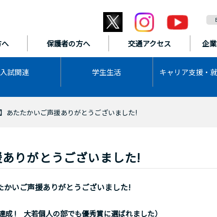
方へ
保護者の方へ
交通アクセス
企業
入試関連
学生生活
キャリア支援・
】あたたかいご声援ありがとうございました!
ありがとうございました!
たかいご声援ありがとうございました!
達成 ! 大若個人の部でも優秀賞に選ばれました）