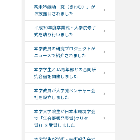
純米吟醸酒「究（きわむ）」が
お披露目されました
平成30年度卒業式・大学院修了
式を執り行いました
本学教員の研究プロジェクトが
ニュースで紹介されました
本学学生とJA青年部との合同研
究合宿を開催しました
本学教員が大学発ベンチャー会
社を設立しました
本学大学院生が日本水環境学会
で「年会優秀発表賞(クリタ
賞)」を受賞しました
本学学生が学術・技術報告会で