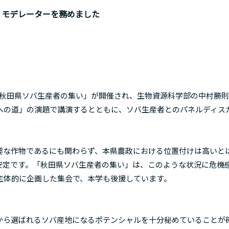
・モデレーターを務めました
秋田県ソバ生産者の集い」が開催され、生物資源科学部の中村勝則
への道」の演題で講演するとともに、ソバ生産者とのパネルディス
な作物であるにも関わらず、本県農政における位置付けは高いと
安定です。「秋田県ソバ生産者の集い」は、このような状況に危機
主体的に企画した集会で、本学も後援しています。
ら選ばれるソバ産地になるポテンシャルを十分秘めていることが