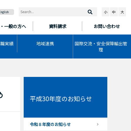
小
中
大
English
・一般の方へ
資料請求
お問い合わせ
就職実績
地域連携
国際交流・安全保障輸出管
理
め
平成30年度のお知らせ
令和８年度のお知らせ