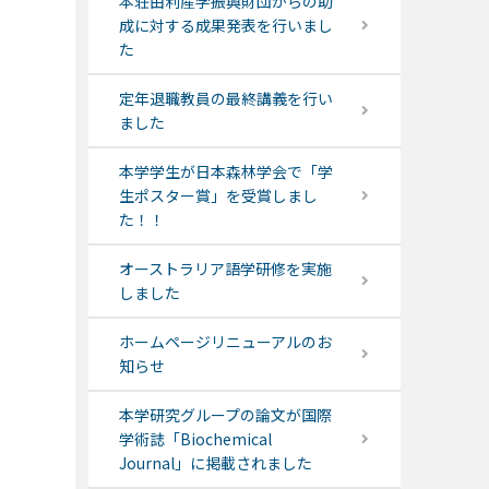
本荘由利産学振興財団からの助
成に対する成果発表を行いまし
た
定年退職教員の最終講義を行い
ました
本学学生が日本森林学会で「学
生ポスター賞」を受賞しまし
た！！
オーストラリア語学研修を実施
しました
ホームページリニューアルのお
知らせ
本学研究グループの論文が国際
学術誌「Biochemical
Journal」に掲載されました