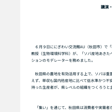
講演
６月９日ににぎわい交流館AU（秋田市）で「
教授（生物環境科学科）が、「ソバ産地あきた
ションのモデレーターを務めました。
秋田県の農地を有効活用する上で、ソバは重要
えず、単収も国内他産地に比べて低水準かつ不
持った生産者が、県レベルの組織をつくろうと
「集い」を通じて、秋田県は消費者や実需者か