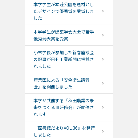
本学学生が本荘公園を題材とし
たデザインで優秀賞を受賞しま
した
本学学生が建築学会大会で若手
優秀発表賞を受賞
小林学長が参加した新春座談会
の記事が日刊工業新聞に掲載さ
れました
産業医による「安全衛生講習
会」を開催しました
本学が共催する「秋田農業の未
来をつくるⅢ研修会」が開催さ
れます
『図書館だよりVOL.36』を発行
しました