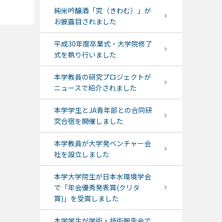
純米吟醸酒「究（きわむ）」が
お披露目されました
平成30年度卒業式・大学院修了
式を執り行いました
本学教員の研究プロジェクトが
ニュースで紹介されました
本学学生とJA青年部との合同研
究合宿を開催しました
本学教員が大学発ベンチャー会
社を設立しました
本学大学院生が日本水環境学会
で「年会優秀発表賞(クリタ
賞)」を受賞しました
本学学生が学術・技術報告会で