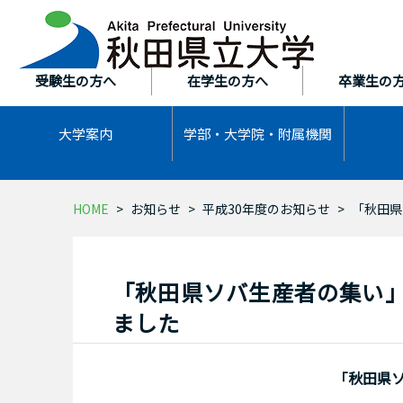
本
文
へ
ス
受験生の方へ
在学生の方へ
卒業生の
キ
ッ
大学案内
学部・大学院・
附属機関
プ
HOME
お知らせ
平成30年度のお知らせ
「秋田県
「秋田県ソバ生産者の集い
ました
「秋田県