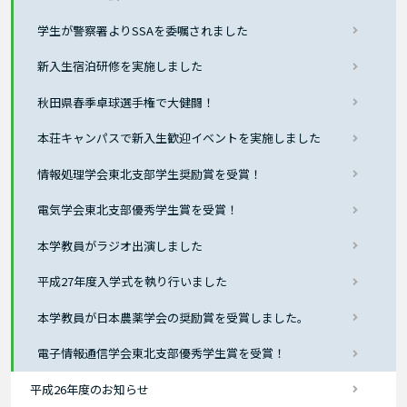
学生が警察署よりSSAを委嘱されました
新入生宿泊研修を実施しました
秋田県春季卓球選手権で大健闘！
本荘キャンパスで新入生歓迎イベントを実施しました
情報処理学会東北支部学生奨励賞を受賞！
電気学会東北支部優秀学生賞を受賞！
本学教員がラジオ出演しました
平成27年度入学式を執り行いました
本学教員が日本農薬学会の奨励賞を受賞しました。
電子情報通信学会東北支部優秀学生賞を受賞！
平成26年度のお知らせ