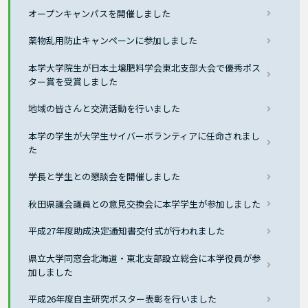
オープンキャンパスを開催しました
薬物乱用防止キャンペーンに参加しました
本学大学院生が日本土壌肥料学会東北支部大会で優秀ポス
ター賞を受賞しました
地域の皆さんと交流活動を行いました
本学の学生が大学生サイバーボランティアに任命されまし
た
学長と学生との懇談会を開催しました
秋田県議会議員との意見交換会に本学学生が参加しました
平成27年度助成決定通知書交付式が行われました
県立大学同窓会北海道・東北支部設立総会に本学役員が参
加しました
平成26年度自主研究ポスター表彰を行いました