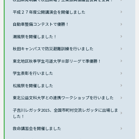
平成２７年度公開講演会を開催しました
自動車整備コンテストで優勝！
潮風祭を開催しました！
秋田キャンパスで防災避難訓練を行いました
東北地区秋季学生弓道大学Ⅲ部リーグで準優勝！
学生表彰を行いました
松風祭を開催しました
東北公益文科大学との連携ワークショップを行いました
子吉川レガッタ2015、全国市町村交流レガッタに出場しま
した！
救命講習会を開催しました