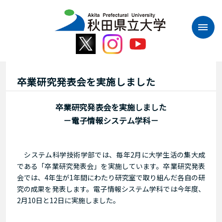
本
文
へ
ス
キ
ッ
プ
卒業研究発表会を実施しました
卒業研究発表会を実施しました
－電子情報システム学科－
システム科学技術学部では、毎年2月に大学生活の集大成
である「卒業研究発表会」を実施しています。卒業研究発表
会では、4年生が1年間にわたり研究室で取り組んだ各自の研
究の成果を発表します。電子情報システム学科では今年度、
2月10日と12日に実施しました。