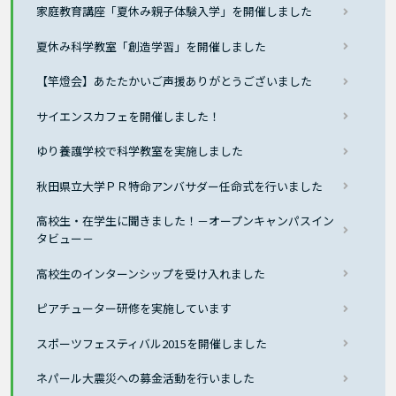
家庭教育講座「夏休み親子体験入学」を開催しました
夏休み科学教室「創造学習」を開催しました
【竿燈会】あたたかいご声援ありがとうございました
サイエンスカフェを開催しました！
ゆり養護学校で科学教室を実施しました
秋田県立大学ＰＲ特命アンバサダー任命式を行いました
高校生・在学生に聞きました！－オープンキャンパスイン
タビュー－
高校生のインターンシップを受け入れました
ピアチューター研修を実施しています
スポーツフェスティバル2015を開催しました
ネパール大震災への募金活動を行いました