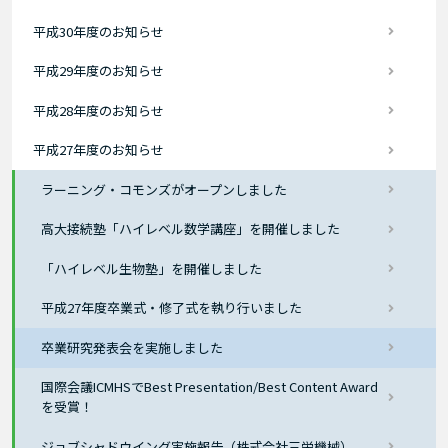
平成30年度のお知らせ
平成29年度のお知らせ
平成28年度のお知らせ
平成27年度のお知らせ
ラーニング・コモンズがオープンしました
高大接続塾「ハイレベル数学講座」を開催しました
「ハイレベル生物塾」を開催しました
平成27年度卒業式・修了式を執り行いました
卒業研究発表会を実施しました
国際会議ICMHSでBest Presentation/Best Content Award
を受賞！
ジョブシャドウイング実施報告（株式会社三栄機械）