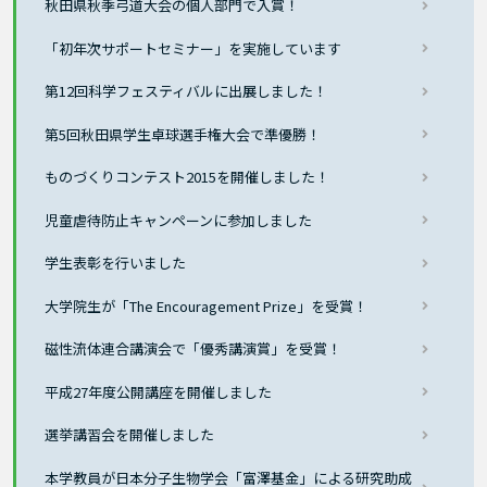
秋田県秋季弓道大会の個人部門で入賞！
「初年次サポートセミナー」を実施しています
第12回科学フェスティバルに出展しました！
第5回秋田県学生卓球選手権大会で準優勝！
ものづくりコンテスト2015を開催しました！
児童虐待防止キャンペーンに参加しました
学生表彰を行いました
大学院生が「The Encouragement Prize」を受賞！
磁性流体連合講演会で「優秀講演賞」を受賞！
平成27年度公開講座を開催しました
選挙講習会を開催しました
本学教員が日本分子生物学会「富澤基金」による研究助成