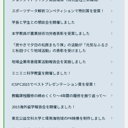
スポーツデータ解析コンペティションで特別賞を受賞！
学長と学生との懇談会を開催しました
本学教員が農業技術功労者表彰を受賞しました
「炭やきで夕日の松原まもり隊」の活動が「元気なふるさ
と秋田づくり地域活動」の表彰を受けました
地場企業改善提案活動報告会を実施しました
ミニミニ科学教室を開催しました！
ICSPC2015でベストプレゼンテーション賞を受賞！
教職課程履修の締めくくり～4年間の履修を振り返って～
2015海外留学報告会を開催しました！
東北公益文科大学と環鳥海地域のPR映像を制作しました