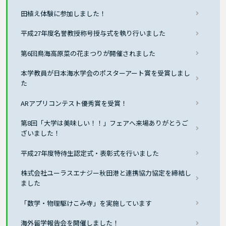
田植え体験に参加しました！
平成27年度名誉教授称号授与式を執り行いました
第6回鳥海高原菜の花まつりが開催されました
本学教員が日本海水学会のポスターアート賞を受賞しまし
た
ARアプリコンテスト優秀賞を受賞！
第8回「大学は美味しい！！」フェアへ来場ありがとうご
ざいました！
平成27年度特待生認定式・表彰式を行いました
株式会社ユーラスエナジー秋田港と連携協力協定を締結し
ました
「数学・物理駆けこみ寺」を実施しています
海外留学報告会を開催しました！