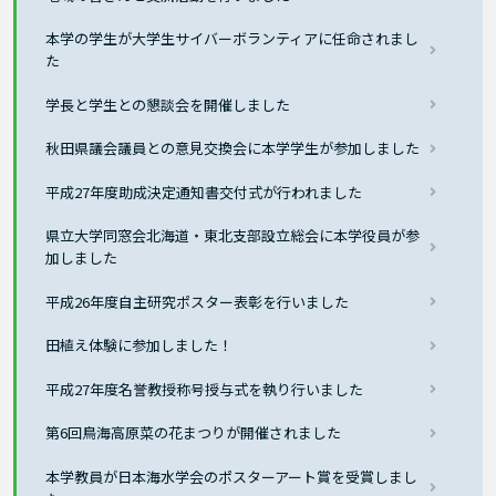
本学の学生が大学生サイバーボランティアに任命されまし
た
学長と学生との懇談会を開催しました
秋田県議会議員との意見交換会に本学学生が参加しました
平成27年度助成決定通知書交付式が行われました
県立大学同窓会北海道・東北支部設立総会に本学役員が参
加しました
平成26年度自主研究ポスター表彰を行いました
田植え体験に参加しました！
平成27年度名誉教授称号授与式を執り行いました
第6回鳥海高原菜の花まつりが開催されました
本学教員が日本海水学会のポスターアート賞を受賞しまし