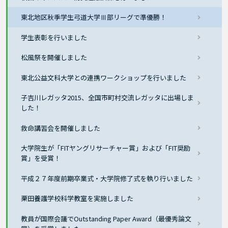
東北地区秋季学生弓道大学Ⅲ部リーグで準優勝！
学生表彰を行いました
松風祭を開催しました
東北公益文科大学との連携ワークショップを行いました
子吉川レガッタ2015、全国市町村交流レガッタに出場しま
した！
救命講習会を開催しました
大学院生が「FITヤングリサーチャー賞」および「FIT奨励
賞」を受賞！
平成２７年度前期卒業式・大学院修了式を執り行いました
栗田養護学校科学教室を実施しました
教員が国際会議でOutstanding Paper Award（最優秀論文