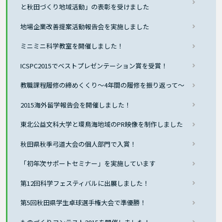
と秋田づくり地域活動」の表彰を受けました
地場企業改善提案活動報告会を実施しました
ミニミニ科学教室を開催しました！
ICSPC2015でベストプレゼンテーション賞を受賞！
教職課程履修の締めくくり～4年間の履修を振り返って～
2015海外留学報告会を開催しました！
東北公益文科大学と環鳥海地域のPR映像を制作しました
秋田県秋季弓道大会の個人部門で入賞！
「初年次サポートセミナー」を実施しています
第12回科学フェスティバルに出展しました！
第5回秋田県学生卓球選手権大会で準優勝！