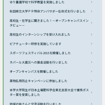
ゆり養護学校で科学教室を実施しました
秋田県立大学ＰＲ特命アンバサダー任命式を行いました
高校生・在学生に聞きました！－オープンキャンパスイン
タビュー－
高校生のインターンシップを受け入れました
ピアチューター研修を実施しています
スポーツフェスティバル2015を開催しました
ネパール大震災への募金活動を行いました
オープンキャンパスを開催しました
薬物乱用防止キャンペーンに参加しました
本学大学院生が日本土壌肥料学会東北支部大会で優秀ポス
ター賞を受賞しました
地域の皆さんと交流活動を行いました