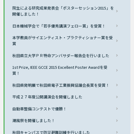
院生による研究成果発表会「ポスターセッション2015」を
開催しました！
日本機械学会で「若手優秀講演フェロー賞」を受賞！
本学教員がサイエンティスト・プラクティショナー賞を受
賞
秋田県立大学ＰＲ特命アンバサダー報告会を行いました
1st Prize, IEEE GCCE 2015 Excellent Poster Awardを受
賞！
秋田県発明展で秋田県電子工業振興協議会長賞を受賞！
平成２７年度公開講演会を開催しました
自動車整備コンテストで優勝！
潮風祭を開催しました！
秋田キャンパスで防災避難訓練を行いました