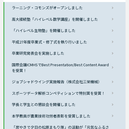
ラーニング・コモンズがオープンしました
高大接続塾「ハイレベル数学講座」を開催しました
「ハイレベル生物塾」を開催しました
平成27年度卒業式・修了式を執り行いました
卒業研究発表会を実施しました
国際会議ICMHSでBest Presentation/Best Content Award
を受賞！
ジョブシャドウイング実施報告（株式会社三栄機械）
スポーツデータ解析コンペティションで特別賞を受賞！
学長と学生との懇談会を開催しました
本学教員が農業技術功労者表彰を受賞しました
「炭やきで夕日の松原まもり隊」の活動が「元気なふるさ