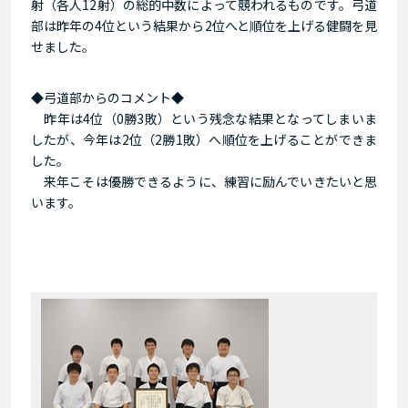
射（各人12射）の総的中数によって競われるものです。弓道
部は昨年の4位という結果から2位へと順位を上げる健闘を見
せました。
◆弓道部からのコメント◆
昨年は4位（0勝3敗）という残念な結果となってしまいま
したが、今年は2位（2勝1敗）へ順位を上げることができま
した。
来年こそは優勝できるように、練習に励んでいきたいと思
います。