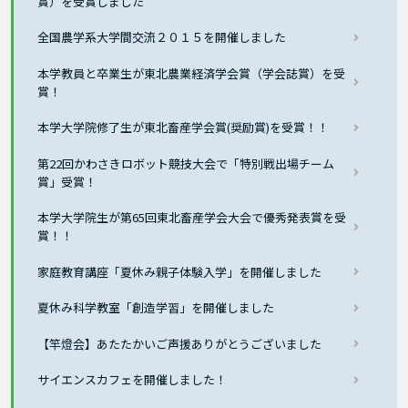
賞）を受賞しました
全国農学系大学間交流２０１５を開催しました
本学教員と卒業生が東北農業経済学会賞（学会誌賞）を受
賞！
本学大学院修了生が東北畜産学会賞(奨励賞)を受賞！！
第22回かわさきロボット競技大会で「特別戦出場チーム
賞」受賞！
本学大学院生が第65回東北畜産学会大会で優秀発表賞を受
賞！！
家庭教育講座「夏休み親子体験入学」を開催しました
夏休み科学教室「創造学習」を開催しました
【竿燈会】あたたかいご声援ありがとうございました
サイエンスカフェを開催しました！