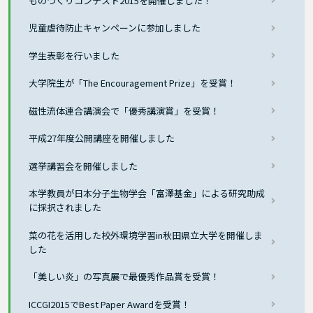
ものづくりコンテスト2015を開催しました！
児童虐待防止キャンペーンに参加しました
学生表彰を行いました
大学院生が「The Encouragement Prize」を受賞！
磁性流体連合講演会で「優秀講演賞」を受賞！
平成27年度公開講座を開催しました
選挙講習会を開催しました
本学教員が日本分子生物学会「富澤基金」による研究助成
に採択されました
菜の花を活用した校外環境学習in秋田県立大学を開催しま
した
「美しい炎」の写真展で最優秀作品賞を受賞！
ICCGI2015でBest Paper Awardを受賞！