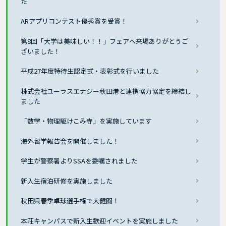
た
ARアプリコンテスト優秀賞を受賞！
第8回「大学は美味しい！！」フェアへ来場ありがとうご
ざいました！
平成27年度特待生認定式・表彰式を行いました
株式会社ユーラスエナジー秋田港と連携協力協定を締結し
ました
「数学・物理駆けこみ寺」を実施しています
海外留学報告会を開催しました！
学生が警察署よりSSAを委嘱されました
新入生宿泊研修を実施しました
秋田県春季卓球選手権で大健闘！
本荘キャンパスで新入生歓迎イベントを実施しました