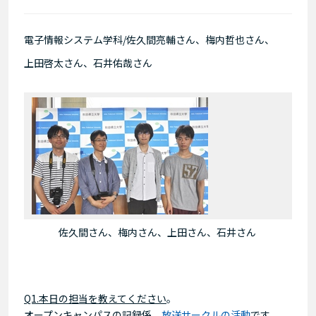
電子情報システム学科/佐久間亮輔さん、梅内哲也さん、
上田啓太さん、石井佑哉さん
佐久間さん、梅内さん、上田さん、石井さん
Q1.本日の担当を教えてください
。
オープンキャンパスの記録係。
放送サークルの活動
です。