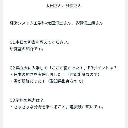
太田さん、多賀さん
経営システム工学科/太田淳士さん、多賀信二朗さん
Q1.本日の担当を教えてください。
研究室の紹介です。
Q2.県立大に入学して「ここが良かった！」PRポイントは？
・日本の広さを実感しました。（京都出身なので）
・雪が新鮮だった！（愛知県出身なので）
Q3.学科の魅力は？
・さまざまな分野を学べること。選択肢が広いです。