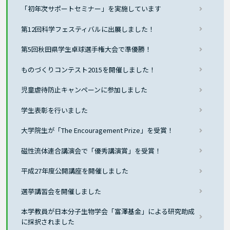
「初年次サポートセミナー」を実施しています
第12回科学フェスティバルに出展しました！
第5回秋田県学生卓球選手権大会で準優勝！
ものづくりコンテスト2015を開催しました！
児童虐待防止キャンペーンに参加しました
学生表彰を行いました
大学院生が「The Encouragement Prize」を受賞！
磁性流体連合講演会で「優秀講演賞」を受賞！
平成27年度公開講座を開催しました
選挙講習会を開催しました
本学教員が日本分子生物学会「富澤基金」による研究助成
に採択されました