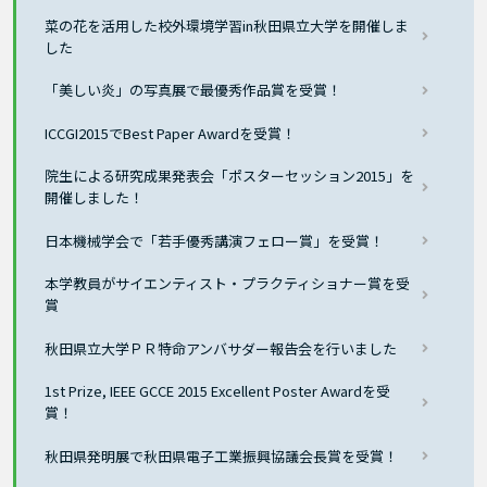
菜の花を活用した校外環境学習in秋田県立大学を開催しま
した
「美しい炎」の写真展で最優秀作品賞を受賞！
ICCGI2015でBest Paper Awardを受賞！
院生による研究成果発表会「ポスターセッション2015」を
開催しました！
日本機械学会で「若手優秀講演フェロー賞」を受賞！
本学教員がサイエンティスト・プラクティショナー賞を受
賞
秋田県立大学ＰＲ特命アンバサダー報告会を行いました
1st Prize, IEEE GCCE 2015 Excellent Poster Awardを受
賞！
秋田県発明展で秋田県電子工業振興協議会長賞を受賞！