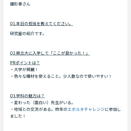
鎌形拳さん
Q1.本日の担当を教えてください。
研究室の紹介です。
Q2.県立大に入学して「ここが良かった！」
PRポイントは？
・大学が綺麗！
・色々な機材を使えること。少人数なので使いやすい！
Q3.学科の魅力は？
・変わった（面白い）先生がいる。
・地域との交流がある。昨年の
エボルタチャレンジ
に参加し
ました！