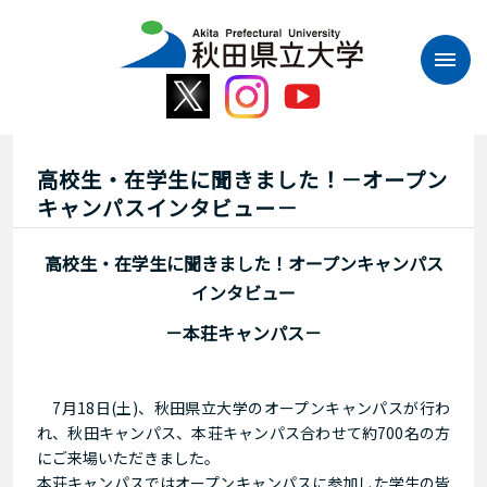
本
文
へ
ス
キ
ッ
プ
高校生・在学生に聞きました！－オープン
キャンパスインタビュー－
高校生・在学生に聞きました！オープンキャンパス
インタビュー
－本荘キャンパス－
7月18日(土)、秋田県立大学のオープンキャンパスが行わ
れ、秋田キャンパス、本荘キャンパス合わせて約700名の方
にご来場いただきました。
本荘キャンパスではオープンキャンパスに参加した学生の皆