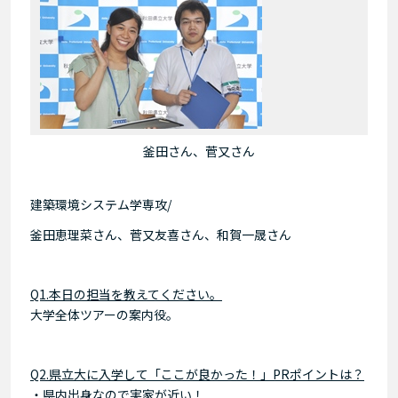
釜田さん、菅又さん
建築環境システム学専攻/
釜田恵理菜さん、菅又友喜さん、和賀一晟さん
Q1.本日の担当を教えてください。
大学全体ツアーの案内役。
Q2.県立大に入学して「ここが良かった！」
PRポイントは？
・県内出身なので実家が近い！