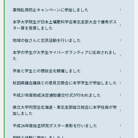
薬物乱用防止キャンペーンに参加しました
本学大学院生が日本土壌肥料学会東北支部大会で優秀ポス
ター賞を受賞しました
地域の皆さんと交流活動を行いました
本学の学生が大学生サイバーボランティアに任命されまし
た
学長と学生との懇談会を開催しました
秋田県議会議員との意見交換会に本学学生が参加しました
平成27年度助成決定通知書交付式が行われました
県立大学同窓会北海道・東北支部設立総会に本学役員が参
加しました
平成26年度自主研究ポスター表彰を行いました
田植え体験に参加しました！