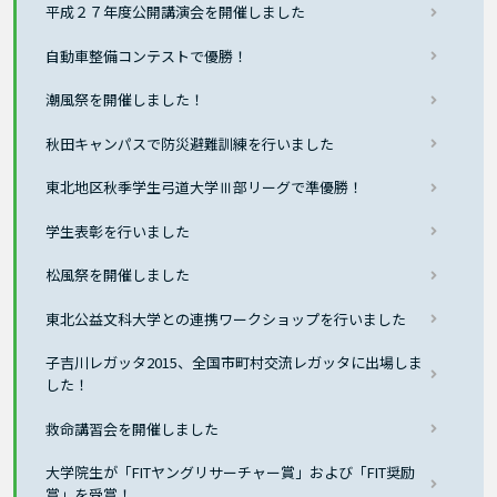
平成２７年度公開講演会を開催しました
自動車整備コンテストで優勝！
潮風祭を開催しました！
秋田キャンパスで防災避難訓練を行いました
東北地区秋季学生弓道大学Ⅲ部リーグで準優勝！
学生表彰を行いました
松風祭を開催しました
東北公益文科大学との連携ワークショップを行いました
子吉川レガッタ2015、全国市町村交流レガッタに出場しま
した！
救命講習会を開催しました
大学院生が「FITヤングリサーチャー賞」および「FIT奨励
賞」を受賞！