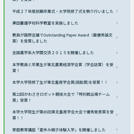
平成２７年度前期卒業式・大学院修了式を執り行いました
栗田養護学校科学教室を実施しました
教員が国際会議でOutstanding Paper Award（最優秀論文
賞）を受賞しました
全国農学系大学間交流２０１５を開催しました
本学教員と卒業生が東北農業経済学会賞（学会誌賞）を受
賞！
本学大学院修了生が東北畜産学会賞(奨励賞)を受賞！！
第22回かわさきロボット競技大会で「特別戦出場チーム
賞」受賞！
本学大学院生が第65回東北畜産学会大会で優秀発表賞を受
賞！！
家庭教育講座「夏休み親子体験入学」を開催しました