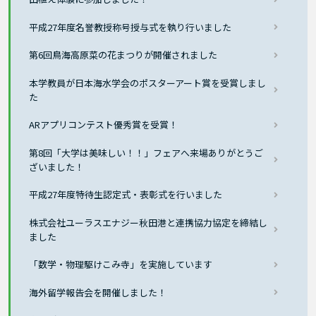
平成27年度名誉教授称号授与式を執り行いました
第6回鳥海高原菜の花まつりが開催されました
本学教員が日本海水学会のポスターアート賞を受賞しまし
た
ARアプリコンテスト優秀賞を受賞！
第8回「大学は美味しい！！」フェアへ来場ありがとうご
ざいました！
平成27年度特待生認定式・表彰式を行いました
株式会社ユーラスエナジー秋田港と連携協力協定を締結し
ました
「数学・物理駆けこみ寺」を実施しています
海外留学報告会を開催しました！