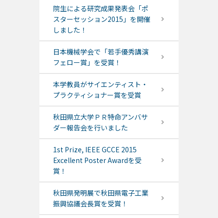
院生による研究成果発表会「ポ
スターセッション2015」を開催
しました！
日本機械学会で「若手優秀講演
フェロー賞」を受賞！
本学教員がサイエンティスト・
プラクティショナー賞を受賞
秋田県立大学ＰＲ特命アンバサ
ダー報告会を行いました
1st Prize, IEEE GCCE 2015
Excellent Poster Awardを受
賞！
秋田県発明展で秋田県電子工業
振興協議会長賞を受賞！