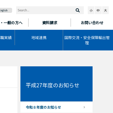
小
中
大
English
・一般の方へ
資料請求
お問い合わせ
就職実績
地域連携
国際交流・安全保障輸出管
理
平成27年度のお知らせ
令和８年度のお知らせ