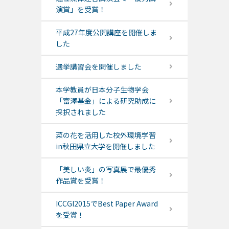
演賞」を受賞！
平成27年度公開講座を開催しま
した
選挙講習会を開催しました
本学教員が日本分子生物学会
「富澤基金」による研究助成に
採択されました
菜の花を活用した校外環境学習
in秋田県立大学を開催しました
「美しい炎」の写真展で最優秀
作品賞を受賞！
ICCGI2015でBest Paper Award
を受賞！