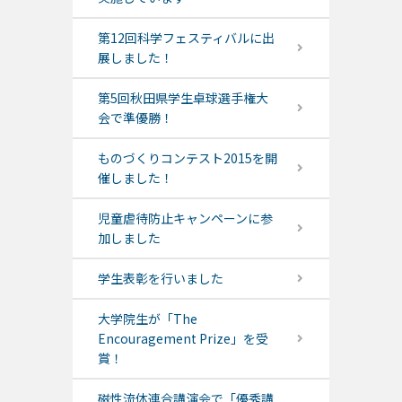
第12回科学フェスティバルに出
展しました！
第5回秋田県学生卓球選手権大
会で準優勝！
ものづくりコンテスト2015を開
催しました！
児童虐待防止キャンペーンに参
加しました
学生表彰を行いました
大学院生が「The
Encouragement Prize」を受
賞！
磁性流体連合講演会で「優秀講