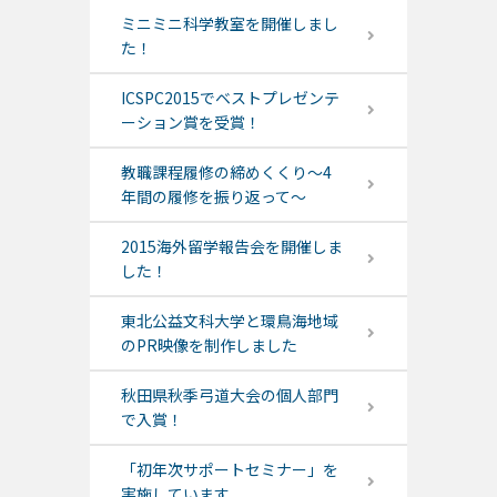
ミニミニ科学教室を開催しまし
た！
ICSPC2015でベストプレゼンテ
ーション賞を受賞！
教職課程履修の締めくくり～4
年間の履修を振り返って～
2015海外留学報告会を開催しま
した！
東北公益文科大学と環鳥海地域
のPR映像を制作しました
秋田県秋季弓道大会の個人部門
で入賞！
「初年次サポートセミナー」を
実施しています