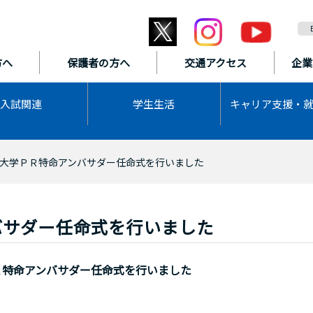
方へ
保護者の方へ
交通アクセス
企業
入試関連
学生生活
キャリア支援・
大学ＰＲ特命アンバサダー任命式を行いました
バサダー任命式を行いました
Ｒ特命アンバサダー任命式を行いました