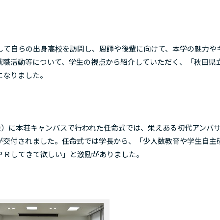
て自らの出身高校を訪問し、恩師や後輩に向けて、本学の魅力や
就職活動等について、学生の視点から紹介していただく、「秋田県
になりました。
金）に本荘キャンパスで行われた任命式では、栄えある初代アンバ
が交付されました。任命式では学長から、「少人数教育や学生自主
ＰＲしてきて欲しい」と激励がありました。