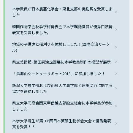
本学教員が日本農芸化学会・東北支部の奨励賞を受賞しま
した
韓国作物学会秋季学術発表会で本学嘱託職員が優秀口頭発
表賞を受賞しました。
地域の子供達と稲刈りを体験しました！(国際交流サーク
ル)
県立美術館･藤田嗣治企画展に本学教員制作の模型が展示
「鳥海山シートゥーサミット2013」に参加しました！
新潟大学農学部および山形大学農学部と連携協力に関する
協定を締結しました
県立大学同窓会関東甲信越支部設立総会に本学学長が参加
しました
本学大学院生が第106回日本繁殖生物学会大会で優秀発表
賞を受賞！！