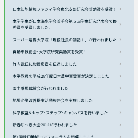
日本知能情報ファジィ学会東北支部研究会奨励賞を受賞！
本学学生が日本海水学会若手会第５回学生研究発表会で優
秀賞を受賞しました。
スーパー連携大学院「現役社長の講話Ⅰ」が行われました
自動車技術会･大学院研究奨励賞を受賞！
竹内武氏に紺綬褒章を伝達しました
本学教員の平成26年度日本農学賞受賞が決定しました
雪中乗馬体験会が行われました
地場企業改善提案活動報告会を実施しました
科学教室&ホップ･ステップ･キャンパスを行いました
新春餅つき大会2014が行われました
第1回秋田地域コアフォーラムを開催しました