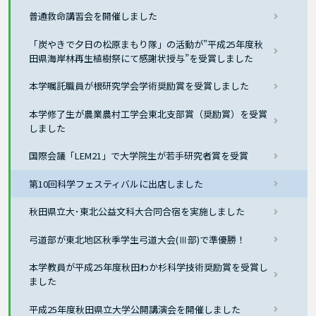
普通救命講習会を開催しました
「炭やきで夕日の松原まもり隊」の活動が”平成25年度秋
田県海岸林再生植樹祭にて感謝状授与”を受賞しました
本学嘱託職員が根研究学会学術奨励賞を受賞しました
本学修了生が農業農村工学会東北支部賞（奨励賞）を受賞
しました
国際会議「LEM21」で大学院生が若手研究者賞を受賞
第10回科学フェスティバルに出店しました
秋田県立大･東北公益文科大合同合宿を実施しました
弓道部が東北地区秋季学生弓道大会(Ⅲ部)で準優勝！
本学教員が平成25年度秋田わか杉科学技術奨励賞を受賞し
ました
平成25年度秋田県立大学公開講演会を開催しました