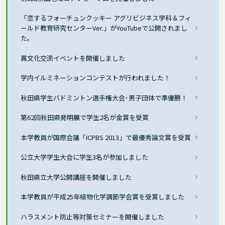
「恋するフォーチュンクッキー アグリビジネス学科＆フィ
ールド教育研究センターVer.」がYouTubeで公開されまし
た。
異文化交流イベントを開催しました
学内イルミネーションコンテストが行われました！
秋田県学生バドミントン選手権大会･男子団体で準優勝！
第62回秋田県発明展で学生2名が金賞を受賞
本学教員が国際会議「ICPBS 2013」で最優秀論文賞を受賞
公立大学学生大会に学生3名が参加しました
秋田県立大学公開講座を開催しました
本学教員が平成25年植物化学調節学会賞を受賞しました
ハラスメント防止等対策セミナーを開催しました