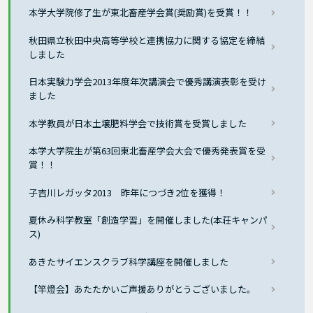
本学大学院修了生が東北畜産学会賞(奨励賞)を受賞！！
秋田県立秋田中央高等学校と連携協力に関する協定を締結
しました
日本実験力学会2013年度年次講演会で優秀講演表彰を受け
ました
本学教員が日本土壌肥料学会で技術賞を受賞しました
本学大学院生が第63回東北畜産学会大会で優秀発表賞を受
賞！！
子吉川レガッタ2013 昨年につづき2位を獲得！
夏休み科学教室「創造学習」を開催しました(本荘キャンパ
ス)
あきたサイエンスクラブ科学講座を開催しました
【竿燈会】あたたかいご声援ありがとうございました。