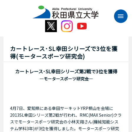
本
文
へ
ス
キ
ッ
プ
カートレース･SL幸田シリーズで3位を獲
得(モータースポーツ研究会)
カートレース･SL幸田シリーズ第2戦で3位を獲得
―モータースポーツ研究会―
4月7日、愛知県にある幸田サーキットYRP桐山を会場に
2013SL幸田シリーズ第2戦が行われ、RMC(MAX Senior)クラ
スでモータースポーツ研究会の小林天翔さん(機械知能シス
テム学科3年)が3位を獲得しました。モータースポーツ研究