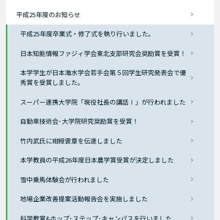
平成25年度のお知らせ
平成25年度卒業式・修了式を執り行いました。
日本知能情報ファジィ学会東北支部研究会奨励賞を受賞！
本学学生が日本海水学会若手会第５回学生研究発表会で優
秀賞を受賞しました。
スーパー連携大学院「現役社長の講話Ⅰ」が行われました
自動車技術会･大学院研究奨励賞を受賞！
竹内武氏に紺綬褒章を伝達しました
本学教員の平成26年度日本農学賞受賞が決定しました
雪中乗馬体験会が行われました
地場企業改善提案活動報告会を実施しました
科学教室&ホップ･ステップ･キャンパスを行いました