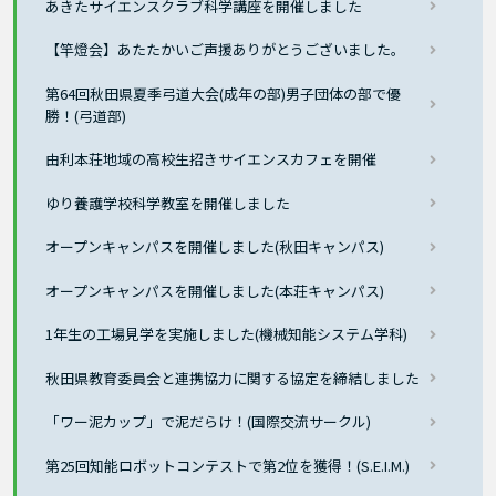
あきたサイエンスクラブ科学講座を開催しました
【竿燈会】あたたかいご声援ありがとうございました。
第64回秋田県夏季弓道大会(成年の部)男子団体の部で優
勝！(弓道部)
由利本荘地域の高校生招きサイエンスカフェを開催
ゆり養護学校科学教室を開催しました
オープンキャンパスを開催しました(秋田キャンパス)
オープンキャンパスを開催しました(本荘キャンパス)
1年生の工場見学を実施しました(機械知能システム学科)
秋田県教育委員会と連携協力に関する協定を締結しました
「ワー泥カップ」で泥だらけ！(国際交流サークル)
第25回知能ロボットコンテストで第2位を獲得！(S.E.I.M.)