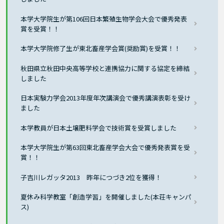
本学大学院生が第106回日本繁殖生物学会大会で優秀発表
賞を受賞！！
本学大学院修了生が東北畜産学会賞(奨励賞)を受賞！！
秋田県立秋田中央高等学校と連携協力に関する協定を締結
しました
日本実験力学会2013年度年次講演会で優秀講演表彰を受け
ました
本学教員が日本土壌肥料学会で技術賞を受賞しました
本学大学院生が第63回東北畜産学会大会で優秀発表賞を受
賞！！
子吉川レガッタ2013 昨年につづき2位を獲得！
夏休み科学教室「創造学習」を開催しました(本荘キャンパ
ス)