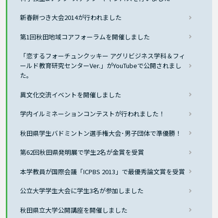
新春餅つき大会2014が行われました
第1回秋田地域コアフォーラムを開催しました
「恋するフォーチュンクッキー アグリビジネス学科＆フィ
ールド教育研究センターVer.」がYouTubeで公開されまし
た。
異文化交流イベントを開催しました
学内イルミネーションコンテストが行われました！
秋田県学生バドミントン選手権大会･男子団体で準優勝！
第62回秋田県発明展で学生2名が金賞を受賞
本学教員が国際会議「ICPBS 2013」で最優秀論文賞を受賞
公立大学学生大会に学生3名が参加しました
秋田県立大学公開講座を開催しました