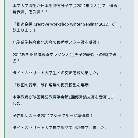
本学大学院生が日本生物高分子学会2012年度大会で「優秀
発表賞」を受賞！！
「創造楽習 Creative Workshop Winter Seminar 2012」が
始まります！
化学系学協会東北大会で優秀ポスター賞を受賞！
2012あきた鳥海高原マラソン大会(男子29歳以下の部)で優
勝！
タイ・カセサート大学生との交流を深めました。
「秋田の行事」制作現場の復元模型を展示
本学教員が映画英語教育学会第1回優秀論文賞を受賞しま
した。
子吉川レガッタ2012で女子クルーが準優勝！
タイ・カセサート大学農学部訪問団が来学しました。