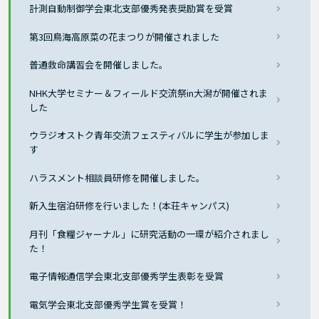
計測自動制御学会東北支部優秀発表奨励賞を受賞
第3回鳥海高原菜の花まつりが開催されました
普通救命講習会を開催しました。
NHK大学セミナー＆フィールド交流祭in大潟が開催されま
した
ウラジオストク青年交流フェスティバルに学生が参加しま
す
ハラスメント相談員研修を開催しました。
新入生宿泊研修を行いました！(本荘キャンパス)
月刊「食糧ジャーナル」に研究活動の一環が紹介されまし
た！
電子情報通信学会東北支部優秀学生表彰を受賞
電気学会東北支部優秀学生賞を受賞！