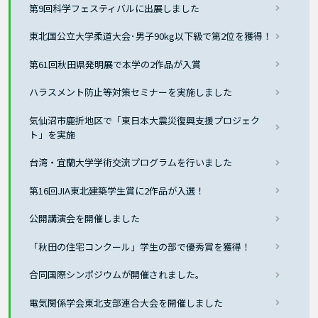
第9回科学フェスティバルに出展しました
東北国公立大学柔道大会･男子90kg以下級で第2位を獲得！
第61回秋田県発明展で本学の2作品が入賞
ハラスメント防止等対策セミナーを実施しました
気仙沼市鹿折地区で「東日本大震災復興支援プロジェク
ト」を実施
台湾・宜蘭大学学術交流プログラムを行いました
第16回JIA東北建築学生賞に2作品が入選！
公開講演会を開催しました
「秋田の住宅コンクール」学生の部で優秀賞を獲得！
合同国際シンポジウムが開催されました。
電気関係学会東北支部連合大会を開催しました