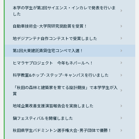
本学の学生が第2回サイエンス・インカレで発表を行いま
した
自動車技術会･大学院研究奨励賞を受賞！
地デジアンテナ自作コンテストで受賞しました
第1回大東建託賃貸住宅コンペで入選！
ヒマラヤプロジェクト 今年もネパールへ！
科学教室&ホップ･ステップ･キャンパスを行いました
「秋田の森林と建築家を育てる設計競技」で本学学生が入
賞
地域企業改善支援演習報告会を実施しました
鍋フェスティバルを開催しました
秋田県学生バドミントン選手権大会･男子団体で優勝！