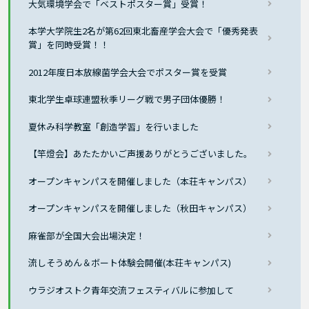
大気環境学会で「ベストポスター賞」受賞！
本学大学院生2名が第62回東北畜産学会大会で「優秀発表
賞」を同時受賞！！
2012年度日本放線菌学会大会でポスター賞を受賞
東北学生卓球連盟秋季リーグ戦で男子団体優勝！
夏休み科学教室「創造学習」を行いました
【竿燈会】あたたかいご声援ありがとうございました。
オープンキャンパスを開催しました（本荘キャンパス）
オープンキャンパスを開催しました（秋田キャンパス）
麻雀部が全国大会出場決定！
流しそうめん＆ボート体験会開催(本荘キャンパス)
ウラジオストク青年交流フェスティバルに参加して