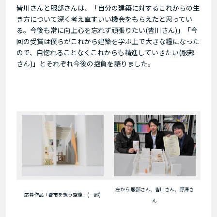
皆川さんと服部さんは、「自分の建築に対するこれからの生
き方について深く考え直すいい機会をもらえたと思ってい
る。今後も常に向上心を忘れず頑張りたい(皆川さん)」「今
回の受賞は僕らがこれから建築を学ぶ上で大きな糧になった
ので、自惚れることなくこれからも精進していきたい(服部
さん)」とそれぞれ今後の抱負を語りました。
左から 服部さん、皆川さん、野澤さ
応募作品「都市を想う空隙」(一部)
ん