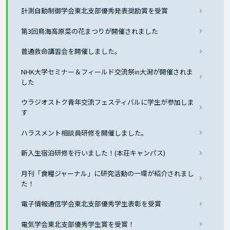
計測自動制御学会東北支部優秀発表奨励賞を受賞
第3回鳥海高原菜の花まつりが開催されました
普通救命講習会を開催しました。
NHK大学セミナー＆フィールド交流祭in大潟が開催されま
した
ウラジオストク青年交流フェスティバルに学生が参加しま
す
ハラスメント相談員研修を開催しました。
新入生宿泊研修を行いました！(本荘キャンパス)
月刊「食糧ジャーナル」に研究活動の一環が紹介されまし
た！
電子情報通信学会東北支部優秀学生表彰を受賞
電気学会東北支部優秀学生賞を受賞！