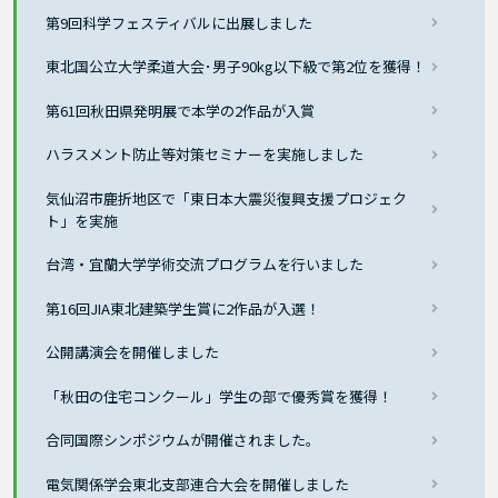
第9回科学フェスティバルに出展しました
東北国公立大学柔道大会･男子90kg以下級で第2位を獲得！
第61回秋田県発明展で本学の2作品が入賞
ハラスメント防止等対策セミナーを実施しました
気仙沼市鹿折地区で「東日本大震災復興支援プロジェク
ト」を実施
台湾・宜蘭大学学術交流プログラムを行いました
第16回JIA東北建築学生賞に2作品が入選！
公開講演会を開催しました
「秋田の住宅コンクール」学生の部で優秀賞を獲得！
合同国際シンポジウムが開催されました。
電気関係学会東北支部連合大会を開催しました