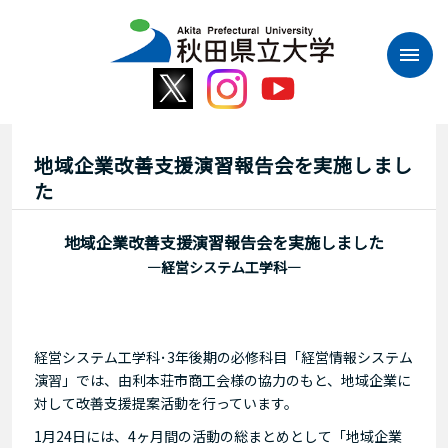
本
文
へ
ス
キ
ッ
プ
地域企業改善支援演習報告会を実施しまし
た
地域企業改善支援演習報告会を実施しました
―経営システム工学科―
経営システム工学科･3年後期の必修科目「経営情報システム
演習」では、由利本荘市商工会様の協力のもと、地域企業に
対して改善支援提案活動を行っています。
1月24日には、4ヶ月間の活動の総まとめとして「地域企業