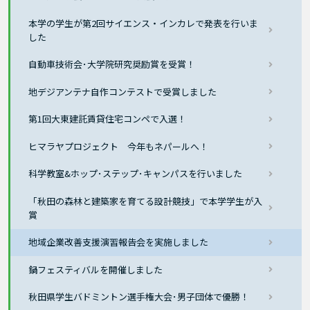
本学の学生が第2回サイエンス・インカレで発表を行いま
した
自動車技術会･大学院研究奨励賞を受賞！
地デジアンテナ自作コンテストで受賞しました
第1回大東建託賃貸住宅コンペで入選！
ヒマラヤプロジェクト 今年もネパールへ！
科学教室&ホップ･ステップ･キャンパスを行いました
「秋田の森林と建築家を育てる設計競技」で本学学生が入
賞
地域企業改善支援演習報告会を実施しました
鍋フェスティバルを開催しました
秋田県学生バドミントン選手権大会･男子団体で優勝！