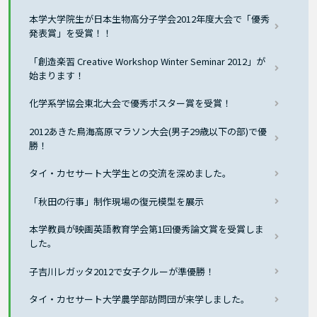
本学大学院生が日本生物高分子学会2012年度大会で「優秀
発表賞」を受賞！！
「創造楽習 Creative Workshop Winter Seminar 2012」が
始まります！
化学系学協会東北大会で優秀ポスター賞を受賞！
2012あきた鳥海高原マラソン大会(男子29歳以下の部)で優
勝！
タイ・カセサート大学生との交流を深めました。
「秋田の行事」制作現場の復元模型を展示
本学教員が映画英語教育学会第1回優秀論文賞を受賞しま
した。
子吉川レガッタ2012で女子クルーが準優勝！
タイ・カセサート大学農学部訪問団が来学しました。