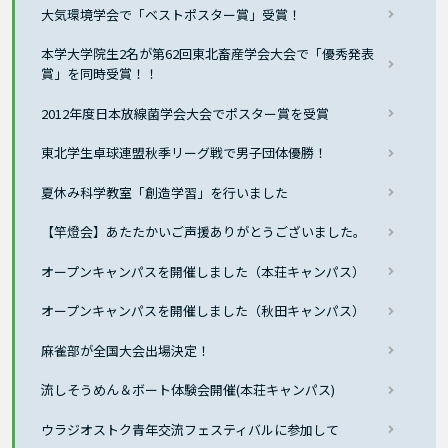
大気環境学会で「ベストポスター賞」受賞！
本学大学院生2名が第62回東北畜産学会大会で「優秀発表
賞」を同時受賞！！
2012年度日本放線菌学会大会でポスター賞を受賞
東北学生卓球連盟秋季リーグ戦で男子団体優勝！
夏休み科学教室「創造学習」を行いました
【竿燈会】あたたかいご声援ありがとうございました。
オープンキャンパスを開催しました（本荘キャンパス）
オープンキャンパスを開催しました（秋田キャンパス）
麻雀部が全国大会出場決定！
流しそうめん＆ボート体験会開催(本荘キャンパス)
ウラジオストク青年交流フェスティバルに参加して