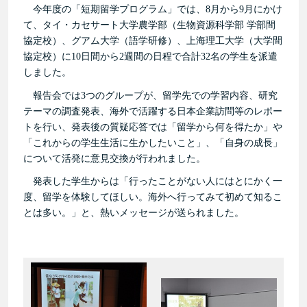
今年度の「短期留学プログラム」では、8月から9月にかけ
て、タイ・カセサート大学農学部（生物資源科学部 学部間
協定校）、グアム大学（語学研修）、上海理工大学（大学間
協定校）に10日間から2週間の日程で合計32名の学生を派遣
しました。
報告会では3つのグループが、留学先での学習内容、研究
テーマの調査発表、海外で活躍する日本企業訪問等のレポー
トを行い、発表後の質疑応答では「留学から何を得たか」や
「これからの学生生活に生かしたいこと」、「自身の成長」
について活発に意見交換が行われました。
発表した学生からは「行ったことがない人にはとにかく一
度、留学を体験してほしい。海外へ行ってみて初めて知るこ
とは多い。」と、熱いメッセージが送られました。