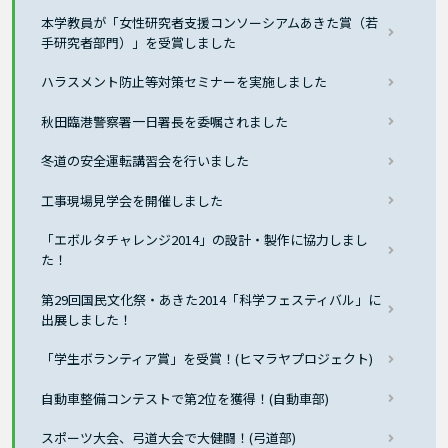
本学教員が「女性研究者支援コンソーシアムあきた賞（若
手研究者部門）」を受賞しました
ハラスメント防止等対策セミナーを実施しました
秋田臨港警察署一日署長を委嘱されました
冬道の安全運転講習会を行いました
工事現場見学会を開催しました
「エボルタチャレンジ2014」の設計・製作に協力しまし
た！
第29回国民文化祭・あきた2014「科学フェスティバル」に
出展しました！
「学生ボランティア賞」を受賞！(ヒマラヤプロジェクト)
自動車整備コンテストで第2位を獲得！(自動車部)
スポーツ大会、弓道大会で大健闘！(弓道部)