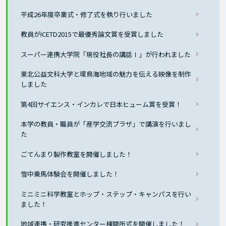
平成26年度卒業式・修了式を執り行いました
教員がICETD2015で最優秀論文賞を受賞しました
スーパー連携大学院「現役社長の講話Ⅰ」が行われました
東北公益文科大学と環鳥海地域の魅力を伝える映像を制作
しました
第4回サイエンス・インカレで日本ヒューム賞を受賞！
本学の教員・職員が「産学交流プラザ」で講演を行いまし
た
ごてんまり製作教室を開催しました！
雪中乗馬体験会を開催しました！
ミニミニ科学教室とホップ・ステップ・キャンパスを行い
ました！
地域連携・研究推進センター棟開所式を開催しました！