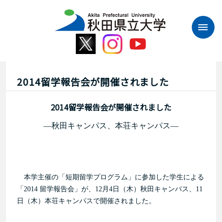
本
文
へ
ス
キ
ッ
プ
2014留学報告会が開催されました
2014留学報告会が開催されました
―秋田キャンパス、本荘キャンパス―
本学主催の「短期留学プログラム」に参加した学生による
「2014 留学報告会」が、12月4日（木）秋田キャンパス、11
日（木）本荘キャンパスで開催されました。