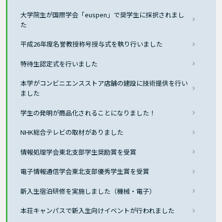
大学院生が国際学会「euspen」で奨学生に採択されまし
た
平成26年度名誉教授称号授与式を執り行いました
特待生認定式を行いました
本学がコンビニエンスストア店舗の建設に技術提供を行い
ました
学生の発明が商品化されることになりました！
NHK総合テレビの取材がありました
情報処理学会東北支部学生奨励賞を受賞
電子情報通信学会東北支部優秀学生賞を受賞
新入生宿泊研修を実施しました（機械・電子）
本荘キャンパスで新入生向けイベントが行われました