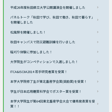
平成26年度秋田県立大学公開講演会を開催しました
パネルトーク「秋田で学び、秋田で働き、秋田で暮らす」
を開催しました
松風祭を開催しました！
秋田キャンパスで防災避難訓練を行いました
稲刈り体験に参加しました！
大学院生がコンペティションで入選しました！
ITCA&ISCIIA2014 若手研究者賞を受賞！
本学大学院修了生が東北畜産学会賞(奨励賞)を受賞！
学生が日本応用糖質科学会でポスター賞を受賞！
本学大学院生が第64回東北畜産学会大会で優秀発表賞を受
賞！！