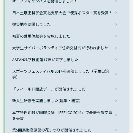
オープンキャンパスを開催しました！
日本土壌肥料学会東北支部大会で優秀ポスター賞を受賞！
被災地を訪問しました
初夏の乗馬体験会を実施しました
大学生サイバーボランティア任命交付式が行われました
ASEAN科学技術第17陣が来学しました
スポーツフェスティバル2014を開催しました（学生自治
会）
「フィールド開放デー」が開催されました
新入生研修を実施しました(建築・経営）
本学特任助教が国際会議「IEEE ICC 2014」で最優秀論文賞
を受賞
第5回鳥海高原菜の花まつりが開催されました