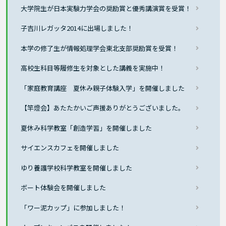
大学院生が日本実験力学会の奨励賞と優秀講演賞を受賞！
子吉川レガッタ2014に出場しました！
本学の修了生が情報処理学会東北支部奨励賞を受賞！
高校生科目等履修生を対象とした講義を実施中！
「家庭教育講座 夏休み親子体験入学」を開催しました
【竿燈会】あたたかいご声援ありがとうございました。
夏休み科学教室「創造学習」を開催しました
サイエンスカフェを開催しました
ゆり養護学校科学教室を開催しました
ボート体験会を開催しました
「ワー泥カップ」に参加しました！