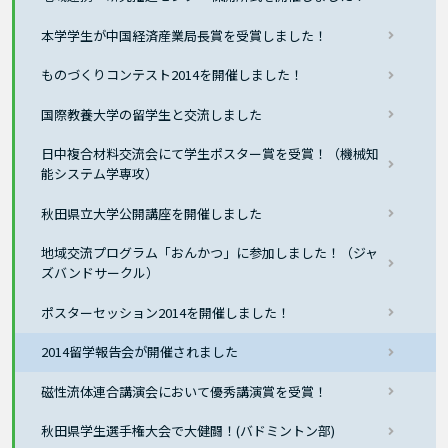
本学学生が中国経済産業局長賞を受賞しました！
ものづくりコンテスト2014を開催しました！
国際教養大学の留学生と交流しました
日中複合材料交流会にて学生ポスター賞を受賞！（機械知
能システム学専攻）
秋田県立大学公開講座を開催しました
地域交流プログラム「おんかつ」に参加しました！（ジャ
ズバンドサークル）
ポスターセッション2014を開催しました！
2014留学報告会が開催されました
磁性流体連合講演会において優秀講演賞を受賞！
秋田県学生選手権大会で大健闘！(バドミントン部)