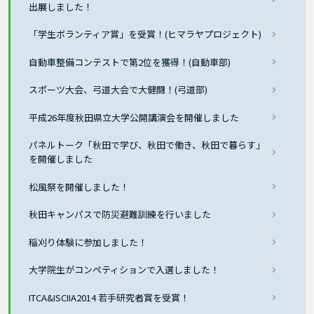
出展しました！
「学生ボランティア賞」を受賞！(ヒマラヤプロジェクト)
自動車整備コンテストで第2位を獲得！(自動車部)
スポーツ大会、弓道大会で大健闘！(弓道部)
平成26年度秋田県立大学公開講演会を開催しました
パネルトーク「秋田で学び、秋田で働き、秋田で暮らす」
を開催しました
松風祭を開催しました！
秋田キャンパスで防災避難訓練を行いました
稲刈り体験に参加しました！
大学院生がコンペティションで入選しました！
ITCA&ISCIIA2014 若手研究者賞を受賞！