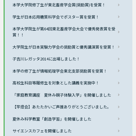
本学大学院修了生が東北畜産学会賞(奨励賞)を受賞！
学生が日本応用糖質科学会でポスター賞を受賞！
本学大学院生が第64回東北畜産学会大会で優秀発表賞を受
賞！！
大学院生が日本実験力学会の奨励賞と優秀講演賞を受賞！
子吉川レガッタ2014に出場しました！
本学の修了生が情報処理学会東北支部奨励賞を受賞！
高校生科目等履修生を対象とした講義を実施中！
「家庭教育講座 夏休み親子体験入学」を開催しました
【竿燈会】あたたかいご声援ありがとうございました。
夏休み科学教室「創造学習」を開催しました
サイエンスカフェを開催しました