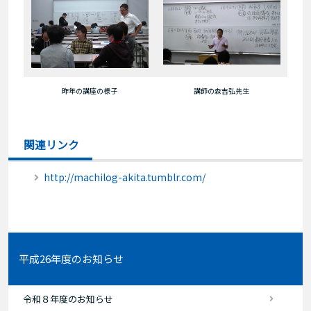
昨年の講座の様子
講師の森吉弘先生
関連リンク
http://machilog-akita.tumblr.com/
平成26年度のお知らせ
令和８年度のお知らせ