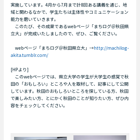
実施しています。4月から7月まで計8回ある講義を通じ、地
域と関わるなかで、学生たちは主体性やコミュニケーション
能力を磨いていきます。
このたび、その成果であるwebページ「まちログ＠秋田県
立大」が完成いたしましたので、ぜひ、ご覧ください。
webページ「まちログ＠秋田県立大」→
http://machilog-
akita.tumblr.com/
[HPより]
このwebページでは、県立大学の学生が大学生の感覚で秋
田の「おもしろい」ところや人を取材して、記事にして公開
しています。秋田のおもしろいところを探している方、秋田
で楽しみたい方、とにかく秋田のことが知りたい方、ぜひ内
容をチェックしてください。