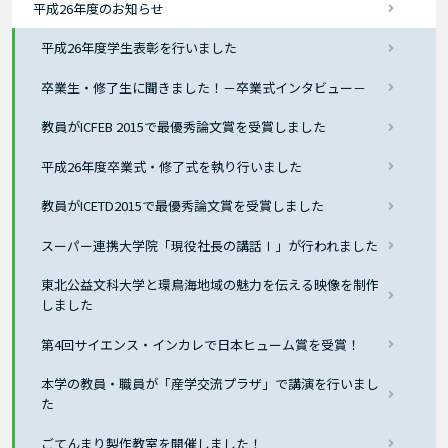
平成26年度のお知らせ
平成26年度学生表彰を行いました
卒業生・修了生に聞きました！－卒業式インタビュー－
教員がICFEB 2015で最優秀論文賞を受賞しました
平成26年度卒業式・修了式を執り行いました
教員がICETD2015で最優秀論文賞を受賞しました
スーパー連携大学院「現役社長の講話Ⅰ」が行われました
東北公益文科大学と環鳥海地域の魅力を伝える映像を制作
しました
第4回サイエンス・インカレで日本ヒューム賞を受賞！
本学の教員・職員が「産学交流プラザ」で講演を行いまし
た
ごてんまり製作教室を開催しました！