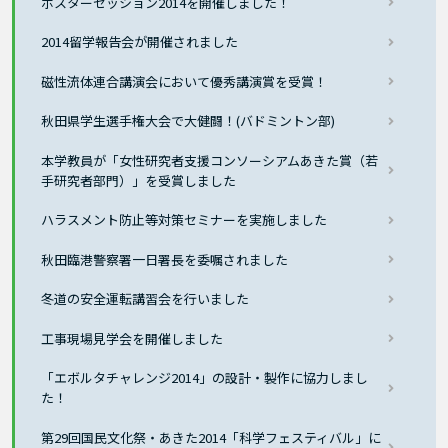
ポスターセッション2014を開催しました！
2014留学報告会が開催されました
磁性流体連合講演会において優秀講演賞を受賞！
秋田県学生選手権大会で大健闘！(バドミントン部)
本学教員が「女性研究者支援コンソーシアムあきた賞（若
手研究者部門）」を受賞しました
ハラスメント防止等対策セミナーを実施しました
秋田臨港警察署一日署長を委嘱されました
冬道の安全運転講習会を行いました
工事現場見学会を開催しました
「エボルタチャレンジ2014」の設計・製作に協力しまし
た！
第29回国民文化祭・あきた2014「科学フェスティバル」に