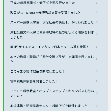
平成26年度卒業式・修了式を執り行いました
教員がICETD2015で最優秀論文賞を受賞しました
スーパー連携大学院「現役社長の講話Ⅰ」が行われました
東北公益文科大学と環鳥海地域の魅力を伝える映像を制作
しました
第4回サイエンス・インカレで日本ヒューム賞を受賞！
本学の教員・職員が「産学交流プラザ」で講演を行いまし
た
ごてんまり製作教室を開催しました！
雪中乗馬体験会を開催しました！
ミニミニ科学教室とホップ・ステップ・キャンパスを行い
ました！
地域連携・研究推進センター棟開所式を開催しました！