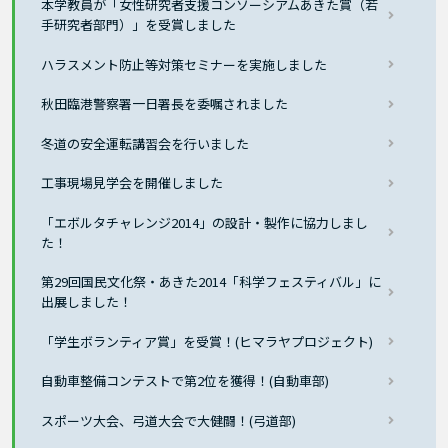
本学教員が「女性研究者支援コンソーシアムあきた賞（若
手研究者部門）」を受賞しました
ハラスメント防止等対策セミナーを実施しました
秋田臨港警察署一日署長を委嘱されました
冬道の安全運転講習会を行いました
工事現場見学会を開催しました
「エボルタチャレンジ2014」の設計・製作に協力しまし
た！
第29回国民文化祭・あきた2014「科学フェスティバル」に
出展しました！
「学生ボランティア賞」を受賞！(ヒマラヤプロジェクト)
自動車整備コンテストで第2位を獲得！(自動車部)
スポーツ大会、弓道大会で大健闘！(弓道部)