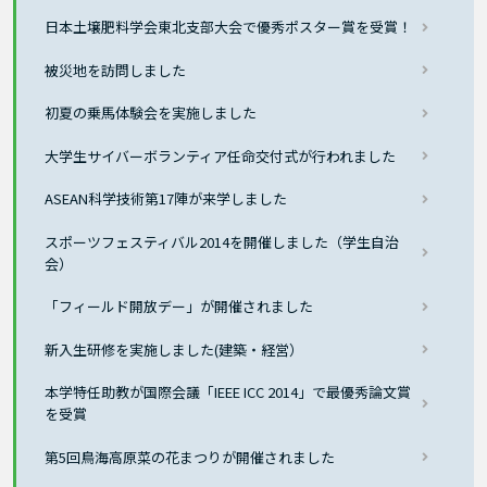
日本土壌肥料学会東北支部大会で優秀ポスター賞を受賞！
被災地を訪問しました
初夏の乗馬体験会を実施しました
大学生サイバーボランティア任命交付式が行われました
ASEAN科学技術第17陣が来学しました
スポーツフェスティバル2014を開催しました（学生自治
会）
「フィールド開放デー」が開催されました
新入生研修を実施しました(建築・経営）
本学特任助教が国際会議「IEEE ICC 2014」で最優秀論文賞
を受賞
第5回鳥海高原菜の花まつりが開催されました