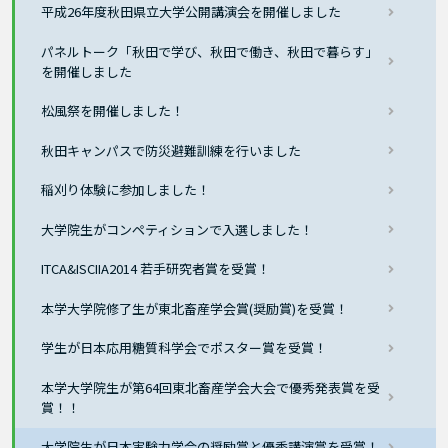
平成26年度秋田県立大学公開講演会を開催しました
パネルトーク「秋田で学び、秋田で働き、秋田で暮らす」
を開催しました
松風祭を開催しました！
秋田キャンパスで防災避難訓練を行いました
稲刈り体験に参加しました！
大学院生がコンペティションで入選しました！
ITCA&ISCIIA2014 若手研究者賞を受賞！
本学大学院修了生が東北畜産学会賞(奨励賞)を受賞！
学生が日本応用糖質科学会でポスター賞を受賞！
本学大学院生が第64回東北畜産学会大会で優秀発表賞を受
賞！！
大学院生が日本実験力学会の奨励賞と優秀講演賞を受賞！