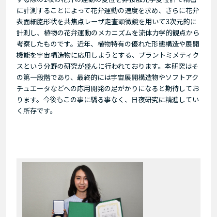
に計測することによって花弁運動の速度を求め、さらに花弁
表面細胞形状を共焦点レーザ走査顕微鏡を用いて3次元的に
計測し、植物の花弁運動のメカニズムを流体力学的観点から
考察したものです。近年、植物特有の優れた形態構造や展開
機能を宇宙構造物に応用しようとする、プラントミメティク
スという分野の研究が盛んに行われております。本研究はそ
の第一段階であり、最終的には宇宙展開構造物やソフトアク
チュエータなどへの応用開発の足がかりになると期待してお
ります。今後もこの事に驕る事なく、日夜研究に精進してい
く所存です。