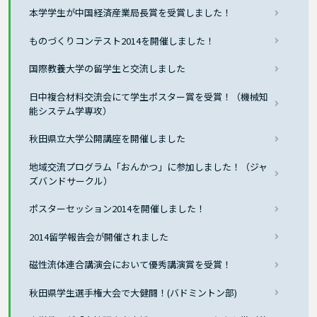
本学学生が中国経済産業局長賞を受賞しました！
ものづくりコンテスト2014を開催しました！
国際教養大学の留学生と交流しました
日中複合材料交流会にて学生ポスター賞を受賞！（機械知
能システム学専攻）
秋田県立大学公開講座を開催しました
地域交流プログラム「おんかつ」に参加しました！（ジャ
ズバンドサークル）
ポスターセッション2014を開催しました！
2014留学報告会が開催されました
磁性流体連合講演会において優秀講演賞を受賞！
秋田県学生選手権大会で大健闘！(バドミントン部)