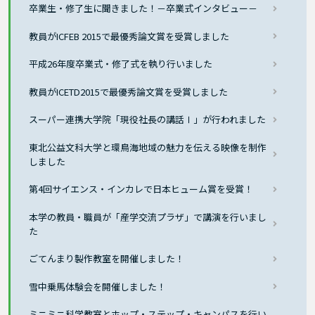
卒業生・修了生に聞きました！－卒業式インタビュー－
教員がICFEB 2015で最優秀論文賞を受賞しました
平成26年度卒業式・修了式を執り行いました
教員がICETD2015で最優秀論文賞を受賞しました
スーパー連携大学院「現役社長の講話Ⅰ」が行われました
東北公益文科大学と環鳥海地域の魅力を伝える映像を制作
しました
第4回サイエンス・インカレで日本ヒューム賞を受賞！
本学の教員・職員が「産学交流プラザ」で講演を行いまし
た
ごてんまり製作教室を開催しました！
雪中乗馬体験会を開催しました！
ミニミニ科学教室とホップ・ステップ・キャンパスを行い