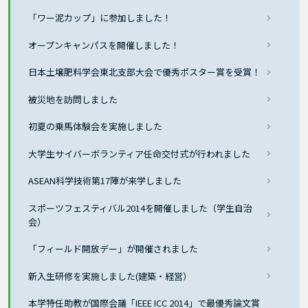
「ワー泥カップ」に参加しました！
オープンキャンパスを開催しました！
日本土壌肥料学会東北支部大会で優秀ポスター賞を受賞！
被災地を訪問しました
初夏の乗馬体験会を実施しました
大学生サイバーボランティア任命交付式が行われました
ASEAN科学技術第17陣が来学しました
スポーツフェスティバル2014を開催しました（学生自治
会）
「フィールド開放デー」が開催されました
新入生研修を実施しました(建築・経営）
本学特任助教が国際会議「IEEE ICC 2014」で最優秀論文賞