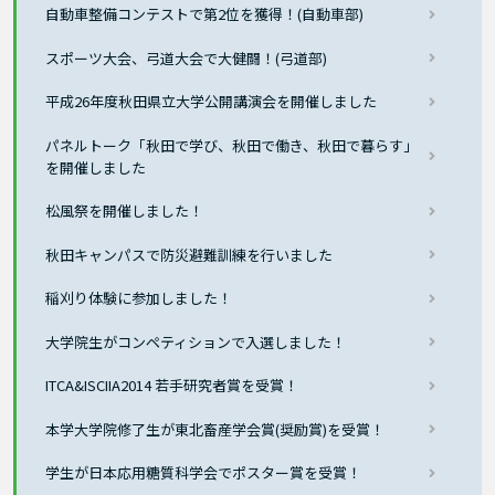
自動車整備コンテストで第2位を獲得！(自動車部)
スポーツ大会、弓道大会で大健闘！(弓道部)
平成26年度秋田県立大学公開講演会を開催しました
パネルトーク「秋田で学び、秋田で働き、秋田で暮らす」
を開催しました
松風祭を開催しました！
秋田キャンパスで防災避難訓練を行いました
稲刈り体験に参加しました！
大学院生がコンペティションで入選しました！
ITCA&ISCIIA2014 若手研究者賞を受賞！
本学大学院修了生が東北畜産学会賞(奨励賞)を受賞！
学生が日本応用糖質科学会でポスター賞を受賞！