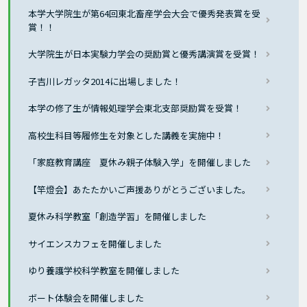
本学大学院生が第64回東北畜産学会大会で優秀発表賞を受
賞！！
大学院生が日本実験力学会の奨励賞と優秀講演賞を受賞！
子吉川レガッタ2014に出場しました！
本学の修了生が情報処理学会東北支部奨励賞を受賞！
高校生科目等履修生を対象とした講義を実施中！
「家庭教育講座 夏休み親子体験入学」を開催しました
【竿燈会】あたたかいご声援ありがとうございました。
夏休み科学教室「創造学習」を開催しました
サイエンスカフェを開催しました
ゆり養護学校科学教室を開催しました
ボート体験会を開催しました