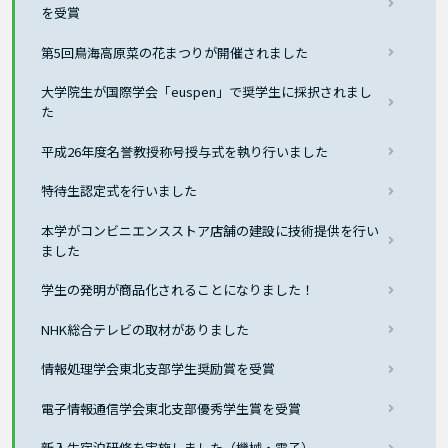
を受賞
第5回鳥海高原菜の花まつりが開催されました
大学院生が国際学会「euspen」で奨学生に採択されまし
た
平成26年度名誉教授称号授与式を執り行いました
特待生認定式を行いました
本学がコンビニエンスストア店舗の建設に技術提供を行い
ました
学生の発明が商品化されることになりました！
NHK総合テレビの取材がありました
情報処理学会東北支部学生奨励賞を受賞
電子情報通信学会東北支部優秀学生賞を受賞
新入生宿泊研修を実施しました（機械・電子）