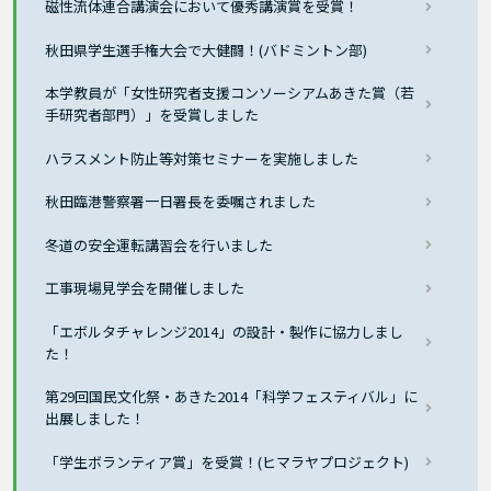
磁性流体連合講演会において優秀講演賞を受賞！
秋田県学生選手権大会で大健闘！(バドミントン部)
本学教員が「女性研究者支援コンソーシアムあきた賞（若
手研究者部門）」を受賞しました
ハラスメント防止等対策セミナーを実施しました
秋田臨港警察署一日署長を委嘱されました
冬道の安全運転講習会を行いました
工事現場見学会を開催しました
「エボルタチャレンジ2014」の設計・製作に協力しまし
た！
第29回国民文化祭・あきた2014「科学フェスティバル」に
出展しました！
「学生ボランティア賞」を受賞！(ヒマラヤプロジェクト)