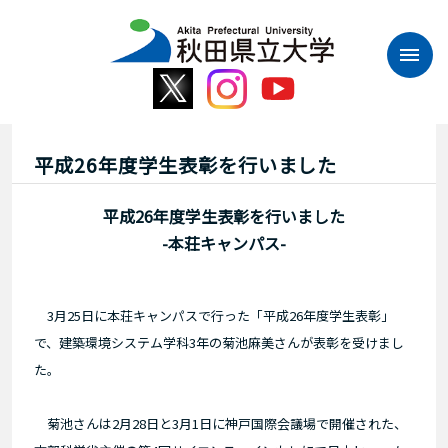
本
文
へ
ス
キ
ッ
プ
平成26年度学生表彰を行いました
平成26年度学生表彰を行いました
-本荘キャンパス-
3月25日に本荘キャンパスで行った「平成26年度学生表彰」
で、建築環境システム学科3年の菊池麻美さんが表彰を受けまし
た。
菊池さんは2月28日と3月1日に神戸国際会議場で開催された、