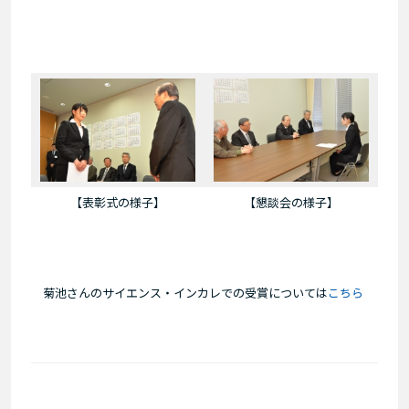
【表彰式の様子】
【懇談会の様子】
菊池さんのサイエンス・インカレでの受賞については
こちら