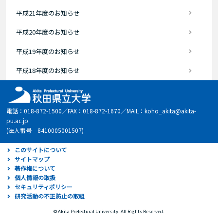
平成21年度のお知らせ
平成20年度のお知らせ
平成19年度のお知らせ
平成18年度のお知らせ
電話：018-872-1500／FAX：018-872-1670／MAIL：koho_akita@akita-
pu.ac.jp
(法人番号 8410005001507)
このサイトについて
サイトマップ
著作権について
個人情報の取扱
セキュリティポリシー
研究活動の不正防止の取組
© Akita Prefectural University. All Rights Reserved.