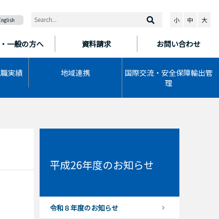
小
中
大
English
・一般の方へ
資料請求
お問い合わせ
就職実績
地域連携
国際交流・安全保障輸出管
理
平成26年度のお知らせ
令和８年度のお知らせ