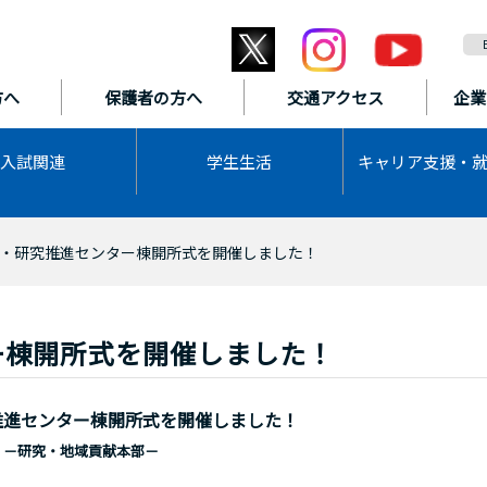
方へ
保護者の方へ
交通アクセス
企業
入試関連
学生生活
キャリア支援・
・研究推進センター棟開所式を開催しました！
ー棟開所式を開催しました！
推進センター棟開所式を開催しました！
－研究・地域貢献本部－