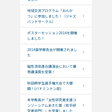
地域交流プログラム「おんか
つ」に参加しました！（ジャズ
バンドサークル）
ポスターセッション2014を開催
しました！
2014留学報告会が開催されまし
た
磁性流体連合講演会において優
秀講演賞を受賞！
秋田県学生選手権大会で大健
闘！(バドミントン部)
本学教員が「女性研究者支援コ
ンソーシアムあきた賞（若手研
究者部門）」を受賞しました