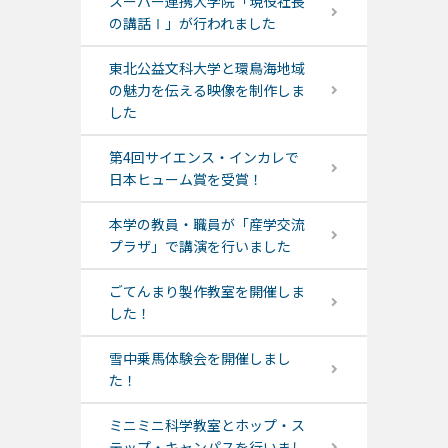
スーパー連携大学院「現役社長
の講話Ⅰ」が行われました
東北公益文科大学と環鳥海地域
の魅力を伝える映像を制作しま
した
第4回サイエンス・インカレで
日本ヒューム賞を受賞！
本学の教員・職員が「産学交流
プラザ」で講演を行いました
ごてんまり製作教室を開催しま
した！
雪中乗馬体験会を開催しまし
た！
ミニミニ科学教室とホップ・ス
テップ・キャンパスを行いまし