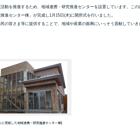
活動を推進するため、地域連携・研究推進センターを設置しています。この
進センター棟」が完成し1月15日(木)に開所式を行いました。
民の皆さま等に提供することで、地域や産業の振興にいっそう貢献していき
たに完成した地域連携・研究推進センター棟】