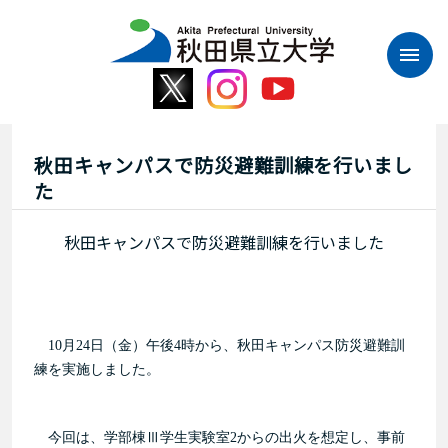
本
文
へ
ス
キ
ッ
プ
秋田キャンパスで防災避難訓練を行いまし
た
秋田キャンパスで防災避難訓練を行いました
10月24日（金）午後4時から、秋田キャンパス防災避難訓
練を実施しました。
今回は、学部棟Ⅲ学生実験室2からの出火を想定し、事前