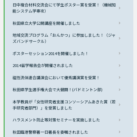
日中複合材料交流会にて学生ポスター賞を受賞！（機械知
能システム学専攻）
秋田県立大学公開講座を開催しました
地域交流プログラム「おんかつ」に参加しました！（ジャ
ズバンドサークル）
ポスターセッション2014を開催しました！
2014留学報告会が開催されました
磁性流体連合講演会において優秀講演賞を受賞！
秋田県学生選手権大会で大健闘！(バドミントン部)
本学教員が「女性研究者支援コンソーシアムあきた賞（若
手研究者部門）」を受賞しました
ハラスメント防止等対策セミナーを実施しました
秋田臨港警察署一日署長を委嘱されました