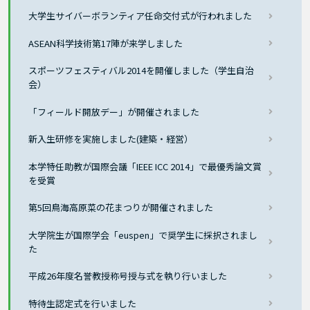
大学生サイバーボランティア任命交付式が行われました
ASEAN科学技術第17陣が来学しました
スポーツフェスティバル2014を開催しました（学生自治
会）
「フィールド開放デー」が開催されました
新入生研修を実施しました(建築・経営）
本学特任助教が国際会議「IEEE ICC 2014」で最優秀論文賞
を受賞
第5回鳥海高原菜の花まつりが開催されました
大学院生が国際学会「euspen」で奨学生に採択されまし
た
平成26年度名誉教授称号授与式を執り行いました
特待生認定式を行いました