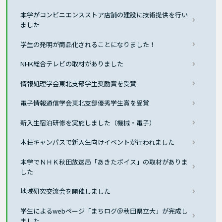
本学がコンビニエンスストア店舗の建設に技術提供を行い
ました
学生の発明が商品化されることになりました！
NHK総合テレビの取材がありました
情報処理学会東北支部学生奨励賞を受賞
電子情報通信学会東北支部優秀学生賞を受賞
新入生宿泊研修を実施しました（機械・電子）
本荘キャンパスで新入生向けイベントが行われました
本学でＮＨＫ秋田放送局「あきたボイス」の取材がありま
した
地域研究交流会を開催しました
学生によるwebページ「まちログ＠秋田県立大」が完成し
ました