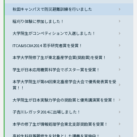
秋田キャンパスで防災避難訓練を行いました
稲刈り体験に参加しました！
大学院生がコンペティションで入選しました！
ITCA&ISCIIA2014 若手研究者賞を受賞！
本学大学院修了生が東北畜産学会賞(奨励賞)を受賞！
学生が日本応用糖質科学会でポスター賞を受賞！
本学大学院生が第64回東北畜産学会大会で優秀発表賞を受
賞！！
大学院生が日本実験力学会の奨励賞と優秀講演賞を受賞！
子吉川レガッタ2014に出場しました！
本学の修了生が情報処理学会東北支部奨励賞を受賞！
高校生科目等履修生を対象とした講義を実施中！