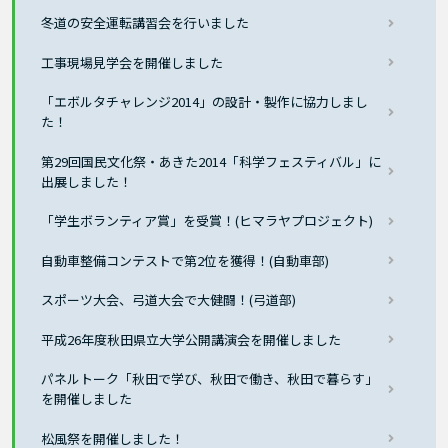
冬道の安全運転講習会を行いました
工事現場見学会を開催しました
「エボルタチャレンジ2014」の設計・製作に協力しまし
た！
第29回国民文化祭・あきた2014「科学フェスティバル」に
出展しました！
「学生ボランティア賞」を受賞！(ヒマラヤプロジェクト)
自動車整備コンテストで第2位を獲得！(自動車部)
スポーツ大会、弓道大会で大健闘！(弓道部)
平成26年度秋田県立大学公開講演会を開催しました
パネルトーク「秋田で学び、秋田で働き、秋田で暮らす」
を開催しました
松風祭を開催しました！