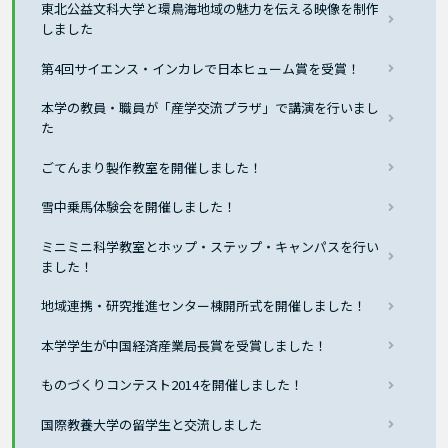
東北公益文科大学と環鳥海地域の魅力を伝える映像を制作
しました
第4回サイエンス・インカレで日本ヒューム賞を受賞！
本学の教員・職員が「産学交流プラザ」で講演を行いまし
た
ごてんまり製作教室を開催しました！
雪中乗馬体験会を開催しました！
ミニミニ科学教室とホップ・ステップ・キャンパスを行い
ました！
地域連携・研究推進センター棟開所式を開催しました！
本学学生が中国経済産業局長賞を受賞しました！
ものづくりコンテスト2014を開催しました！
国際教養大学の留学生と交流しました