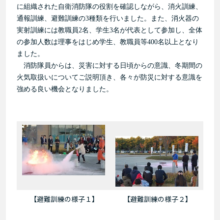
に組織された自衛消防隊の役割を確認しながら、消火訓練、
通報訓練、避難訓練の3種類を行いました。また、消火器の
実射訓練には教職員2名、学生3名が代表として参加し、全体
の参加人数は理事をはじめ学生、教職員等400名以上となり
ました。
消防隊員からは、災害に対する日頃からの意識、冬期間の
火気取扱いについてご説明頂き、各々が防災に対する意識を
強める良い機会となりました。
【避難訓練の様子１】
【避難訓練の様子２】