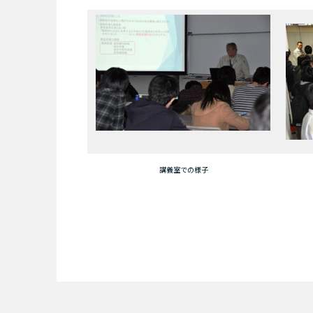
講義室での様子