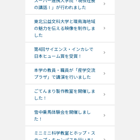
スーパー連携大学院「現役社長
の講話Ⅰ」が行われました
東北公益文科大学と環鳥海地域
の魅力を伝える映像を制作しま
した
第4回サイエンス・インカレで
日本ヒューム賞を受賞！
本学の教員・職員が「産学交流
プラザ」で講演を行いました
ごてんまり製作教室を開催しま
した！
雪中乗馬体験会を開催しまし
た！
ミニミニ科学教室とホップ・ス
テップ・キャンパスを行いまし