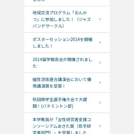
地域交流プログラム「おんか
つ」に参加しました！（ジャズ
バンドサークル）
ポスターセッション2014を開催
しました！
2014留学報告会が開催されまし
た
磁性流体連合講演会において優
秀講演賞を受賞！
秋田県学生選手権大会で大健
闘！(バドミントン部)
本学教員が「女性研究者支援コ
ンソーシアムあきた賞（若手研
究者部門）」を受賞しました