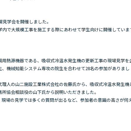
場見学会を開催しました。
学内で大規模工事を施工する際にあわせて学生向けに開催していま
用熱源機器である、吸収式冷温水発生機の更新工事の現場見学を
生、機械知能システム専攻の院生を合わせて28名の参加がありまし
理人の山二施設工業株式会社の佐藤氏から、吸収式冷温水発生機
務所協会相談役の山下氏から説明いただきました。
現場の見学では多くの質問が出るなど、参加者の意識の高さが伺