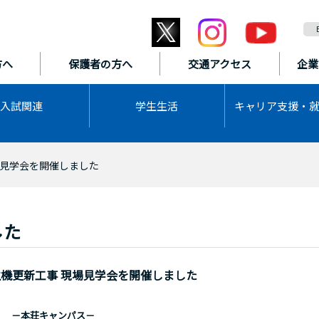
方へ
保護者の方へ
交通アクセス
企業
入試関連
学生生活
キャリア支援・
見学会を開催しました
した
機更新工事 現場見学会を開催しました
－本荘キャンパス－