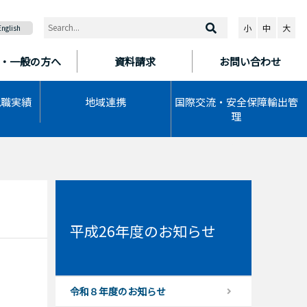
小
中
大
English
・一般の方へ
資料請求
お問い合わせ
就職実績
地域連携
国際交流・安全保障輸出管
理
平成26年度のお知らせ
令和８年度のお知らせ