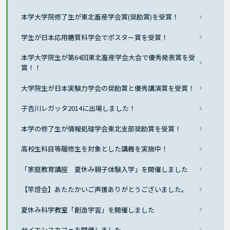
本学大学院修了生が東北畜産学会賞(奨励賞)を受賞！
学生が日本応用糖質科学会でポスター賞を受賞！
本学大学院生が第64回東北畜産学会大会で優秀発表賞を受
賞！！
大学院生が日本実験力学会の奨励賞と優秀講演賞を受賞！
子吉川レガッタ2014に出場しました！
本学の修了生が情報処理学会東北支部奨励賞を受賞！
高校生科目等履修生を対象とした講義を実施中！
「家庭教育講座 夏休み親子体験入学」を開催しました
【竿燈会】あたたかいご声援ありがとうございました。
夏休み科学教室「創造学習」を開催しました
サイエンスカフェを開催しました