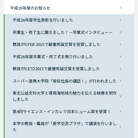
平成26年度のお知らせ
平成26年度学生表彰を行いました
卒業生・修了生に聞きました！－卒業式インタビュー－
教員がICFEB 2015で最優秀論文賞を受賞しました
平成26年度卒業式・修了式を執り行いました
教員がICETD2015で最優秀論文賞を受賞しました
スーパー連携大学院「現役社長の講話Ⅰ」が行われました
東北公益文科大学と環鳥海地域の魅力を伝える映像を制作
しました
第4回サイエンス・インカレで日本ヒューム賞を受賞！
本学の教員・職員が「産学交流プラザ」で講演を行いまし
た