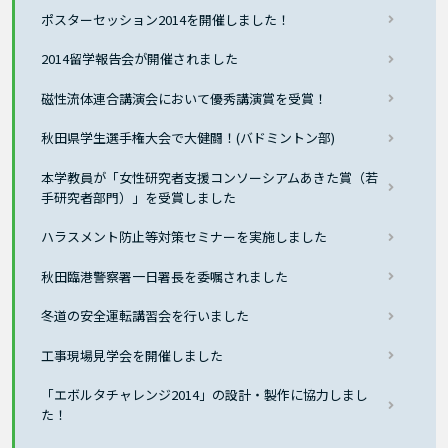
ポスターセッション2014を開催しました！
2014留学報告会が開催されました
磁性流体連合講演会において優秀講演賞を受賞！
秋田県学生選手権大会で大健闘！(バドミントン部)
本学教員が「女性研究者支援コンソーシアムあきた賞（若
手研究者部門）」を受賞しました
ハラスメント防止等対策セミナーを実施しました
秋田臨港警察署一日署長を委嘱されました
冬道の安全運転講習会を行いました
工事現場見学会を開催しました
「エボルタチャレンジ2014」の設計・製作に協力しまし
た！