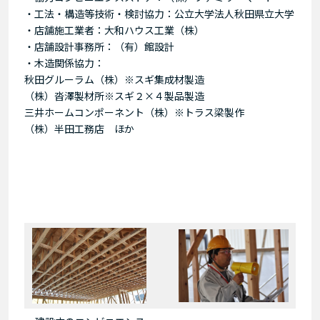
・工法・構造等技術・検討協力：公立大学法人秋田県立大学
・店舗施工業者：大和ハウス工業（株）
・店舗設計事務所：（有）館設計
・木造関係協力：
秋田グルーラム（株）※スギ集成材製造
（株）沓澤製材所※スギ２×４製品製造
三井ホームコンポーネント（株）※トラス梁製作
（株）半田工務店 ほか