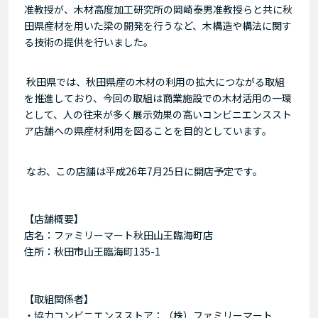
准教授が、木材高度加工研究所の岡崎泰男准教授らと共に秋
田県産材を用いた梁の開発を行うなど、木構造や構法に関す
る技術の提供を行いました。
秋田県では、秋田県産の木材の利用の拡大につながる取組
を推進しており、今回の取組は商業施設での木材活用の一環
として、人の往来が多く展示効果の高いコンビニエンススト
ア店舗への県産材利用を図ることを目的としています。
なお、この店舗は平成26年7月25日に開店予定です。
【店舗概要】
店名：ファミリーマート秋田山王臨海町店
住所：秋田市山王臨海町135-1
【取組関係者】
・協力コンビニエンスストア：（株）ファミリーマート