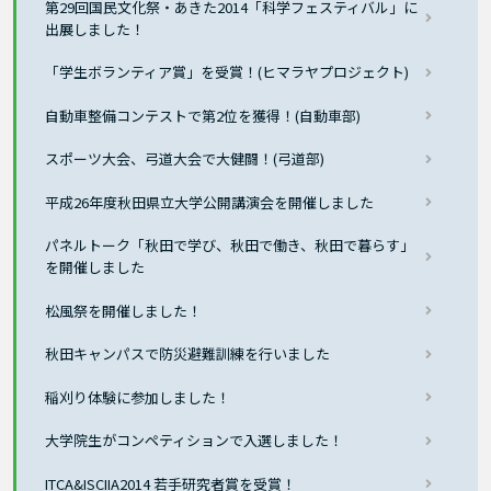
第29回国民文化祭・あきた2014「科学フェスティバル」に
出展しました！
「学生ボランティア賞」を受賞！(ヒマラヤプロジェクト)
自動車整備コンテストで第2位を獲得！(自動車部)
スポーツ大会、弓道大会で大健闘！(弓道部)
平成26年度秋田県立大学公開講演会を開催しました
パネルトーク「秋田で学び、秋田で働き、秋田で暮らす」
を開催しました
松風祭を開催しました！
秋田キャンパスで防災避難訓練を行いました
稲刈り体験に参加しました！
大学院生がコンペティションで入選しました！
ITCA&ISCIIA2014 若手研究者賞を受賞！