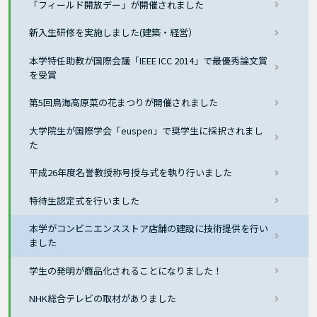
「フィールド開放デー」が開催されました
新入生研修を実施しました(建築・経営）
本学特任助教が国際会議「IEEE ICC 2014」で最優秀論文賞
を受賞
第5回鳥海高原菜の花まつりが開催されました
大学院生が国際学会「euspen」で奨学生に採択されまし
た
平成26年度名誉教授称号授与式を執り行いました
特待生認定式を行いました
本学がコンビニエンスストア店舗の建設に技術提供を行い
ました
学生の発明が商品化されることになりました！
NHK総合テレビの取材がありました