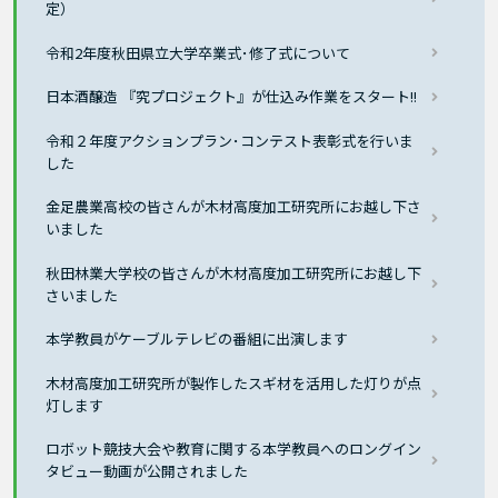
定）
令和2年度秋田県立大学卒業式･修了式について
日本酒醸造 『究プロジェクト』が仕込み作業をスタート!!
令和２年度アクションプラン･コンテスト表彰式を行いま
した
金足農業高校の皆さんが木材高度加工研究所にお越し下さ
いました
秋田林業大学校の皆さんが木材高度加工研究所にお越し下
さいました
本学教員がケーブルテレビの番組に出演します
木材高度加工研究所が製作したスギ材を活用した灯りが点
灯します
ロボット競技大会や教育に関する本学教員へのロングイン
タビュー動画が公開されました