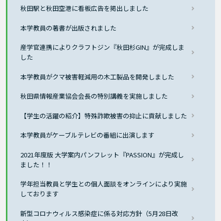
秋田駅と秋田空港に看板広告を掲出しました
本学教員の著書が出版されました
産学官連携によりクラフトジン『秋田杉GIN』が完成しま
した
本学教員がクマ被害軽減用の木工製品を開発しました
秋田県情報産業協会会長の特別講義を実施しました
【学生の活躍の紹介】特殊詐欺被害の抑止に貢献しました
本学教員がケーブルテレビの番組に出演します
2021年度版 大学案内パンフレット『PASSION』が完成し
ました！！
学年担当教員と学生との個人面談をオンラインにより実施
しております
新型コロナウィルス感染症に係る対応方針（5月28日改