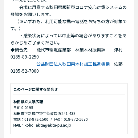
会場に用意する秋田県版新型コロナ安心対策システムの
登録をお願いします。
（※いずれも、利用可能な携帯電話をお持ちの方が対象で
す。）
・感染状況によっては中止等の場合がありますことをあ
らかじめご了承ください。
◆問合先 能代市環境産業部 林業木材振興課 津村
0185-89-2250
公益財団法人秋田県木材加工推進機構
佐藤
0185-52-7000
このページに関する問合せ
秋田県立大学広報
〒010-0195
秋田市下新城中野字街道端西241-438
電話：018-872-1500
FAX：018-872-1670
MAIL：koho_akita@akita-pu.ac.jp