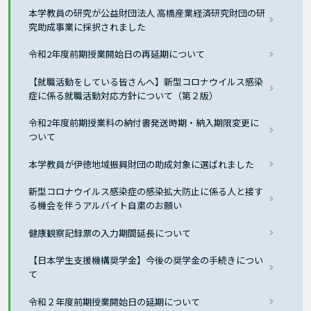
本学教員の研究が公益財団法人 高橋産業経済研究財団の研
究助成事業に採択されました
令和2年度前期授業開始日の再延期について
【就職活動をしている皆さんへ】新型コロナウイルス感染
症に係る就職活動対応方針について（第２版）
令和2年度前期授業料の納付書発送時期・納入期限変更に
ついて
本学教員が伊徳地域振興財団の助成対象に選ばれました
新型コロナウイルス感染症の感染拡大防止に係る人と接す
る機会を伴うアルバイト自粛のお願い
健康観察記録票の入力期間延長について
【日本学生支援機構奨学金】今後の奨学金の手続きについ
て
令和２年度前期授業開始日の延期について