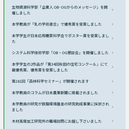
生物資源科学部「企業人 OB･OGからのメッセージ」を開
催しました
本学教員が「乳の学術連合」で優秀賞を受賞しました
本学学生が日本応用糖質科学会でポスター賞を受賞しまし
た
システム科学技術学部「OB・OG懇談会」を開催しました
本学学生の2作品が「第34回秋田の住宅コンクール」にて
最優秀賞、優秀賞を受賞しました
第161回「森林科学セミナー」が開催されます
本学教員のコラムが日本農業新聞に掲載されました
本学教員の研究が鉄鋼環境基金の研究助成事業に採択され
ました
木材高度加工研究所の職場訪問にお越し下さいました