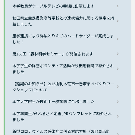
本学教員がケーブルテレビの番組に出演します
秋田県立金足農業高等学校との連携協力に関する協定を締
結しました
産学連携により洋梨とりんごのハードサイダーが完成しま
した！
第163回「森林科学セミナー」が開催されます
本学学生の除雪ボランティア活動が秋田魁新聞で紹介され
ました
【延期のお知らせ】2/16由利本荘市一番堰まちづくりワー
クショップについて
本学大学院生が技術士一次試験に合格しました
本学卒業生が｢ふるさと定着｣PRパンフレットに紹介され
ました
新型コロナウィルス感染症に係る対応方針（2月10日改