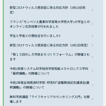
新型コロナウィルス感染症に係る対応方針（3月10日改
定）
フランス｢モンペリエ農業科学高等大学院大学｣の学生との
オンライン交流授業が行われました
学生と学長との懇談会を行いました!!
新型コロナウィルス感染症に係る対応方針（3月2日改定）
「第１５回のしろ市民まちづくりフォーラム」が開催され
ます
令和2年度システム科学技術学部知能メカトロニクス学科
「最終講義」の開催について
令和2年度生物資源科学部･研究科｢退職教員記念講演会(最
終講義)」の開催について
無料市民講座「ライフキャリアカウンセリング入門」を開
催します