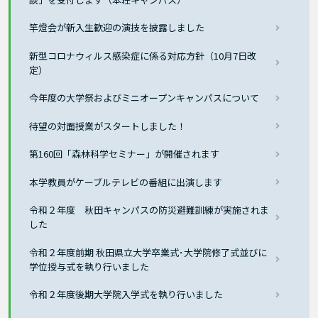
竿燈会が新入生歓迎の演技を披露しました
新型コロナウィルス感染症に係る対応方針（10月7日改
定）
今年度の大学祭およびミニオープンキャンパスについて
待望の対面授業がスタートしました！
第160回「森林科学セミナー」が開催されます
本学教員がケーブルテレビの番組に出演します
令和２年度 秋田キャンパスの防災避難訓練が実施されま
した
令和２年度前期 秋田県立大学卒業式･大学院修了式並びに
学位授与式を執り行いました
令和２年度後期大学院入学式を執り行いました