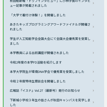
秋田魁新報「トップインタビュー」に小林学長のインタビ
ュー記事が掲載されました
「大学で着付け体験！」を開催しました
あきたキッズプログラミングアワードファイナルが開催さ
れました
学生が人工知能学会全国大会にて全国大会優秀賞を受賞し
ました
本学教員による出前講座が開催されました
令和2年度の本学FD活動を紹介します
本学大学院生が環境DNA学会で優秀賞を受賞しました
令和２年度特待生懇談会を開催しました
広報誌『イスナ』Vol.27（最新号）発行のお知らせ
下新城小学校３年生の皆さんが秋田キャンパスを見学しま
した