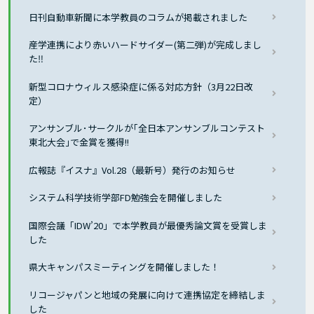
日刊自動車新聞に本学教員のコラムが掲載されました
産学連携により赤いハードサイダー(第二弾)が完成しまし
た‼
新型コロナウィルス感染症に係る対応方針（3月22日改
定）
アンサンブル･サークルが｢全日本アンサンブルコンテスト
東北大会｣で金賞を獲得!!
広報誌『イスナ』Vol.28（最新号）発行のお知らせ
システム科学技術学部FD勉強会を開催しました
国際会議「IDW’20」で本学教員が最優秀論文賞を受賞しま
した
県大キャンパスミーティングを開催しました！
リコージャパンと地域の発展に向けて連携協定を締結しま
した