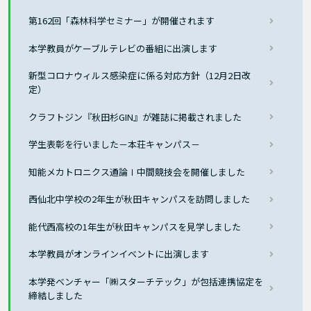
第162回「森林科学セミナー」が開催されます
本学教員がケーブルテレビの番組に出演します
新型コロナウィルス感染症に係る対応方針（12月2日改
定）
クラフトジン『秋田杉GIN』が雑誌に掲載されました
学生表彰を行いました－本荘キャンパス－
知能メカトロニクス通論Ⅰ中間競技会を開催しました
西仙北中学校の2年生が秋田キャンパスを訪問しました
能代西高校の1年生が秋田キャンパスを見学しました
本学教員がオンラインイベントに出演します
本学発ベンチャー「㈱スターチテック」が包括連携協定を
締結しました