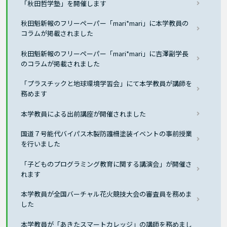
「秋田哲学塾」を開催します
秋田魁新報のフリーペーパー「mari*mari」に本学教員の
コラムが掲載されました
秋田魁新報のフリーペーパー「mari*mari」に吉澤副学長
のコラムが掲載されました
「プラスチックと地球環境学習会」にて本学教員が講師を
務めます
本学教員による出前講座が開催されました
国道７号能代バイパス木製防護柵塗装イベントの事前授業
を行いました
「子どものプログラミング教育に関する講演会」が開催さ
れます
本学教員が全国バーチャル花火競技大会の審査員を務めま
した
本学教員が「あきたスマートカレッジ」の講師を務めまし