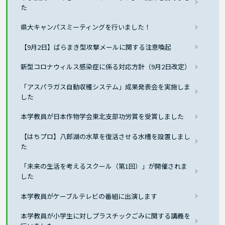
た
県大キャンパスミーティングを行いました！
【9月2日】ばらまき型攻撃メールに関する注意喚起
新型コロナウィルス感染症に係る対応方針（9月2日改定）
「アスパラガス自動収穫システム」成果発表会を実施しま
した
本学教員が日本作物学会東北支部功労賞を受賞しました
【はちプロ】八郎湖の水草を復活させる水槽を設置しまし
た
「未来の生活を考えるスクール（第1回）」が開催されま
した
本学教員がケーブルテレビの番組に出演します
本学教員が小学生に対しプラスチックごみに関する講義を