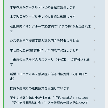
本学教員がケーブルテレビの番組に出演します
本学教員がケーブルテレビの番組に出演します
秋田県内イオングループ20店舗で”ゆりの舞”が販売されま
す
システム科学技術学部入試説明会を開催しました
本荘由利産学振興財団からの助成が決定しました
「未来の生活を考えるスクール（全4回）」が開催されま
す
新型コロナウィルス感染症に係る対応方針（7月10日改
定）
仁賀保高校との連携授業を実施しています
学生支援緊急給付金給付事業（「学びの継続」のための
「学生支援緊急給付金」）２次推薦の申請方法について