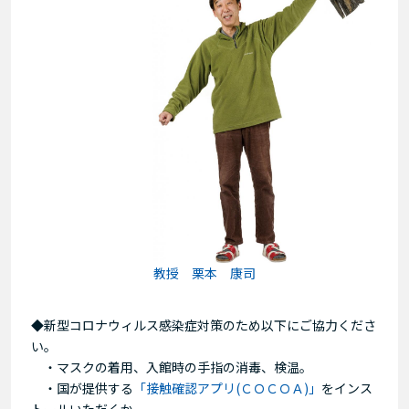
教授 栗本 康司
◆新型コロナウィルス感染症対策のため以下にご協力くださ
い。
・マスクの着用、入館時の手指の消毒、検温。
・国が提供する
「接触確認アプリ(ＣＯＣＯＡ)」
をインス
トールいただくか、