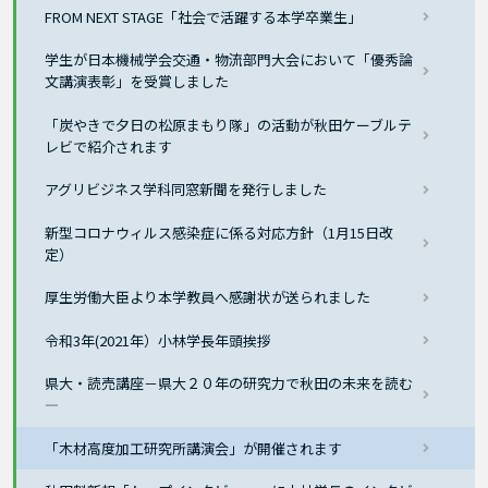
FROM NEXT STAGE「社会で活躍する本学卒業生」
学生が日本機械学会交通・物流部門大会において「優秀論
文講演表彰」を受賞しました
「炭やきで夕日の松原まもり隊」の活動が秋田ケーブルテ
レビで紹介されます
アグリビジネス学科同窓新聞を発行しました
新型コロナウィルス感染症に係る対応方針（1月15日改
定）
厚生労働大臣より本学教員へ感謝状が送られました
令和3年(2021年）小林学長年頭挨拶
県大・読売講座－県大２０年の研究力で秋田の未来を読む
―
「木材高度加工研究所講演会」が開催されます