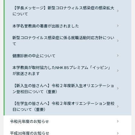
【学長メッセージ】新型コロナウィルス感染症の感染拡大
について
本学名誉教員の著書が出版されました
新型コロナウイルス感染症に係る就職活動対応方針につい
て
健康診断の中止について
本学教員が取材協力したNHK BSプレミアム「イッピン」
が放送されます
【新入生の皆さんへ】令和２年度新入生オリエンテーショ
ン登校日について（重要）
【在学生の皆さんへ】令和２年度オリエンテーション登校
日について（重要）
令和元年度のお知らせ
平成30年度のお知らせ