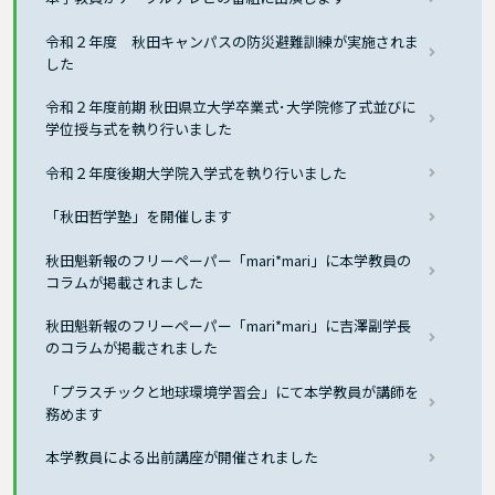
令和２年度 秋田キャンパスの防災避難訓練が実施されま
した
令和２年度前期 秋田県立大学卒業式･大学院修了式並びに
学位授与式を執り行いました
令和２年度後期大学院入学式を執り行いました
「秋田哲学塾」を開催します
秋田魁新報のフリーペーパー「mari*mari」に本学教員の
コラムが掲載されました
秋田魁新報のフリーペーパー「mari*mari」に吉澤副学長
のコラムが掲載されました
「プラスチックと地球環境学習会」にて本学教員が講師を
務めます
本学教員による出前講座が開催されました