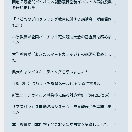
国道７号能代バイパス木製防護柵塗装イベントの事前授業
を行いました
「子どものプログラミング教育に関する講演会」が開催さ
れます
本学教員が全国バーチャル花火競技大会の審査員を務めま
した
本学教員が「あきたスマートカレッジ」の講師を務めまし
た
県大キャンパスミーティングを行いました！
【9月2日】ばらまき型攻撃メールに関する注意喚起
新型コロナウィルス感染症に係る対応方針（9月2日改定）
「アスパラガス自動収穫システム」成果発表会を実施しま
した
本学教員が日本作物学会東北支部功労賞を受賞しました