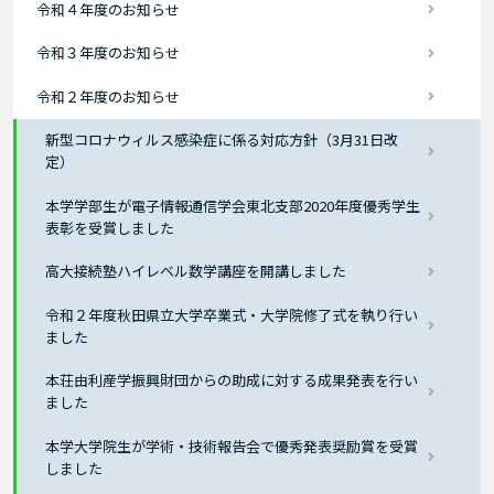
令和４年度のお知らせ
令和３年度のお知らせ
令和２年度のお知らせ
新型コロナウィルス感染症に係る対応方針（3月31日改
定）
本学学部生が電子情報通信学会東北支部2020年度優秀学生
表彰を受賞しました
高大接続塾ハイレベル数学講座を開講しました
令和２年度秋田県立大学卒業式・大学院修了式を執り行い
ました
本荘由利産学振興財団からの助成に対する成果発表を行い
ました
本学大学院生が学術・技術報告会で優秀発表奨励賞を受賞
しました