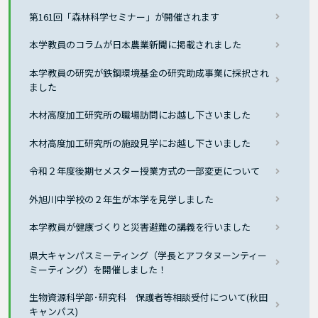
第161回「森林科学セミナー」が開催されます
本学教員のコラムが日本農業新聞に掲載されました
本学教員の研究が鉄鋼環境基金の研究助成事業に採択され
ました
木材高度加工研究所の職場訪問にお越し下さいました
木材高度加工研究所の施設見学にお越し下さいました
令和２年度後期セメスター授業方式の一部変更について
外旭川中学校の２年生が本学を見学しました
本学教員が健康づくりと災害避難の講義を行いました
県大キャンパスミーティング（学長とアフタヌーンティー
ミーティング）を開催しました！
生物資源科学部･研究科 保護者等相談受付について(秋田
キャンパス)