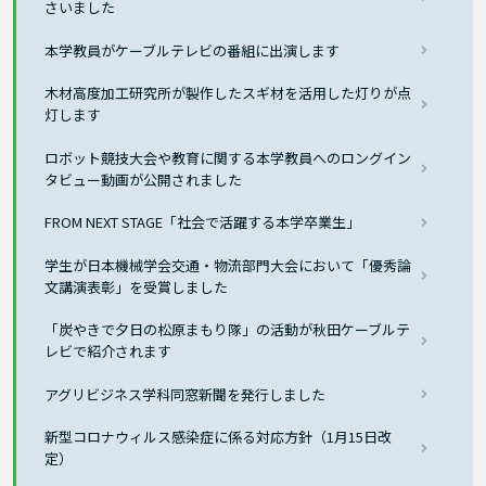
さいました
本学教員がケーブルテレビの番組に出演します
木材高度加工研究所が製作したスギ材を活用した灯りが点
灯します
ロボット競技大会や教育に関する本学教員へのロングイン
タビュー動画が公開されました
FROM NEXT STAGE「社会で活躍する本学卒業生」
学生が日本機械学会交通・物流部門大会において「優秀論
文講演表彰」を受賞しました
「炭やきで夕日の松原まもり隊」の活動が秋田ケーブルテ
レビで紹介されます
アグリビジネス学科同窓新聞を発行しました
新型コロナウィルス感染症に係る対応方針（1月15日改
定）