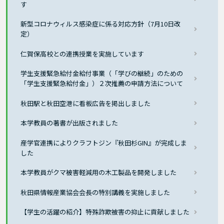
す
新型コロナウィルス感染症に係る対応方針（7月10日改
定）
仁賀保高校との連携授業を実施しています
学生支援緊急給付金給付事業（「学びの継続」のための
「学生支援緊急給付金」）２次推薦の申請方法について
秋田駅と秋田空港に看板広告を掲出しました
本学教員の著書が出版されました
産学官連携によりクラフトジン『秋田杉GIN』が完成しま
した
本学教員がクマ被害軽減用の木工製品を開発しました
秋田県情報産業協会会長の特別講義を実施しました
【学生の活躍の紹介】特殊詐欺被害の抑止に貢献しました