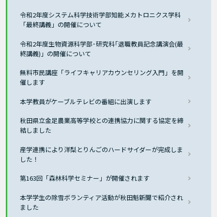
令和2年度システム科学技術学部知能メカトロニクス学科
「最終講義」の開催について
令和2年度生物資源科学部･研究科｢退職教員記念講演会(最
終講義)」の開催について
無料市民講座「ライフキャリアカウンセリング入門」を開
催します
本学教員がケーブルテレビの番組に出演します
秋田県立金足農業高等学校との連携協力に関する協定を締
結しました
産学連携により洋梨とりんごのハードサイダーが完成しま
した！
第163回「森林科学セミナー」が開催されます
本学学生の除雪ボランティア活動が秋田魁新聞で紹介され
ました