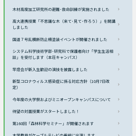
木材高度加工研究所の避難･救命訓練が実施されました
高大連携授業「不思議な木（来て･見て･作ろう）」を開講
しました
国道７号乱横断防止柵塗装イベントが開催されました
システム科学技術学部･研究科で保護者向け「学生生活相
談」を受付します（本荘キャンパス）
竿燈会が新入生歓迎の演技を披露しました
新型コロナウィルス感染症に係る対応方針（10月7日改
定）
今年度の大学祭およびミニオープンキャンパスについて
待望の対面授業がスタートしました！
第160回「森林科学セミナー」が開催されます
本学教員がケーブルテレビの番組に出演します