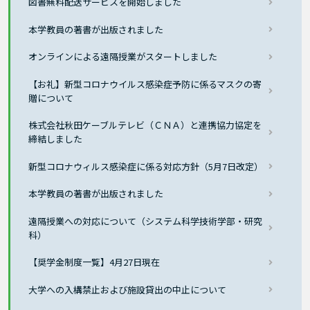
図書無料配送サービスを開始しました
本学教員の著書が出版されました
オンラインによる遠隔授業がスタートしました
【お礼】新型コロナウイルス感染症予防に係るマスクの寄
贈について
株式会社秋田ケーブルテレビ（ＣＮＡ）と連携協力協定を
締結しました
新型コロナウィルス感染症に係る対応方針（5月7日改定）
本学教員の著書が出版されました
遠隔授業への対応について（システム科学技術学部・研究
科）
【奨学金制度一覧】4月27日現在
大学への入構禁止および施設貸出の中止について