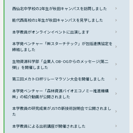
西仙北中学校の2年生が秋田キャンパスを訪問しました
能代西高校の1年生が秋田キャンパスを見学しました
本学教員がオンラインイベントに出演します
本学発ベンチャー「㈱スターチテック」が包括連携協定を
締結しました
生物資源科学部「企業人 OB･OGからのメッセージ(第二
弾)」を開催しました
第三回メカトロ杯リレーマラソン大会を開催しました
本学発ベンチャー「森林資源バイオエコノミー推進機構
㈱」の紹介動画が公開されました
本学教員の研究成果がJSTの新技術説明会で公開されまし
た
本学教員による出前講座が開催されました