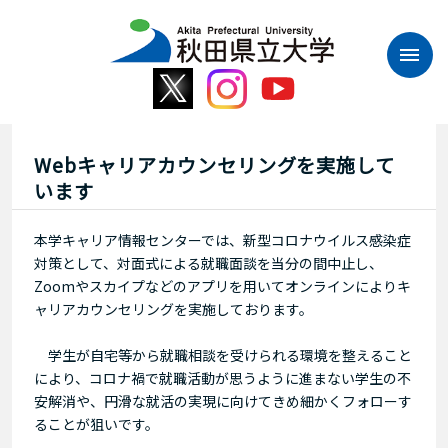
本
文
へ
ス
キ
ッ
プ
Webキャリアカウンセリングを実施して
います
本学キャリア情報センターでは、新型コロナウイルス感染症
対策として、対面式による就職面談を当分の間中止し、
Zoomやスカイプなどのアプリを用いてオンラインによりキ
ャリアカウンセリングを実施しております。
学生が自宅等から就職相談を受けられる環境を整えること
により、コロナ禍で就職活動が思うように進まない学生の不
安解消や、円滑な就活の実現に向けてきめ細かくフォローす
ることが狙いです。