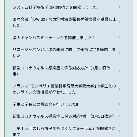
システム科学技術学部FD勉強会を開催しました
国際会議「IDW’20」で本学教員が最優秀論文賞を受賞しま
した
県大キャンパスミーティングを開催しました！
リコージャパンと地域の発展に向けて連携協定を締結しま
した
新型コロナウィルス感染症に係る対応方針（3月10日改
定）
フランス｢モンペリエ農業科学高等大学院大学｣の学生との
オンライン交流授業が行われました
学生と学長との懇談会を行いました!!
新型コロナウィルス感染症に係る対応方針（3月2日改定）
「第１５回のしろ市民まちづくりフォーラム」が開催され
ます