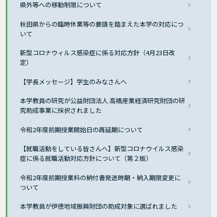
県外等への移動制限について
秋田県からの臨時休業等の要請を踏まえた本学の対応につ
いて
新型コロナウィルス感染症に係る対応方針（4月23日改
定）
【学長メッセージ】学生のみなさんへ
本学教員の研究が公益財団法人 高橋産業経済研究財団の研
究助成事業に採択されました
令和2年度前期授業開始日の再延期について
【就職活動をしている皆さんへ】新型コロナウイルス感染
症に係る就職活動対応方針について（第２版）
令和2年度前期授業料の納付書発送時期・納入期限変更に
ついて
本学教員が伊徳地域振興財団の助成対象に選ばれました