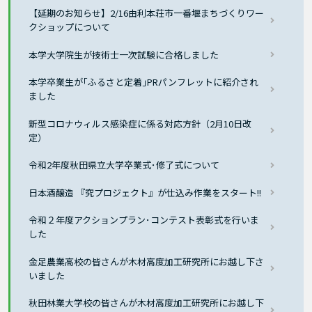
【延期のお知らせ】2/16由利本荘市一番堰まちづくりワー
クショップについて
本学大学院生が技術士一次試験に合格しました
本学卒業生が｢ふるさと定着｣PRパンフレットに紹介され
ました
新型コロナウィルス感染症に係る対応方針（2月10日改
定）
令和2年度秋田県立大学卒業式･修了式について
日本酒醸造 『究プロジェクト』が仕込み作業をスタート!!
令和２年度アクションプラン･コンテスト表彰式を行いま
した
金足農業高校の皆さんが木材高度加工研究所にお越し下さ
いました
秋田林業大学校の皆さんが木材高度加工研究所にお越し下