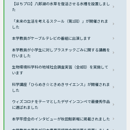
【はちプロ】八郎湖の水草を復活させる水槽を設置しまし
た
「未来の生活を考えるスクール（第1回）」が開催されま
した
本学教員がケーブルテレビの番組に出演します
本学教員が小学生に対しプラスチックごみに関する講義を
行いました
生物環境科学科の地域社会調査実習（全8回）を実施して
います
科学講座「ひらめき☆ときめきサイエンス」が開催されま
した
ウィズコロナをテーマとしたデザインコンペで最優秀作品
に選ばれました
本学竿燈会のインタビューが秋田魁新報に掲載されました