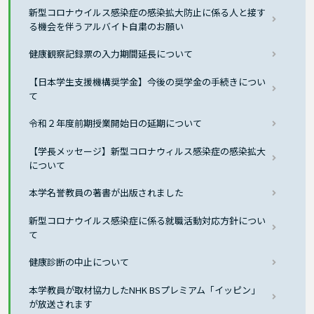
新型コロナウイルス感染症の感染拡大防止に係る人と接す
る機会を伴うアルバイト自粛のお願い
健康観察記録票の入力期間延長について
【日本学生支援機構奨学金】今後の奨学金の手続きについ
て
令和２年度前期授業開始日の延期について
【学長メッセージ】新型コロナウィルス感染症の感染拡大
について
本学名誉教員の著書が出版されました
新型コロナウイルス感染症に係る就職活動対応方針につい
て
健康診断の中止について
本学教員が取材協力したNHK BSプレミアム「イッピン」
が放送されます