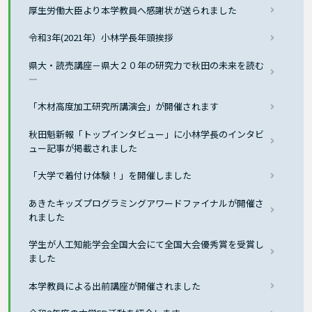
厚生労働大臣より本学教員へ感謝状が送られました
令和3年(2021年）小林学長年頭挨拶
県大・読売講座－県大２０年の研究力で秋田の未来を読む
―
「木材高度加工研究所講演会」が開催されます
秋田魁新報「トップインタビュー」に小林学長のインタビ
ュー記事が掲載されました
「大学で着付け体験！」を開催しました
あきたキッズプログラミングアワードファイナルが開催さ
れました
学生が人工知能学会全国大会にて全国大会優秀賞を受賞し
ました
本学教員による出前講座が開催されました