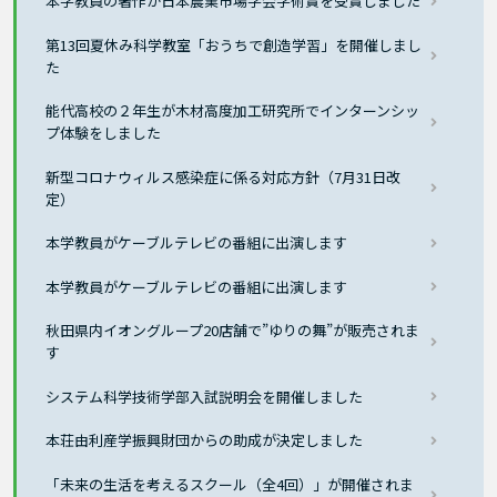
本学教員の著作が日本農業市場学会学術賞を受賞しました
第13回夏休み科学教室「おうちで創造学習」を開催しまし
た
能代高校の２年生が木材高度加工研究所でインターンシッ
プ体験をしました
新型コロナウィルス感染症に係る対応方針（7月31日改
定）
本学教員がケーブルテレビの番組に出演します
本学教員がケーブルテレビの番組に出演します
秋田県内イオングループ20店舗で”ゆりの舞”が販売されま
す
システム科学技術学部入試説明会を開催しました
本荘由利産学振興財団からの助成が決定しました
「未来の生活を考えるスクール（全4回）」が開催されま