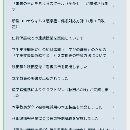
「未来の生活を考えるスクール（全4回）」が開催されま
す
新型コロナウィルス感染症に係る対応方針（7月10日改
定）
仁賀保高校との連携授業を実施しています
学生支援緊急給付金給付事業（「学びの継続」のための
「学生支援緊急給付金」）２次推薦の申請方法について
秋田駅と秋田空港に看板広告を掲出しました
本学教員の著書が出版されました
産学官連携によりクラフトジン『秋田杉GIN』が完成しま
した
本学教員がクマ被害軽減用の木工製品を開発しました
秋田県情報産業協会会長の特別講義を実施しました
【学生の活躍の紹介】特殊詐欺被害の抑止に貢献しました