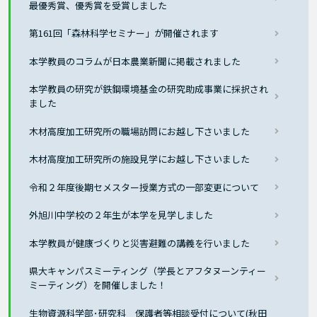
最優秀賞、優秀賞を受賞しました
第161回「森林科学セミナー」が開催されます
本学教員のコラムが日本農業新聞に掲載されました
本学教員の研究が鉄鋼環境基金の研究助成事業に採択され
ました
木材高度加工研究所の職場訪問にお越し下さいました
木材高度加工研究所の施設見学にお越し下さいました
令和２年度後期セメスター授業方式の一部変更について
外旭川中学校の２年生が本学を見学しました
本学教員が健康づくりと災害避難の講義を行いました
県大キャンパスミーティング（学長とアフタヌーンティー
ミーティング）を開催しました！
生物資源科学部･研究科 保護者等相談受付について(秋田