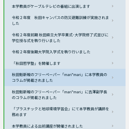
本学教員がケーブルテレビの番組に出演します
令和２年度 秋田キャンパスの防災避難訓練が実施されま
した
令和２年度前期 秋田県立大学卒業式･大学院修了式並びに
学位授与式を執り行いました
令和２年度後期大学院入学式を執り行いました
「秋田哲学塾」を開催します
秋田魁新報のフリーペーパー「mari*mari」に本学教員の
コラムが掲載されました
秋田魁新報のフリーペーパー「mari*mari」に吉澤副学長
のコラムが掲載されました
「プラスチックと地球環境学習会」にて本学教員が講師を
務めます
本学教員による出前講座が開催されました