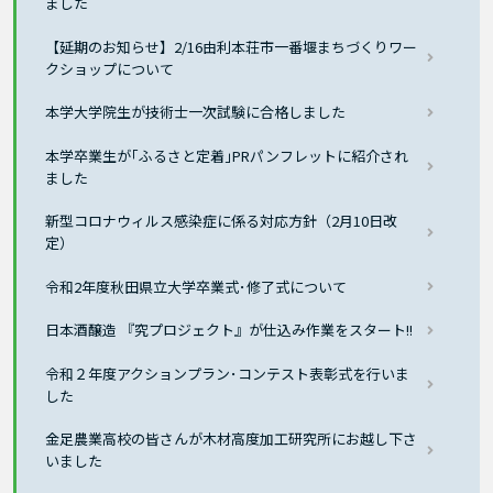
ました
【延期のお知らせ】2/16由利本荘市一番堰まちづくりワー
クショップについて
本学大学院生が技術士一次試験に合格しました
本学卒業生が｢ふるさと定着｣PRパンフレットに紹介され
ました
新型コロナウィルス感染症に係る対応方針（2月10日改
定）
令和2年度秋田県立大学卒業式･修了式について
日本酒醸造 『究プロジェクト』が仕込み作業をスタート!!
令和２年度アクションプラン･コンテスト表彰式を行いま
した
金足農業高校の皆さんが木材高度加工研究所にお越し下さ
いました