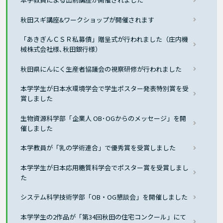
秋田スギ講座&ワークショップが開催されます
「あきぎんＣＳＲ私募債」贈呈式が行われました（庄内機
械株式会社様､秋田銀行様）
秋田県にんにく生産者協議会の視察研修が行われました
本学学生が日本水環境学会で学生ポスター発表特別賞を受
賞しました
生物資源科学部「企業人 OB･OGからのメッセージ」を開
催しました
本学教員が「乳の学術連合」で優秀賞を受賞しました
本学学生が日本応用糖質科学会でポスター賞を受賞しまし
た
システム科学技術学部「OB・OG懇談会」を開催しました
本学学生の2作品が「第34回秋田の住宅コンクール」にて