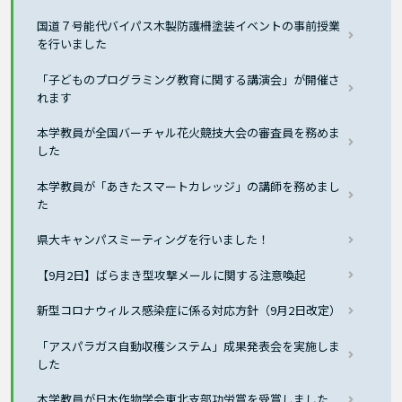
国道７号能代バイパス木製防護柵塗装イベントの事前授業
を行いました
「子どものプログラミング教育に関する講演会」が開催さ
れます
本学教員が全国バーチャル花火競技大会の審査員を務めま
した
本学教員が「あきたスマートカレッジ」の講師を務めまし
た
県大キャンパスミーティングを行いました！
【9月2日】ばらまき型攻撃メールに関する注意喚起
新型コロナウィルス感染症に係る対応方針（9月2日改定）
「アスパラガス自動収穫システム」成果発表会を実施しま
した
本学教員が日本作物学会東北支部功労賞を受賞しました