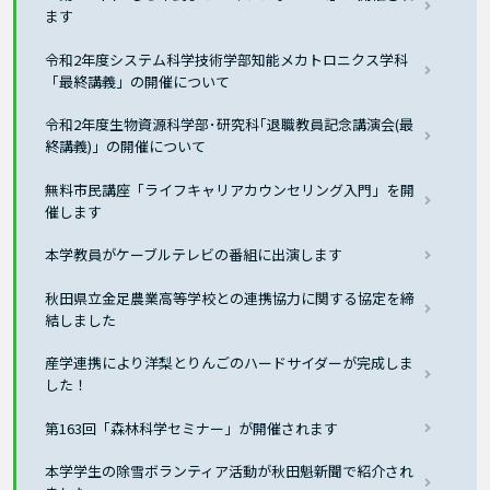
ます
令和2年度システム科学技術学部知能メカトロニクス学科
「最終講義」の開催について
令和2年度生物資源科学部･研究科｢退職教員記念講演会(最
終講義)」の開催について
無料市民講座「ライフキャリアカウンセリング入門」を開
催します
本学教員がケーブルテレビの番組に出演します
秋田県立金足農業高等学校との連携協力に関する協定を締
結しました
産学連携により洋梨とりんごのハードサイダーが完成しま
した！
第163回「森林科学セミナー」が開催されます
本学学生の除雪ボランティア活動が秋田魁新聞で紹介され