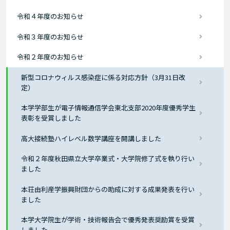
令和４年度のお知らせ
令和３年度のお知らせ
令和２年度のお知らせ
新型コロナウィルス感染症に係る対応方針（3月31日改
定）
本学学部生が電子情報通信学会東北支部2020年度優秀学生
表彰を受賞しました
高大接続塾ハイレベル数学講座を開講しました
令和２年度秋田県立大学卒業式・大学院修了式を執り行い
ました
本荘由利産学振興財団からの助成に対する成果発表を行い
ました
本学大学院生が学術・技術報告会で優秀発表奨励賞を受賞
しました