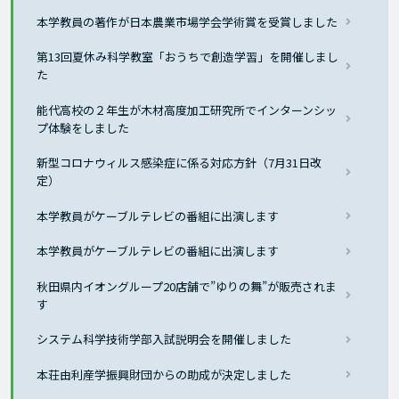
本学教員の著作が日本農業市場学会学術賞を受賞しました
第13回夏休み科学教室「おうちで創造学習」を開催しまし
た
能代高校の２年生が木材高度加工研究所でインターンシッ
プ体験をしました
新型コロナウィルス感染症に係る対応方針（7月31日改
定）
本学教員がケーブルテレビの番組に出演します
本学教員がケーブルテレビの番組に出演します
秋田県内イオングループ20店舗で”ゆりの舞”が販売されま
す
システム科学技術学部入試説明会を開催しました
本荘由利産学振興財団からの助成が決定しました