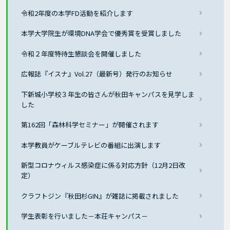
令和2年度の本学FD活動を紹介します
本学大学院生が環境DNA学会で優秀賞を受賞しました
令和２年度特待生懇談会を開催しました
広報誌『イスナ』Vol.27（最新号）発行のお知らせ
下新城小学校３年生の皆さんが秋田キャンパスを見学しま
した
第162回「森林科学セミナー」が開催されます
本学教員がケーブルテレビの番組に出演します
新型コロナウィルス感染症に係る対応方針（12月2日改
定）
クラフトジン『秋田杉GIN』が雑誌に掲載されました
学生表彰を行いました－本荘キャンパス－