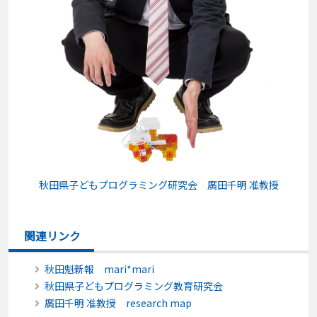
秋田県子どもプログラミング研究会
廣田千明 准教授
関連リンク
秋田魁新報 mari*mari
秋田県子どもプログラミング教育研究会
廣田千明 准教授 research map