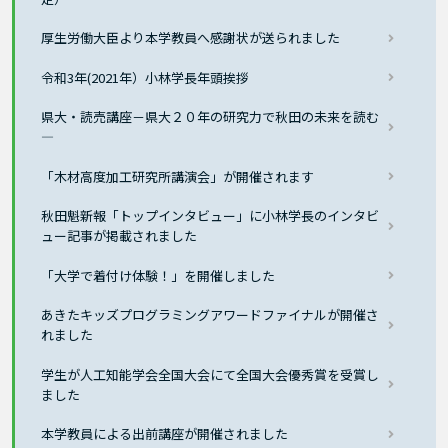
厚生労働大臣より本学教員へ感謝状が送られました
令和3年(2021年）小林学長年頭挨拶
県大・読売講座－県大２０年の研究力で秋田の未来を読む
―
「木材高度加工研究所講演会」が開催されます
秋田魁新報「トップインタビュー」に小林学長のインタビ
ュー記事が掲載されました
「大学で着付け体験！」を開催しました
あきたキッズプログラミングアワードファイナルが開催さ
れました
学生が人工知能学会全国大会にて全国大会優秀賞を受賞し
ました
本学教員による出前講座が開催されました