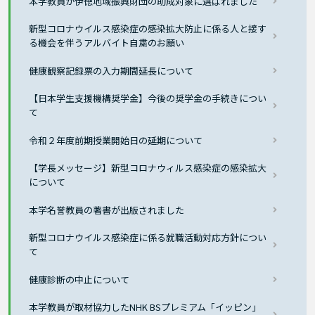
本学教員が伊徳地域振興財団の助成対象に選ばれました
新型コロナウイルス感染症の感染拡大防止に係る人と接す
る機会を伴うアルバイト自粛のお願い
健康観察記録票の入力期間延長について
【日本学生支援機構奨学金】今後の奨学金の手続きについ
て
令和２年度前期授業開始日の延期について
【学長メッセージ】新型コロナウィルス感染症の感染拡大
について
本学名誉教員の著書が出版されました
新型コロナウイルス感染症に係る就職活動対応方針につい
て
健康診断の中止について
本学教員が取材協力したNHK BSプレミアム「イッピン」