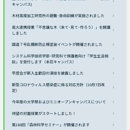
キャンパス)
木材高度加工研究所の避難･救命訓練が実施されました
高大連携授業「不思議な木（来て･見て･作ろう）」を開講
しました
国道７号乱横断防止柵塗装イベントが開催されました
システム科学技術学部･研究科で保護者向け「学生生活相
談」を受付します（本荘キャンパス）
竿燈会が新入生歓迎の演技を披露しました
新型コロナウィルス感染症に係る対応方針（10月7日改
定）
今年度の大学祭およびミニオープンキャンパスについて
待望の対面授業がスタートしました！
第160回「森林科学セミナー」が開催されます