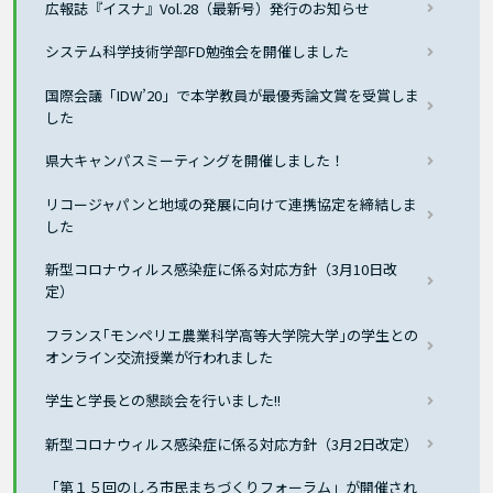
広報誌『イスナ』Vol.28（最新号）発行のお知らせ
システム科学技術学部FD勉強会を開催しました
国際会議「IDW’20」で本学教員が最優秀論文賞を受賞しま
した
県大キャンパスミーティングを開催しました！
リコージャパンと地域の発展に向けて連携協定を締結しま
した
新型コロナウィルス感染症に係る対応方針（3月10日改
定）
フランス｢モンペリエ農業科学高等大学院大学｣の学生との
オンライン交流授業が行われました
学生と学長との懇談会を行いました!!
新型コロナウィルス感染症に係る対応方針（3月2日改定）
「第１５回のしろ市民まちづくりフォーラム」が開催され