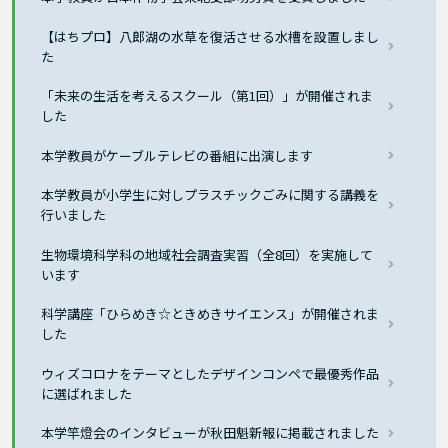
【はちプロ】八郎湖の水草を復活させる水槽を設置しまし
た
「未来の生活を考えるスクール（第1回）」が開催されま
した
本学教員がケーブルテレビの番組に出演します
本学教員が小学生に対しプラスチックごみに関する講義を
行いました
生物環境科学科の地域社会調査実習（全8回）を実施して
います
科学講座「ひらめき☆ときめきサイエンス」が開催されま
した
ウィズコロナをテーマとしたデザインコンペで最優秀作品
に選ばれました
本学竿燈会のインタビューが秋田魁新報に掲載されました