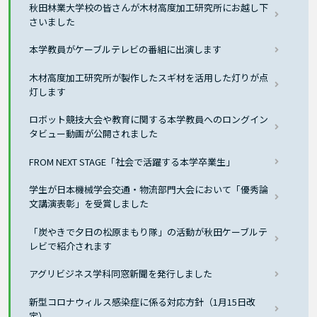
秋田林業大学校の皆さんが木材高度加工研究所にお越し下
さいました
本学教員がケーブルテレビの番組に出演します
木材高度加工研究所が製作したスギ材を活用した灯りが点
灯します
ロボット競技大会や教育に関する本学教員へのロングイン
タビュー動画が公開されました
FROM NEXT STAGE「社会で活躍する本学卒業生」
学生が日本機械学会交通・物流部門大会において「優秀論
文講演表彰」を受賞しました
「炭やきで夕日の松原まもり隊」の活動が秋田ケーブルテ
レビで紹介されます
アグリビジネス学科同窓新聞を発行しました
新型コロナウィルス感染症に係る対応方針（1月15日改
定）