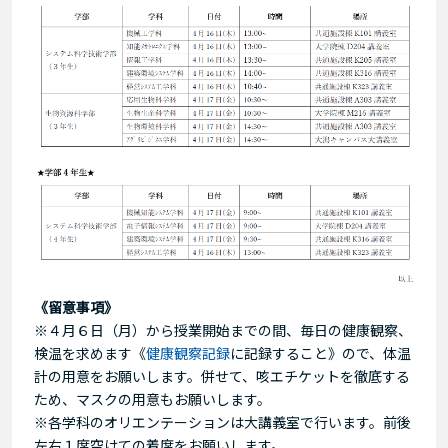
《留意事項》
※４月６日（月）から授業開始までの間、毎日の健康観察、
検温を求めます《
健康観察記録
に記録すること》ので、体温
計の用意をお願いします。併せて、咳エチケットを徹底する
ため、マスクの用意もお願いします。
※各学科のオリエンテーションは大講義室で行います。前後
左右１席空けての着席をお願いします。