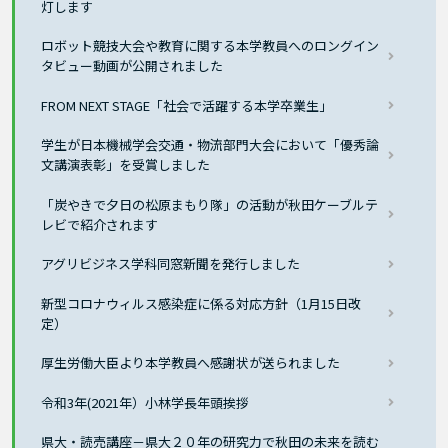
灯します
ロボット競技大会や教育に関する本学教員へのロングイン
タビュー動画が公開されました
FROM NEXT STAGE「社会で活躍する本学卒業生」
学生が日本機械学会交通・物流部門大会において「優秀論
文講演表彰」を受賞しました
「炭やきで夕日の松原まもり隊」の活動が秋田ケーブルテ
レビで紹介されます
アグリビジネス学科同窓新聞を発行しました
新型コロナウィルス感染症に係る対応方針（1月15日改
定）
厚生労働大臣より本学教員へ感謝状が送られました
令和3年(2021年）小林学長年頭挨拶
県大・読売講座－県大２０年の研究力で秋田の未来を読む