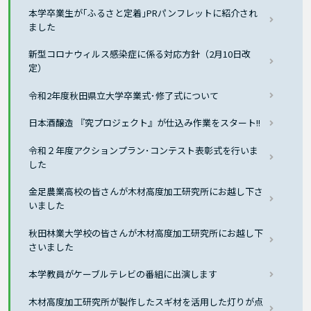
本学卒業生が｢ふるさと定着｣PRパンフレットに紹介され
ました
新型コロナウィルス感染症に係る対応方針（2月10日改
定）
令和2年度秋田県立大学卒業式･修了式について
日本酒醸造 『究プロジェクト』が仕込み作業をスタート!!
令和２年度アクションプラン･コンテスト表彰式を行いま
した
金足農業高校の皆さんが木材高度加工研究所にお越し下さ
いました
秋田林業大学校の皆さんが木材高度加工研究所にお越し下
さいました
本学教員がケーブルテレビの番組に出演します
木材高度加工研究所が製作したスギ材を活用した灯りが点