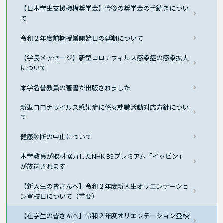
【日本学生支援機構奨学金】今後の奨学金の手続きについ
て
令和２年度前期授業開始日の延期について
【学長メッセージ】新型コロナウィルス感染症の感染拡大
について
本学名誉教員の著書が出版されました
新型コロナウイルス感染症に係る就職活動対応方針につい
て
健康診断の中止について
本学教員が取材協力したNHK BSプレミアム「イッピン」
が放送されます
【新入生の皆さんへ】令和２年度新入生オリエンテーショ
ン登校日について（重要）
【在学生の皆さんへ】令和２年度オリエンテーション登校