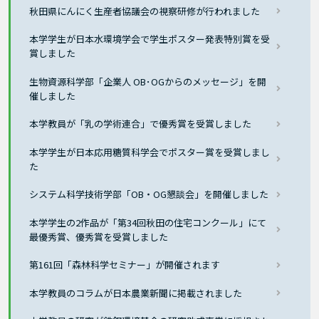
秋田県にんにく生産者協議会の視察研修が行われました
本学学生が日本水環境学会で学生ポスター発表特別賞を受
賞しました
生物資源科学部「企業人 OB･OGからのメッセージ」を開
催しました
本学教員が「乳の学術連合」で優秀賞を受賞しました
本学学生が日本応用糖質科学会でポスター賞を受賞しまし
た
システム科学技術学部「OB・OG懇談会」を開催しました
本学学生の2作品が「第34回秋田の住宅コンクール」にて
最優秀賞、優秀賞を受賞しました
第161回「森林科学セミナー」が開催されます
本学教員のコラムが日本農業新聞に掲載されました