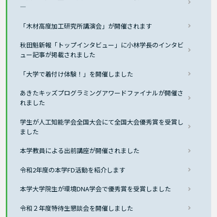
―
「木材高度加工研究所講演会」が開催されます
秋田魁新報「トップインタビュー」に小林学長のインタビ
ュー記事が掲載されました
「大学で着付け体験！」を開催しました
あきたキッズプログラミングアワードファイナルが開催さ
れました
学生が人工知能学会全国大会にて全国大会優秀賞を受賞し
ました
本学教員による出前講座が開催されました
令和2年度の本学FD活動を紹介します
本学大学院生が環境DNA学会で優秀賞を受賞しました
令和２年度特待生懇談会を開催しました