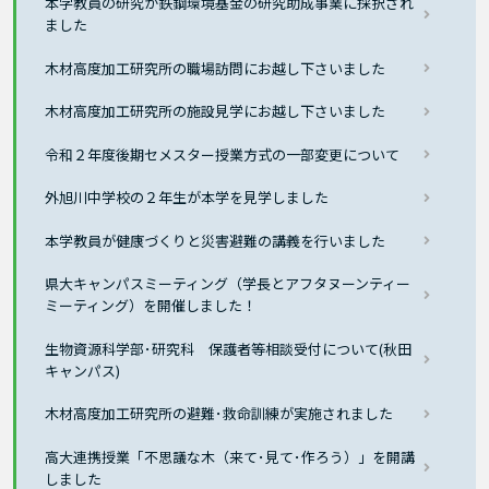
本学教員の研究が鉄鋼環境基金の研究助成事業に採択され
ました
木材高度加工研究所の職場訪問にお越し下さいました
木材高度加工研究所の施設見学にお越し下さいました
令和２年度後期セメスター授業方式の一部変更について
外旭川中学校の２年生が本学を見学しました
本学教員が健康づくりと災害避難の講義を行いました
県大キャンパスミーティング（学長とアフタヌーンティー
ミーティング）を開催しました！
生物資源科学部･研究科 保護者等相談受付について(秋田
キャンパス)
木材高度加工研究所の避難･救命訓練が実施されました
高大連携授業「不思議な木（来て･見て･作ろう）」を開講
しました