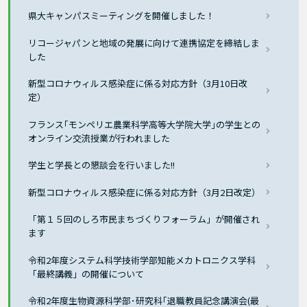
県大キャンパスミーティングを開催しました！
リコージャパンと地域の発展に向けて連携協定を締結しま
した
新型コロナウィルス感染症に係る対応方針（3月10日改
定）
フランス｢モンペリエ農業科学高等大学院大学｣の学生との
オンライン交流授業が行われました
学生と学長との懇談会を行いました!!
新型コロナウィルス感染症に係る対応方針（3月2日改定）
「第１５回のしろ市民まちづくりフォーラム」が開催され
ます
令和2年度システム科学技術学部知能メカトロニクス学科
「最終講義」の開催について
令和2年度生物資源科学部･研究科｢退職教員記念講演会(最