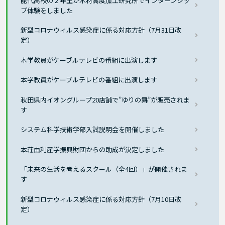
能代高校の２年生が木材高度加工研究所でインターンシッ
プ体験をしました
新型コロナウィルス感染症に係る対応方針（7月31日改
定）
本学教員がケーブルテレビの番組に出演します
本学教員がケーブルテレビの番組に出演します
秋田県内イオングループ20店舗で”ゆりの舞”が販売されま
す
システム科学技術学部入試説明会を開催しました
本荘由利産学振興財団からの助成が決定しました
「未来の生活を考えるスクール（全4回）」が開催されま
す
新型コロナウィルス感染症に係る対応方針（7月10日改
定）