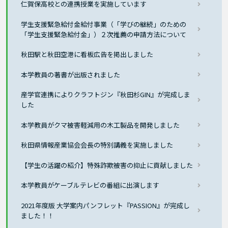
仁賀保高校との連携授業を実施しています
学生支援緊急給付金給付事業（「学びの継続」のための
「学生支援緊急給付金」）２次推薦の申請方法について
秋田駅と秋田空港に看板広告を掲出しました
本学教員の著書が出版されました
産学官連携によりクラフトジン『秋田杉GIN』が完成しま
した
本学教員がクマ被害軽減用の木工製品を開発しました
秋田県情報産業協会会長の特別講義を実施しました
【学生の活躍の紹介】特殊詐欺被害の抑止に貢献しました
本学教員がケーブルテレビの番組に出演します
2021年度版 大学案内パンフレット『PASSION』が完成し
ました！！