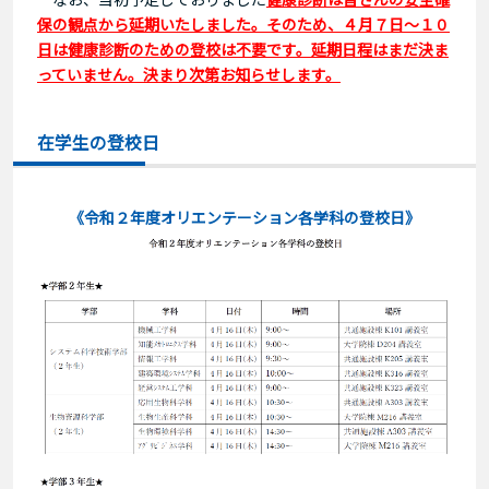
保の観点から延期いたしました。
そのため、４月７日～１０
日は健康診断のための登校は不要です。延期日程はまだ決ま
っていません。決まり次第お知らせします。
在学生の登校日
《令和２年度オリエンテーション各学科の登校日》