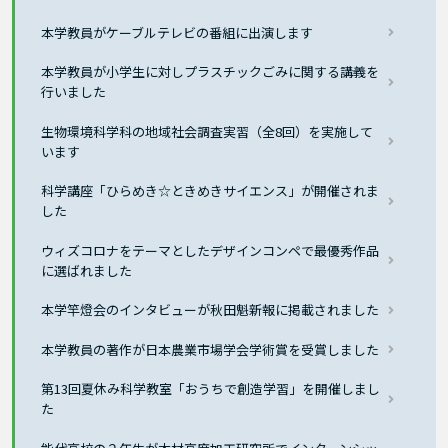
本学教員がケーブルテレビの番組に出演します
本学教員が小学生に対しプラスチックごみに関する講義を
行いました
生物環境科学科の地域社会調査実習（全8回）を実施して
います
科学講座「ひらめき☆ときめきサイエンス」が開催されま
した
ウィズコロナをテーマとしたデザインコンペで最優秀作品
に選ばれました
本学竿燈会のインタビューが秋田魁新報に掲載されました
本学教員の著作が日本農業市場学会学術賞を受賞しました
第13回夏休み科学教室「おうちで創造学習」を開催しまし
た