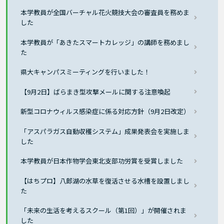
本学教員が全国バーチャル花火競技大会の審査員を務めま
した
本学教員が「あきたスマートカレッジ」の講師を務めまし
た
県大キャンパスミーティングを行いました！
【9月2日】ばらまき型攻撃メールに関する注意喚起
新型コロナウィルス感染症に係る対応方針（9月2日改定）
「アスパラガス自動収穫システム」成果発表会を実施しま
した
本学教員が日本作物学会東北支部功労賞を受賞しました
【はちプロ】八郎湖の水草を復活させる水槽を設置しまし
た
「未来の生活を考えるスクール（第1回）」が開催されま
した