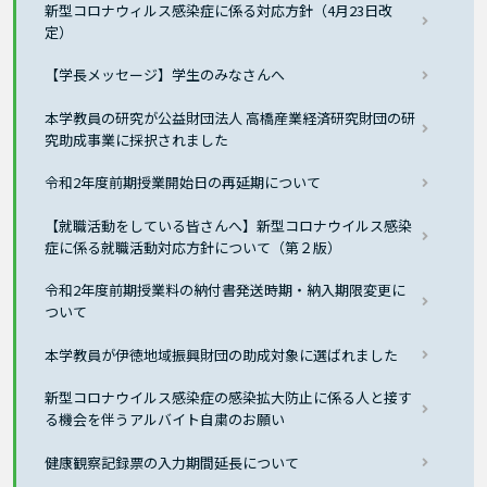
新型コロナウィルス感染症に係る対応方針（4月23日改
定）
【学長メッセージ】学生のみなさんへ
本学教員の研究が公益財団法人 高橋産業経済研究財団の研
究助成事業に採択されました
令和2年度前期授業開始日の再延期について
【就職活動をしている皆さんへ】新型コロナウイルス感染
症に係る就職活動対応方針について（第２版）
令和2年度前期授業料の納付書発送時期・納入期限変更に
ついて
本学教員が伊徳地域振興財団の助成対象に選ばれました
新型コロナウイルス感染症の感染拡大防止に係る人と接す
る機会を伴うアルバイト自粛のお願い
健康観察記録票の入力期間延長について