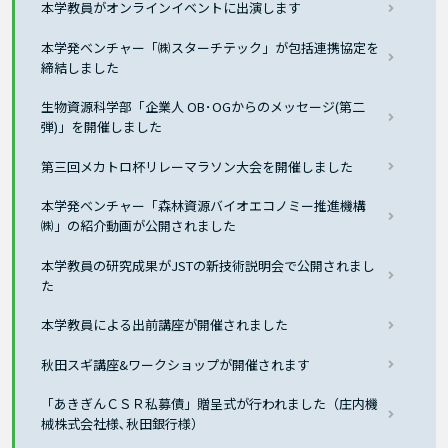
本学教員がオンラインイベントに出演します
本学発ベンチャー「㈱スターチテック」が包括連携協定を
締結しました
生物資源科学部「企業人 OB･OGからのメッセージ(第二
弾)」を開催しました
第三回メカトロ杯リレーマラソン大会を開催しました
本学発ベンチャー「森林資源バイオエコノミー推進機構
㈱」の紹介動画が公開されました
本学教員の研究成果がJSTの新技術説明会で公開されまし
た
本学教員による出前講座が開催されました
秋田スギ講座&ワークショップが開催されます
「あきぎんＣＳＲ私募債」贈呈式が行われました（庄内機
械株式会社様､秋田銀行様）