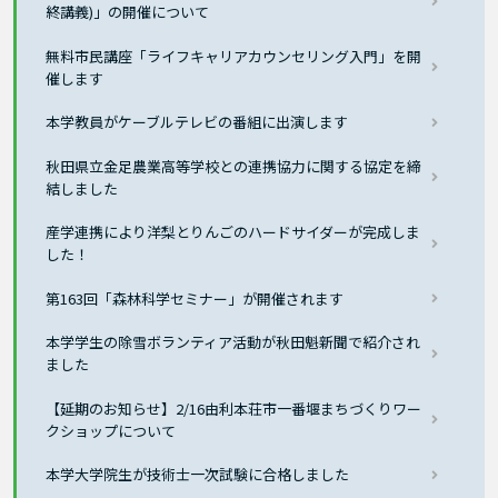
終講義)」の開催について
無料市民講座「ライフキャリアカウンセリング入門」を開
催します
本学教員がケーブルテレビの番組に出演します
秋田県立金足農業高等学校との連携協力に関する協定を締
結しました
産学連携により洋梨とりんごのハードサイダーが完成しま
した！
第163回「森林科学セミナー」が開催されます
本学学生の除雪ボランティア活動が秋田魁新聞で紹介され
ました
【延期のお知らせ】2/16由利本荘市一番堰まちづくりワー
クショップについて
本学大学院生が技術士一次試験に合格しました