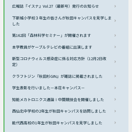
広報誌『イスナ』Vol.27（最新号）発行のお知らせ
下新城小学校３年生の皆さんが秋田キャンパスを見学しま
した
第162回「森林科学セミナー」が開催されます
本学教員がケーブルテレビの番組に出演します
新型コロナウィルス感染症に係る対応方針（12月2日改
定）
クラフトジン『秋田杉GIN』が雑誌に掲載されました
学生表彰を行いました－本荘キャンパス－
知能メカトロニクス通論Ⅰ中間競技会を開催しました
西仙北中学校の2年生が秋田キャンパスを訪問しました
能代西高校の1年生が秋田キャンパスを見学しました