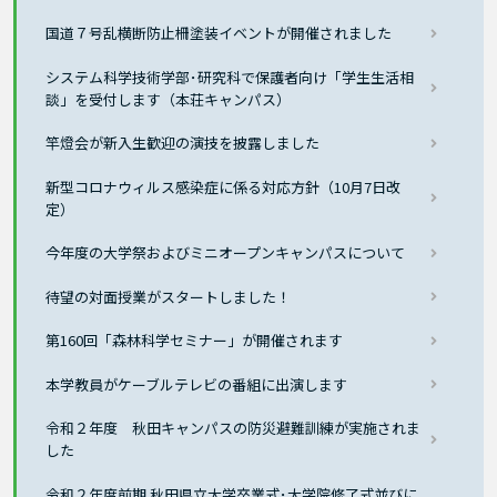
国道７号乱横断防止柵塗装イベントが開催されました
システム科学技術学部･研究科で保護者向け「学生生活相
談」を受付します（本荘キャンパス）
竿燈会が新入生歓迎の演技を披露しました
新型コロナウィルス感染症に係る対応方針（10月7日改
定）
今年度の大学祭およびミニオープンキャンパスについて
待望の対面授業がスタートしました！
第160回「森林科学セミナー」が開催されます
本学教員がケーブルテレビの番組に出演します
令和２年度 秋田キャンパスの防災避難訓練が実施されま
した
令和２年度前期 秋田県立大学卒業式･大学院修了式並びに