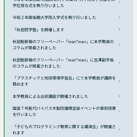
学位授与式を執り行いました
令和２年度後期大学院入学式を執り行いました
「秋田哲学塾」を開催します
秋田魁新報のフリーペーパー「mari*mari」に本学教員の
コラムが掲載されました
秋田魁新報のフリーペーパー「mari*mari」に吉澤副学長
のコラムが掲載されました
「プラスチックと地球環境学習会」にて本学教員が講師を
務めます
本学教員による出前講座が開催されました
国道７号能代バイパス木製防護柵塗装イベントの事前授業
を行いました
「子どものプログラミング教育に関する講演会」が開催さ
れます